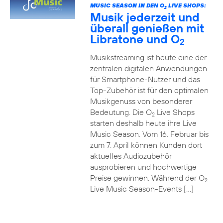
MUSIC SEASON IN DEN O
LIVE SHOPS:
2
Musik jederzeit und
überall genießen mit
Libratone und O
2
Musikstreaming ist heute eine der
zentralen digitalen Anwendungen
für Smartphone-Nutzer und das
Top-Zubehör ist für den optimalen
Musikgenuss von besonderer
Bedeutung. Die O
Live Shops
2
starten deshalb heute ihre Live
Music Season. Vom 16. Februar bis
zum 7. April können Kunden dort
aktuelles Audiozubehör
ausprobieren und hochwertige
Preise gewinnen. Während der O
2
Live Music Season-Events […]