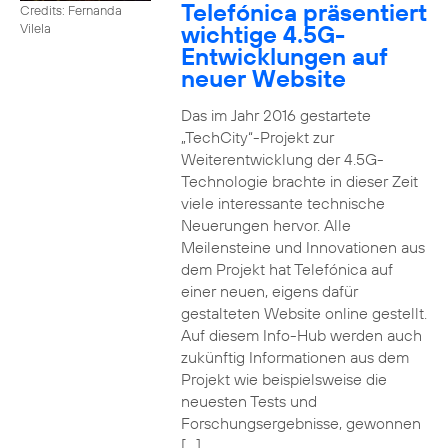
Telefónica präsentiert
Credits: Fernanda
wichtige 4.5G-
Vilela
Entwicklungen auf
neuer Website
Das im Jahr 2016 gestartete
„TechCity“-Projekt zur
Weiterentwicklung der 4.5G-
Technologie brachte in dieser Zeit
viele interessante technische
Neuerungen hervor. Alle
Meilensteine und Innovationen aus
dem Projekt hat Telefónica auf
einer neuen, eigens dafür
gestalteten Website online gestellt.
Auf diesem Info-Hub werden auch
zukünftig Informationen aus dem
Projekt wie beispielsweise die
neuesten Tests und
Forschungsergebnisse, gewonnen
[…]