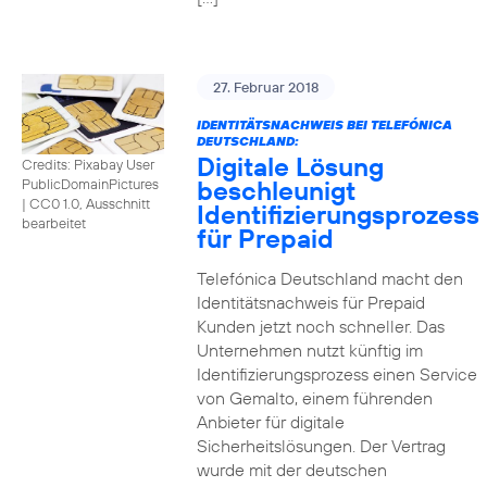
27. Februar 2018
IDENTITÄTSNACHWEIS BEI TELEFÓNICA
DEUTSCHLAND:
Digitale Lösung
Credits: Pixabay User
beschleunigt
PublicDomainPictures
|
CC0 1.0, Ausschnitt
Identifizierungsprozess
bearbeitet
für Prepaid
Telefónica Deutschland macht den
Identitätsnachweis für Prepaid
Kunden jetzt noch schneller. Das
Unternehmen nutzt künftig im
Identifizierungsprozess einen Service
von Gemalto, einem führenden
Anbieter für digitale
Sicherheitslösungen. Der Vertrag
wurde mit der deutschen