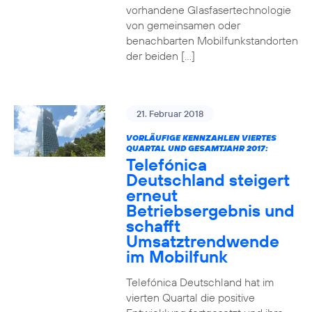
vorhandene Glasfasertechnologie
von gemeinsamen oder
benachbarten Mobilfunkstandorten
der beiden […]
21. Februar 2018
VORLÄUFIGE KENNZAHLEN VIERTES
QUARTAL UND GESAMTJAHR 2017:
Telefónica
Deutschland steigert
erneut
Betriebsergebnis und
schafft
Umsatztrendwende
im Mobilfunk
Telefónica Deutschland hat im
vierten Quartal die positive