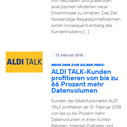
von Netzdaten und prädiktiven
analytischen Modellen neue
Erkenntnisse zu erhalten. Das Ziel:
Notwendige Reparaturmaßnahmen
sollen konsequent entlang des
Kundennutzens […]
13. Februar 2018
MEHR DRIN ZUM SELBEN PREIS:
ALDI TALK-Kunden
profitieren von bis zu
66 Prozent mehr
Datenvolumen
Kunden der Mobilfunkmarke ALDI
TALK profitieren ab 13. Februar 2018
von bis zu 66 Prozent mehr
Datenvolumen in ihren Kombi-
Paketen, Internet-Flatrates und