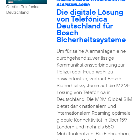
ALARMANLAGEN:
Credits: Telefónica
Die digitale Lösung
Deutschland
von Telefónica
Deutschland für
Bosch
Sicherheitssysteme
Um für seine Alarmanlagen eine
durchgehend zuverlässige
Kommunikationsverbindung zur
Polizei oder Feuerwehr zu
gewährleisten, vertraut Bosch
Sicherheitssysteme auf die M2M-
Lösung von Telefónica in
Deutschland. Die M2M Global SIM
bietet dank nationalem und
internationalem Roaming optimale
globale Konnektivität in über 159
Ländern und mehr als 550
Mobilfunknetzen. Bei Einbrüchen,