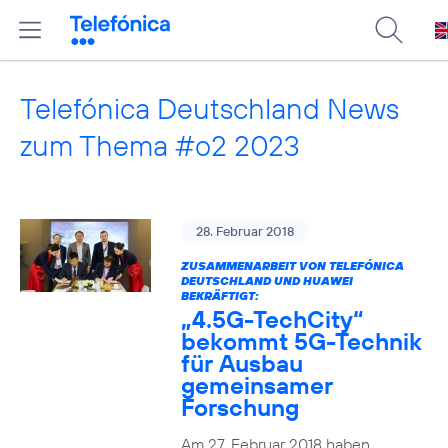
Telefónica Deutschland News
zum Thema #o2 2023
28. Februar 2018
ZUSAMMENARBEIT VON TELEFÓNICA
DEUTSCHLAND UND HUAWEI
BEKRÄFTIGT:
„4.5G-TechCity“
bekommt 5G-Technik
für Ausbau
gemeinsamer
Forschung
Am 27. Februar 2018 haben