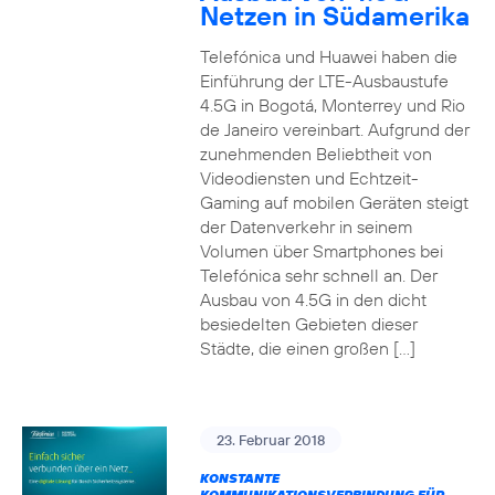
Netzen in Südamerika
Telefónica und Huawei haben die
Einführung der LTE-Ausbaustufe
4.5G in Bogotá, Monterrey und Rio
de Janeiro vereinbart. Aufgrund der
zunehmenden Beliebtheit von
Videodiensten und Echtzeit-
Gaming auf mobilen Geräten steigt
der Datenverkehr in seinem
Volumen über Smartphones bei
Telefónica sehr schnell an. Der
Ausbau von 4.5G in den dicht
besiedelten Gebieten dieser
Städte, die einen großen […]
23. Februar 2018
KONSTANTE
KOMMUNIKATIONSVERBINDUNG FÜR