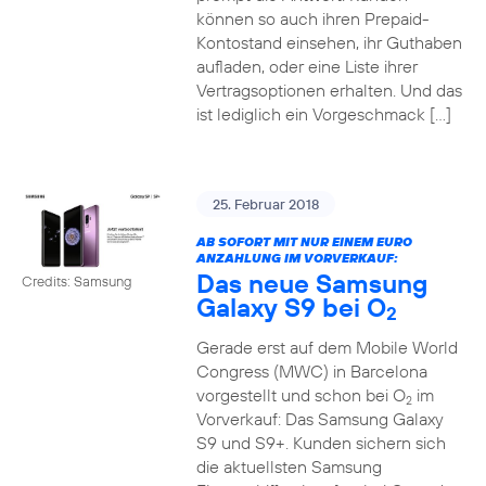
können so auch ihren Prepaid-
Kontostand einsehen, ihr Guthaben
aufladen, oder eine Liste ihrer
Vertragsoptionen erhalten. Und das
ist lediglich ein Vorgeschmack […]
25. Februar 2018
AB SOFORT MIT NUR EINEM EURO
ANZAHLUNG IM VORVERKAUF:
Das neue Samsung
Credits: Samsung
Galaxy S9 bei O
2
Gerade erst auf dem Mobile World
Congress (MWC) in Barcelona
vorgestellt und schon bei O
im
2
Vorverkauf: Das Samsung Galaxy
S9 und S9+. Kunden sichern sich
die aktuellsten Samsung