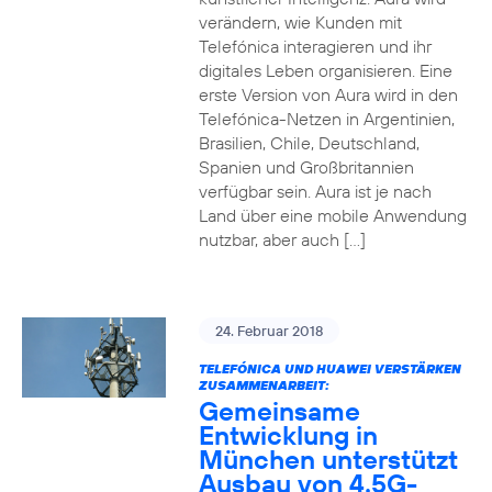
verändern, wie Kunden mit
Telefónica interagieren und ihr
digitales Leben organisieren. Eine
erste Version von Aura wird in den
Telefónica-Netzen in Argentinien,
Brasilien, Chile, Deutschland,
Spanien und Großbritannien
verfügbar sein. Aura ist je nach
Land über eine mobile Anwendung
nutzbar, aber auch […]
24. Februar 2018
TELEFÓNICA UND HUAWEI VERSTÄRKEN
ZUSAMMENARBEIT:
Gemeinsame
Entwicklung in
München unterstützt
Ausbau von 4.5G-