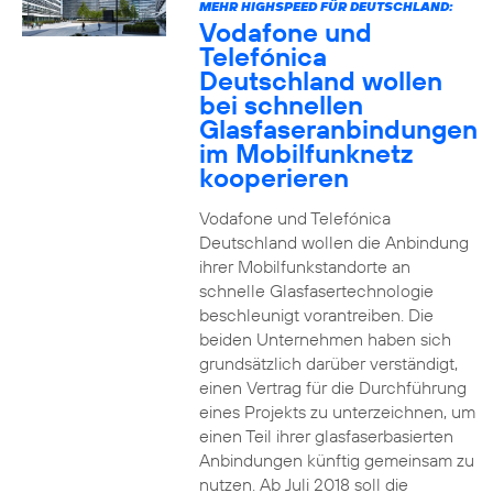
MEHR HIGHSPEED FÜR DEUTSCHLAND:
Vodafone und
Telefónica
Deutschland wollen
bei schnellen
Glasfaseranbindungen
im Mobilfunknetz
kooperieren
Vodafone und Telefónica
Deutschland wollen die Anbindung
ihrer Mobilfunkstandorte an
schnelle Glasfasertechnologie
beschleunigt vorantreiben. Die
beiden Unternehmen haben sich
grundsätzlich darüber verständigt,
einen Vertrag für die Durchführung
eines Projekts zu unterzeichnen, um
einen Teil ihrer glasfaserbasierten
Anbindungen künftig gemeinsam zu
nutzen. Ab Juli 2018 soll die