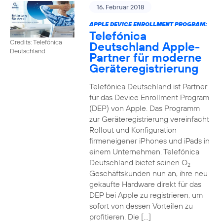
16. Februar 2018
APPLE DEVICE ENROLLMENT PROGRAM:
Telefónica
Credits: Telefónica
Deutschland Apple-
Deutschland
Partner für moderne
Geräteregistrierung
Telefónica Deutschland ist Partner
für das Device Enrollment Program
(DEP) von Apple. Das Programm
zur Geräteregistrierung vereinfacht
Rollout und Konfiguration
firmeneigener iPhones und iPads in
einem Unternehmen. Telefónica
Deutschland bietet seinen O
2
Geschäftskunden nun an, ihre neu
gekaufte Hardware direkt für das
DEP bei Apple zu registrieren, um
sofort von dessen Vorteilen zu
profitieren. Die […]