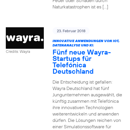
Feuer oder Schäden durch
Naturkatastrophen ist es […]
23. Februar 2018
INNOVATIVE ANWENDUNGEN VON IOT,
DATENANALYSE UND KI:
Fünf neue Wayra-
Credits: Wayra
Startups für
Telefónica
Deutschland
Die Entscheidung ist gefallen:
Wayra Deutschland hat fünf
Jungunternehmen ausgewählt, die
künftig zusammen mit Telefónica
ihre innovativen Technologien
weiterentwickeln und anwenden
dürfen. Die Lösungen reichen von
einer Simulationssoftware für