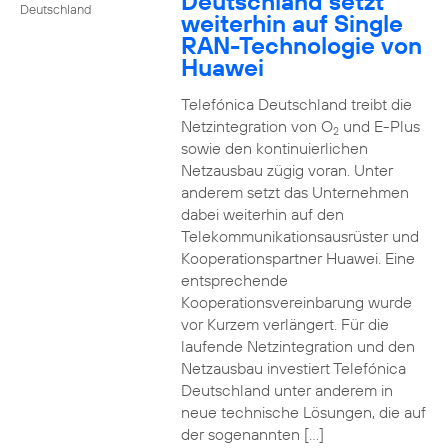
Deutschland setzt
Deutschland
weiterhin auf Single
RAN-Technologie von
Huawei
Telefónica Deutschland treibt die
Netzintegration von O
und E-Plus
2
sowie den kontinuierlichen
Netzausbau zügig voran. Unter
anderem setzt das Unternehmen
dabei weiterhin auf den
Telekommunikationsausrüster und
Kooperationspartner Huawei. Eine
entsprechende
Kooperationsvereinbarung wurde
vor Kurzem verlängert. Für die
laufende Netzintegration und den
Netzausbau investiert Telefónica
Deutschland unter anderem in
neue technische Lösungen, die auf
der sogenannten […]