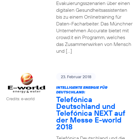
Evakuierungsszenarien über einen
digitalen Gesundheitsassistenten
bis zu einem Onlinetraining für
Daten-Facharbeiter. Das Münchner
Unternehmen Accurate bietet mit
crowd:it ein Programm, welches
das Zusammenwirken von Mensch
und […]
23. Februar 2018
INTELLIGENTE ENERGIE FÜR
DEUTSCHLAND:
Telefónica
Credits: e-world
Deutschland und
Telefónica NEXT auf
der Messe E-world
2018
Telefónica Deutschland und die