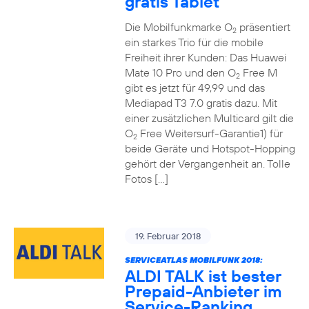
gratis Tablet
Die Mobilfunkmarke O
präsentiert
2
ein starkes Trio für die mobile
Freiheit ihrer Kunden: Das Huawei
Mate 10 Pro und den O
Free M
2
gibt es jetzt für 49,99 und das
Mediapad T3 7.0 gratis dazu. Mit
einer zusätzlichen Multicard gilt die
O
Free Weitersurf-Garantie1) für
2
beide Geräte und Hotspot-Hopping
gehört der Vergangenheit an. Tolle
Fotos […]
19. Februar 2018
SERVICEATLAS MOBILFUNK 2018:
ALDI TALK ist bester
Prepaid-Anbieter im
Service-Ranking