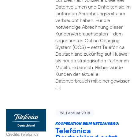
Echtzeit nachvollziehen, wie viel
Datenvolumen und Einheiten sie im
laufenden Abrechnungszeitraum
verbraucht haben. Für die
notwendige Abrechnung dieser
Kundenverbrauchsdaten – dem
sogenannten Online Charging
System (OCS) – setzt Telefónica
Deutschland zukünftig auf Huawei
als neuen strategischen Partner im
Mobilfunkbereich. Bisher wurde
Kunden der aktuelle
Datenverbrauch mit einer gewissen
[…]
26. Februar 2018
KOOPERATION BEIM NETZAUSBAU:
Telefónica
Credits: Telefónica