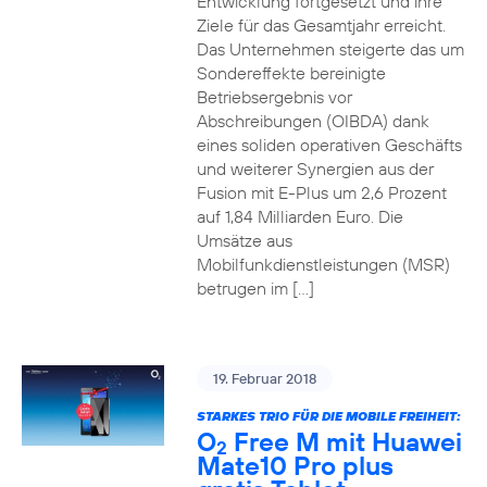
Entwicklung fortgesetzt und ihre
Ziele für das Gesamtjahr erreicht.
Das Unternehmen steigerte das um
Sondereffekte bereinigte
Betriebsergebnis vor
Abschreibungen (OIBDA) dank
eines soliden operativen Geschäfts
und weiterer Synergien aus der
Fusion mit E-Plus um 2,6 Prozent
auf 1,84 Milliarden Euro. Die
Umsätze aus
Mobilfunkdienstleistungen (MSR)
betrugen im […]
19. Februar 2018
STARKES TRIO FÜR DIE MOBILE FREIHEIT:
O
Free M mit Huawei
2
Mate10 Pro plus