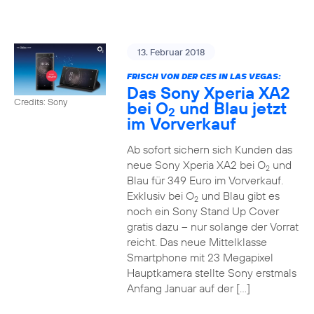
13. Februar 2018
FRISCH VON DER CES IN LAS VEGAS:
Das Sony Xperia XA2
Credits: Sony
bei O
und Blau jetzt
2
im Vorverkauf
Ab sofort sichern sich Kunden das
neue Sony Xperia XA2 bei O
und
2
Blau für 349 Euro im Vorverkauf.
Exklusiv bei O
und Blau gibt es
2
noch ein Sony Stand Up Cover
gratis dazu – nur solange der Vorrat
reicht. Das neue Mittelklasse
Smartphone mit 23 Megapixel
Hauptkamera stellte Sony erstmals
Anfang Januar auf der […]