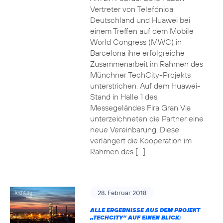
Vertreter von Telefónica
Deutschland und Huawei bei
einem Treffen auf dem Mobile
World Congress (MWC) in
Barcelona ihre erfolgreiche
Zusammenarbeit im Rahmen des
Münchner TechCity-Projekts
unterstrichen. Auf dem Huawei-
Stand in Halle 1 des
Messegeländes Fira Gran Via
unterzeichneten die Partner eine
neue Vereinbarung. Diese
verlängert die Kooperation im
Rahmen des […]
28. Februar 2018
ALLE ERGEBNISSE AUS DEM PROJEKT
„TECHCITY“ AUF EINEN BLICK: