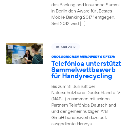
des Banking and Insurance Summit
in Berlin den Award für „Bestes
Mobile Banking 2017“ entgegen.
Seit 2012 wird […]
18. Mai 2017
ÖKOLOGISCHEN MEHRWERT STIFTEN:
Telefónica unterstützt
Sammelwettbewerb
für Handyrecycling
Bis zum 31. Juli ruft der
Naturschutzbund Deutschland e. V.
(NABU) zusammen mit seinen
Partnern Telefónica Deutschland
und der gemeinnützigen AfB
GmbH bundesweit dazu auf,
ausgediente Handys