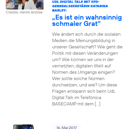
UDL DIGITAL TALK MIT SPD-
GENERALSEKRETÄRIN KATARINA
BARLEY:
Credits: Henrik Andree
„Es ist ein wahnsinnig
schmaler Grat“
Wie ändert sich durch die sozialen
Medien die Meinungsbildung in
unserer Gesellschaft? Wie geht die
Politik mit diesen Veränderungen
um? Wie können wir uns in der
vernetzten, digitalen Welt auf
Normen des Umgangs einigen?
Wer sollte solche Normen
durchsetzen, und wie? Um diese
Fragen entspann sich beim UdL
Digital Talk im Telefónica
BASECAMP mit dem […]
16. Mai 2017