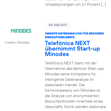
Umsatzsynergien um 2,1 Prozent […]
04. Mai 2017
SMARTE DATENANALYSE FÜR BESSERES
EINKAUFSERLEBNIS:
Telefónica NEXT
Credits: Minodes
übernimmt Start-up
Minodes
Telefónica NEXT stärkt mit der
Übernahme des Berliner Start-ups
Minodes seine Kompetenz für
intelligente Datenanalyse im
stationären Handel. Die
Kernkompetenz von Minodes ist
die Analyse von anonymisierten
Besucherströmen innerhalb eines
Geschäfts. Somit werden stationäre