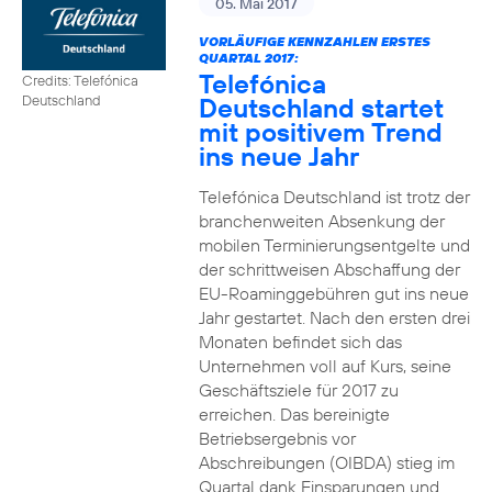
05. Mai 2017
VORLÄUFIGE KENNZAHLEN ERSTES
QUARTAL 2017:
Telefónica
Credits: Telefónica
Deutschland startet
Deutschland
mit positivem Trend
ins neue Jahr
Telefónica Deutschland ist trotz der
branchenweiten Absenkung der
mobilen Terminierungsentgelte und
der schrittweisen Abschaffung der
EU-Roaminggebühren gut ins neue
Jahr gestartet. Nach den ersten drei
Monaten befindet sich das
Unternehmen voll auf Kurs, seine
Geschäftsziele für 2017 zu
erreichen. Das bereinigte
Betriebsergebnis vor
Abschreibungen (OIBDA) stieg im
Quartal dank Einsparungen und