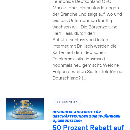
Telefónica Deutschland CEO
Markus Haas Herausforderungen
der Branche und zeigt auf, wo und
wie das Unternehmen künftig
wachsen will. Die Börsenzeitung:
Herr Haas, durch den
Schulterschluss von United
Internet mit Drillisch werden die
Karten auf dem deutschen
Telekommunikationsmarkt
nochmals neu gemischt. Welche
Folgen erwarten Sie für Telefónica
Deutschland? […]
17. Mai 2017
BESONDERE ANGEBOTE FÜR
GESCHÄFTSKUNDEN ZUM 15-JÄHRIGEN
O
GEBURTSTAG:
2
50 Prozent Rabatt auf