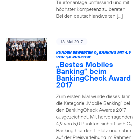
Telefonanlage umfassend und mit
höchster Kompetenz zu beraten.
Bei den deutschlandweiten […]
18. Mai 2017
KUNDEN BEWERTEN O
BANKING MIT 4,9
2
VON 5,0 PUNKTEN:
„Bestes Mobiles
Banking“ beim
BankingCheck Award
2017
Zum ersten Mal wurde dieses Jahr
die Kategorie „Mobile Banking“ bei
den BankingCheck Awards 2017
ausgezeichnet. Mit hervorragenden
4,9 von 5,0 Punkten sichert sich O
2
Banking hier den 1. Platz und nahm
auf der Preisverleihung im Rahmen