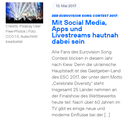
13. Mai 2017
DER EUROVISION SONG CONTEST 2017:
Mit Social Media,
Credits: Pixabay User
Apps und
Free-Photos
|
Foto:
Livestreams hautnah
CC0 1.0, Ausschnitt
dabei sein
bearbeitet
Alle Fans des Eurovision Song
Contest blicken in diesem Jahr
nach Kiew. Denn die ukrainische
Hauptstadt ist das Gastgeber-Land
des ESC 2017, der unter dem Motto
„Celebrate Diversity“ steht.
Insgesamt 25 Länder nehmen an
der Finalshow des Wettbewerbs
heute teil. Nach über 60 Jahren im
TV gibt es einige neue und
moderne Einflüsse bei der […]