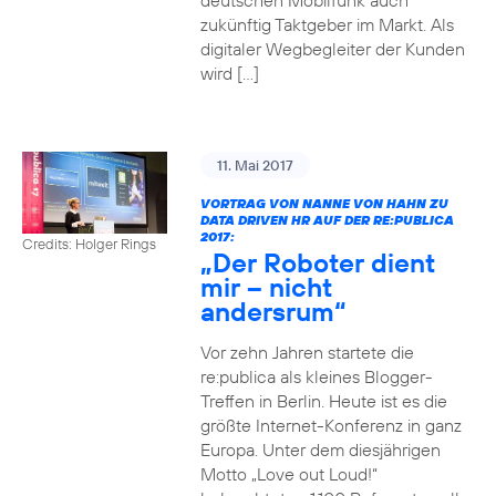
deutschen Mobilfunk auch
zukünftig Taktgeber im Markt. Als
digitaler Wegbegleiter der Kunden
wird […]
11. Mai 2017
VORTRAG VON NANNE VON HAHN ZU
DATA DRIVEN HR AUF DER RE:PUBLICA
2017:
Credits: Holger Rings
„Der Roboter dient
mir – nicht
andersrum“
Vor zehn Jahren startete die
re:publica als kleines Blogger-
Treffen in Berlin. Heute ist es die
größte Internet-Konferenz in ganz
Europa. Unter dem diesjährigen
Motto „Love out Loud!“