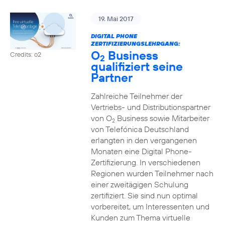
19. Mai 2017
DIGITAL PHONE
ZERTIFIZIERUNGSLEHRGANG:
O
Business
Credits: o2
2
qualifiziert seine
Partner
Zahlreiche Teilnehmer der
Vertriebs- und Distributionspartner
von O
Business sowie Mitarbeiter
2
von Telefónica Deutschland
erlangten in den vergangenen
Monaten eine Digital Phone-
Zertifizierung. In verschiedenen
Regionen wurden Teilnehmer nach
einer zweitägigen Schulung
zertifiziert. Sie sind nun optimal
vorbereitet, um Interessenten und
Kunden zum Thema virtuelle