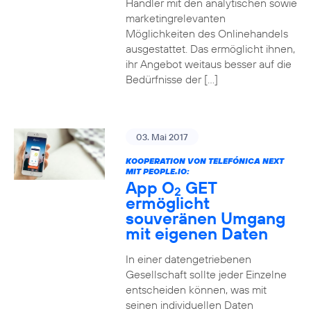
Händler mit den analytischen sowie
marketingrelevanten
Möglichkeiten des Onlinehandels
ausgestattet. Das ermöglicht ihnen,
ihr Angebot weitaus besser auf die
Bedürfnisse der […]
03. Mai 2017
KOOPERATION VON TELEFÓNICA NEXT
MIT PEOPLE.IO:
App O
GET
2
ermöglicht
souveränen Umgang
mit eigenen Daten
In einer datengetriebenen
Gesellschaft sollte jeder Einzelne
entscheiden können, was mit
seinen individuellen Daten