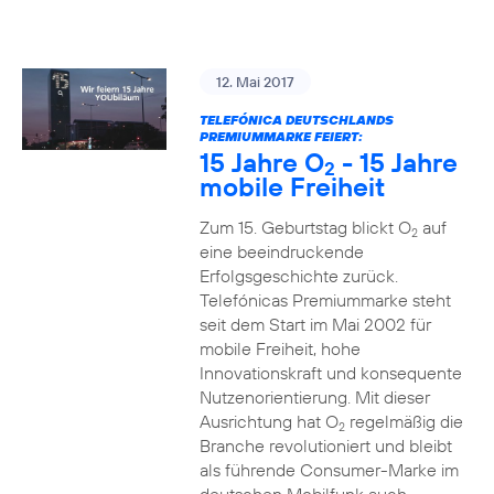
12. Mai 2017
TELEFÓNICA DEUTSCHLANDS
PREMIUMMARKE FEIERT:
15 Jahre O
- 15 Jahre
2
mobile Freiheit
Zum 15. Geburtstag blickt O
auf
2
eine beeindruckende
Erfolgsgeschichte zurück.
Telefónicas Premiummarke steht
seit dem Start im Mai 2002 für
mobile Freiheit, hohe
Innovationskraft und konsequente
Nutzenorientierung. Mit dieser
Ausrichtung hat O
regelmäßig die
2
Branche revolutioniert und bleibt
als führende Consumer-Marke im