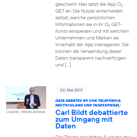
geschieht. Hier setzt die App O
2
GET an: Die Nutzer entscheiden
selbst, welche persönlichen
Informationen sie in ihr O
GET-
2
Konto einspeisen und mit welchen
Unternehmen und Marken sie
innerhalb der App interagieren. Sie
können die Verwendung dieser
Daten transparent nachverfolgen
und […]
02. Mai 2017
DATA DEBATES
#3
VON TELEFÓNICA
DEUTSCHLAND UND TAGESSPIEGEL:
Carl Bildt debattierte
Credits: Henrik Andree
zum Umgang mit
Daten