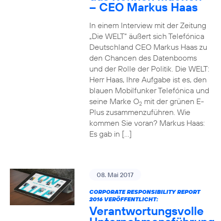
– CEO Markus Haas
In einem Interview mit der Zeitung
„Die WELT“ äußert sich Telefónica
Deutschland CEO Markus Haas zu
den Chancen des Datenbooms
und der Rolle der Politik. Die WELT:
Herr Haas, Ihre Aufgabe ist es, den
blauen Mobilfunker Telefónica und
seine Marke O
mit der grünen E-
2
Plus zusammenzuführen. Wie
kommen Sie voran? Markus Haas:
Es gab in […]
08. Mai 2017
CORPORATE RESPONSIBILITY REPORT
2016 VERÖFFENTLICHT:
Verantwortungsvolle