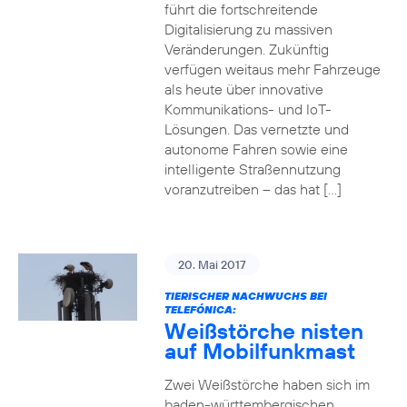
führt die fortschreitende
Digitalisierung zu massiven
Veränderungen. Zukünftig
verfügen weitaus mehr Fahrzeuge
als heute über innovative
Kommunikations- und IoT-
Lösungen. Das vernetzte und
autonome Fahren sowie eine
intelligente Straßennutzung
voranzutreiben – das hat […]
20. Mai 2017
TIERISCHER NACHWUCHS BEI
TELEFÓNICA:
Weißstörche nisten
auf Mobilfunkmast
Zwei Weißstörche haben sich im
baden-württembergischen