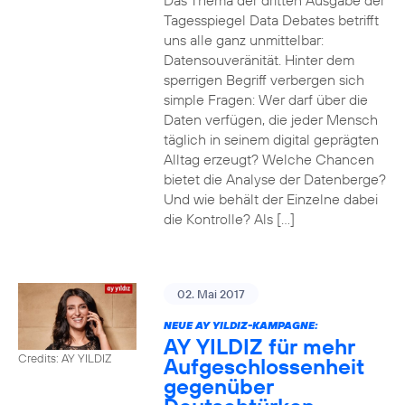
Das Thema der dritten Ausgabe der
Tagesspiegel Data Debates betrifft
uns alle ganz unmittelbar:
Datensouveränität. Hinter dem
sperrigen Begriff verbergen sich
simple Fragen: Wer darf über die
Daten verfügen, die jeder Mensch
täglich in seinem digital geprägten
Alltag erzeugt? Welche Chancen
bietet die Analyse der Datenberge?
Und wie behält der Einzelne dabei
die Kontrolle? Als […]
02. Mai 2017
NEUE AY YILDIZ-KAMPAGNE:
AY YILDIZ für mehr
Credits: AY YILDIZ
Aufgeschlossenheit
gegenüber