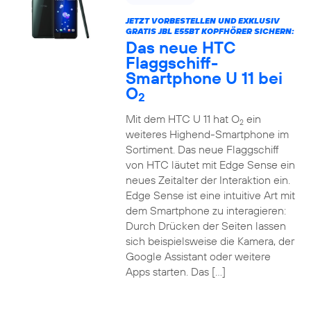
JETZT VORBESTELLEN UND EXKLUSIV
GRATIS JBL E55BT KOPFHÖRER SICHERN:
Das neue HTC
Flaggschiff-
Smartphone U 11 bei
O
2
Mit dem HTC U 11 hat O
ein
2
weiteres Highend-Smartphone im
Sortiment. Das neue Flaggschiff
von HTC läutet mit Edge Sense ein
neues Zeitalter der Interaktion ein.
Edge Sense ist eine intuitive Art mit
dem Smartphone zu interagieren:
Durch Drücken der Seiten lassen
sich beispielsweise die Kamera, der
Google Assistant oder weitere
Apps starten. Das […]