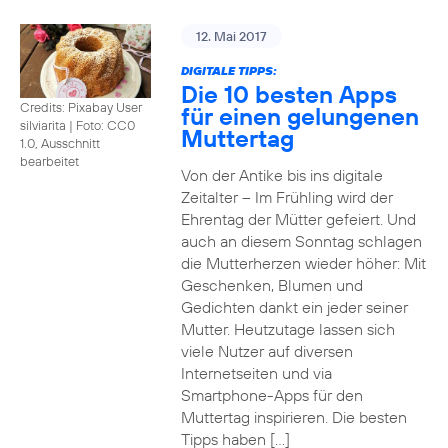
12. Mai 2017
DIGITALE TIPPS:
Die 10 besten Apps
Credits: Pixabay User
für einen gelungenen
silviarita
|
Foto: CC0
Muttertag
1.0, Ausschnitt
bearbeitet
Von der Antike bis ins digitale
Zeitalter – Im Frühling wird der
Ehrentag der Mütter gefeiert. Und
auch an diesem Sonntag schlagen
die Mutterherzen wieder höher: Mit
Geschenken, Blumen und
Gedichten dankt ein jeder seiner
Mutter. Heutzutage lassen sich
viele Nutzer auf diversen
Internetseiten und via
Smartphone-Apps für den
Muttertag inspirieren. Die besten
Tipps haben […]