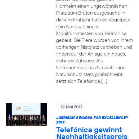
Horrheim einen ungewöhnlichen
Platz zum Brüten ausgesucht: In
diesem Frühjahr hat das Vogelpaar
sein Nest auf einem
Mobilfunkmasten von Telefónica
gebaut. Die Tiere wurden von ihrem
vorherigen Nistplatz vertrieben und
finden auf der Anlage ein neues,
sicheres Zuhause. Als
Unternehmen, das Umwelt- und
Naturschutz stets großschreibt,
setzt sich Telefónica […]
19. Mai 2017
„GERMAN AWARDS FOR EXCELLENCE“
2017:
Telefónica gewinnt
Nachhaltigkeitspreis