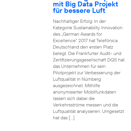
mit Big Data Projekt
für bessere Luft
Nachhaltiger Erfolg: In der
Kategorie Sustainability Innovation
des „German Awards for
Excellence“ 2017 hat Telefónica
Deutschland den ersten Platz
belegt. Die Frankfurter Audit- und
Zertifizierungsgesellschaft DQS hat
das Unternehmen für sein
Pilotprojekt zur Verbesserung der
Luftqualität in Nürnberg
ausgezeichnet. Mithilfe
anonymisierter Mobilfunkdaten
lassen sich dabei die
Verkehrsströme messen und die
Luftqualität analysieren. Umgesetzt
hat das […]