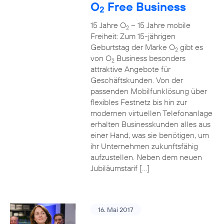
O
Free Business
2
15 Jahre O
– 15 Jahre mobile
2
Freiheit: Zum 15-jährigen
Geburtstag der Marke O
gibt es
2
von O
Business besonders
2
attraktive Angebote für
Geschäftskunden. Von der
passenden Mobilfunklösung über
flexibles Festnetz bis hin zur
modernen virtuellen Telefonanlage
erhalten Businesskunden alles aus
einer Hand, was sie benötigen, um
ihr Unternehmen zukunftsfähig
aufzustellen. Neben dem neuen
Jubiläumstarif […]
16. Mai 2017