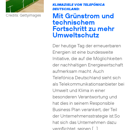
KLIMAZIELE VON TELEFÓNICA
DEUTSCHLAND:
Mit Grünstrom und
Credits: Gettyimages
technischem
Fortschritt zu mehr
Umweltschutz
Der heutige Tag der erneuerbaren
Energien ist eine bundesweite
Initiative, die auf die Möglichkeiten
der nachhaltigen Energiewirtschaft
aufmerksam macht. Auch
Telefónica Deutschland sieht sich
als Telekommunikationsanbieter bei
Umwelt und Klima in einer
besonderen Verantwortung und
hat dies in seinem Responsible
Business Plan verankert, der Teil
der Unternehmensstrategie ist.So
hat sich das Unternehmen dazu
verpflichtet, seinen […]