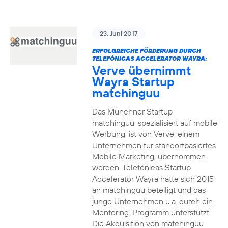
23. Juni 2017
ERFOLGREICHE FÖRDERUNG DURCH
TELEFÓNICAS ACCELERATOR WAYRA:
Verve übernimmt
Wayra Startup
matchinguu
Das Münchner Startup
matchinguu, spezialisiert auf mobile
Werbung, ist von Verve, einem
Unternehmen für standortbasiertes
Mobile Marketing, übernommen
worden. Telefónicas Startup
Accelerator Wayra hatte sich 2015
an matchinguu beteiligt und das
junge Unternehmen u.a. durch ein
Mentoring-Programm unterstützt.
Die Akquisition von matchinguu