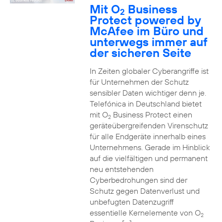
Mit O
Business
2
Protect powered by
McAfee im Büro und
unterwegs immer auf
der sicheren Seite
In Zeiten globaler Cyberangriffe ist
für Unternehmen der Schutz
sensibler Daten wichtiger denn je.
Telefónica in Deutschland bietet
mit O
Business Protect einen
2
geräteübergreifenden Virenschutz
für alle Endgeräte innerhalb eines
Unternehmens. Gerade im Hinblick
auf die vielfältigen und permanent
neu entstehenden
Cyberbedrohungen sind der
Schutz gegen Datenverlust und
unbefugten Datenzugriff
essentielle Kernelemente von O
2