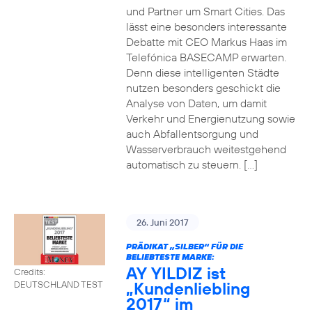
und Partner um Smart Cities. Das
lässt eine besonders interessante
Debatte mit CEO Markus Haas im
Telefónica BASECAMP erwarten.
Denn diese intelligenten Städte
nutzen besonders geschickt die
Analyse von Daten, um damit
Verkehr und Energienutzung sowie
auch Abfallentsorgung und
Wasserverbrauch weitestgehend
automatisch zu steuern. […]
26. Juni 2017
PRÄDIKAT „SILBER“ FÜR DIE
BELIEBTESTE MARKE:
AY YILDIZ ist
Credits:
„Kundenliebling
DEUTSCHLAND TEST
2017“ im