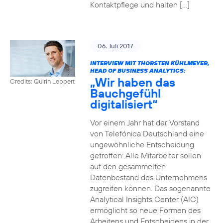
Kontaktpflege und halten […]
06. Juli 2017
INTERVIEW MIT THORSTEN KÜHLMEYER,
HEAD OF BUSINESS ANALYTICS:
„Wir haben das
Credits: Quirin Leppert
Bauchgefühl
digitalisiert“
Vor einem Jahr hat der Vorstand
von Telefónica Deutschland eine
ungewöhnliche Entscheidung
getroffen: Alle Mitarbeiter sollen
auf den gesammelten
Datenbestand des Unternehmens
zugreifen können. Das sogenannte
Analytical Insights Center (AIC)
ermöglicht so neue Formen des
Arbeitens und Entscheidens in der