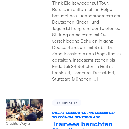
Think Big ist wieder auf Tour.
Bereits im dritten Jahr in Folge
besucht das Jugendprogramm der
Deutschen Kinder- und
Jugendstiftung und der Telefónica
Stiftung gemeinsam mit O
2
verschiedene Schulen in ganz
Deutschland, um mit Siebt- bis
Zehntklässlern einen Projekttag zu
gestalten. Insgesamt stehen bis
Ende Juli 34 Schulen in Berlin,
Frankfurt, Hamburg, Düsseldorf,
Stuttgart, München […]
19. Juni 2017
ONLIFE GRADUATES PROGRAMM BEI
TELEFÓNICA DEUTSCHLAND:
Trainees berichten
Credits: Wayra