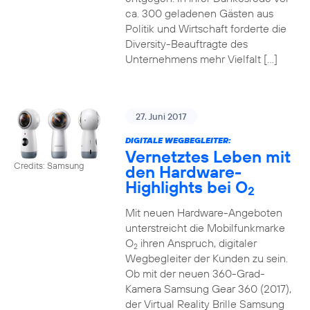
ca. 300 geladenen Gästen aus
Politik und Wirtschaft forderte die
Diversity-Beauftragte des
Unternehmens mehr Vielfalt […]
27. Juni 2017
DIGITALE WEGBEGLEITER:
Vernetztes Leben mit
Credits: Samsung
den Hardware-
Highlights bei O
2
Mit neuen Hardware-Angeboten
unterstreicht die Mobilfunkmarke
O
ihren Anspruch, digitaler
2
Wegbegleiter der Kunden zu sein.
Ob mit der neuen 360-Grad-
Kamera Samsung Gear 360 (2017),
der Virtual Reality Brille Samsung