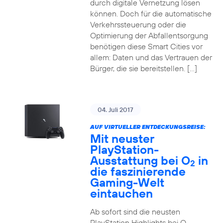
durch digitale Vernetzung lösen
können. Doch für die automatische
Verkehrssteuerung oder die
Optimierung der Abfallentsorgung
benötigen diese Smart Cities vor
allem: Daten und das Vertrauen der
Bürger, die sie bereitstellen. […]
04. Juli 2017
AUF VIRTUELLER ENTDECKUNGSREISE:
Mit neuster
PlayStation-
Ausstattung bei O
in
2
die faszinierende
Gaming-Welt
eintauchen
Ab sofort sind die neusten
PlayStation Highlights bei O