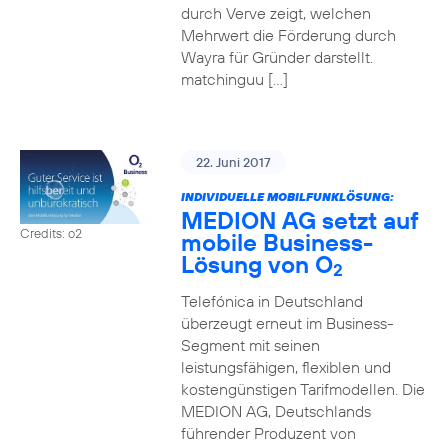
durch Verve zeigt, welchen
Mehrwert die Förderung durch
Wayra für Gründer darstellt.
matchinguu […]
22. Juni 2017
INDIVIDUELLE MOBILFUNKLÖSUNG:
MEDION AG setzt auf
Credits: o2
mobile Business-
Lösung von O
2
Telefónica in Deutschland
überzeugt erneut im Business-
Segment mit seinen
leistungsfähigen, flexiblen und
kostengünstigen Tarifmodellen. Die
MEDION AG, Deutschlands
führender Produzent von