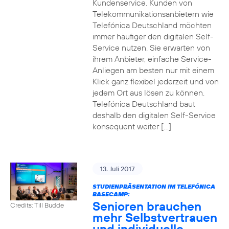
Kundenservice. Kunden von
Telekommunikationsanbietern wie
Telefónica Deutschland möchten
immer häufiger den digitalen Self-
Service nutzen. Sie erwarten von
ihrem Anbieter, einfache Service-
Anliegen am besten nur mit einem
Klick ganz flexibel jederzeit und von
jedem Ort aus lösen zu können.
Telefónica Deutschland baut
deshalb den digitalen Self-Service
konsequent weiter […]
13. Juli 2017
STUDIENPRÄSENTATION IM TELEFÓNICA
BASECAMP:
Senioren brauchen
Credits: Till Budde
mehr Selbstvertrauen
und individuelle