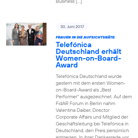
Business […]
30. Juni 2017
FRAUEN IN DIE AUFSICHTSRÄTE:
Telefónica
Deutschland erhält
Women-on-Board-
Award
Telefónica Deutschland wurde
gestern mit dem ersten Women-
on-Board-Award als „Best
Performer“ ausgezeichnet. Auf dem
FidAR Forum in Berlin nahm
Valentina Daiber, Director
Corporate Affairs und Mitglied der
Geschäftsleitung bei Telefónica in
Deutschland, den Preis persönlich
entgegen. In ihrer Dankesrede vor