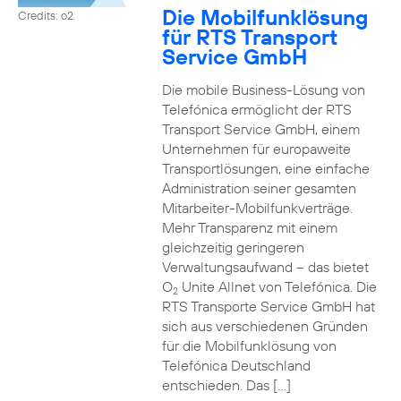
Die Mobilfunklösung
Credits: o2
für RTS Transport
Service GmbH
Die mobile Business-Lösung von
Telefónica ermöglicht der RTS
Transport Service GmbH, einem
Unternehmen für europaweite
Transportlösungen, eine einfache
Administration seiner gesamten
Mitarbeiter-Mobilfunkverträge.
Mehr Transparenz mit einem
gleichzeitig geringeren
Verwaltungsaufwand – das bietet
O
Unite Allnet von Telefónica. Die
2
RTS Transporte Service GmbH hat
sich aus verschiedenen Gründen
für die Mobilfunklösung von
Telefónica Deutschland
entschieden. Das […]