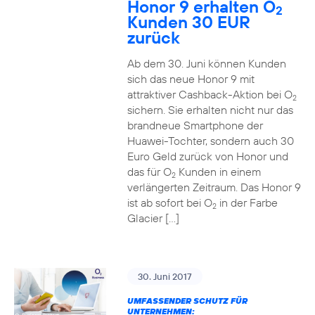
Honor 9 erhalten O
2
Kunden 30 EUR
zurück
Ab dem 30. Juni können Kunden
sich das neue Honor 9 mit
attraktiver Cashback-Aktion bei O
2
sichern. Sie erhalten nicht nur das
brandneue Smartphone der
Huawei-Tochter, sondern auch 30
Euro Geld zurück von Honor und
das für O
Kunden in einem
2
verlängerten Zeitraum. Das Honor 9
ist ab sofort bei O
in der Farbe
2
Glacier […]
30. Juni 2017
UMFASSENDER SCHUTZ FÜR
UNTERNEHMEN: