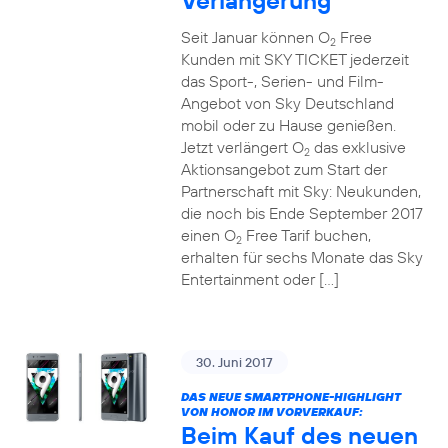
Verlängerung
Seit Januar können O
Free
2
Kunden mit SKY TICKET jederzeit
das Sport-, Serien- und Film-
Angebot von Sky Deutschland
mobil oder zu Hause genießen.
Jetzt verlängert O
das exklusive
2
Aktionsangebot zum Start der
Partnerschaft mit Sky: Neukunden,
die noch bis Ende September 2017
einen O
Free Tarif buchen,
2
erhalten für sechs Monate das Sky
Entertainment oder […]
30. Juni 2017
DAS NEUE SMARTPHONE-HIGHLIGHT
VON HONOR IM VORVERKAUF:
Beim Kauf des neuen