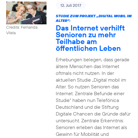
12. Juli 2017
STUDIE ZUM PROJEKT „DIGITAL MOBIL IM
ALTER“:
Das Internet verhilft
Credits: Fernanda
Senioren zu mehr
Vilela
Teilhabe am
öffentlichen Leben
Erhebungen belegen, dass gerade
ältere Menschen das Internet
oftmals nicht nutzen. In der
aktuellen Studie „Digital mobil im
Alter. So nutzen Senioren das
Internet. Zentrale Befunde einer
Studie“ haben nun Telefónica
Deutschland und die Stiftung
Digitale Chancen die Gründe dafür
untersucht. Zentrale Erkenntnis:
Senioren erleben das Internet als
Gewinn für Mobilität und