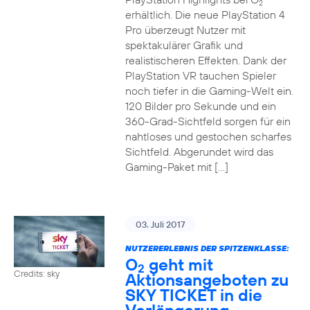
2
erhältlich. Die neue PlayStation 4
Pro überzeugt Nutzer mit
spektakulärer Grafik und
realistischeren Effekten. Dank der
PlayStation VR tauchen Spieler
noch tiefer in die Gaming-Welt ein.
120 Bilder pro Sekunde und ein
360-Grad-Sichtfeld sorgen für ein
nahtloses und gestochen scharfes
Sichtfeld. Abgerundet wird das
Gaming-Paket mit […]
03. Juli 2017
NUTZERERLEBNIS DER SPITZENKLASSE:
O
geht mit
2
Credits: sky
Aktionsangeboten zu
SKY TICKET in die