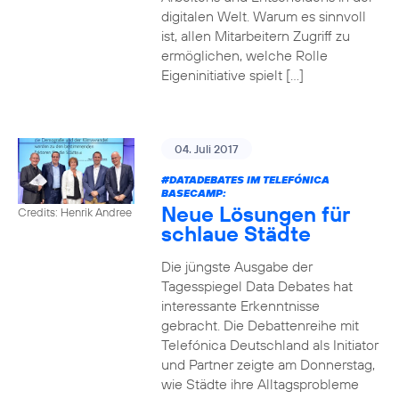
digitalen Welt. Warum es sinnvoll
ist, allen Mitarbeitern Zugriff zu
ermöglichen, welche Rolle
Eigeninitiative spielt […]
04. Juli 2017
#DATADEBATES
IM TELEFÓNICA
BASECAMP:
Neue Lösungen für
Credits: Henrik Andree
schlaue Städte
Die jüngste Ausgabe der
Tagesspiegel Data Debates hat
interessante Erkenntnisse
gebracht. Die Debattenreihe mit
Telefónica Deutschland als Initiator
und Partner zeigte am Donnerstag,
wie Städte ihre Alltagsprobleme