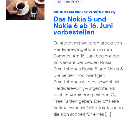
16. Juni 2017
DIE KULTMARKE IST ZURÜCK BEI O
:
2
Das Nokia 5 und
Nokia 6 ab 16. Juni
vorbestellen
O
startet mit weiteren attraktiven
2
Hardware-Angeboten in den
Sommer. Am 16. Juni beginnt der
Vorverkauf der beiden Nokia
Smartphones Nokia 5 und Nokia 6.
Die beiden hochwertigen
Smartphones wird es sowohl als
Hardware-Only-Angebote, als
auch in Verbindung mit den O
2
Free Tarifen geben. Der offizielle
Verkaufsstart ist Mitte Juli. Kunden,
die sich schnell für eines […]