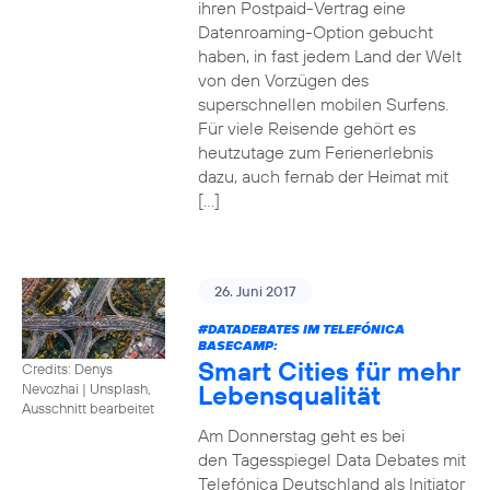
ihren Postpaid-Vertrag eine
Datenroaming-Option gebucht
haben, in fast jedem Land der Welt
von den Vorzügen des
superschnellen mobilen Surfens.
Für viele Reisende gehört es
heutzutage zum Ferienerlebnis
dazu, auch fernab der Heimat mit
[…]
26. Juni 2017
#DATADEBATES
IM TELEFÓNICA
BASECAMP:
Smart Cities für mehr
Credits: Denys
Lebensqualität
Nevozhai
|
Unsplash,
Ausschnitt bearbeitet
Am Donnerstag geht es bei
den Tagesspiegel Data Debates mit
Telefónica Deutschland als Initiator