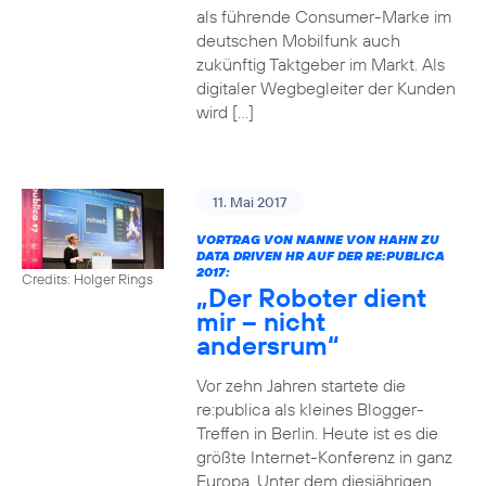
als führende Consumer-Marke im
deutschen Mobilfunk auch
zukünftig Taktgeber im Markt. Als
digitaler Wegbegleiter der Kunden
wird […]
11. Mai 2017
VORTRAG VON NANNE VON HAHN ZU
DATA DRIVEN HR AUF DER RE:PUBLICA
2017:
Credits: Holger Rings
„Der Roboter dient
mir – nicht
andersrum“
Vor zehn Jahren startete die
re:publica als kleines Blogger-
Treffen in Berlin. Heute ist es die
größte Internet-Konferenz in ganz
Europa. Unter dem diesjährigen