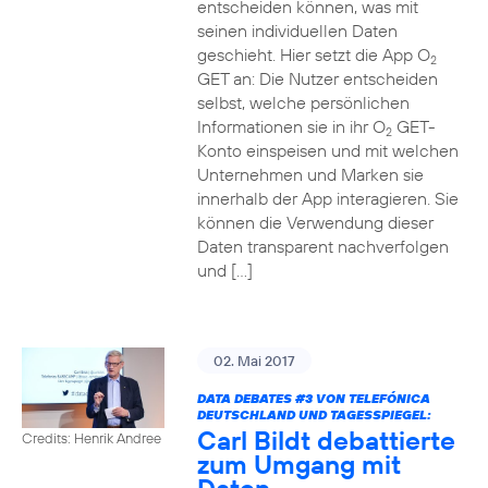
entscheiden können, was mit
seinen individuellen Daten
geschieht. Hier setzt die App O
2
GET an: Die Nutzer entscheiden
selbst, welche persönlichen
Informationen sie in ihr O
GET-
2
Konto einspeisen und mit welchen
Unternehmen und Marken sie
innerhalb der App interagieren. Sie
können die Verwendung dieser
Daten transparent nachverfolgen
und […]
02. Mai 2017
DATA DEBATES
#3
VON TELEFÓNICA
DEUTSCHLAND UND TAGESSPIEGEL:
Carl Bildt debattierte
Credits: Henrik Andree
zum Umgang mit