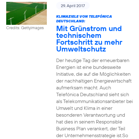
29. April 2017
KLIMAZIELE VON TELEFÓNICA
DEUTSCHLAND:
Mit Grünstrom und
Credits: Gettyimages
technischem
Fortschritt zu mehr
Umweltschutz
Der heutige Tag der erneuerbaren
Energien ist eine bundesweite
Initiative, die auf die Möglichkeiten
der nachhaltigen Energiewirtschaft
aufmerksam macht. Auch
Telefónica Deutschland sieht sich
als Telekommunikationsanbieter bei
Umwelt und Klima in einer
besonderen Verantwortung und
hat dies in seinem Responsible
Business Plan verankert, der Teil
der Unternehmensstrategie ist.So