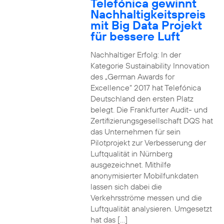
Telefónica gewinnt
Nachhaltigkeitspreis
mit Big Data Projekt
für bessere Luft
Nachhaltiger Erfolg: In der
Kategorie Sustainability Innovation
des „German Awards for
Excellence“ 2017 hat Telefónica
Deutschland den ersten Platz
belegt. Die Frankfurter Audit- und
Zertifizierungsgesellschaft DQS hat
das Unternehmen für sein
Pilotprojekt zur Verbesserung der
Luftqualität in Nürnberg
ausgezeichnet. Mithilfe
anonymisierter Mobilfunkdaten
lassen sich dabei die
Verkehrsströme messen und die
Luftqualität analysieren. Umgesetzt
hat das […]