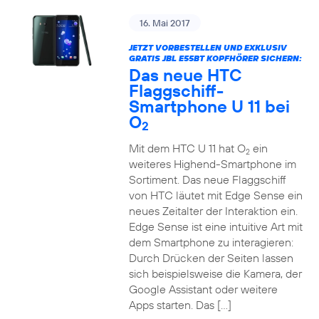
16. Mai 2017
JETZT VORBESTELLEN UND EXKLUSIV
GRATIS JBL E55BT KOPFHÖRER SICHERN:
Das neue HTC
Flaggschiff-
Smartphone U 11 bei
O
2
Mit dem HTC U 11 hat O
ein
2
weiteres Highend-Smartphone im
Sortiment. Das neue Flaggschiff
von HTC läutet mit Edge Sense ein
neues Zeitalter der Interaktion ein.
Edge Sense ist eine intuitive Art mit
dem Smartphone zu interagieren:
Durch Drücken der Seiten lassen
sich beispielsweise die Kamera, der
Google Assistant oder weitere
Apps starten. Das […]