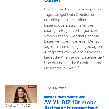
Daten
Das Thema der dritten Ausgabe der
Tagesspiegel Data Debates betrifft
uns alle ganz unmittelbar:
Datensouveränität. Hinter dem
sperrigen Begriff verbergen sich
simple Fragen: Wer darf über die
Daten verfügen, die jeder Mensch
täglich in seinem digital geprägten
Alltag erzeugt? Welche Chancen
bietet die Analyse der Datenberge?
Und wie behält der Einzelne dabei
die Kontrolle? Als […]
02. Mai 2017
NEUE AY YILDIZ-KAMPAGNE:
AY YILDIZ für mehr
Credits: AY YILDIZ
Aufgeschlossenheit