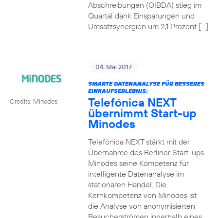
Abschreibungen (OIBDA) stieg im
Quartal dank Einsparungen und
Umsatzsynergien um 2,1 Prozent […]
04. Mai 2017
SMARTE DATENANALYSE FÜR BESSERES
EINKAUFSERLEBNIS:
Telefónica NEXT
Credits: Minodes
übernimmt Start-up
Minodes
Telefónica NEXT stärkt mit der
Übernahme des Berliner Start-ups
Minodes seine Kompetenz für
intelligente Datenanalyse im
stationären Handel. Die
Kernkompetenz von Minodes ist
die Analyse von anonymisierten
Besucherströmen innerhalb eines