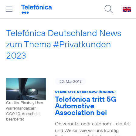
Telefónica Deutschland News
zum Thema #Privatkunden
2023
22. Mai 2017
VERNETZTE VERKEHRSFÜHRUNG:
Telefónica tritt 5G
Credits: Pixabay User
Automotive
warrenrandalcarr
|
Association bei
CC0 1.0, Ausschnitt
bearbeitet
Ob vernetzt oder autonom – die Art
und Weise, wie wir uns künftig