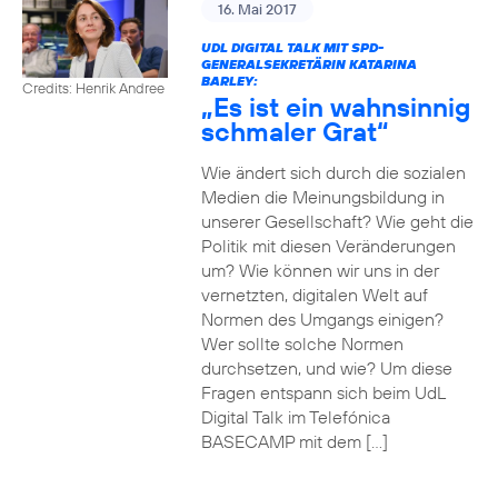
16. Mai 2017
UDL DIGITAL TALK MIT SPD-
GENERALSEKRETÄRIN KATARINA
BARLEY:
Credits: Henrik Andree
„Es ist ein wahnsinnig
schmaler Grat“
Wie ändert sich durch die sozialen
Medien die Meinungsbildung in
unserer Gesellschaft? Wie geht die
Politik mit diesen Veränderungen
um? Wie können wir uns in der
vernetzten, digitalen Welt auf
Normen des Umgangs einigen?
Wer sollte solche Normen
durchsetzen, und wie? Um diese
Fragen entspann sich beim UdL
Digital Talk im Telefónica
BASECAMP mit dem […]