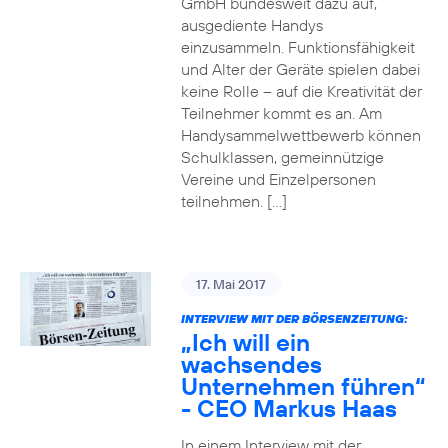
GmbH bundesweit dazu auf,
ausgediente Handys
einzusammeln. Funktionsfähigkeit
und Alter der Geräte spielen dabei
keine Rolle – auf die Kreativität der
Teilnehmer kommt es an. Am
Handysammelwettbewerb können
Schulklassen, gemeinnützige
Vereine und Einzelpersonen
teilnehmen. […]
17. Mai 2017
INTERVIEW MIT DER BÖRSENZEITUNG:
„Ich will ein
wachsendes
Unternehmen führen“
- CEO Markus Haas
In einem Interview mit der