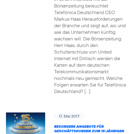
Börsenzeitung beleuchtet
Telefónica Deutschland CEO
Markus Haas Herausforderungen
der Branche und zeigt auf, wo und
wie das Unternehmen künftig
wachsen will. Die Börsenzeitung:
Herr Haas, durch den
Schulterschluss von United
Internet mit Drillisch werden die
Karten auf dem deutschen
Telekommunikationsmarkt
nochmals neu gemischt. Welche
Folgen erwarten Sie für Telefónica
Deutschland? […]
17. Mai 2017
BESONDERE ANGEBOTE FÜR
GESCHÄFTSKUNDEN ZUM 15-JÄHRIGEN