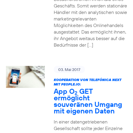
Geschäfts. Somit werden stationäre
Händler mit den analytischen sowie
marketingrelevanten
Möglichkeiten des Onlinehandels
ausgestattet. Das ermöglicht ihnen,
ihr Angebot weitaus besser auf die
Bedürfnisse der […]
03. Mai 2017
KOOPERATION VON TELEFÓNICA NEXT
MIT PEOPLE.IO:
App O
GET
2
ermöglicht
souveränen Umgang
mit eigenen Daten
In einer datengetriebenen
Gesellschaft sollte jeder Einzelne