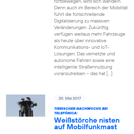
fortbewegen, wird sich wandeln.
Denn auch im Bereich der Mobilität
führt die fortschreitende
Digitalisierung zu massiven
Veränderungen. Zukünftig
verfügen weitaus mehr Fahrzeuge
als heute über innovative
Kommunikations- und IoT-
Lösungen. Das vernetzte und
autonome Fahren sowie eine
intelligente Straßennutzung
voranzutreiben – das hat […]
20. Mai 2017
TIERISCHER NACHWUCHS BEI
TELEFÓNICA:
Weißstörche nisten
auf Mobilfunkmast