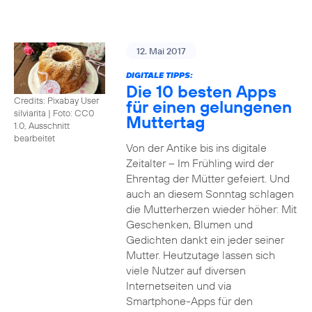
12. Mai 2017
DIGITALE TIPPS:
Die 10 besten Apps
Credits: Pixabay User
für einen gelungenen
silviarita
|
Foto: CC0
Muttertag
1.0, Ausschnitt
bearbeitet
Von der Antike bis ins digitale
Zeitalter – Im Frühling wird der
Ehrentag der Mütter gefeiert. Und
auch an diesem Sonntag schlagen
die Mutterherzen wieder höher: Mit
Geschenken, Blumen und
Gedichten dankt ein jeder seiner
Mutter. Heutzutage lassen sich
viele Nutzer auf diversen
Internetseiten und via
Smartphone-Apps für den