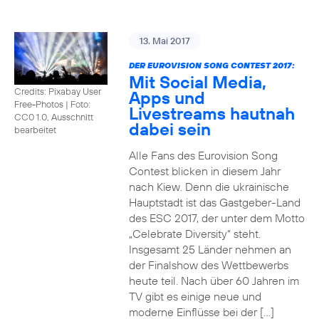
13. Mai 2017
DER EUROVISION SONG CONTEST 2017:
Mit Social Media,
Credits: Pixabay User
Apps und
Free-Photos
|
Foto:
Livestreams hautnah
CC0 1.0, Ausschnitt
dabei sein
bearbeitet
Alle Fans des Eurovision Song
Contest blicken in diesem Jahr
nach Kiew. Denn die ukrainische
Hauptstadt ist das Gastgeber-Land
des ESC 2017, der unter dem Motto
„Celebrate Diversity“ steht.
Insgesamt 25 Länder nehmen an
der Finalshow des Wettbewerbs
heute teil. Nach über 60 Jahren im
TV gibt es einige neue und
moderne Einflüsse bei der […]