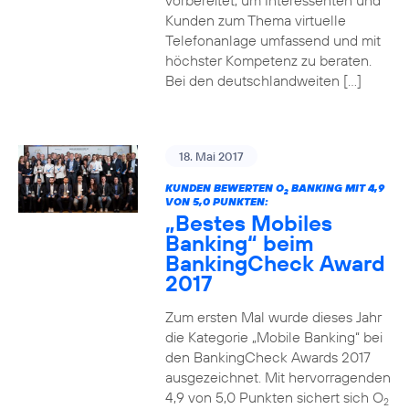
vorbereitet, um Interessenten und
Kunden zum Thema virtuelle
Telefonanlage umfassend und mit
höchster Kompetenz zu beraten.
Bei den deutschlandweiten […]
18. Mai 2017
KUNDEN BEWERTEN O
BANKING MIT 4,9
2
VON 5,0 PUNKTEN:
„Bestes Mobiles
Banking“ beim
BankingCheck Award
2017
Zum ersten Mal wurde dieses Jahr
die Kategorie „Mobile Banking“ bei
den BankingCheck Awards 2017
ausgezeichnet. Mit hervorragenden
4,9 von 5,0 Punkten sichert sich O
2