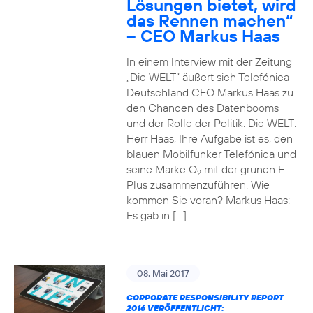
Lösungen bietet, wird
das Rennen machen“
– CEO Markus Haas
In einem Interview mit der Zeitung
„Die WELT“ äußert sich Telefónica
Deutschland CEO Markus Haas zu
den Chancen des Datenbooms
und der Rolle der Politik. Die WELT:
Herr Haas, Ihre Aufgabe ist es, den
blauen Mobilfunker Telefónica und
seine Marke O
mit der grünen E-
2
Plus zusammenzuführen. Wie
kommen Sie voran? Markus Haas:
Es gab in […]
08. Mai 2017
CORPORATE RESPONSIBILITY REPORT
2016 VERÖFFENTLICHT: