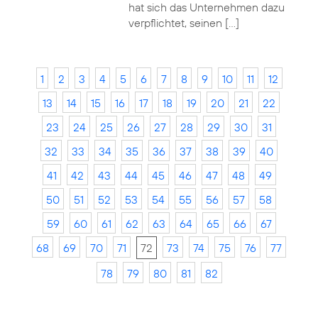
hat sich das Unternehmen dazu
verpflichtet, seinen […]
1
2
3
4
5
6
7
8
9
10
11
12
13
14
15
16
17
18
19
20
21
22
23
24
25
26
27
28
29
30
31
32
33
34
35
36
37
38
39
40
41
42
43
44
45
46
47
48
49
50
51
52
53
54
55
56
57
58
59
60
61
62
63
64
65
66
67
68
69
70
71
72
73
74
75
76
77
78
79
80
81
82