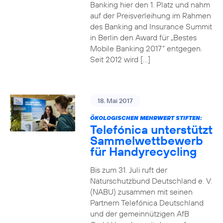
Banking hier den 1. Platz und nahm
auf der Preisverleihung im Rahmen
des Banking and Insurance Summit
in Berlin den Award für „Bestes
Mobile Banking 2017“ entgegen.
Seit 2012 wird […]
18. Mai 2017
ÖKOLOGISCHEN MEHRWERT STIFTEN:
Telefónica unterstützt
Sammelwettbewerb
für Handyrecycling
Bis zum 31. Juli ruft der
Naturschutzbund Deutschland e. V.
(NABU) zusammen mit seinen
Partnern Telefónica Deutschland
und der gemeinnützigen AfB