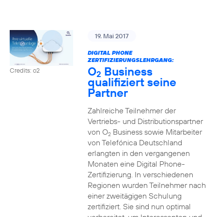
19. Mai 2017
DIGITAL PHONE
ZERTIFIZIERUNGSLEHRGANG:
O
Business
Credits: o2
2
qualifiziert seine
Partner
Zahlreiche Teilnehmer der
Vertriebs- und Distributionspartner
von O
Business sowie Mitarbeiter
2
von Telefónica Deutschland
erlangten in den vergangenen
Monaten eine Digital Phone-
Zertifizierung. In verschiedenen
Regionen wurden Teilnehmer nach
einer zweitägigen Schulung
zertifiziert. Sie sind nun optimal