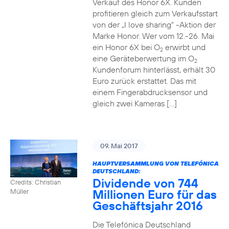
Verkauf des Honor 6X. Kunden
profitieren gleich zum Verkaufsstart
von der „I love sharing“ -Aktion der
Marke Honor. Wer vom 12.-26. Mai
ein Honor 6X bei O
erwirbt und
2
eine Geräteberwertung im O
2
Kundenforum hinterlässt, erhält 30
Euro zurück erstattet. Das mit
einem Fingerabdrucksensor und
gleich zwei Kameras […]
09. Mai 2017
HAUPTVERSAMMLUNG VON TELEFÓNICA
DEUTSCHLAND:
Dividende von 744
Credits: Christian
Millionen Euro für das
Müller
Geschäftsjahr 2016
Die Telefónica Deutschland