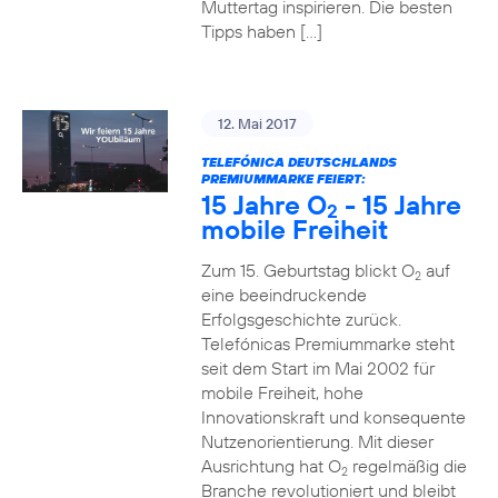
Muttertag inspirieren. Die besten
Tipps haben […]
12. Mai 2017
TELEFÓNICA DEUTSCHLANDS
PREMIUMMARKE FEIERT:
15 Jahre O
- 15 Jahre
2
mobile Freiheit
Zum 15. Geburtstag blickt O
auf
2
eine beeindruckende
Erfolgsgeschichte zurück.
Telefónicas Premiummarke steht
seit dem Start im Mai 2002 für
mobile Freiheit, hohe
Innovationskraft und konsequente
Nutzenorientierung. Mit dieser
Ausrichtung hat O
regelmäßig die
2
Branche revolutioniert und bleibt