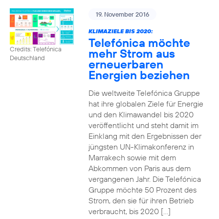
19. November 2016
KLIMAZIELE BIS 2020:
Telefónica möchte
Credits: Telefónica
mehr Strom aus
Deutschland
erneuerbaren
Energien beziehen
Die weltweite Telefónica Gruppe
hat ihre globalen Ziele für Energie
und den Klimawandel bis 2020
veröffentlicht und steht damit im
Einklang mit den Ergebnissen der
jüngsten UN-Klimakonferenz in
Marrakech sowie mit dem
Abkommen von Paris aus dem
vergangenen Jahr. Die Telefónica
Gruppe möchte 50 Prozent des
Strom, den sie für ihren Betrieb
verbraucht, bis 2020 […]