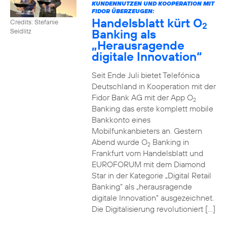
KUNDENNUTZEN UND KOOPERATION MIT
FIDOR ÜBERZEUGEN:
Handelsblatt kürt O
Credits: Stefanie
2
Banking als
Seidlitz
„Herausragende
digitale Innovation“
Seit Ende Juli bietet Telefónica
Deutschland in Kooperation mit der
Fidor Bank AG mit der App O
2
Banking das erste komplett mobile
Bankkonto eines
Mobilfunkanbieters an. Gestern
Abend wurde O
Banking in
2
Frankfurt vom Handelsblatt und
EUROFORUM mit dem Diamond
Star in der Kategorie „Digital Retail
Banking“ als „herausragende
digitale Innovation“ ausgezeichnet.
Die Digitalisierung revolutioniert […]