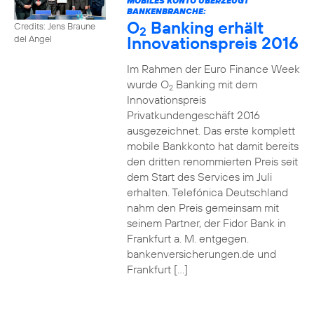
MOBILES KONTO ÜBERZEUGT
BANKENBRANCHE:
O
Banking erhält
Credits: Jens Braune
2
Innovationspreis 2016
del Angel
Im Rahmen der Euro Finance Week
wurde O
Banking mit dem
2
Innovationspreis
Privatkundengeschäft 2016
ausgezeichnet. Das erste komplett
mobile Bankkonto hat damit bereits
den dritten renommierten Preis seit
dem Start des Services im Juli
erhalten. Telefónica Deutschland
nahm den Preis gemeinsam mit
seinem Partner, der Fidor Bank in
Frankfurt a. M. entgegen.
bankenversicherungen.de und
Frankfurt […]