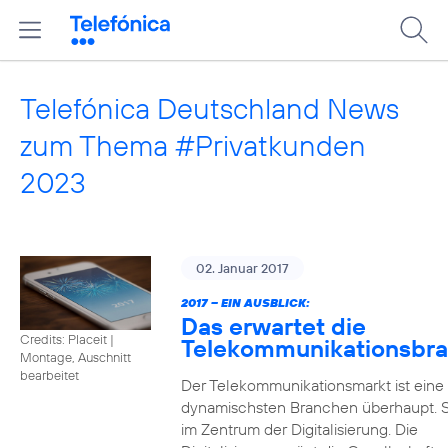
Telefónica Deutschland News
zum Thema #Privatkunden
2023
02. Januar 2017
2017 – EIN AUSBLICK:
Das erwartet die
Credits: Placeit
|
Telekommunikationsbr
Montage, Auschnitt
bearbeitet
Der Telekommunikationsmarkt ist eine
dynamischsten Branchen überhaupt. S
im Zentrum der Digitalisierung. Die