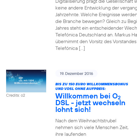
Digitalisierung prägt die Gesellschaft 
keine andere Entwicklung der vergan
Jahrzehnte. Welche Ereignisse werde
die Branche bewegen? Gleich zu Beg
Jahres steht ein entscheidender Wech
Telefónica Deutschland an. Markus H
übernimmt den Vorsitz des Vorstandes
Telefónica […]
19. Dezember 2016
BIS ZU 150 EURO WILLKOMMENSBONUS
UND VDSL OHNE AUFPREIS:
Willkommen bei O
Credits: o2
2
DSL - jetzt wechseln
lohnt sich!
Nach dem Weihnachtstrubel
nehmen sich viele Menschen Zeit,
ihre laufenden