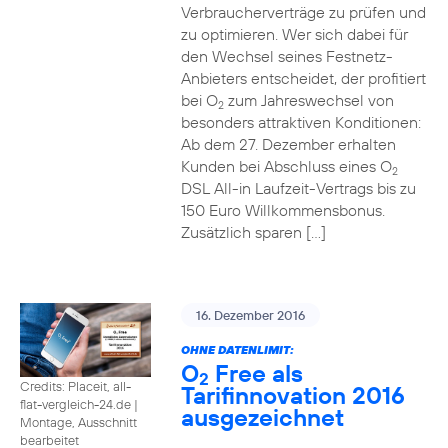
Verbraucherverträge zu prüfen und
zu optimieren. Wer sich dabei für
den Wechsel seines Festnetz-
Anbieters entscheidet, der profitiert
bei O
zum Jahreswechsel von
2
besonders attraktiven Konditionen:
Ab dem 27. Dezember erhalten
Kunden bei Abschluss eines O
2
DSL All-in Laufzeit-Vertrags bis zu
150 Euro Willkommensbonus.
Zusätzlich sparen […]
16. Dezember 2016
OHNE DATENLIMIT:
O
Free als
2
Credits: Placeit, all-
Tarifinnovation 2016
flat-vergleich-24.de
|
ausgezeichnet
Montage, Ausschnitt
bearbeitet