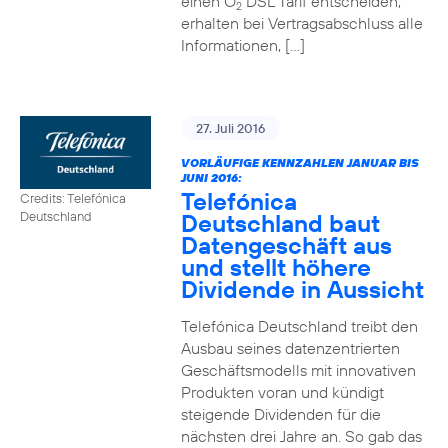
einen O
DSL Tarif entscheiden,
2
erhalten bei Vertragsabschluss alle
Informationen, […]
27. Juli 2016
VORLÄUFIGE KENNZAHLEN JANUAR BIS
JUNI 2016:
Telefónica
Credits: Telefónica
Deutschland baut
Deutschland
Datengeschäft aus
und stellt höhere
Dividende in Aussicht
Telefónica Deutschland treibt den
Ausbau seines datenzentrierten
Geschäftsmodells mit innovativen
Produkten voran und kündigt
steigende Dividenden für die
nächsten drei Jahre an. So gab das