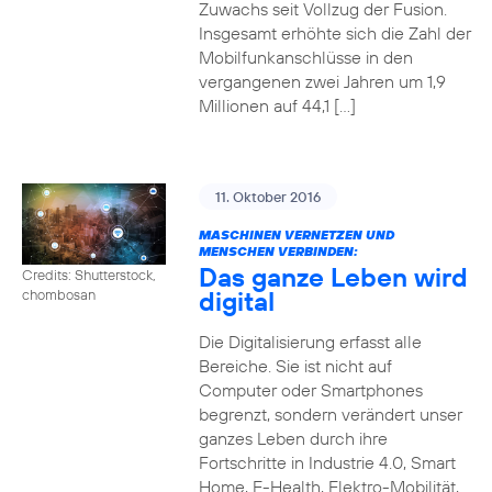
Zuwachs seit Vollzug der Fusion.
Insgesamt erhöhte sich die Zahl der
Mobilfunkanschlüsse in den
vergangenen zwei Jahren um 1,9
Millionen auf 44,1 […]
11. Oktober 2016
MASCHINEN VERNETZEN UND
MENSCHEN VERBINDEN:
Das ganze Leben wird
Credits: Shutterstock,
digital
chombosan
Die Digitalisierung erfasst alle
Bereiche. Sie ist nicht auf
Computer oder Smartphones
begrenzt, sondern verändert unser
ganzes Leben durch ihre
Fortschritte in Industrie 4.0, Smart
Home, E-Health, Elektro-Mobilität,