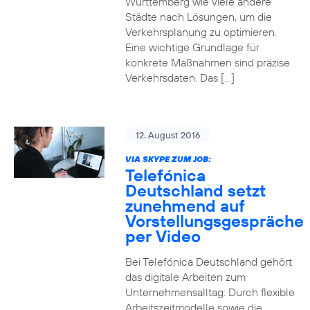
Württemberg wie viele andere
Städte nach Lösungen, um die
Verkehrsplanung zu optimieren.
Eine wichtige Grundlage für
konkrete Maßnahmen sind präzise
Verkehrsdaten. Das […]
12. August 2016
VIA SKYPE ZUM JOB:
Telefónica
Deutschland setzt
zunehmend auf
Vorstellungsgespräche
per Video
Bei Telefónica Deutschland gehört
das digitale Arbeiten zum
Unternehmensalltag: Durch flexible
Arbeitszeitmodelle sowie die