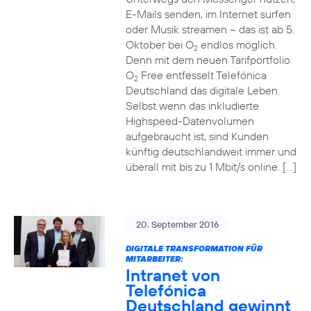
E-Mails senden, im Internet surfen
oder Musik streamen – das ist ab 5.
Oktober bei O
endlos möglich.
2
Denn mit dem neuen Tarifportfolio
O
Free entfesselt Telefónica
2
Deutschland das digitale Leben.
Selbst wenn das inkludierte
Highspeed-Datenvolumen
aufgebraucht ist, sind Kunden
künftig deutschlandweit immer und
überall mit bis zu 1 Mbit/s online. […]
20. September 2016
DIGITALE TRANSFORMATION FÜR
MITARBEITER:
Intranet von
Telefónica
Deutschland gewinnt