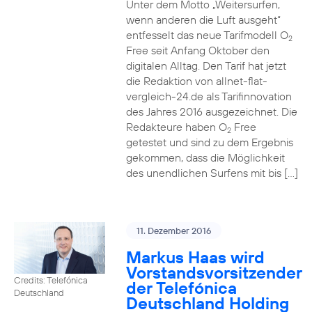
Unter dem Motto „Weitersurfen,
wenn anderen die Luft ausgeht“
entfesselt das neue Tarifmodell O
2
Free seit Anfang Oktober den
digitalen Alltag. Den Tarif hat jetzt
die Redaktion von allnet-flat-
vergleich-24.de als Tarifinnovation
des Jahres 2016 ausgezeichnet. Die
Redakteure haben O
Free
2
getestet und sind zu dem Ergebnis
gekommen, dass die Möglichkeit
des unendlichen Surfens mit bis […]
11. Dezember 2016
Markus Haas wird
Vorstandsvorsitzender
Credits: Telefónica
der Telefónica
Deutschland
Deutschland Holding