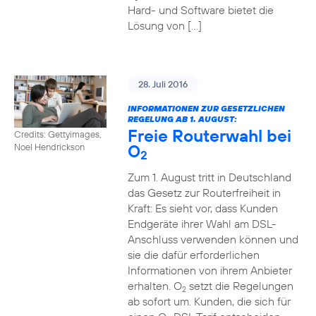
Hard- und Software bietet die
Lösung von […]
28. Juli 2016
INFORMATIONEN ZUR GESETZLICHEN
REGELUNG AB 1. AUGUST:
Freie Routerwahl bei
Credits: Gettyimages,
O
Noel Hendrickson
2
Zum 1. August tritt in Deutschland
das Gesetz zur Routerfreiheit in
Kraft: Es sieht vor, dass Kunden
Endgeräte ihrer Wahl am DSL-
Anschluss verwenden können und
sie die dafür erforderlichen
Informationen von ihrem Anbieter
erhalten. O
setzt die Regelungen
2
ab sofort um. Kunden, die sich für