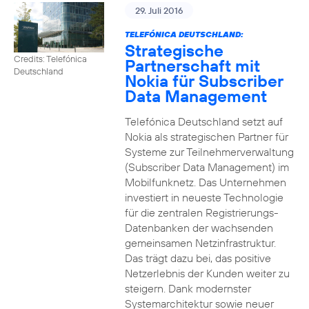
29. Juli 2016
TELEFÓNICA DEUTSCHLAND:
Strategische
Credits: Telefónica
Partnerschaft mit
Deutschland
Nokia für Subscriber
Data Management
Telefónica Deutschland setzt auf
Nokia als strategischen Partner für
Systeme zur Teilnehmerverwaltung
(Subscriber Data Management) im
Mobilfunknetz. Das Unternehmen
investiert in neueste Technologie
für die zentralen Registrierungs-
Datenbanken der wachsenden
gemeinsamen Netzinfrastruktur.
Das trägt dazu bei, das positive
Netzerlebnis der Kunden weiter zu
steigern. Dank modernster
Systemarchitektur sowie neuer