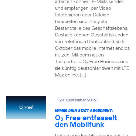
arbeiten können. E-Mails senden
und empfangen, per Video
telefonieren oder Dateien
bearbeiten sind integrale
Bestandteile des Geschäftslebens.
Deshalb können Geschäftskunden
von Telefónica Deutschland ab 5.
Oktober das mobile Internet endlos
nutzen. Mit dem neuen
Tarifportfolio O
Free Business sind
2
sie künftig deutschlandweit mit LTE
Max online. […]
20. September 2016
IMMER DRIN STATT ABGEDREHT:
O
Free entfesselt
2
den Mobilfunk
Unterwegs den Messenger nutzen,