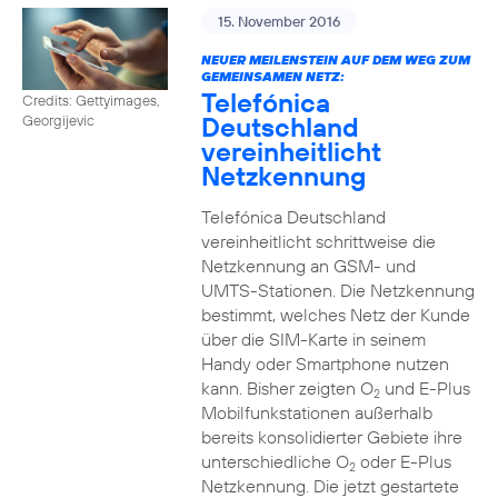
15. November 2016
NEUER MEILENSTEIN AUF DEM WEG ZUM
GEMEINSAMEN NETZ:
Telefónica
Credits: Gettyimages,
Deutschland
Georgijevic
vereinheitlicht
Netzkennung
Telefónica Deutschland
vereinheitlicht schrittweise die
Netzkennung an GSM- und
UMTS-Stationen. Die Netzkennung
bestimmt, welches Netz der Kunde
über die SIM-Karte in seinem
Handy oder Smartphone nutzen
kann. Bisher zeigten O
und E-Plus
2
Mobilfunkstationen außerhalb
bereits konsolidierter Gebiete ihre
unterschiedliche O
oder E-Plus
2
Netzkennung. Die jetzt gestartete