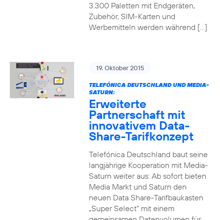
3.300 Paletten mit Endgeräten,
Zubehör, SIM-Karten und
Werbemitteln werden während […]
19. Oktober 2015
TELEFÓNICA DEUTSCHLAND UND MEDIA-
SATURN:
Erweiterte
Partnerschaft mit
innovativem Data-
Share-Tarifkonzept
Telefónica Deutschland baut seine
langjährige Kooperation mit Media-
Saturn weiter aus: Ab sofort bieten
Media Markt und Saturn den
neuen Data Share-Tarifbaukasten
„Super Select“ mit einem
gemeinsamen Datenvolumen für