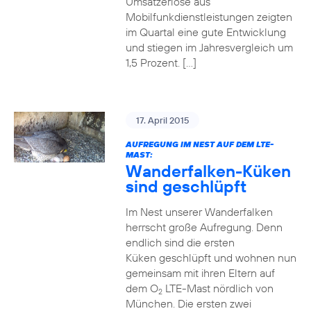
Umsatzerlöse aus
Mobilfunkdienstleistungen zeigten
im Quartal eine gute Entwicklung
und stiegen im Jahresvergleich um
1,5 Prozent. […]
17. April 2015
AUFREGUNG IM NEST AUF DEM LTE-
MAST:
Wanderfalken-Küken
sind geschlüpft
Im Nest unserer Wanderfalken
herrscht große Aufregung. Denn
endlich sind die ersten
Küken geschlüpft und wohnen nun
gemeinsam mit ihren Eltern auf
dem O
LTE-Mast nördlich von
2
München. Die ersten zwei