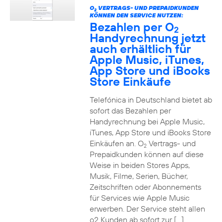
O
VERTRAGS- UND PREPAIDKUNDEN
2
KÖNNEN DEN SERVICE NUTZEN:
Bezahlen per O
2
Handyrechnung jetzt
auch erhältlich für
Apple Music, iTunes,
App Store und iBooks
Store Einkäufe
Telefónica in Deutschland bietet ab
sofort das Bezahlen per
Handyrechnung bei Apple Music,
iTunes, App Store und iBooks Store
Einkäufen an. O
Vertrags- und
2
Prepaidkunden können auf diese
Weise in beiden Stores Apps,
Musik, Filme, Serien, Bücher,
Zeitschriften oder Abonnements
für Services wie Apple Music
erwerben. Der Service steht allen
o2 Kunden ab sofort zur […]