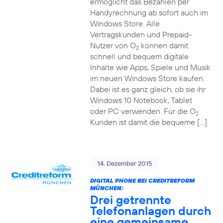
ermöglicht das Bezahlen per
Handyrechnung ab sofort auch im
Windows Store. Alle
Vertragskunden und Prepaid-
Nutzer von O
können damit
2
schnell und bequem digitale
Inhalte wie Apps, Spiele und Musik
im neuen Windows Store kaufen.
Dabei ist es ganz gleich, ob sie ihr
Windows 10 Notebook, Tablet
oder PC verwenden. Für die O
2
Kunden ist damit die bequeme […]
14. Dezember 2015
DIGITAL PHONE BEI CREDITREFORM
MÜNCHEN:
Drei getrennte
Telefonanlagen durch
eine gemeinsame