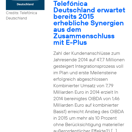
Telefónica
Deutschland erwartet
Credits: Telefónica
bereits 2015
Deutschland
erhebliche Synergien
aus dem
Zusammenschluss
mit E-Plus
Zahl der Kundenanschlüsse zum
Jahresende 2014 auf 47,7 Millionen
gesteigert Integrationsprozess voll
im Plan und erste Meilensteine
erfolgreich abgeschlossen
Kombinierter Umsatz von 7,79
Milliarden Euro in 2014 erzielt In
2014 bereinigtes OIBDA von 1,46
Milliarden Euro auf kombinierter
Basis1) erreicht Anstieg des OIBDA
in 2015 um mehr als 10 Prozent
ohne Berücksichtigung materieller
außerordentlicher Effekte2) […]