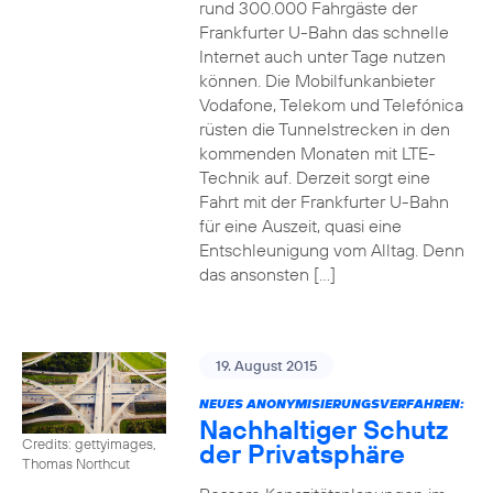
rund 300.000 Fahrgäste der
Frankfurter U-Bahn das schnelle
Internet auch unter Tage nutzen
können. Die Mobilfunkanbieter
Vodafone, Telekom und Telefónica
rüsten die Tunnelstrecken in den
kommenden Monaten mit LTE-
Technik auf. Derzeit sorgt eine
Fahrt mit der Frankfurter U-Bahn
für eine Auszeit, quasi eine
Entschleunigung vom Alltag. Denn
das ansonsten […]
19. August 2015
NEUES ANONYMISIERUNGSVERFAHREN:
Nachhaltiger Schutz
Credits: gettyimages,
der Privatsphäre
Thomas Northcut