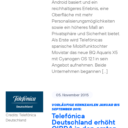
Android basiert und ein
reichhaltigeres Erlebnis, eine
Oberfläche mit mehr
Personalisierungsmöglichkeiten
sowie ein höheres Maß an
Privatsphäre und Sicherheit bietet.
Als Erste wird Telefónicas
spanische Mobilfunktochter
Movistar das neue BQ Aquaris X5
mit Cyanogen OS 12.1 in sein
Angebot aufnehmen. Beide
Unternehmen begannen […]
05. November 2015
VORLÄUFIGE KENNZAHLEN JANUAR BIS
SEPTEMBER 2015:
Telefónica
Credits: Telefónica
Deutschland erhöht
Deutschland