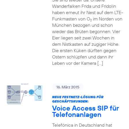
Wanderfalken Frida und Fridolin
haben erneut ihr Nest auf dem LTE-
Funkmasten von O
im Norden von
2
München bezogen und schon
wieder das Brüten begonnen. Vier
Eier liegen seit zwei Wochen in
dem Nistkasten auf zugiger Höhe.
Die ersten Küken dürften gegen
Ostern schlüpfen und dann ihr
Leben vor der Kamera […]
16. März 2015
NEUE FESTNETZ-LÖSUNG FÜR
GESCHÄFTSKUNDEN:
Voice Access SIP für
Telefonanlagen
Telefónica in Deutschland hat