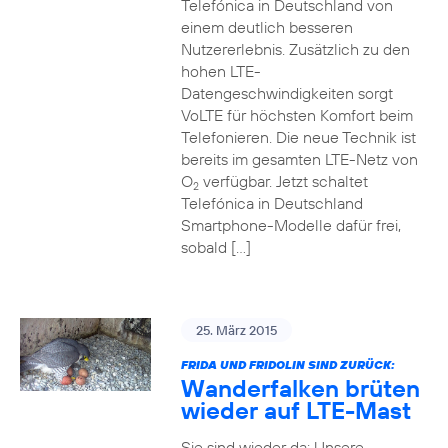
Telefónica in Deutschland von
einem deutlich besseren
Nutzererlebnis. Zusätzlich zu den
hohen LTE-
Datengeschwindigkeiten sorgt
VoLTE für höchsten Komfort beim
Telefonieren. Die neue Technik ist
bereits im gesamten LTE-Netz von
O
verfügbar. Jetzt schaltet
2
Telefónica in Deutschland
Smartphone-Modelle dafür frei,
sobald […]
25. März 2015
FRIDA UND FRIDOLIN SIND ZURÜCK:
Wanderfalken brüten
wieder auf LTE-Mast
Sie sind wieder da: Unsere