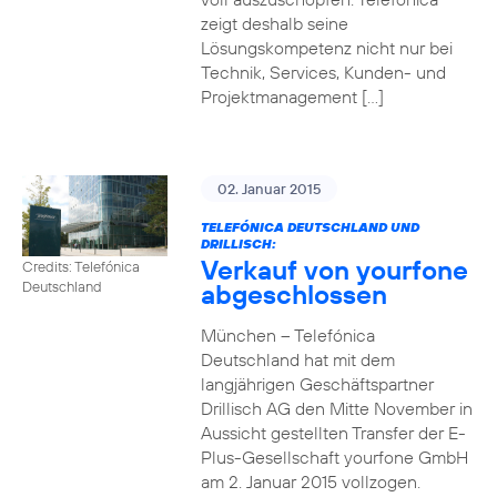
zeigt deshalb seine
Lösungskompetenz nicht nur bei
Technik, Services, Kunden- und
Projektmanagement […]
02. Januar 2015
TELEFÓNICA DEUTSCHLAND UND
DRILLISCH:
Verkauf von yourfone
Credits: Telefónica
abgeschlossen
Deutschland
München – Telefónica
Deutschland hat mit dem
langjährigen Geschäftspartner
Drillisch AG den Mitte November in
Aussicht gestellten Transfer der E-
Plus-Gesellschaft yourfone GmbH
am 2. Januar 2015 vollzogen.