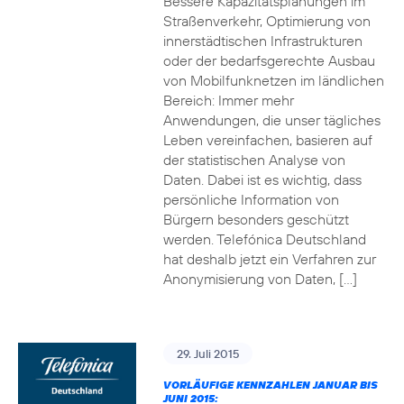
Bessere Kapazitätsplanungen im
Straßenverkehr, Optimierung von
innerstädtischen Infrastrukturen
oder der bedarfsgerechte Ausbau
von Mobilfunknetzen im ländlichen
Bereich: Immer mehr
Anwendungen, die unser tägliches
Leben vereinfachen, basieren auf
der statistischen Analyse von
Daten. Dabei ist es wichtig, dass
persönliche Information von
Bürgern besonders geschützt
werden. Telefónica Deutschland
hat deshalb jetzt ein Verfahren zur
Anonymisierung von Daten, […]
29. Juli 2015
VORLÄUFIGE KENNZAHLEN JANUAR BIS
JUNI 2015: