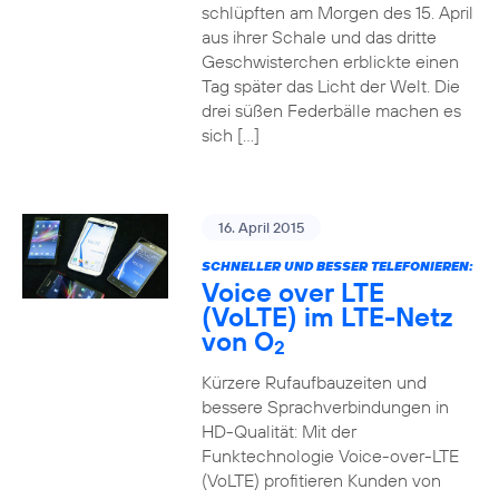
schlüpften am Morgen des 15. April
aus ihrer Schale und das dritte
Geschwisterchen erblickte einen
Tag später das Licht der Welt. Die
drei süßen Federbälle machen es
sich […]
16. April 2015
SCHNELLER UND BESSER TELEFONIEREN:
Voice over LTE
(VoLTE) im LTE-Netz
von O
2
Kürzere Rufaufbauzeiten und
bessere Sprachverbindungen in
HD-Qualität: Mit der
Funktechnologie Voice-over-LTE
(VoLTE) profitieren Kunden von