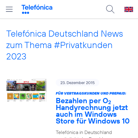
Telefónica Deutschland News
zum Thema #Privatkunden
2023
23. Dezember 2015
FÜR VERTRAGSKUNDEN UND PREPAID:
Bezahlen per O
2
Handyrechnung jetzt
auch im Windows
Store für Windows 10
Telefónica in Deutschland