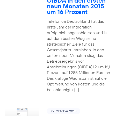
OIBDA in den ersten
neun Monaten 2015
um 16 Prozent
Telefónica Deutschland hat das
erste Jahr der Integration
erfolgreich abgeschlossen und ist
auf dem besten Weg, seine
strategischen Ziele für das
Gesamtjahr zu erreichen. In den
ersten neun Monaten stieg das
Betriebsergebnis vor
Abschreibungen (OIBDA)1,2 um 16,1
Prozent auf 1.285 Millionen Euro an.
Das kräftige Wachstum ist auf die
Optimierung von Kosten und die
beschleunigte […]
29. Oktober 2015