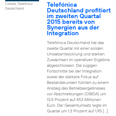
Telefónica
Credits: Telefónica
Deutschland profitiert
Deutschland
im zweiten Quartal
2015 bereits von
Synergien aus der
Integration
Telefónica Deutschland hat das
zweite Quartal mit einer soliden
Umsatzentwicklung und starken
Zuwächsen im operativen Ergebnis
abgeschlossen. Die zügigen
Fortschritte bei der Integration
sowie der stärkere Fokus auf
Bestandskunden führten zu einem
Anstieg des Betriebsergebnisses
vor Abschreibungen (OIBDA) um
13,5 Prozent auf 453 Millionen
Euro. Der Gesamtumsatz legte im
Quartal um 1,3 Prozent auf 1,95 […]