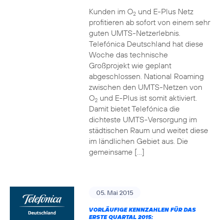
Kunden im O
und E-Plus Netz
2
profitieren ab sofort von einem sehr
guten UMTS-Netzerlebnis.
Telefónica Deutschland hat diese
Woche das technische
Großprojekt wie geplant
abgeschlossen. National Roaming
zwischen den UMTS-Netzen von
O
und E-Plus ist somit aktiviert.
2
Damit bietet Telefónica die
dichteste UMTS-Versorgung im
städtischen Raum und weitet diese
im ländlichen Gebiet aus. Die
gemeinsame […]
05. Mai 2015
VORLÄUFIGE KENNZAHLEN FÜR DAS
ERSTE QUARTAL 2015: