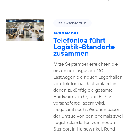
22. Oktober 2015
AUS 2 MACH 1:
Telefónica führt
Logistik-Standorte
zusammen
Mitte September erreichten die
ersten der insgesamt 110
Lastwagen die neuen Lagerhallen
von Telefónica Deutschland, in
denen zukünftig die gesamte
Hardware von O
und E-Plus
2
versandfertig lagern wird.
Insgesamt sechs Wochen dauert
der Umzug von den ehemals zwei
Logistikstandorten zum neuen
Standort in Harsewinkel. Rund