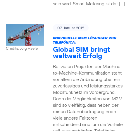
sein wird. Smart Metering ist der […]
07. Januar 2015
INDIVIDUELLE M2M-LÖSUNGEN VON
TELEFÓNICA:
Global SIM bringt
Credits: Jörg Haefeli
weltweit Erfolg
Bei vielen Projekten der Machine-
to-Machine-Kommunikation steht
vor allem die Anbindung über ein
zuverlässiges und leistungsstarkes
Mobilfunknetz im Vordergrund.
Doch die Möglichkeiten von M2M
sind so vielfältig, dass neben der
reinen Datenübertragung noch
viele andere Faktoren
entscheidend sind, um die Vorteile
voll auszuschöpfen. Telefónica