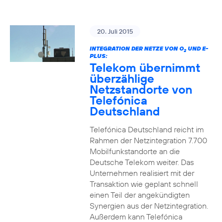
20. Juli 2015
INTEGRATION DER NETZE VON O
UND E-
2
PLUS:
Telekom übernimmt
überzählige
Netzstandorte von
Telefónica
Deutschland
Telefónica Deutschland reicht im
Rahmen der Netzintegration 7.700
Mobilfunkstandorte an die
Deutsche Telekom weiter. Das
Unternehmen realisiert mit der
Transaktion wie geplant schnell
einen Teil der angekündigten
Synergien aus der Netzintegration.
Außerdem kann Telefónica