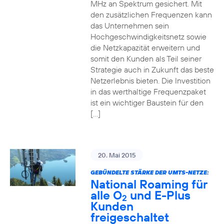
MHz an Spektrum gesichert. Mit
den zusätzlichen Frequenzen kann
das Unternehmen sein
Hochgeschwindigkeitsnetz sowie
die Netzkapazität erweitern und
somit den Kunden als Teil seiner
Strategie auch in Zukunft das beste
Netzerlebnis bieten. Die Investition
in das werthaltige Frequenzpaket
ist ein wichtiger Baustein für den
[…]
20. Mai 2015
GEBÜNDELTE STÄRKE DER UMTS-NETZE:
National Roaming für
alle O
und E-Plus
2
Kunden
freigeschaltet