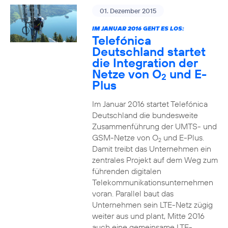
01. Dezember 2015
IM JANUAR 2016 GEHT ES LOS:
Telefónica
Deutschland startet
die Integration der
Netze von O
und E-
2
Plus
Im Januar 2016 startet Telefónica
Deutschland die bundesweite
Zusammenführung der UMTS- und
GSM-Netze von O
und E-Plus.
2
Damit treibt das Unternehmen ein
zentrales Projekt auf dem Weg zum
führenden digitalen
Telekommunikationsunternehmen
voran. Parallel baut das
Unternehmen sein LTE-Netz zügig
weiter aus und plant, Mitte 2016
auch eine gemeinsame LTE-