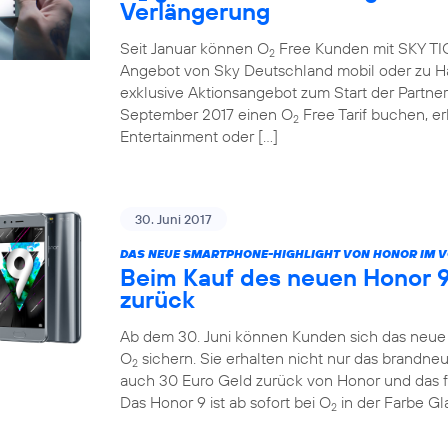
Verlängerung
Seit Januar können O
Free Kunden mit SKY TICK
2
Angebot von Sky Deutschland mobil oder zu Ha
exklusive Aktionsangebot zum Start der Partne
September 2017 einen O
Free Tarif buchen, e
2
Entertainment oder […]
30. Juni 2017
DAS NEUE SMARTPHONE-HIGHLIGHT VON HONOR IM 
Beim Kauf des neuen Honor 9
zurück
Ab dem 30. Juni können Kunden sich das neue H
O
sichern. Sie erhalten nicht nur das brandn
2
auch 30 Euro Geld zurück von Honor und das 
Das Honor 9 ist ab sofort bei O
in der Farbe Gla
2