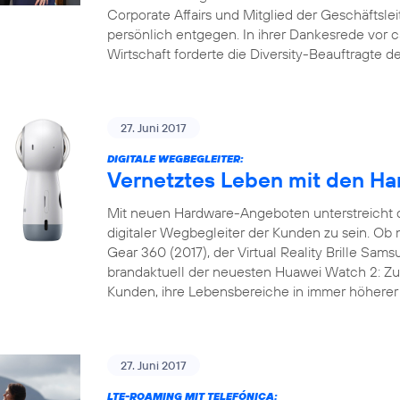
Corporate Affairs und Mitglied der Geschäftslei
persönlich entgegen. In ihrer Dankesrede vor 
Wirtschaft forderte die Diversity-Beauftragte 
27. Juni 2017
DIGITALE WEGBEGLEITER:
Vernetztes Leben mit den Ha
Mit neuen Hardware-Angeboten unterstreicht 
digitaler Wegbegleiter der Kunden zu sein. 
Gear 360 (2017), der Virtual Reality Brille Sam
brandaktuell der neuesten Huawei Watch 2: Zu 
Kunden, ihre Lebensbereiche in immer höherer 
27. Juni 2017
LTE-ROAMING MIT TELEFÓNICA: