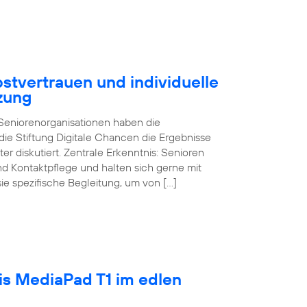
stvertrauen und individuelle
zung
d Seniorenorganisationen haben die
ie Stiftung Digitale Chancen die Ergebnisse
ter diskutiert. Zentrale Erkenntnis: Senioren
und Kontaktpflege und halten sich gerne mit
sie spezifische Begleitung, um von […]
tis MediaPad T1 im edlen