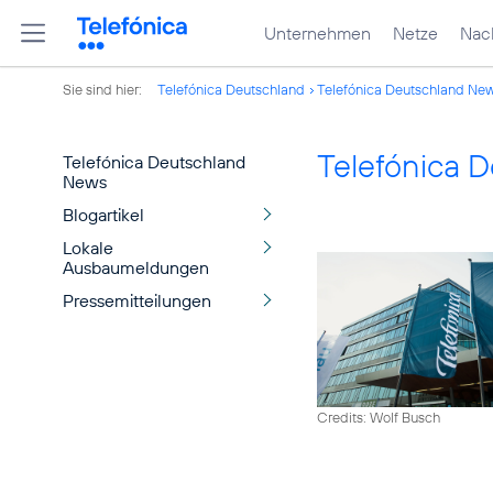
Unternehmen
Netze
Nach
Sie sind hier:
Telefónica Deutschland
Telefónica Deutschland Ne
Telefónica 
Telefónica Deutschland
News
Blogartikel
Lokale
Ausbaumeldungen
Pressemitteilungen
Credits: Wolf Busch