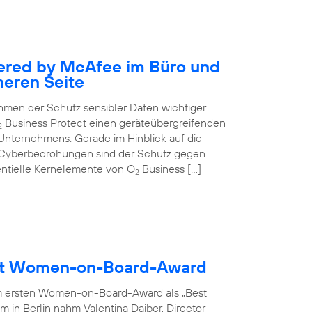
ered by McAfee im Büro und
heren Seite
nehmen der Schutz sensibler Daten wichtiger
Business Protect einen geräteübergreifenden
2
 Unternehmens. Gerade im Hinblick auf die
 Cyberbedrohungen sind der Schutz gegen
entielle Kernelemente von O
Business […]
2
ält Women-on-Board-Award
m ersten Women-on-Board-Award als „Best
 in Berlin nahm Valentina Daiber, Director