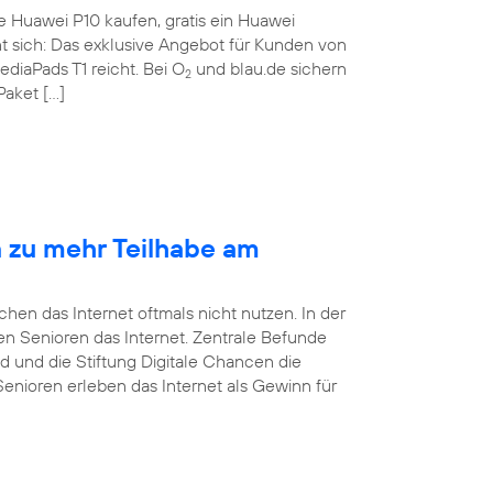
te Huawei P10 kaufen, gratis ein Huawei
nt sich: Das exklusive Angebot für Kunden von
ediaPads T1 reicht. Bei O
und blau.de sichern
2
Paket […]
n zu mehr Teilhabe am
en das Internet oftmals nicht nutzen. In der
tzen Senioren das Internet. Zentrale Befunde
d und die Stiftung Digitale Chancen die
Senioren erleben das Internet als Gewinn für