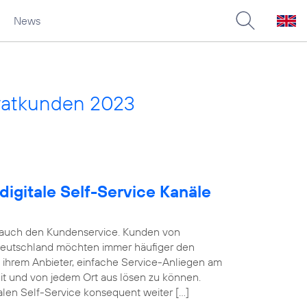
News
vatkunden 2023
digitale Self-Service Kanäle
e auch den Kundenservice. Kunden von
Deutschland möchten immer häufiger den
n ihrem Anbieter, einfache Service-Anliegen am
eit und von jedem Ort aus lösen zu können.
alen Self-Service konsequent weiter […]