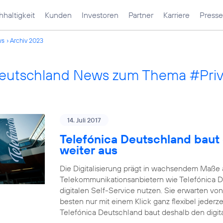
haltigkeit
Kunden
Investoren
Partner
Karriere
Presse
ws
Archiv 2023
Deutschland News zum Thema #Pri
14. Juli 2017
Telefónica Deutschland baut 
weiter aus
Die Digitalisierung prägt in wachsendem Maß
Telekommunikationsanbietern wie Telefónica 
digitalen Self-Service nutzen. Sie erwarten vo
besten nur mit einem Klick ganz flexibel jederz
Telefónica Deutschland baut deshalb den digit