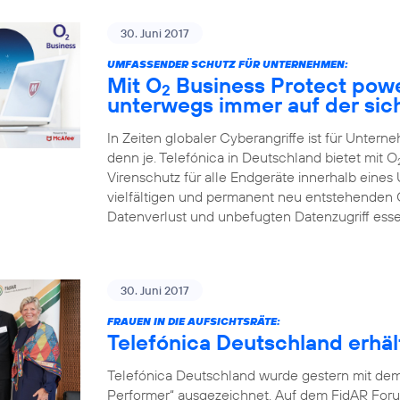
30. Juni 2017
UMFASSENDER SCHUTZ FÜR UNTERNEHMEN:
Mit O
Business Protect pow
2
unterwegs immer auf der sic
In Zeiten globaler Cyberangriffe ist für Unter
denn je. Telefónica in Deutschland bietet mit O
Virenschutz für alle Endgeräte innerhalb eines
vielfältigen und permanent neu entstehenden
Datenverlust und unbefugten Datenzugriff ess
30. Juni 2017
FRAUEN IN DIE AUFSICHTSRÄTE:
Telefónica Deutschland erh
Telefónica Deutschland wurde gestern mit de
Performer“ ausgezeichnet. Auf dem FidAR Forum