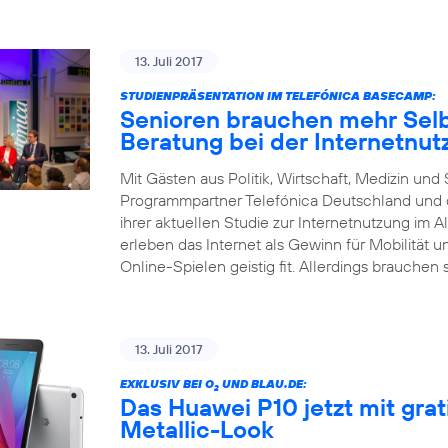
13. Juli 2017
STUDIENPRÄSENTATION IM TELEFÓNICA BASECAMP:
Senioren brauchen mehr Selb
Beratung bei der Internetnut
Mit Gästen aus Politik, Wirtschaft, Medizin un
Programmpartner Telefónica Deutschland und d
ihrer aktuellen Studie zur Internetnutzung im Al
erleben das Internet als Gewinn für Mobilität 
Online-Spielen geistig fit. Allerdings brauchen 
13. Juli 2017
EXKLUSIV BEI O
UND BLAU.DE:
2
Das Huawei P10 jetzt mit gra
Metallic-Look