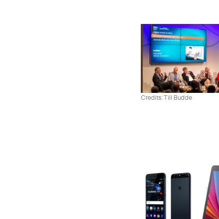
Credits: Till Budde