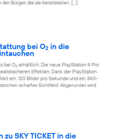
der Bürger, die sie bereitstellen. […]
tattung bei O
in die
2
eintauchen
ts bei O
erhältlich. Die neue PlayStation 4 Pro
2
ealistischeren Effekten. Dank der PlayStation
Welt ein. 120 Bilder pro Sekunde und ein 360-
estochen scharfes Sichtfeld. Abgerundet wird
 zu SKY TICKET in die