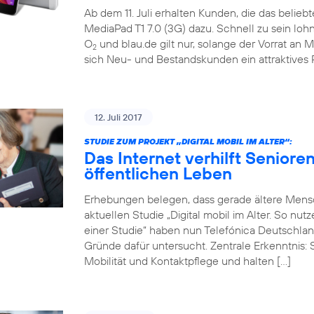
Ab dem 11. Juli erhalten Kunden, die das belieb
MediaPad T1 7.0 (3G) dazu. Schnell zu sein loh
O
und blau.de gilt nur, solange der Vorrat an M
2
sich Neu- und Bestandskunden ein attraktives 
12. Juli 2017
STUDIE ZUM PROJEKT „DIGITAL MOBIL IM ALTER“:
Das Internet verhilft Seniore
öffentlichen Leben
Erhebungen belegen, dass gerade ältere Mensch
aktuellen Studie „Digital mobil im Alter. So nu
einer Studie“ haben nun Telefónica Deutschlan
Gründe dafür untersucht. Zentrale Erkenntnis: 
Mobilität und Kontaktpflege und halten […]