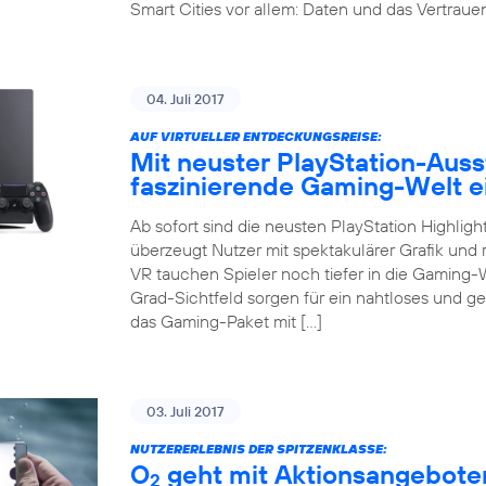
Smart Cities vor allem: Daten und das Vertrauen 
04. Juli 2017
AUF VIRTUELLER ENTDECKUNGSREISE:
Mit neuster PlayStation-Auss
faszinierende Gaming-Welt 
Ab sofort sind die neusten PlayStation Highligh
überzeugt Nutzer mit spektakulärer Grafik und r
VR tauchen Spieler noch tiefer in die Gaming-
Grad-Sichtfeld sorgen für ein nahtloses und g
das Gaming-Paket mit […]
03. Juli 2017
NUTZERERLEBNIS DER SPITZENKLASSE:
O
geht mit Aktionsangeboten
2