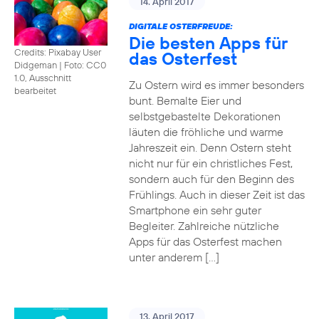
14. April 2017
DIGITALE OSTERFREUDE:
Die besten Apps für
Credits: Pixabay User
das Osterfest
Didgeman
|
Foto: CC0
1.0, Ausschnitt
Zu Ostern wird es immer besonders
bearbeitet
bunt. Bemalte Eier und
selbstgebastelte Dekorationen
läuten die fröhliche und warme
Jahreszeit ein. Denn Ostern steht
nicht nur für ein christliches Fest,
sondern auch für den Beginn des
Frühlings. Auch in dieser Zeit ist das
Smartphone ein sehr guter
Begleiter. Zahlreiche nützliche
Apps für das Osterfest machen
unter anderem […]
13. April 2017