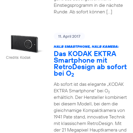
Einstiegsprogramm in die nächste
Runde. Ab sofort können […]
11. April 2017
HALB SMARTPHONE, HALB KAMERA:
Das KODAK EKTRA
Credits: Kodak
Smartphone mit
RetroDesign ab sofort
bei O
2
Ab sofort ist das elegante „KODAK
EKTRA Smartphone“ bei O
2
erhältlich. Der Hersteller kombiniert
bei diesem Modell, bei dem die
gleichnamige Kompaktkamera von
1941 Pate stand, innovative Technik
mit klassischem RetroDesign. Mit
der 21 Megapixel Hauptkamera und