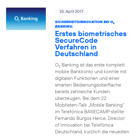
25. April 2017
SICHERHEITSINNOVATION BEI O
2
BANKING:
Erstes biometrisches
SecureCode
Verfahren in
Deutschland
O
Banking ist das erste komplett
2
mobile Bankkonto und konnte mit
digitalen Funktionen und einer
smarten Bedienungsoberfläche
bereits zahlreiche Kunden
überzeugen. Bei dem 22.
Mobilisten-Talk „Mobile Banking“
im Telefónica BASECAMP stellte
Fernando Burgos Herce, Director
of Innovation bei Telefónica
Deutschland, kürzlich die neuesten