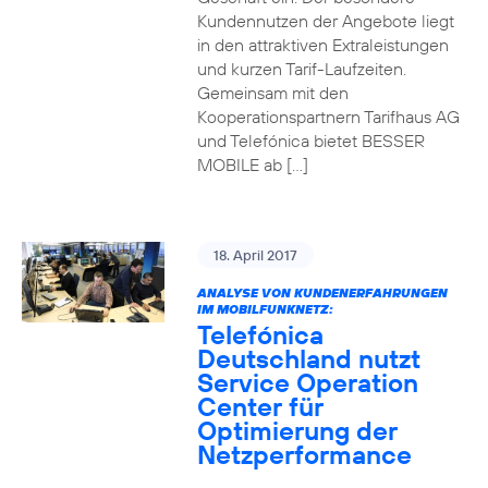
Kundennutzen der Angebote liegt
in den attraktiven Extraleistungen
und kurzen Tarif-Laufzeiten.
Gemeinsam mit den
Kooperationspartnern Tarifhaus AG
und Telefónica bietet BESSER
MOBILE ab […]
18. April 2017
ANALYSE VON KUNDENERFAHRUNGEN
IM MOBILFUNKNETZ:
Telefónica
Deutschland nutzt
Service Operation
Center für
Optimierung der
Netzperformance