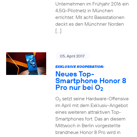
Unternehmen im Frühjahr 2016 ein
4,5G-Pilotnetz in München
errichtet. Mit acht Basisstationen
deckt es den Münchner Norden
[…]
05. April 2017
EXKLUSIVE KOOPERATION:
Neues Top-
Smartphone Honor 8
Pro nur bei O
2
O
setzt seine Hardware-Offensive
2
im April mit dem Exklusiv-Angebot
eines weiteren attraktiven Top-
Smartphones fort. Das an diesem
Mittwoch in Berlin vorgestellte
brandneue Honor 8 Pro wird in