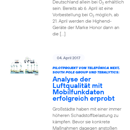
Deutschland allein bei O
erhältlich
2
sein. Bereits ab 6. April ist eine
Vorbestellung bei O
möglich, ab
2
21. April werden die Highend-
Geräte der Marke Honor dann an
die […]
04. April 2017
PILOTPROJEKT VON TELEFÓNICA NEXT,
SOUTH POLE GROUP UND TERALYTICS:
Analyse der
Luftqualität mit
Mobilfunkdaten
erfolgreich erprobt
Großstädte haben mit einer immer
höheren Schadstoffbelastung zu
kämpfen. Bevor sie konkrete
Maßnahmen dagegen anstoßen