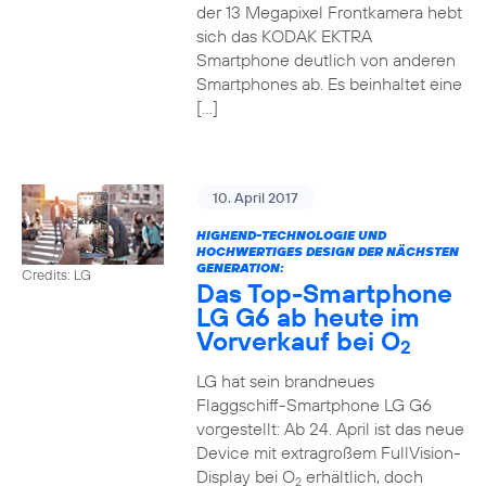
der 13 Megapixel Frontkamera hebt
sich das KODAK EKTRA
Smartphone deutlich von anderen
Smartphones ab. Es beinhaltet eine
[…]
10. April 2017
HIGHEND-TECHNOLOGIE UND
HOCHWERTIGES DESIGN DER NÄCHSTEN
GENERATION:
Credits: LG
Das Top-Smartphone
LG G6 ab heute im
Vorverkauf bei O
2
LG hat sein brandneues
Flaggschiff-Smartphone LG G6
vorgestellt: Ab 24. April ist das neue
Device mit extragroßem FullVision-
Display bei O
erhältlich, doch
2