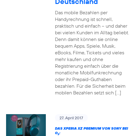
Deutschland
Das mobile Bezahlen per
Handyrechnung ist schnell,
praktisch und einfach – und daher
bei vielen Kunden im Alltag beliebt.
Denn damit können sie online
bequem Apps, Spiele, Musik,
eBooks, Filme, Tickets und vieles
mehr kaufen und ohne
Registrierung einfach über die
monatliche Mobilfunkrechnung
oder ihr Prepaid-Guthaben
bezahlen. Für die Sicherheit beim
mobilen Bezahlen setzt sich […]
27. April 2017
DAS XPERIA XZ PREMIUM VON SONY BEI
O
:
2