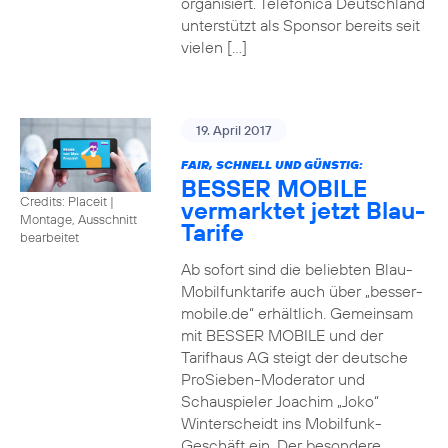
organisiert. Telefónica Deutschland
unterstützt als Sponsor bereits seit
vielen […]
19. April 2017
FAIR, SCHNELL UND GÜNSTIG:
BESSER MOBILE
Credits: Placeit
|
vermarktet jetzt Blau-
Montage, Ausschnitt
Tarife
bearbeitet
Ab sofort sind die beliebten Blau-
Mobilfunktarife auch über „besser-
mobile.de“ erhältlich. Gemeinsam
mit BESSER MOBILE und der
Tarifhaus AG steigt der deutsche
ProSieben-Moderator und
Schauspieler Joachim „Joko“
Winterscheidt ins Mobilfunk-
Geschäft ein. Der besondere