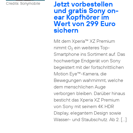
Jetzt vorbestellen
Credits: Sonymobile
und gratis Sony on-
ear Kopfhörer im
Wert von 299 Euro
sichern
Mit dem Xperia™ XZ Premium
nimmt O
ein weiteres Top-
2
Smartphone ins Sortiment auf. Das
hochwertige Endgerät von Sony
begeistert mit der fortschrittlichen
Motion Eye™-Kamera, die
Bewegungen wahrnimmt, welche
dem menschlichen Auge
verborgen bleiben. Darüber hinaus
besticht das Xperia XZ Premium
von Sony mit seinem 4K HDR
Display, elegantem Design sowie
Wasser- und Staubschutz. Ab 2. […]