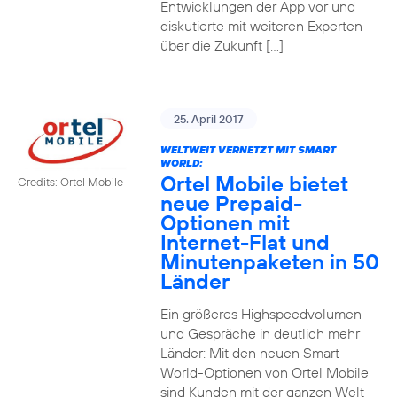
Entwicklungen der App vor und
diskutierte mit weiteren Experten
über die Zukunft […]
25. April 2017
WELTWEIT VERNETZT MIT SMART
WORLD:
Ortel Mobile bietet
Credits: Ortel Mobile
neue Prepaid-
Optionen mit
Internet-Flat und
Minutenpaketen in 50
Länder
Ein größeres Highspeedvolumen
und Gespräche in deutlich mehr
Länder: Mit den neuen Smart
World-Optionen von Ortel Mobile
sind Kunden mit der ganzen Welt