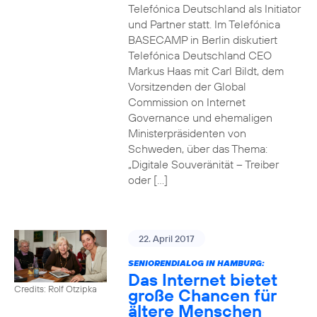
Telefónica Deutschland als Initiator
und Partner statt. Im Telefónica
BASECAMP in Berlin diskutiert
Telefónica Deutschland CEO
Markus Haas mit Carl Bildt, dem
Vorsitzenden der Global
Commission on Internet
Governance und ehemaligen
Ministerpräsidenten von
Schweden, über das Thema:
„Digitale Souveränität – Treiber
oder […]
22. April 2017
SENIORENDIALOG IN HAMBURG:
Das Internet bietet
Credits: Rolf Otzipka
große Chancen für
ältere Menschen