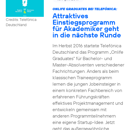
ONLIFE GRADUATES BEI TELEFÓNICA:
Attraktives
Credits: Telefónica
Einstiegsprogramm
Deutschland
für Akademiker geht
in die nächste Runde
Im Herbst 2016 startete Telefónica
Deutschland das Programm „Onlife
Graduates“ für Bachelor- und
Master-Absolventen verschiedener
Fachrichtungen. Anders als beim
klassischen Traineeprogramm
lernen die jungen Jobeinsteiger in
einem konkreten Fachbereich von
erfahrenen Führungskräften
effektives Projektmanagement und
entwickeln gemeinsam mit
anderen Programmteilnehmern
eine eigene Startup-Idee. Jetzt
geht das außergewöhnliche