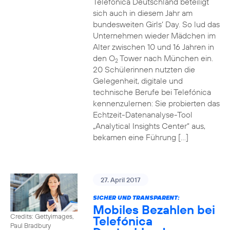
Telefónica Deutschland beteiligt
sich auch in diesem Jahr am
bundesweiten Girls‘ Day. So lud das
Unternehmen wieder Mädchen im
Alter zwischen 10 und 16 Jahren in
den O
Tower nach München ein.
2
20 Schülerinnen nutzten die
Gelegenheit, digitale und
technische Berufe bei Telefónica
kennenzulernen: Sie probierten das
Echtzeit-Datenanalyse-Tool
„Analytical Insights Center“ aus,
bekamen eine Führung […]
27. April 2017
SICHER UND TRANSPARENT:
Mobiles Bezahlen bei
Credits: Gettyimages,
Telefónica
Paul Bradbury