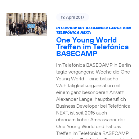
19. April 2017
INTERVIEW MIT ALEXANDER LANGE VON
TELEFÓNICA NEXT:
One Young World
Treffen im Telefónica
BASECAMP
Im Telefónica BASECAMP in Berlin
tagte vergangene Woche die One
Young World – eine britische
Wohltätigkeitsorganisation mit
einem ganz besonderen Ansatz.
Alexander Lange, hauptberuflich
Business Developer bei Telefónica
NEXT, ist seit 2015 auch
ehrenamtlicher Ambassador der
One Young World und hat das
Treffen im Telefónica BASECAMP