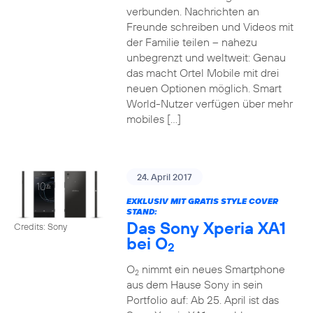
verbunden. Nachrichten an
Freunde schreiben und Videos mit
der Familie teilen – nahezu
unbegrenzt und weltweit: Genau
das macht Ortel Mobile mit drei
neuen Optionen möglich. Smart
World-Nutzer verfügen über mehr
mobiles […]
24. April 2017
EXKLUSIV MIT GRATIS STYLE COVER
STAND:
Das Sony Xperia XA1
Credits: Sony
bei O
2
O
nimmt ein neues Smartphone
2
aus dem Hause Sony in sein
Portfolio auf: Ab 25. April ist das