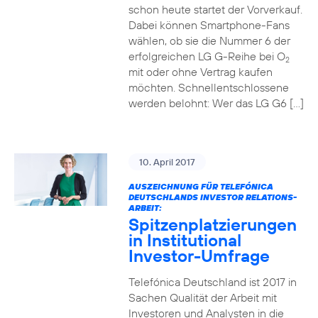
schon heute startet der Vorverkauf.
Dabei können Smartphone-Fans
wählen, ob sie die Nummer 6 der
erfolgreichen LG G-Reihe bei O
2
mit oder ohne Vertrag kaufen
möchten. Schnellentschlossene
werden belohnt: Wer das LG G6 […]
10. April 2017
AUSZEICHNUNG FÜR TELEFÓNICA
DEUTSCHLANDS INVESTOR RELATIONS-
ARBEIT:
Spitzenplatzierungen
in Institutional
Investor-Umfrage
Telefónica Deutschland ist 2017 in
Sachen Qualität der Arbeit mit
Investoren und Analysten in die