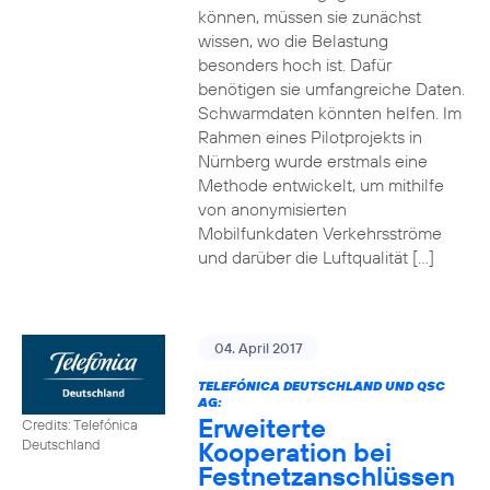
können, müssen sie zunächst
wissen, wo die Belastung
besonders hoch ist. Dafür
benötigen sie umfangreiche Daten.
Schwarmdaten könnten helfen. Im
Rahmen eines Pilotprojekts in
Nürnberg wurde erstmals eine
Methode entwickelt, um mithilfe
von anonymisierten
Mobilfunkdaten Verkehrsströme
und darüber die Luftqualität […]
04. April 2017
TELEFÓNICA DEUTSCHLAND UND QSC
AG:
Erweiterte
Credits: Telefónica
Kooperation bei
Deutschland
Festnetzanschlüssen