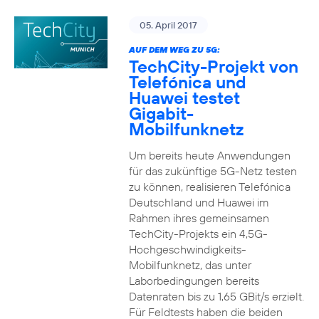
05. April 2017
AUF DEM WEG ZU 5G:
TechCity-Projekt von
Telefónica und
Huawei testet
Gigabit-
Mobilfunknetz
Um bereits heute Anwendungen
für das zukünftige 5G-Netz testen
zu können, realisieren Telefónica
Deutschland und Huawei im
Rahmen ihres gemeinsamen
TechCity-Projekts ein 4,5G-
Hochgeschwindigkeits-
Mobilfunknetz, das unter
Laborbedingungen bereits
Datenraten bis zu 1,65 GBit/s erzielt.
Für Feldtests haben die beiden