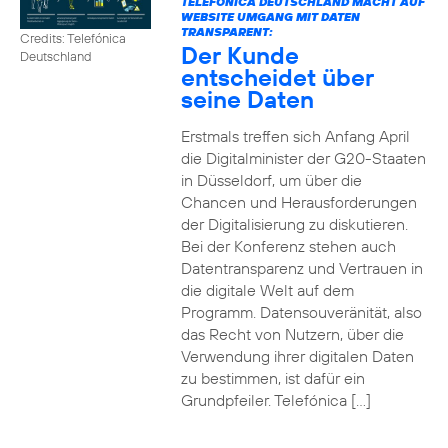
TELEFÓNICA DEUTSCHLAND MACHT AUF
WEBSITE UMGANG MIT DATEN
TRANSPARENT:
Credits: Telefónica
Der Kunde
Deutschland
entscheidet über
seine Daten
Erstmals treffen sich Anfang April
die Digitalminister der G20-Staaten
in Düsseldorf, um über die
Chancen und Herausforderungen
der Digitalisierung zu diskutieren.
Bei der Konferenz stehen auch
Datentransparenz und Vertrauen in
die digitale Welt auf dem
Programm. Datensouveränität, also
das Recht von Nutzern, über die
Verwendung ihrer digitalen Daten
zu bestimmen, ist dafür ein
Grundpfeiler. Telefónica […]