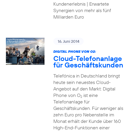
Kundenerlebnis | Erwartete
Synergien von mehr als fünf
Milliarden Euro
16. Juni 2014
DIGITAL PHONE VON O2:
Cloud-Telefonanlage
für Geschäftskunden
Telefónica in Deutschland bringt
heute sein neuestes Cloud-
Angebot auf den Markt: Digital
Phone von O
ist eine
2
Telefonanlage für
Geschäftskunden. Für weniger als
zehn Euro pro Nebenstelle im
Monat erhält der Kunde über 160
High-End-Funktionen einer