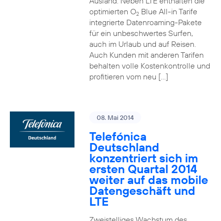
Ausland. Neben LTE enthalten die
optimierten O
Blue All-in Tarife
2
integrierte Datenroaming-Pakete
für ein unbeschwertes Surfen,
auch im Urlaub und auf Reisen.
Auch Kunden mit anderen Tarifen
behalten volle Kostenkontrolle und
profitieren vom neu […]
08. Mai 2014
Telefónica
Deutschland
konzentriert sich im
ersten Quartal 2014
weiter auf das mobile
Datengeschäft und
LTE
Zweistelliges Wachstum des