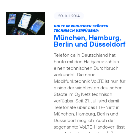
30. Juli 2014
VOLTE IN WICHTIGEN STÄDTEN
TECHNISCH VERFÜGBAR:
München, Hamburg,
Berlin und Düsseldorf
Telefónica in Deutschland hat
heute mit den Halbjahreszahlen
einen technischen Durchbruch
verkündet: Die neue
Mobilfunktechnik VoLTE ist nun für
einige der wichtigsten deutschen
Städte im O
Netz technisch
2
verfügbar. Seit 21. Juli sind damit
Telefonate über das LTE-Netz in
München, Hamburg, Berlin und
Düsseldorf möglich. Auch der
sogenannte VoLTE-Handover lässt