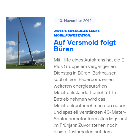
10. November 2012
ZWEITE ENERGIEAUTARKE
MOBILFUNKSTATION:
Auf Versmold folgt
Büren
Mit Hilfe eines Autokrans hat die E-
Plus Gruppe am vergangenen
Dienstag in Büren-Barkhausen,
südlich von Paderborn, einen
weiteren energieautarken
Mobilfunkstandort errichtet. In
Betrieb nehmen wird das
Mobilfunkunternehmen den neuen
und speziell verstärkten 40-Meter-
Schleuderbetonturm allerdings erst
im Frühjahr. Zuvor stehen noch
einige Restarbeiten auf dem