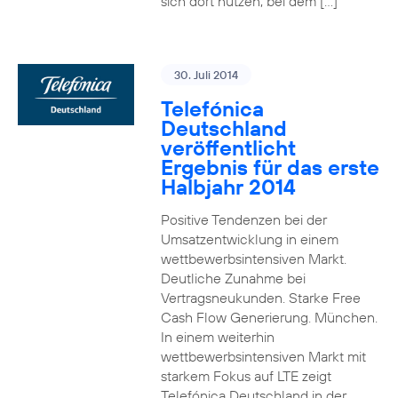
sich dort nutzen, bei dem […]
30. Juli 2014
Telefónica
Deutschland
veröffentlicht
Ergebnis für das erste
Halbjahr 2014
Positive Tendenzen bei der
Umsatzentwicklung in einem
wettbewerbsintensiven Markt.
Deutliche Zunahme bei
Vertragsneukunden. Starke Free
Cash Flow Generierung. München.
In einem weiterhin
wettbewerbsintensiven Markt mit
starkem Fokus auf LTE zeigt
Telefónica Deutschland in der