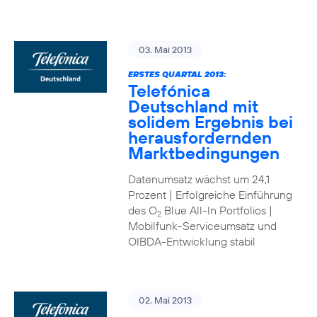
03. Mai 2013
ERSTES QUARTAL 2013:
Telefónica
Deutschland mit
solidem Ergebnis bei
herausfordernden
Marktbedingungen
Datenumsatz wächst um 24,1
Prozent | Erfolgreiche Einführung
des O
Blue All-In Portfolios |
2
Mobilfunk-Serviceumsatz und
OIBDA-Entwicklung stabil
02. Mai 2013