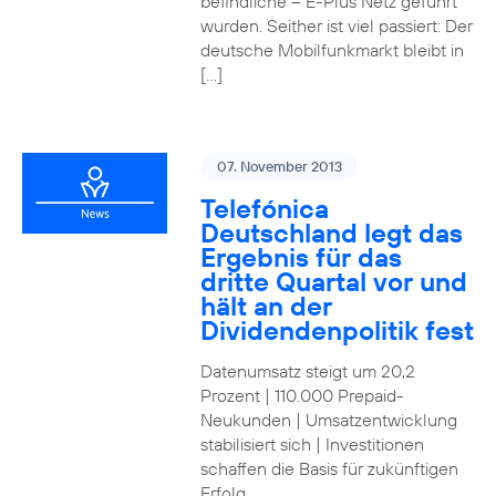
befindliche – E-Plus Netz geführt
wurden. Seither ist viel passiert: Der
deutsche Mobilfunkmarkt bleibt in
[…]
07. November 2013
Telefónica
Deutschland legt das
Ergebnis für das
dritte Quartal vor und
hält an der
Dividendenpolitik fest
Datenumsatz steigt um 20,2
Prozent | 110.000 Prepaid-
Neukunden | Umsatzentwicklung
stabilisiert sich | Investitionen
schaffen die Basis für zukünftigen
Erfolg