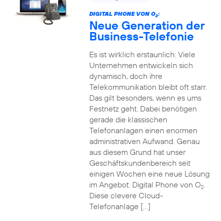
DIGITAL PHONE VON O
:
2
Neue Generation der
Business-Telefonie
Es ist wirklich erstaunlich: Viele
Unternehmen entwickeln sich
dynamisch, doch ihre
Telekommunikation bleibt oft starr.
Das gilt besonders, wenn es ums
Festnetz geht. Dabei benötigen
gerade die klassischen
Telefonanlagen einen enormen
administrativen Aufwand. Genau
aus diesem Grund hat unser
Geschäftskundenbereich seit
einigen Wochen eine neue Lösung
im Angebot: Digital Phone von O
.
2
Diese clevere Cloud-
Telefonanlage […]