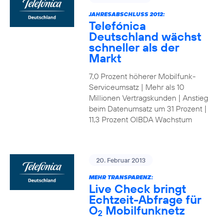
JAHRESABSCHLUSS 2012:
Telefónica
Deutschland wächst
schneller als der
Markt
7,0 Prozent höherer Mobilfunk-
Serviceumsatz | Mehr als 10
Millionen Vertragskunden | Anstieg
beim Datenumsatz um 31 Prozent |
11,3 Prozent OIBDA Wachstum
20. Februar 2013
MEHR TRANSPARENZ:
Live Check bringt
Echtzeit-Abfrage für
O
Mobilfunknetz
2