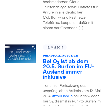
hochmodernen Cloud-
Telefonanlage sowie Flatrates für
Anrufe in alle deutschen
Mobilfunk- und Festnetze.
Telefónica kooperiert dafür mit
einem der führenden […]
12. Mai 2014
URLAUB ALL INCLUSIVE:
Bei O
ist ab dem
2
20.5. Surfen im EU-
Ausland immer
inklusive
…und hier Fortsetzung des
ursprünglichen Artikels vom 12. Mai
2014:
#YouCanDo
heißt es wieder
bei O
, diesmal in Punkto Surfen im
2