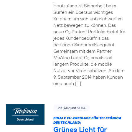
Heutzutage ist Sicherheit beim
Surfen ein überaus wichtiges
Kriterium um sich unbeschwert im
Netz bewegen zu können. Das
neue O
Protect Portfolio bietet für
2
jedes Kundenbedürfnis das
passende Sicherheitsangebot.
Gemeinsam mit dem Partner
McAfee bietet O
bereits seit
2
langem Produkte, die mobile
Nutzer vor Viren schützen. Ab dem
9. September 2014 haben Kunden
eine noch […]
29. August 2014
FINALE EU-FREIGABE FÜR TELEFÓNICA
DEUTSCHLAND:
Grünes Licht für