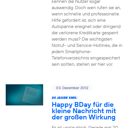
kennen die Nutzer sogar
auswendig. Doch wen rufen sie an,
wenn schnelle und professionelle
Hilfe gefordert ist, sich eine
Autopanne ereignet oder dringend
die verlorene Kreditkarte gesperrt
werden muss? Die wichtigsten
Notruf- und Service-Hotlines, die in
jedem Smartphone-
Telefonverzeichnis eingespeichert
sein sollten, stellen wir hier vor.
03. Dezember 2012
20 JAHRE SMS:
Happy BDay für die
kleine Nachricht mit
der großen Wirkung
Es ist unglaublich: Gerade mal 20