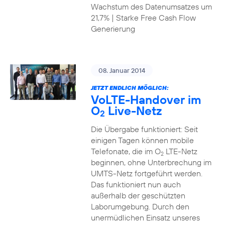
Wachstum des Datenumsatzes um
21,7% | Starke Free Cash Flow
Generierung
08. Januar 2014
JETZT ENDLICH MÖGLICH:
VoLTE-Handover im
O
Live-Netz
2
Die Übergabe funktioniert: Seit
einigen Tagen können mobile
Telefonate, die im O
LTE-Netz
2
beginnen, ohne Unterbrechung im
UMTS-Netz fortgeführt werden.
Das funktioniert nun auch
außerhalb der geschützten
Laborumgebung. Durch den
unermüdlichen Einsatz unseres