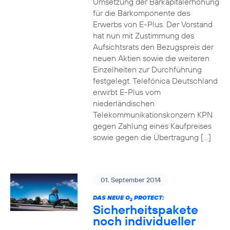
Umsetzung der Barkapitalerhöhung
für die Barkomponente des
Erwerbs von E-Plus. Der Vorstand
hat nun mit Zustimmung des
Aufsichtsrats den Bezugspreis der
neuen Aktien sowie die weiteren
Einzelheiten zur Durchführung
festgelegt. Telefónica Deutschland
erwirbt E-Plus vom
niederländischen
Telekommunikationskonzern KPN
gegen Zahlung eines Kaufpreises
sowie gegen die Übertragung […]
01. September 2014
DAS NEUE O
PROTECT:
2
Sicherheitspakete
noch individueller