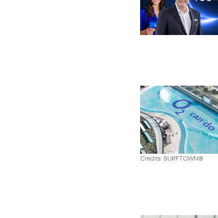
Credits: SURFTOWN®