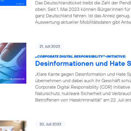
Das Deutschlandticket treibt die Zahl der Pe
oben. Seit 1. Mai 2023 können Bürger:innen fü
ganz Deutschland fahren. Ist das Anreiz genu
Auswertung aktueller Mobilitätsdaten gibt Antw
21. Juli 2023
„CORPORATE DIGITAL RESPONSIBILITY“-INITIATIVE:
Desinformationen und Hate S
„Klare Kante gegen Desinformation und Hate
übernehmen und dabei auch ihr Geschäft schütz
Corporate Digital Responsibility (CDR) Initiati
Naturschutz, nukleare Sicherheit und Verbrauch
Betroffenen von Hasskriminalität“ am 22. Juli er
20. Juli 2023