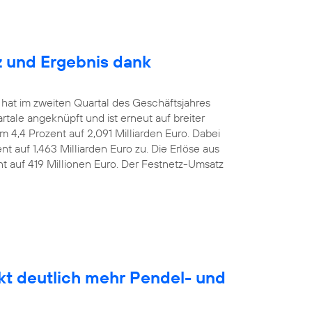
z und Ergebnis dank
 hat im zweiten Quartal des Geschäftsjahres
le angeknüpft und ist erneut auf breiter
m 4,4 Prozent auf 2,091 Milliarden Euro. Dabei
t auf 1,463 Milliarden Euro zu. Die Erlöse aus
nt auf 419 Millionen Euro. Der Festnetz-Umsatz
kt deutlich mehr Pendel- und