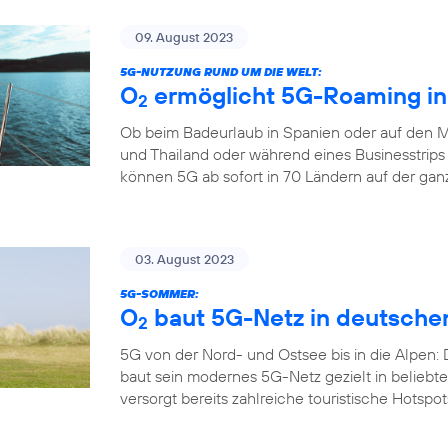
09. August 2023
5G-NUTZUNG RUND UM DIE WELT:
O
ermöglicht 5G-Roaming in
2
Ob beim Badeurlaub in Spanien oder auf den M
und Thailand oder während eines Businesstrips
können 5G ab sofort in 70 Ländern auf der gan
03. August 2023
5G-SOMMER:
O
baut 5G-Netz in deutsche
2
5G von der Nord- und Ostsee bis in die Alpen:
baut sein modernes 5G-Netz gezielt in belieb
versorgt bereits zahlreiche touristische Hotspo