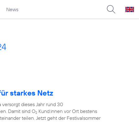
News
24
ür starkes Netz
 versorgt dieses Jahr rund 30
en. Damit sind O
Kund:innen vor Ort bestens
2
teinander teilen. Jetzt geht der Festivalsommer