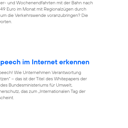
ndler- und Wochenendfahrten mit der Bahn nach
r 49 Euro im Monat mit Regionalzügen durch
g, um die Verkehrswende voranzubringen? Die
orten.
peech im Internet erkennen
 Speech! Wie Unternehmen Verantwortung
en“ – das ist der Titel des Whitepapers der
ve des Bundesministeriums für Umwelt,
erschutz, das zum „Internationalen Tag der
scheint.