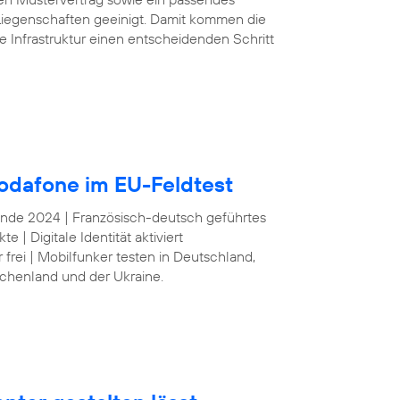
iegenschaften geeinigt. Damit kommen die
e Infrastruktur einen entscheidenden Schritt
odafone im EU-Feldtest
 Ende 2024 | Französisch-deutsch geführtes
| Digitale Identität aktiviert
frei | Mobilfunker testen in Deutschland,
echenland und der Ukraine.