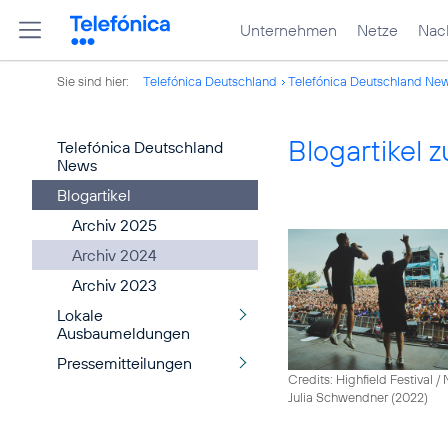
Unternehmen
Netze
Nach
Sie sind hier:
Telefónica Deutschland
Telefónica Deutschland Ne
Blogartikel
Telefónica Deutschland
News
Blogartikel
Archiv 2025
Archiv 2024
Archiv 2023
Lokale
Ausbaumeldungen
Pressemitteilungen
Credits: Highfield Festival 
Julia Schwendner (2022)