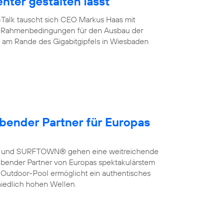
enter gestalten lässt
cTalk tauscht sich CEO Markus Haas mit
ber Rahmenbedingungen für den Ausbau der
de am Rande des Gigabitgipfels in Wiesbaden
bender Partner für Europas
a und SURFTOWN® gehen eine weitreichende
bender Partner von Europas spektakulärstem
 Outdoor-Pool ermöglicht ein authentisches
hiedlich hohen Wellen.