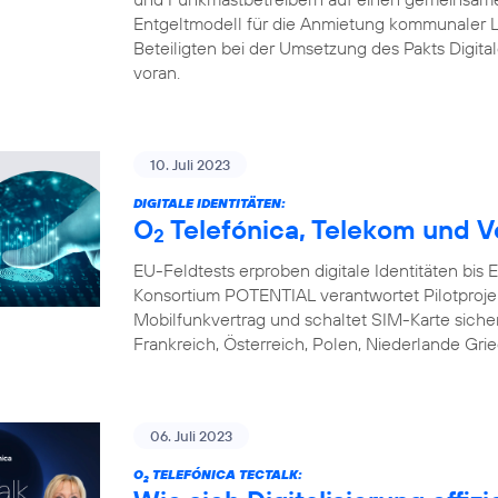
Entgeltmodell für die Anmietung kommunaler L
Beteiligten bei der Umsetzung des Pakts Digital
voran.
10. Juli 2023
DIGITALE IDENTITÄTEN:
O
Telefónica, Telekom und V
2
EU-Feldtests erproben digitale Identitäten bis
Konsortium POTENTIAL verantwortet Pilotprojekte 
Mobilfunkvertrag und schaltet SIM-Karte sicher 
Frankreich, Österreich, Polen, Niederlande Gri
06. Juli 2023
O
TELEFÓNICA TECTALK:
2