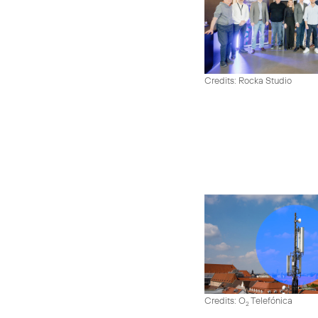
Credits: Rocka Studio
Credits: O
Telefónica
2