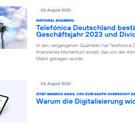
02. August 2023
NATIONAL ROAMING:
Telefónica Deutschland bestä
Geschäftsjahr 2023 und Div
In den vergangenen Quartalen hat Telefónica D
finanzielles Momentum erzielt, das von der Attr
Markt getragen wurde.
02. August 2023
ZITAT MARKUS HAAS, CEO ZUM EARTH OVERSHOOT DA
Warum die Digitalisierung wic