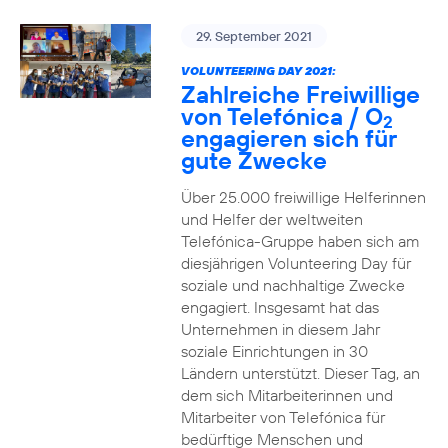
29. September 2021
VOLUNTEERING DAY 2021:
Zahlreiche Freiwillige
von Telefónica / O
2
engagieren sich für
gute Zwecke
Über 25.000 freiwillige Helferinnen
und Helfer der weltweiten
Telefónica-Gruppe haben sich am
diesjährigen Volunteering Day für
soziale und nachhaltige Zwecke
engagiert. Insgesamt hat das
Unternehmen in diesem Jahr
soziale Einrichtungen in 30
Ländern unterstützt. Dieser Tag, an
dem sich Mitarbeiterinnen und
Mitarbeiter von Telefónica für
bedürftige Menschen und