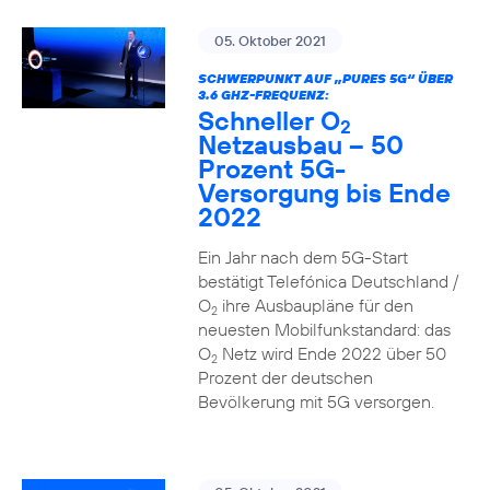
05. Oktober 2021
SCHWERPUNKT AUF „PURES 5G“ ÜBER
3.6 GHZ-FREQUENZ:
Schneller O
2
Netzausbau – 50
Prozent 5G-
Versorgung bis Ende
2022
Ein Jahr nach dem 5G-Start
bestätigt Telefónica Deutschland /
O
ihre Ausbaupläne für den
2
neuesten Mobilfunkstandard: das
O
Netz wird Ende 2022 über 50
2
Prozent der deutschen
Bevölkerung mit 5G versorgen.