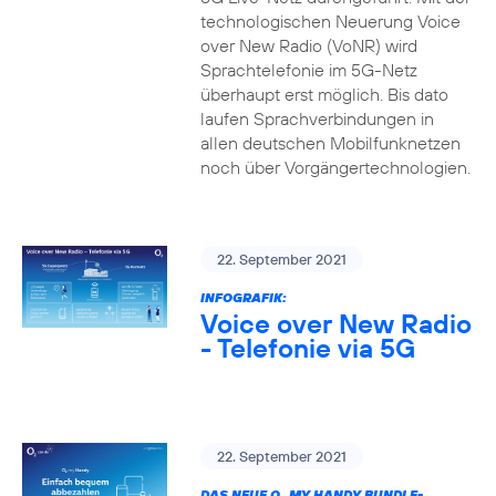
technologischen Neuerung Voice
over New Radio (VoNR) wird
Sprachtelefonie im 5G-Netz
überhaupt erst möglich. Bis dato
laufen Sprachverbindungen in
allen deutschen Mobilfunknetzen
noch über Vorgängertechnologien.
22. September 2021
INFOGRAFIK:
Voice over New Radio
- Telefonie via 5G
22. September 2021
DAS NEUE O
MY HANDY BUNDLE-