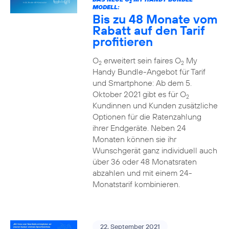
2
MODELL:
Bis zu 48 Monate vom
Rabatt auf den Tarif
profitieren
O
erweitert sein faires O
My
2
2
Handy Bundle-Angebot für Tarif
und Smartphone: Ab dem 5.
Oktober 2021 gibt es für O
2
Kundinnen und Kunden zusätzliche
Optionen für die Ratenzahlung
ihrer Endgeräte. Neben 24
Monaten können sie ihr
Wunschgerät ganz individuell auch
über 36 oder 48 Monatsraten
abzahlen und mit einem 24-
Monatstarif kombinieren.
22. September 2021