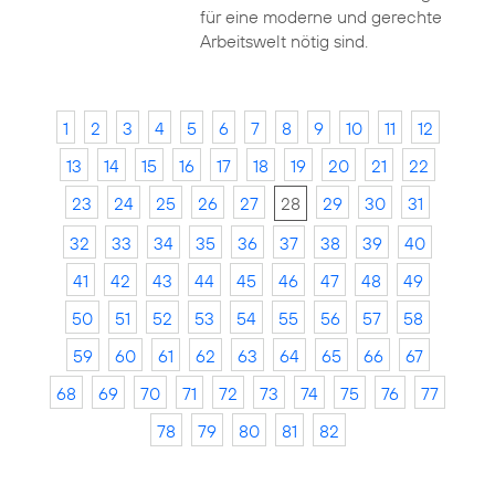
für eine moderne und gerechte
Arbeitswelt nötig sind.
1
2
3
4
5
6
7
8
9
10
11
12
13
14
15
16
17
18
19
20
21
22
23
24
25
26
27
28
29
30
31
32
33
34
35
36
37
38
39
40
41
42
43
44
45
46
47
48
49
50
51
52
53
54
55
56
57
58
59
60
61
62
63
64
65
66
67
68
69
70
71
72
73
74
75
76
77
78
79
80
81
82