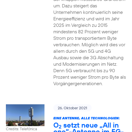
um. Dazu steigert das
Unternehmen kontinuierlich seine
Energieeffizienz und wird im Jahr
2025 im Vergleich zu 2015
mindestens 82 Prozent weniger
Strom pro transportiertem Byte
verbrauchen. Möglich wird dies vor
allem durch den 5G und 4G
Ausbau sowie die 3G Abschaltung
und Modernisierungen im Netz.
Denn 5G verbraucht bis zu 90
Prozent weniger Strom pro Byte als
Vorgängergenerationen.
26. Oktober 2021
EINE ANTENNE, ALLE TECHNOLOGIEN:
O
setzt neue „All in
2
Credits: Telefónica
one“-Antenne im 5G-