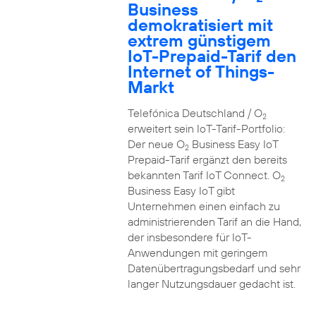
Business
demokratisiert mit
extrem günstigem
IoT-Prepaid-Tarif den
Internet of Things-
Markt
Telefónica Deutschland / O
2
erweitert sein IoT-Tarif-Portfolio:
Der neue O
Business Easy IoT
2
Prepaid-Tarif ergänzt den bereits
bekannten Tarif IoT Connect. O
2
Business Easy IoT gibt
Unternehmen einen einfach zu
administrierenden Tarif an die Hand,
der insbesondere für IoT-
Anwendungen mit geringem
Datenübertragungsbedarf und sehr
langer Nutzungsdauer gedacht ist.