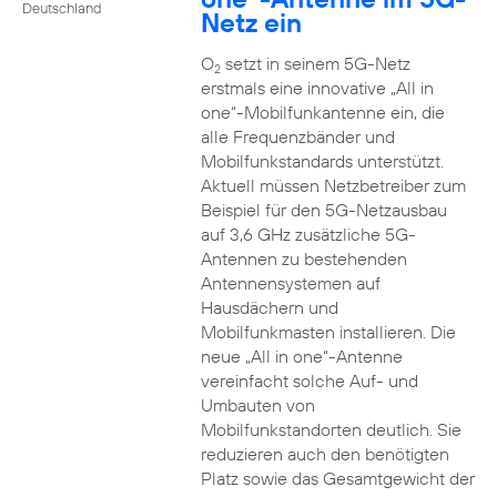
Deutschland
Netz ein
O
setzt in seinem 5G-Netz
2
erstmals eine innovative „All in
one“-Mobilfunkantenne ein, die
alle Frequenzbänder und
Mobilfunkstandards unterstützt.
Aktuell müssen Netzbetreiber zum
Beispiel für den 5G-Netzausbau
auf 3,6 GHz zusätzliche 5G-
Antennen zu bestehenden
Antennensystemen auf
Hausdächern und
Mobilfunkmasten installieren. Die
neue „All in one“-Antenne
vereinfacht solche Auf- und
Umbauten von
Mobilfunkstandorten deutlich. Sie
reduzieren auch den benötigten
Platz sowie das Gesamtgewicht der