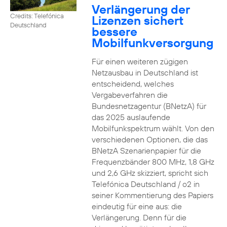
Verlängerung der
Credits: Telefónica
Lizenzen sichert
Deutschland
bessere
Mobilfunkversorgung
Für einen weiteren zügigen
Netzausbau in Deutschland ist
entscheidend, welches
Vergabeverfahren die
Bundesnetzagentur (BNetzA) für
das 2025 auslaufende
Mobilfunkspektrum wählt. Von den
verschiedenen Optionen, die das
BNetzA Szenarienpapier für die
Frequenzbänder 800 MHz, 1,8 GHz
und 2,6 GHz skizziert, spricht sich
Telefónica Deutschland / o2 in
seiner Kommentierung des Papiers
eindeutig für eine aus: die
Verlängerung. Denn für die