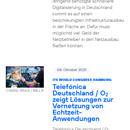
dringend benötigte schnellere
Digitalisierung in Deutschland
kommt es auf einen
beschleunigten Infrastrukturausbau
in der Fläche an. Dafür muss
möglichst viel Geld der
Netzbetreiber in den Netzausbau
fließen können.
08. Oktober 2021
ITS WORLD CONGRESS HAMBURG:
Telefónica
Credits: iStock / B4LLS
Deutschland / O
2
zeigt Lösungen zur
Vernetzung von
Echtzeit-
Anwendungen
Telefónica Deutschland / O