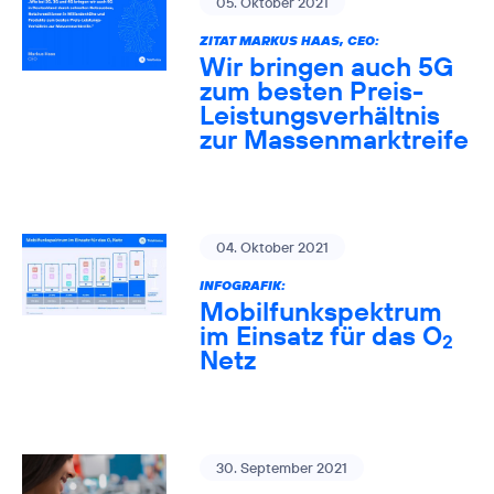
05. Oktober 2021
ZITAT MARKUS HAAS, CEO:
Wir bringen auch 5G
zum besten Preis-
Leistungsverhältnis
zur Massenmarktreife
04. Oktober 2021
INFOGRAFIK:
Mobilfunkspektrum
im Einsatz für das O
2
Netz
30. September 2021