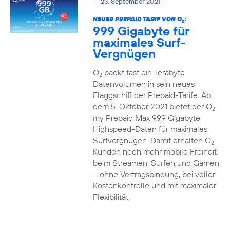
23. September 2021
NEUER PREPAID TARIF VON O
:
2
999 Gigabyte für
maximales Surf-
Vergnügen
O
packt fast ein Terabyte
2
Datenvolumen in sein neues
Flaggschiff der Prepaid-Tarife. Ab
dem 5. Oktober 2021 bietet der O
2
my Prepaid Max 999 Gigabyte
Highspeed-Daten für maximales
Surfvergnügen. Damit erhalten O
2
Kunden noch mehr mobile Freiheit
beim Streamen, Surfen und Gamen
– ohne Vertragsbindung, bei voller
Kostenkontrolle und mit maximaler
Flexibilität.