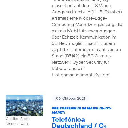
2
präsentiert auf dem ITS World
Congress Hamburg (11.-15. Oktober)
erstmals eine Mobile-Edge-
Computing-Vernetzungslösung, die
digitale Mobilitätsanwendungen
über Echtzeit-Kommunikation im
5G Netz möglich macht. Zudem
zeigt das Unternehmen auf seinem
Stand (B5142) ein 5G Campus-
Netzwerk, Cyber Security für
Roboter und ein
Flottenmanagement-System.
06. Oktober 2021
PREISOFFENSIVE IM MASSIVE-IOT-
MARKT:
Telefónica
Credits: iStock |
Deutschland / O
Metamorwork
2