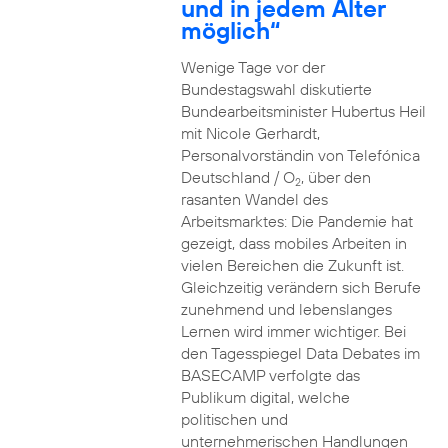
und in jedem Alter
möglich“
Wenige Tage vor der
Bundestagswahl diskutierte
Bundearbeitsminister Hubertus Heil
mit Nicole Gerhardt,
Personalvorständin von Telefónica
Deutschland / O
, über den
2
rasanten Wandel des
Arbeitsmarktes: Die Pandemie hat
gezeigt, dass mobiles Arbeiten in
vielen Bereichen die Zukunft ist.
Gleichzeitig verändern sich Berufe
zunehmend und lebenslanges
Lernen wird immer wichtiger. Bei
den Tagesspiegel Data Debates im
BASECAMP verfolgte das
Publikum digital, welche
politischen und
unternehmerischen Handlungen