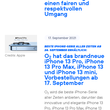
einen fairen und
respektvollen
Umgang
17. September 2021
BESTE IPHONE-SERIE ALLER ZEITEN AB
24. SEPTEMBER ERHÄLTLICH:
O
hat das brandneue
Credits: Apple
2
iPhone 13 Pro, iPhone
13 Pro Max, iPhone 13
und iPhone 13 mini,
Vorbestellungen ab
17. September
O
wird die beste iPhone-Serie
2
aller Zeiten anbieten, darunter das
innovative und elegante iPhone 13
Pro, iPhone 13 Pro Max, iPhone 13