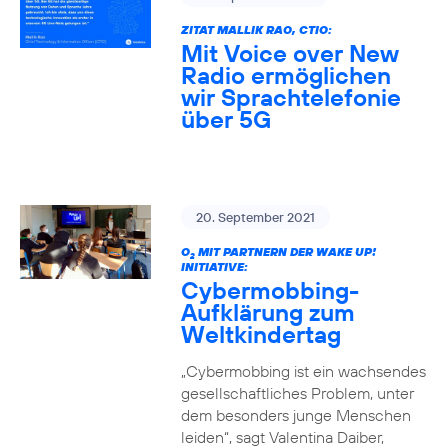
ZITAT MALLIK RAO, CTIO:
Mit Voice over New
Radio ermöglichen
wir Sprachtelefonie
über 5G
20. September 2021
O
MIT PARTNERN DER WAKE UP!
2
INITIATIVE:
Cybermobbing-
Aufklärung zum
Weltkindertag
„Cybermobbing ist ein wachsendes
gesellschaftliches Problem, unter
dem besonders junge Menschen
leiden“, sagt Valentina Daiber,