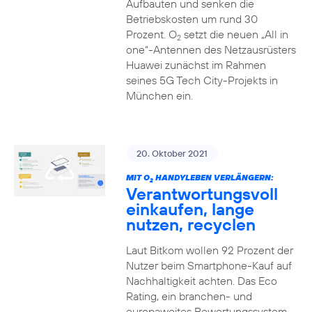
Aufbauten und senken die
Betriebskosten um rund 30
Prozent. O
setzt die neuen „All in
2
one“-Antennen des Netzausrüsters
Huawei zunächst im Rahmen
seines 5G Tech City-Projekts in
München ein.
20. Oktober 2021
MIT O
HANDYLEBEN VERLÄNGERN:
2
Verantwortungsvoll
einkaufen, lange
nutzen, recyclen
Laut Bitkom wollen 92 Prozent der
Nutzer beim Smartphone-Kauf auf
Nachhaltigkeit achten. Das Eco
Rating, ein branchen- und
europaweites Bewertungssystem