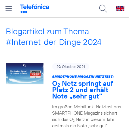
Blogartikel zum Thema
#Internet_der_Dinge 2024
29. Oktober 2021
SMARTPHONE MAGAZIN NETZTEST:
O
Netz springt auf
2
Platz 2 und erhält
Note „sehr gut“
Im großen Mobilfunk-Netztest des
SMARTPHONE Magazins sichert
sich das O
Netz in diesem Jahr
2
erstmals die Note „sehr gut“.