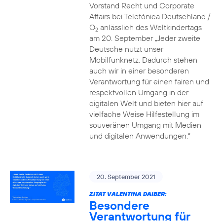
Vorstand Recht und Corporate
Affairs bei Telefónica Deutschland /
O
anlässlich des Weltkindertags
2
am 20. September „Jeder zweite
Deutsche nutzt unser
Mobilfunknetz. Dadurch stehen
auch wir in einer besonderen
Verantwortung für einen fairen und
respektvollen Umgang in der
digitalen Welt und bieten hier auf
vielfache Weise Hilfestellung im
souveränen Umgang mit Medien
und digitalen Anwendungen.“
20. September 2021
ZITAT VALENTINA DAIBER:
Besondere
Verantwortung für