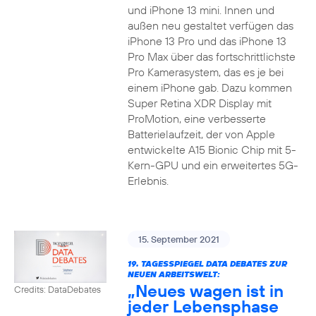
und iPhone 13 mini. Innen und
außen neu gestaltet verfügen das
iPhone 13 Pro und das iPhone 13
Pro Max über das fortschrittlichste
Pro Kamerasystem, das es je bei
einem iPhone gab. Dazu kommen
Super Retina XDR Display mit
ProMotion, eine verbesserte
Batterielaufzeit, der von Apple
entwickelte A15 Bionic Chip mit 5-
Kern-GPU und ein erweitertes 5G-
Erlebnis.
15. September 2021
19. TAGESSPIEGEL DATA DEBATES ZUR
NEUEN ARBEITSWELT:
„Neues wagen ist in
Credits: DataDebates
jeder Lebensphase