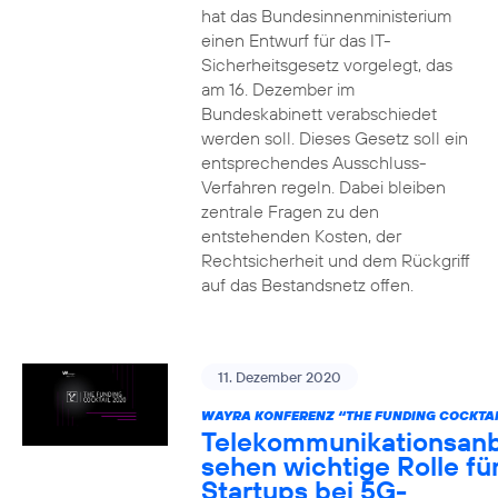
hat das Bundesinnenministerium
einen Entwurf für das IT-
Sicherheitsgesetz vorgelegt, das
am 16. Dezember im
Bundeskabinett verabschiedet
werden soll. Dieses Gesetz soll ein
entsprechendes Ausschluss-
Verfahren regeln. Dabei bleiben
zentrale Fragen zu den
entstehenden Kosten, der
Rechtsicherheit und dem Rückgriff
auf das Bestandsnetz offen.
11. Dezember 2020
WAYRA KONFERENZ “THE FUNDING COCKTAI
Telekommunikationsanb
sehen wichtige Rolle fü
Startups bei 5G-