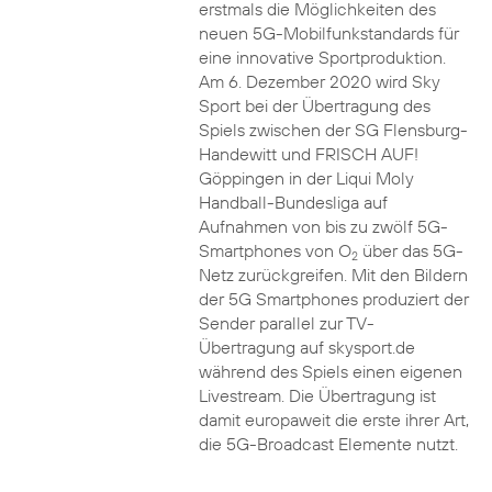
erstmals die Möglichkeiten des
neuen 5G-Mobilfunkstandards für
eine innovative Sportproduktion.
Am 6. Dezember 2020 wird Sky
Sport bei der Übertragung des
Spiels zwischen der SG Flensburg-
Handewitt und FRISCH AUF!
Göppingen in der Liqui Moly
Handball-Bundesliga auf
Aufnahmen von bis zu zwölf 5G-
Smartphones von O
über das 5G-
2
Netz zurückgreifen. Mit den Bildern
der 5G Smartphones produziert der
Sender parallel zur TV-
Übertragung auf skysport.de
während des Spiels einen eigenen
Livestream. Die Übertragung ist
damit europaweit die erste ihrer Art,
die 5G-Broadcast Elemente nutzt.