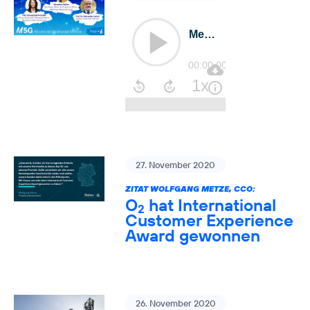
27. November 2020
ZITAT WOLFGANG METZE, CCO:
O
hat International
2
Customer Experience
Award gewonnen
26. November 2020