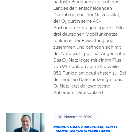
härteste Branchenvergleich des
Landes den entscheidenden
Durchbruch bei der Netzqualität,
der O
durch seine 4G-
2
Ausbauoffensive gelungen ist. Alle
drei deutschen Mobilfunknetze
rücken in der Bewertung eng
zusammen und befinden sich mit
der Note „sehr gut“ auf Augenhöhe.
Das O
Netz legte mit einem Plus
2
von 94 Punkten auf mittlerweile
852 Punkte am deutlichsten zu. Bei
der mobilen Datennutzung ist das
O
Netz jetzt der zweitbeste
2
Anbieter in Deutschland.
30. November 2020
MARKUS HAAS ZUM DIGITAL-GIPFEL
„DIGITAL NACHHALTIGER LEBEN“: