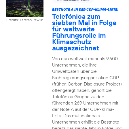
BESTNOTE A IN DER CDP-KLIMA-LISTE:
Telefónica zum
Credits: Karsten Pawlik
siebten Mal in Folge
für weltweite
Führungsrolle im
Klimaschutz
ausgezeichnet
Von den weltweit mehr als 9.600
Unternehmen, die ihre
Umweltdaten über die
Nichtregierungsorganisation CDP
(früher: Carbon Disclosure Project)
offengelegt haben, gehört die
Telefónica Gruppe zu den
führenden 269 Unternehmen mit
der Note A auf der CDP-Klima-
Liste. Das multinationale
Unternehmen erhält die Bestnote
bereits das siebte Jahr in Folge und