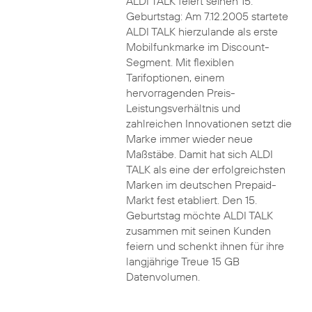
ALDI TALK feiert seinen 15.
Geburtstag: Am 7.12.2005 startete
ALDI TALK hierzulande als erste
Mobilfunkmarke im Discount-
Segment. Mit flexiblen
Tarifoptionen, einem
hervorragenden Preis-
Leistungsverhältnis und
zahlreichen Innovationen setzt die
Marke immer wieder neue
Maßstäbe. Damit hat sich ALDI
TALK als eine der erfolgreichsten
Marken im deutschen Prepaid-
Markt fest etabliert. Den 15.
Geburtstag möchte ALDI TALK
zusammen mit seinen Kunden
feiern und schenkt ihnen für ihre
langjährige Treue 15 GB
Datenvolumen.