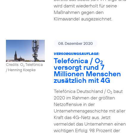
wird damit wiederholt für seine
Maßnahmen gegen den
Klimawandel ausgezeichnet.
08. Dezember 2020
VERSORGUNGSAUFLAGE:
Telefónica / O
2
Credits: O
Telefónica
versorgt rund 7
2
/ Henning Koepke
Millionen Menschen
zusätzlich mit 4G
Telefónica Deutschland / O
baut
2
2020 im Rahmen der größten
Netzoffensive in der
Unternehmensgeschichte mit aller
Kraft das 4G-Netz aus. Jetzt
vermeldet das Unternehmen einen
wichtigen Erfolg: 98 Prozent der