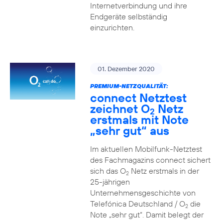
Internetverbindung und ihre
Endgeräte selbständig
einzurichten.
01. Dezember 2020
PREMIUM-NETZQUALITÄT:
connect Netztest
zeichnet O
Netz
2
erstmals mit Note
„sehr gut“ aus
Im aktuellen Mobilfunk-Netztest
des Fachmagazins connect sichert
sich das O
Netz erstmals in der
2
25-jährigen
Unternehmensgeschichte von
Telefónica Deutschland / O
die
2
Note „sehr gut“. Damit belegt der