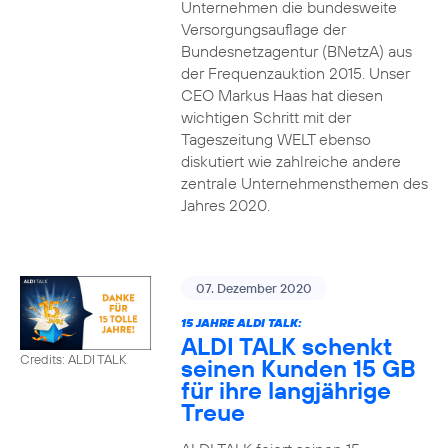
Unternehmen die bundesweite
Versorgungsauflage der
Bundesnetzagentur (BNetzA) aus
der Frequenzauktion 2015. Unser
CEO Markus Haas hat diesen
wichtigen Schritt mit der
Tageszeitung WELT ebenso
diskutiert wie zahlreiche andere
zentrale Unternehmensthemen des
Jahres 2020.
07. Dezember 2020
15 JAHRE ALDI TALK:
ALDI TALK schenkt
Credits: ALDI TALK
seinen Kunden 15 GB
für ihre langjährige
Treue