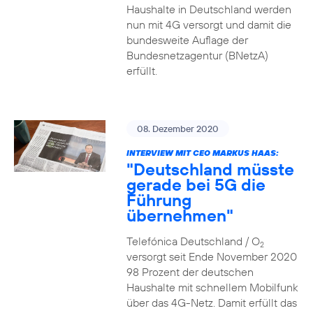
Haushalte in Deutschland werden
nun mit 4G versorgt und damit die
bundesweite Auflage der
Bundesnetzagentur (BNetzA)
erfüllt.
08. Dezember 2020
INTERVIEW MIT CEO MARKUS HAAS:
"Deutschland müsste
gerade bei 5G die
Führung
übernehmen"
Telefónica Deutschland / O
2
versorgt seit Ende November 2020
98 Prozent der deutschen
Haushalte mit schnellem Mobilfunk
über das 4G-Netz. Damit erfüllt das