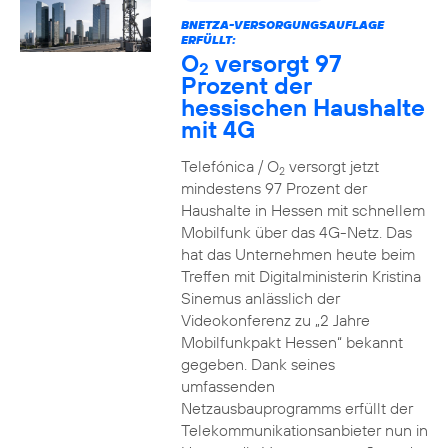
BNETZA-VERSORGUNGSAUFLAGE
ERFÜLLT:
O
versorgt 97
2
Prozent der
hessischen Haushalte
mit 4G
Telefónica / O
versorgt jetzt
2
mindestens 97 Prozent der
Haushalte in Hessen mit schnellem
Mobilfunk über das 4G-Netz. Das
hat das Unternehmen heute beim
Treffen mit Digitalministerin Kristina
Sinemus anlässlich der
Videokonferenz zu „2 Jahre
Mobilfunkpakt Hessen“ bekannt
gegeben. Dank seines
umfassenden
Netzausbauprogramms erfüllt der
Telekommunikationsanbieter nun in