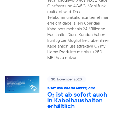
Technologie-Mix aus VDSL, Kabel,
Glasfaser und 4G/5G-Mobilfunk
realisiert wird. Das
Telekommunikationsunternehmen
erreicht dabei allein über das
Kabelnetz mehr als 24 Millionen
Haushalte. Diese Kunden haben
künftig die Möglichkeit, über ihren
Kabelanschluss attraktive O
my
2
Home Produkte mit bis zu 250
MBit/s zu nutzen.
30. November 2020
ZITAT WOLFGANG METZE, CCO:
O
ist ab sofort auch
2
in Kabelhaushalten
erhältlich