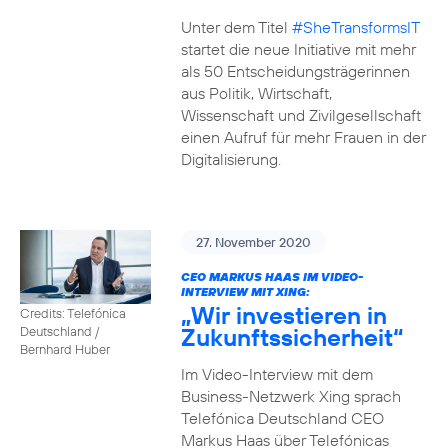
Unter dem Titel
#SheTransformsIT
startet die neue Initiative mit mehr
als 50 Entscheidungsträgerinnen
aus Politik, Wirtschaft,
Wissenschaft und Zivilgesellschaft
einen Aufruf für mehr Frauen in der
Digitalisierung.
27. November 2020
CEO MARKUS HAAS IM VIDEO-
INTERVIEW MIT XING:
„Wir investieren in
Credits: Telefónica
Zukunftssicherheit“
Deutschland /
Bernhard Huber
Im Video-Interview mit dem
Business-Netzwerk Xing sprach
Telefónica Deutschland CEO
Markus Haas über Telefónicas