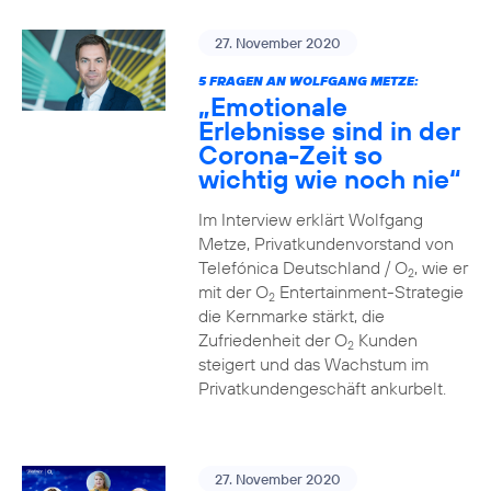
27. November 2020
5 FRAGEN AN WOLFGANG METZE:
„Emotionale
Erlebnisse sind in der
Corona-Zeit so
wichtig wie noch nie“
Im Interview erklärt Wolfgang
Metze, Privatkundenvorstand von
Telefónica Deutschland / O
, wie er
2
mit der O
Entertainment-Strategie
2
die Kernmarke stärkt, die
Zufriedenheit der O
Kunden
2
steigert und das Wachstum im
Privatkundengeschäft ankurbelt.
27. November 2020