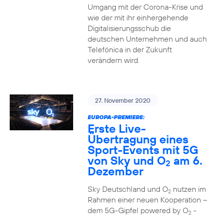
Umgang mit der Corona-Krise und
wie der mit ihr einhergehende
Digitalisierungsschub die
deutschen Unternehmen und auch
Telefónica in der Zukunft
verändern wird.
27. November 2020
EUROPA-PREMIERE:
Erste Live-
Übertragung eines
Sport-Events mit 5G
von Sky und O
am 6.
2
Dezember
Sky Deutschland und O
nutzen im
2
Rahmen einer neuen Kooperation –
dem 5G-Gipfel powered by O
-
2