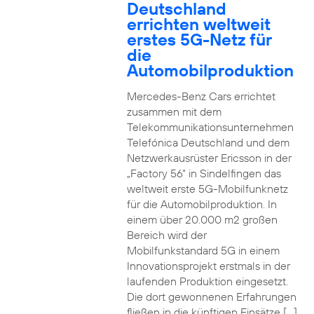
Deutschland
errichten weltweit
erstes 5G-Netz für
die
Automobilproduktion
Mercedes-Benz Cars errichtet
zusammen mit dem
Telekommunikationsunternehmen
Telefónica Deutschland und dem
Netzwerkausrüster Ericsson in der
„Factory 56“ in Sindelfingen das
weltweit erste 5G-Mobilfunknetz
für die Automobilproduktion. In
einem über 20.000 m2 großen
Bereich wird der
Mobilfunkstandard 5G in einem
Innovationsprojekt erstmals in der
laufenden Produktion eingesetzt.
Die dort gewonnenen Erfahrungen
fließen in die künftigen Einsätze […]