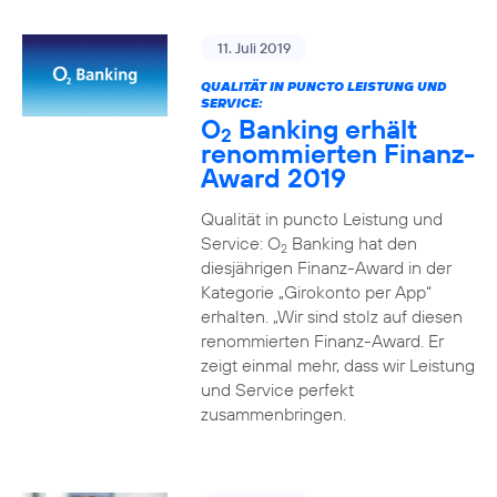
11. Juli 2019
QUALITÄT IN PUNCTO LEISTUNG UND
SERVICE:
O
Banking erhält
2
renommierten Finanz-
Award 2019
Qualität in puncto Leistung und
Service: O
Banking hat den
2
diesjährigen Finanz-Award in der
Kategorie „Girokonto per App“
erhalten. „Wir sind stolz auf diesen
renommierten Finanz-Award. Er
zeigt einmal mehr, dass wir Leistung
und Service perfekt
zusammenbringen.