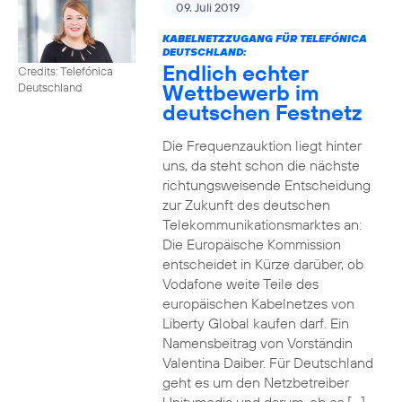
09. Juli 2019
KABELNETZZUGANG FÜR TELEFÓNICA
DEUTSCHLAND:
Endlich echter
Credits: Telefónica
Wettbewerb im
Deutschland
deutschen Festnetz
Die Frequenzauktion liegt hinter
uns, da steht schon die nächste
richtungsweisende Entscheidung
zur Zukunft des deutschen
Telekommunikationsmarktes an:
Die Europäische Kommission
entscheidet in Kürze darüber, ob
Vodafone weite Teile des
europäischen Kabelnetzes von
Liberty Global kaufen darf. Ein
Namensbeitrag von Vorständin
Valentina Daiber. Für Deutschland
geht es um den Netzbetreiber