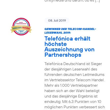
Unitymedia und darum, ob es […]
08. Juli 2019
GEWINNER DER TELECOM-HANDEL-
LESERWAHL 2019:
Telefónica erhält
höchste
Auszeichnung von
Partnershops
Telefónica Deutschland ist Sieger
der diesjährigen Leserwahl des
führenden deutschen Leitmediums
im Vertriebssektor Telecom Handel.
Mehr als 1.000 Vertriebspartner
haben sich an der Wahl beteiligt
und das diesjährige Ergebnis ist
eindeutig: Mit 6,3 Punkten von 10
möglichen Punkten verbessert sich