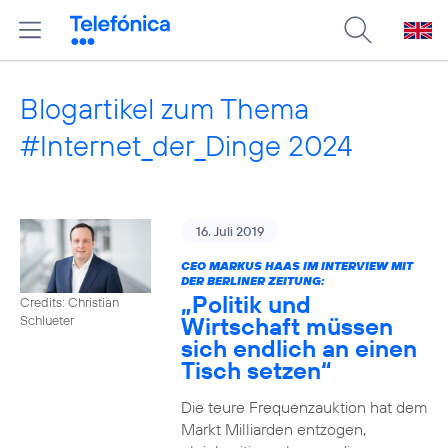
Blogartikel zum Thema
#Internet_der_Dinge 2024
16. Juli 2019
CEO MARKUS HAAS IM INTERVIEW MIT
DER BERLINER ZEITUNG:
„Politik und
Credits: Christian
Wirtschaft müssen
Schlueter
sich endlich an einen
Tisch setzen“
Die teure Frequenzauktion hat dem
Markt Milliarden entzogen,