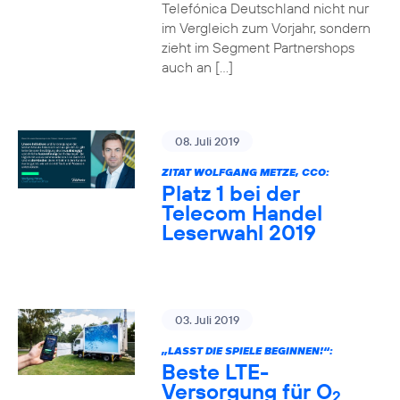
Telefónica Deutschland nicht nur
im Vergleich zum Vorjahr, sondern
zieht im Segment Partnershops
auch an […]
08. Juli 2019
ZITAT WOLFGANG METZE, CCO:
Platz 1 bei der
Telecom Handel
Leserwahl 2019
03. Juli 2019
„LASST DIE SPIELE BEGINNEN!“:
Beste LTE-
Versorgung für O
2