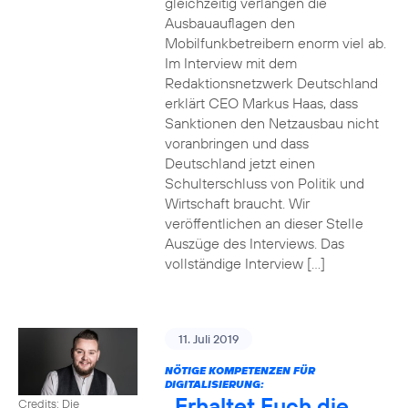
gleichzeitig verlangen die
Ausbauauflagen den
Mobilfunkbetreibern enorm viel ab.
Im Interview mit dem
Redaktionsnetzwerk Deutschland
erklärt CEO Markus Haas, dass
Sanktionen den Netzausbau nicht
voranbringen und dass
Deutschland jetzt einen
Schulterschluss von Politik und
Wirtschaft braucht. Wir
veröffentlichen an dieser Stelle
Auszüge des Interviews. Das
vollständige Interview […]
11. Juli 2019
NÖTIGE KOMPETENZEN FÜR
DIGITALISIERUNG:
„Erhaltet Euch die
Credits: Die