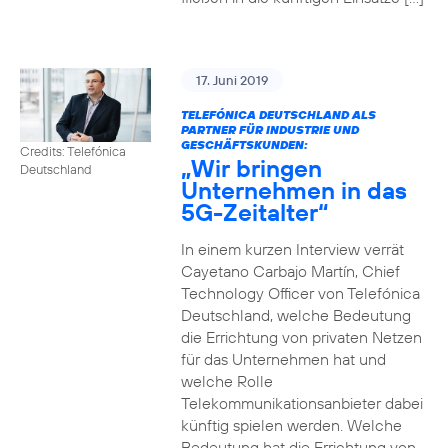
17. Juni 2019
TELEFÓNICA DEUTSCHLAND ALS
PARTNER FÜR INDUSTRIE UND
GESCHÄFTSKUNDEN:
Credits: Telefónica
„Wir bringen
Deutschland
Unternehmen in das
5G-Zeitalter“
In einem kurzen Interview verrät
Cayetano Carbajo Martín, Chief
Technology Officer von Telefónica
Deutschland, welche Bedeutung
die Errichtung von privaten Netzen
für das Unternehmen hat und
welche Rolle
Telekommunikationsanbieter dabei
künftig spielen werden. Welche
Bedeutung hat die Errichtung von