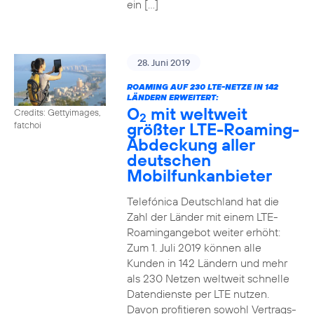
ein […]
28. Juni 2019
ROAMING AUF 230 LTE-NETZE IN 142
LÄNDERN ERWEITERT:
O
mit weltweit
Credits: Gettyimages,
2
größter LTE-Roaming-
fatchoi
Abdeckung aller
deutschen
Mobilfunkanbieter
Telefónica Deutschland hat die
Zahl der Länder mit einem LTE-
Roamingangebot weiter erhöht:
Zum 1. Juli 2019 können alle
Kunden in 142 Ländern und mehr
als 230 Netzen weltweit schnelle
Datendienste per LTE nutzen.
Davon profitieren sowohl Vertrags-