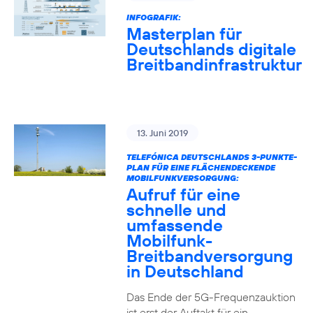
INFOGRAFIK:
Masterplan für
Deutschlands digitale
Breitbandinfrastruktur
13. Juni 2019
TELEFÓNICA DEUTSCHLANDS 3-PUNKTE-
PLAN FÜR EINE FLÄCHENDECKENDE
MOBILFUNKVERSORGUNG:
Aufruf für eine
schnelle und
umfassende
Mobilfunk-
Breitbandversorgung
in Deutschland
Das Ende der 5G-Frequenzauktion
ist erst der Auftakt für ein