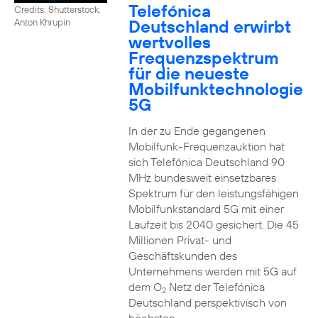
Telefónica
Credits: Shutterstock,
Deutschland erwirbt
Anton Khrupin
wertvolles
Frequenzspektrum
für die neueste
Mobilfunktechnologie
5G
In der zu Ende gegangenen
Mobilfunk-Frequenzauktion hat
sich Telefónica Deutschland 90
MHz bundesweit einsetzbares
Spektrum für den leistungsfähigen
Mobilfunkstandard 5G mit einer
Laufzeit bis 2040 gesichert. Die 45
Millionen Privat- und
Geschäftskunden des
Unternehmens werden mit 5G auf
dem O
Netz der Telefónica
2
Deutschland perspektivisch von