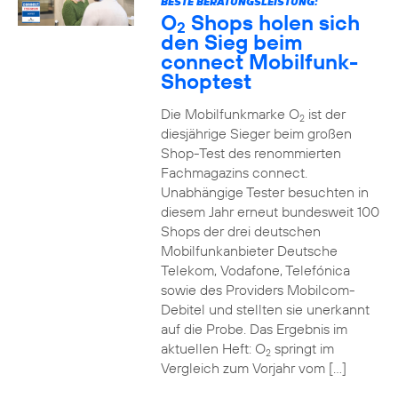
BESTE BERATUNGSLEISTUNG:
O
Shops holen sich
2
den Sieg beim
connect Mobilfunk-
Shoptest
Die Mobilfunkmarke O
ist der
2
diesjährige Sieger beim großen
Shop-Test des renommierten
Fachmagazins connect.
Unabhängige Tester besuchten in
diesem Jahr erneut bundesweit 100
Shops der drei deutschen
Mobilfunkanbieter Deutsche
Telekom, Vodafone, Telefónica
sowie des Providers Mobilcom-
Debitel und stellten sie unerkannt
auf die Probe. Das Ergebnis im
aktuellen Heft: O
springt im
2
Vergleich zum Vorjahr vom […]