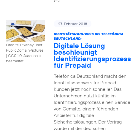
27. Februar 2018
IDENTITÄTSNACHWEIS BEI TELEFÓNICA
DEUTSCHLAND:
Digitale Lösung
Credits: Pixabay User
beschleunigt
PublicDomainPictures
|
CC0 1.0, Ausschnitt
Identifizierungsprozess
bearbeitet
für Prepaid
Telefónica Deutschland macht den
Identitätsnachweis für Prepaid
Kunden jetzt noch schneller. Das
Unternehmen nutzt künftig im
Identifizierungsprozess einen Service
von Gemalto, einem führenden
Anbieter für digitale
Sicherheitslösungen. Der Vertrag
wurde mit der deutschen