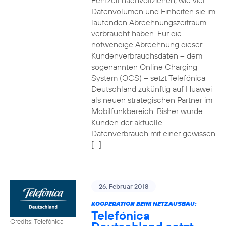
Echtzeit nachvollziehen, wie viel
Datenvolumen und Einheiten sie im
laufenden Abrechnungszeitraum
verbraucht haben. Für die
notwendige Abrechnung dieser
Kundenverbrauchsdaten – dem
sogenannten Online Charging
System (OCS) – setzt Telefónica
Deutschland zukünftig auf Huawei
als neuen strategischen Partner im
Mobilfunkbereich. Bisher wurde
Kunden der aktuelle
Datenverbrauch mit einer gewissen
[…]
26. Februar 2018
KOOPERATION BEIM NETZAUSBAU:
Telefónica
Credits: Telefónica