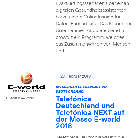
Evakuierungsszenarien über einen
digitalen Gesundheitsassistenten
bis zu einem Onlinetraining für
Daten-Facharbeiter. Das Münchner
Unternehmen Accurate bietet mit
crowd:it ein Programm, welches
das Zusammenwirken von Mensch
und […]
23. Februar 2018
INTELLIGENTE ENERGIE FÜR
DEUTSCHLAND:
Telefónica
Credits: e-world
Deutschland und
Telefónica NEXT auf
der Messe E-world
2018
Telefónica Deutschland und die