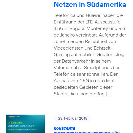
Netzen in Südamerika
Telefónica und Huawei haben die
Einführung der LTE-Ausbaustufe
4.5G in Bogotá, Monterrey und Rio
de Janeiro vereinbart. Aufgrund der
zunehmenden Beliebtheit von
Videodiensten und Echtzeit-
Gaming auf mobilen Geräten steigt
der Datenverkehr in seinem
Volumen über Smartphones bei
Telefónica sehr schnell an. Der
Ausbau von 4.5G in den dicht
besiedelten Gebieten dieser
Städte, die einen großen […]
23. Februar 2018
KONSTANTE
KOMMUNIKATIONSVERBINDUNG FÜR