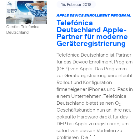
16. Februar 2018
APPLE DEVICE ENROLLMENT PROGRAM:
Telefónica
Credits: Telefónica
Deutschland Apple-
Deutschland
Partner für moderne
Geräteregistrierung
Telefónica Deutschland ist Partner
für das Device Enrollment Program
(DEP) von Apple. Das Programm
zur Geräteregistrierung vereinfacht
Rollout und Konfiguration
firmeneigener iPhones und iPads in
einem Unternehmen. Telefónica
Deutschland bietet seinen O
2
Geschäftskunden nun an, ihre neu
gekaufte Hardware direkt für das
DEP bei Apple zu registrieren, um
sofort von dessen Vorteilen zu
profitieren. Die […]