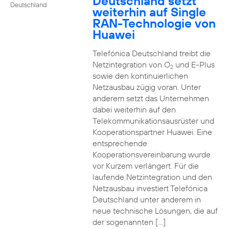
Deutschland setzt
Deutschland
weiterhin auf Single
RAN-Technologie von
Huawei
Telefónica Deutschland treibt die
Netzintegration von O
und E-Plus
2
sowie den kontinuierlichen
Netzausbau zügig voran. Unter
anderem setzt das Unternehmen
dabei weiterhin auf den
Telekommunikationsausrüster und
Kooperationspartner Huawei. Eine
entsprechende
Kooperationsvereinbarung wurde
vor Kurzem verlängert. Für die
laufende Netzintegration und den
Netzausbau investiert Telefónica
Deutschland unter anderem in
neue technische Lösungen, die auf
der sogenannten […]