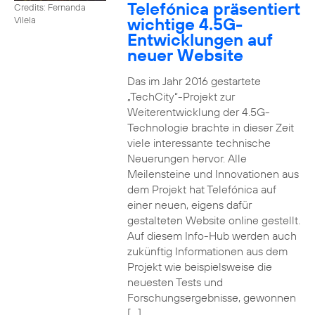
Telefónica präsentiert
Credits: Fernanda
wichtige 4.5G-
Vilela
Entwicklungen auf
neuer Website
Das im Jahr 2016 gestartete
„TechCity“-Projekt zur
Weiterentwicklung der 4.5G-
Technologie brachte in dieser Zeit
viele interessante technische
Neuerungen hervor. Alle
Meilensteine und Innovationen aus
dem Projekt hat Telefónica auf
einer neuen, eigens dafür
gestalteten Website online gestellt.
Auf diesem Info-Hub werden auch
zukünftig Informationen aus dem
Projekt wie beispielsweise die
neuesten Tests und
Forschungsergebnisse, gewonnen
[…]