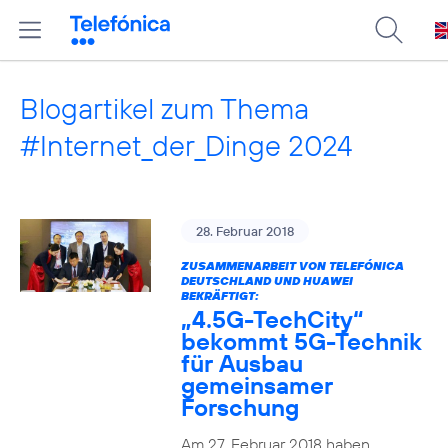
Blogartikel zum Thema
#Internet_der_Dinge 2024
28. Februar 2018
ZUSAMMENARBEIT VON TELEFÓNICA
DEUTSCHLAND UND HUAWEI
BEKRÄFTIGT:
„4.5G-TechCity“
bekommt 5G-Technik
für Ausbau
gemeinsamer
Forschung
Am 27. Februar 2018 haben