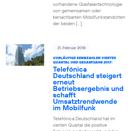
vorhandene Glasfasertechnologie
von gemeinsamen oder
benachbarten Mobilfunkstandorten
der beiden […]
21. Februar 2018
VORLÄUFIGE KENNZAHLEN VIERTES
QUARTAL UND GESAMTJAHR 2017:
Telefónica
Deutschland steigert
erneut
Betriebsergebnis und
schafft
Umsatztrendwende
im Mobilfunk
Telefónica Deutschland hat im
vierten Quartal die positive