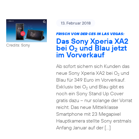
13. Februar 2018
FRISCH VON DER CES IN LAS VEGAS:
Das Sony Xperia XA2
Credits: Sony
bei O
und Blau jetzt
2
im Vorverkauf
Ab sofort sichern sich Kunden das
neue Sony Xperia XA2 bei O
und
2
Blau für 349 Euro im Vorverkauf.
Exklusiv bei O
und Blau gibt es
2
noch ein Sony Stand Up Cover
gratis dazu – nur solange der Vorrat
reicht. Das neue Mittelklasse
Smartphone mit 23 Megapixel
Hauptkamera stellte Sony erstmals
Anfang Januar auf der […]