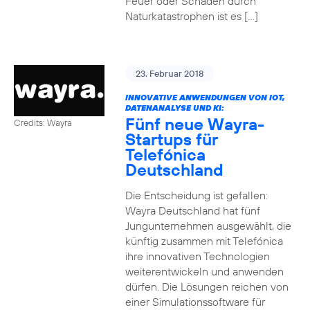
Feuer oder Schäden durch
Naturkatastrophen ist es […]
23. Februar 2018
INNOVATIVE ANWENDUNGEN VON IOT,
DATENANALYSE UND KI:
Fünf neue Wayra-
Credits: Wayra
Startups für
Telefónica
Deutschland
Die Entscheidung ist gefallen:
Wayra Deutschland hat fünf
Jungunternehmen ausgewählt, die
künftig zusammen mit Telefónica
ihre innovativen Technologien
weiterentwickeln und anwenden
dürfen. Die Lösungen reichen von
einer Simulationssoftware für