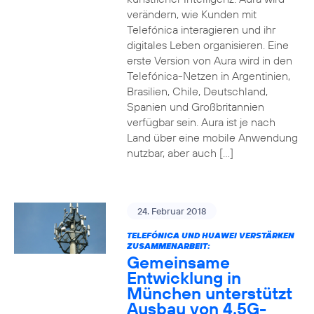
verändern, wie Kunden mit
Telefónica interagieren und ihr
digitales Leben organisieren. Eine
erste Version von Aura wird in den
Telefónica-Netzen in Argentinien,
Brasilien, Chile, Deutschland,
Spanien und Großbritannien
verfügbar sein. Aura ist je nach
Land über eine mobile Anwendung
nutzbar, aber auch […]
24. Februar 2018
TELEFÓNICA UND HUAWEI VERSTÄRKEN
ZUSAMMENARBEIT:
Gemeinsame
Entwicklung in
München unterstützt
Ausbau von 4.5G-