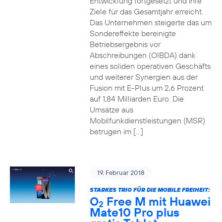
Entwicklung fortgesetzt und ihre
Ziele für das Gesamtjahr erreicht.
Das Unternehmen steigerte das um
Sondereffekte bereinigte
Betriebsergebnis vor
Abschreibungen (OIBDA) dank
eines soliden operativen Geschäfts
und weiterer Synergien aus der
Fusion mit E-Plus um 2,6 Prozent
auf 1,84 Milliarden Euro. Die
Umsätze aus
Mobilfunkdienstleistungen (MSR)
betrugen im […]
19. Februar 2018
STARKES TRIO FÜR DIE MOBILE FREIHEIT:
O
Free M mit Huawei
2
Mate10 Pro plus