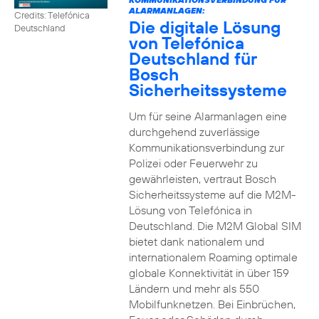
ALARMANLAGEN:
Credits: Telefónica
Die digitale Lösung
Deutschland
von Telefónica
Deutschland für
Bosch
Sicherheitssysteme
Um für seine Alarmanlagen eine
durchgehend zuverlässige
Kommunikationsverbindung zur
Polizei oder Feuerwehr zu
gewährleisten, vertraut Bosch
Sicherheitssysteme auf die M2M-
Lösung von Telefónica in
Deutschland. Die M2M Global SIM
bietet dank nationalem und
internationalem Roaming optimale
globale Konnektivität in über 159
Ländern und mehr als 550
Mobilfunknetzen. Bei Einbrüchen,