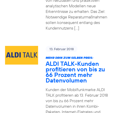
von Netzdaten und prädiktiven
analytischen Modellen neue
Erkenntnisse zu erhalten. Das Ziel:
Notwendige Reparaturmaßnahmen
sollen konsequent entlang des
Kundennutzens […]
13. Februar 2018
MEHR DRIN ZUM SELBEN PREIS:
ALDI TALK-Kunden
profitieren von bis zu
66 Prozent mehr
Datenvolumen
Kunden der Mobilfunkmarke ALDI
TALK profitieren ab 13. Februar 2018
von bis zu 66 Prozent mehr
Datenvolumen in ihren Kombi-
Paketen, Internet-Flatrates und