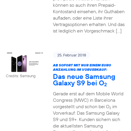
können so auch ihren Prepaid-
Kontostand einsehen, ihr Guthaben
aufladen, oder eine Liste ihrer
Vertragsoptionen erhalten. Und das
ist lediglich ein Vorgeschmack […]
25. Februar 2018
AB SOFORT MIT NUR EINEM EURO
ANZAHLUNG IM VORVERKAUF:
Das neue Samsung
Credits: Samsung
Galaxy S9 bei O
2
Gerade erst auf dem Mobile World
Congress (MWC) in Barcelona
vorgestellt und schon bei O
im
2
Vorverkauf: Das Samsung Galaxy
S9 und S9+. Kunden sichern sich
die aktuellsten Samsung