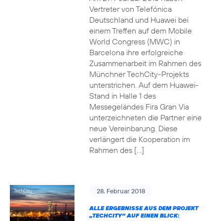
Vertreter von Telefónica
Deutschland und Huawei bei
einem Treffen auf dem Mobile
World Congress (MWC) in
Barcelona ihre erfolgreiche
Zusammenarbeit im Rahmen des
Münchner TechCity-Projekts
unterstrichen. Auf dem Huawei-
Stand in Halle 1 des
Messegeländes Fira Gran Via
unterzeichneten die Partner eine
neue Vereinbarung. Diese
verlängert die Kooperation im
Rahmen des […]
28. Februar 2018
ALLE ERGEBNISSE AUS DEM PROJEKT
„TECHCITY“ AUF EINEN BLICK: