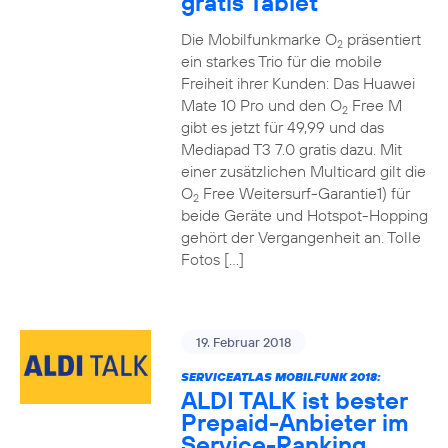
gratis Tablet
Die Mobilfunkmarke O
präsentiert
2
ein starkes Trio für die mobile
Freiheit ihrer Kunden: Das Huawei
Mate 10 Pro und den O
Free M
2
gibt es jetzt für 49,99 und das
Mediapad T3 7.0 gratis dazu. Mit
einer zusätzlichen Multicard gilt die
O
Free Weitersurf-Garantie1) für
2
beide Geräte und Hotspot-Hopping
gehört der Vergangenheit an. Tolle
Fotos […]
19. Februar 2018
SERVICEATLAS MOBILFUNK 2018:
ALDI TALK ist bester
Prepaid-Anbieter im
Service-Ranking