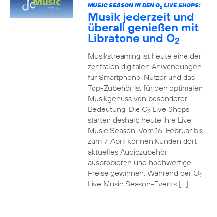
MUSIC SEASON IN DEN O
LIVE SHOPS:
2
Musik jederzeit und
überall genießen mit
Libratone und O
2
Musikstreaming ist heute eine der
zentralen digitalen Anwendungen
für Smartphone-Nutzer und das
Top-Zubehör ist für den optimalen
Musikgenuss von besonderer
Bedeutung. Die O
Live Shops
2
starten deshalb heute ihre Live
Music Season. Vom 16. Februar bis
zum 7. April können Kunden dort
aktuelles Audiozubehör
ausprobieren und hochwertige
Preise gewinnen. Während der O
2
Live Music Season-Events […]