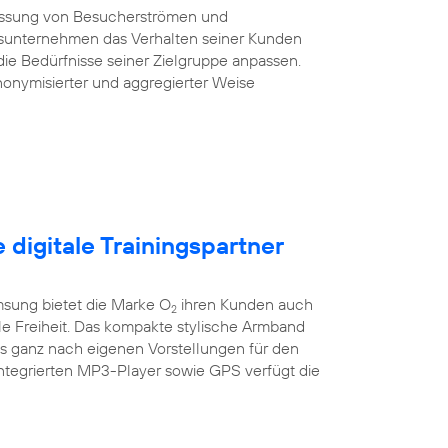
essung von Besucherströmen und
sunternehmen das Verhalten seiner Kunden
die Bedürfnisse seiner Zielgruppe anpassen.
onymisierter und aggregierter Weise
e digitale Trainingspartner
sung bietet die Marke O
ihren Kunden auch
2
ile Freiheit. Das kompakte stylische Armband
es ganz nach eigenen Vorstellungen für den
integrierten MP3-Player sowie GPS verfügt die