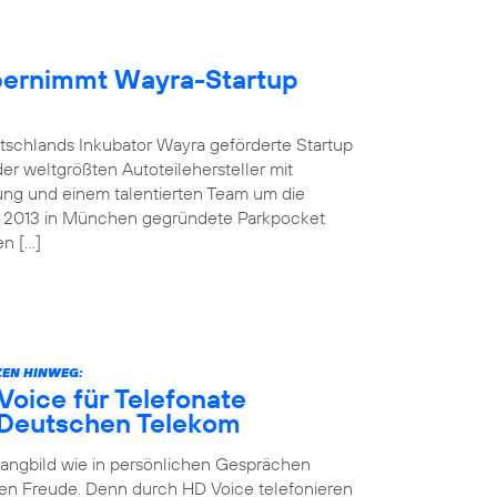
übernimmt Wayra-Startup
tschlands Inkubator Wayra geförderte Startup
der weltgrößten Autoteilehersteller mit
ung und einem talentierten Team um die
as 2013 in München gegründete Parkpocket
en […]
EN HINWEG:
oice für Telefonate
 Deutschen Telekom
Klangbild wie in persönlichen Gesprächen
en Freude. Denn durch HD Voice telefonieren