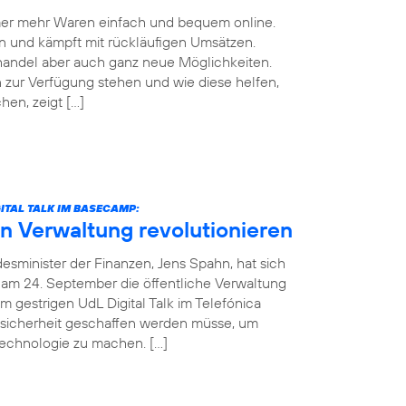
mmer mehr Waren einfach und bequem online.
n und kämpft mit rückläufigen Umsätzen.
handel aber auch ganz neue Möglichkeiten.
zur Verfügung stehen und wie diese helfen,
en, zeigt […]
ITAL TALK IM BASECAMP:
in Verwaltung revolutionieren
esminister der Finanzen, Jens Spahn, hat sich
 am 24. September die öffentliche Verwaltung
m gestrigen UdL Digital Talk im Telefónica
sicherheit geschaffen werden müsse, um
Technologie zu machen. […]