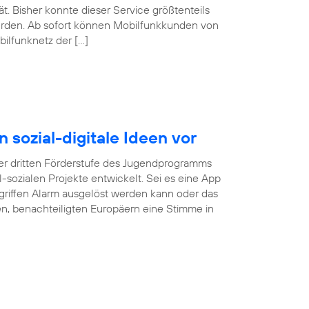
. Bisher konnte dieser Service größtenteils
erden. Ab sofort können Mobilfunkkunden von
ilfunknetz der […]
n sozial-digitale Ideen vor
r dritten Förderstufe des Jugendprogramms
tal-sozialen Projekte entwickelt. Sei es eine App
rgriffen Alarm ausgelöst werden kann oder das
gen, benachteiligten Europäern eine Stimme in