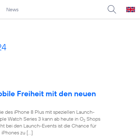
News
24
obile Freiheit mit den neuen
e des iPhone 8 Plus mit speziellen Launch-
le Watch Series 3 kann ab heute in O
Shops
2
ght bei den Launch-Events ist die Chance für
 iPhones zu […]