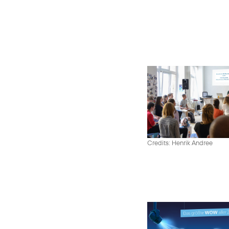
Credits: Henrik Andree