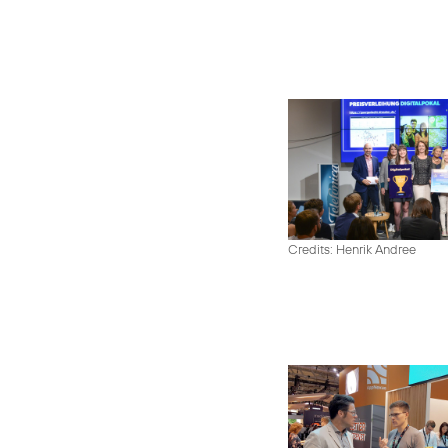
Credits: Henrik Andree