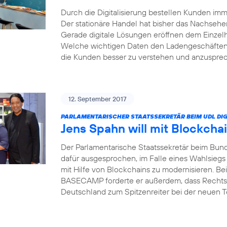
Durch die Digitalisierung bestellen Kunden i
Der stationäre Handel hat bisher das Nachsehe
Gerade digitale Lösungen eröffnen dem Einzel
Welche wichtigen Daten den Ladengeschäften 
die Kunden besser zu verstehen und anzusprech
12. September 2017
PARLAMENTARISCHER STAATSSEKRETÄR BEIM UDL DIG
Jens Spahn will mit Blockcha
Der Parlamentarische Staatssekretär beim Bund
dafür ausgesprochen, im Falle eines Wahlsiegs
mit Hilfe von Blockchains zu modernisieren. Bei
BASECAMP forderte er außerdem, dass Rechts
Deutschland zum Spitzenreiter bei der neuen 