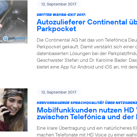
12. September 2017
DRITTER WAYRA-EXIT 2017:
Autozulieferer Continental 
Parkpocket
Die Continental AG hat das von Telefónica Deu
Parkpocket gekauft. Damit verstärkt sich einer 
datenbasierten Lösungen bei der Parkplatzfind
Geschwister Stefan und Dr. Karoline Bader. D
bietet eine App für Android und iOS an, mit der
12. September 2017
HERVORRAGENDE SPRACHQUALITÄT ÜBER NETZGRENZ
Mobilfunkkunden nutzen HD V
zwischen Telefónica und der
Eine klare Übertragung und ein natürlicheres 
machen Telefonate mit HD Voice zu einer wahr