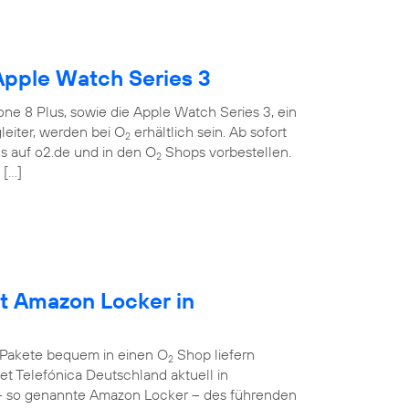
Apple Watch Series 3
ne 8 Plus, sowie die Apple Watch Series 3, ein
eiter, werden bei O
erhältlich sein. Ab sofort
2
 auf o2.de und in den O
Shops vorbestellen.
2
 […]
et Amazon Locker in
 Pakete bequem in einen O
Shop liefern
2
et Telefónica Deutschland aktuell in
– so genannte Amazon Locker – des führenden