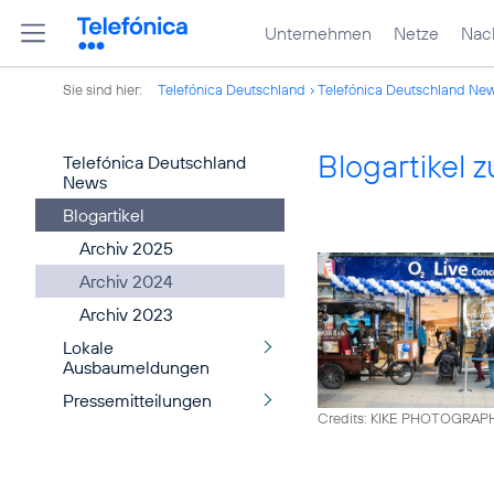
Unternehmen
Netze
Nach
Sie sind hier:
Telefónica Deutschland
Telefónica Deutschland Ne
Blogartikel
Telefónica Deutschland
News
Blogartikel
Archiv 2025
Archiv 2024
Archiv 2023
Lokale
Ausbaumeldungen
Pressemitteilungen
Credits: KIKE PHOTOGRAP