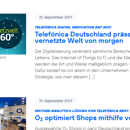
21. September 2017
TELEFÓNICA DIGITAL INNOVATION DAY 2017:
Telefónica Deutschland präse
vernetzte Welt von morgen
Die Digitalisierung verändert sämtliche Bereich
Lebens. Das Internet of Things (IoT) und die
land
werden die Art und Weise maßgeblich prägen, wi
Dafür bedarf es vor allem in den Unternehmen 
Strategie, wie man diesem […]
21. September 2017
INSTORE-ANALYTICS LÖSUNG VON TELEFÓNICA NEXT:
O
optimiert Shops mithilfe 
2
Ausgewählte O
Shops in ganz Deutschland prof
2