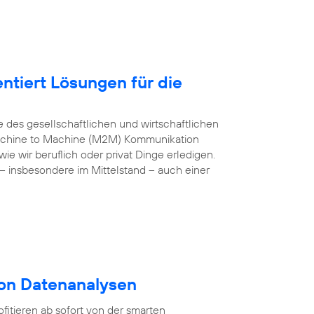
ntiert Lösungen für die
e des gesellschaftlichen und wirtschaftlichen
 Machine to Machine (M2M) Kommunikation
e wir beruflich oder privat Dinge erledigen.
– insbesondere im Mittelstand – auch einer
von Datenanalysen
itieren ab sofort von der smarten