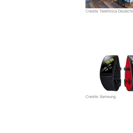
Credits: Telefónica Deutsch
Credits: Samsung