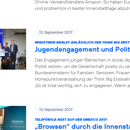
Online-Versandhändlers Amazon. So haben Kun
und problemlos in bester Innenstadtlage abzuh
13. September 2017
MINISTERIN BARLEY ANLÄSSLICH DER THINK BIG ER
Jugendengagement und Poli
Das Engagement junger Menschen in sozial-dig
Politik wirken, um die Gesellschaft positiv zu v
Bundesministerin für Familien, Senioren, Fraue
Höhepunktveranstaltung der Think Big Erstwä
„Es ist total wichtig, sich zu engagieren. Wenn 
13. September 2017
TELEFÓNICA NEXT AUF DER DMEXCO 2017:
„Browsen“ durch die Innenst