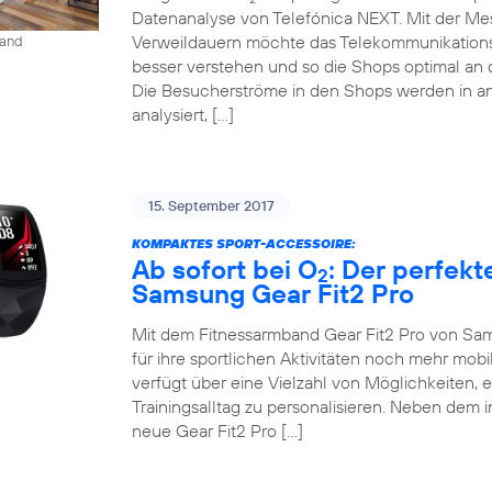
Datenanalyse von Telefónica NEXT. Mit der M
Verweildauern möchte das Telekommunikation
land
besser verstehen und so die Shops optimal an 
Die Besucherströme in den Shops werden in an
analysiert, […]
15. September 2017
KOMPAKTES SPORT-ACCESSOIRE:
Ab sofort bei O
: Der perfekt
2
Samsung Gear Fit2 Pro
Mit dem Fitnessarmband Gear Fit2 Pro von Sam
für ihre sportlichen Aktivitäten noch mehr mob
verfügt über eine Vielzahl von Möglichkeiten, 
Trainingsalltag zu personalisieren. Neben dem 
neue Gear Fit2 Pro […]