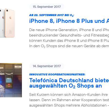
15. September 2017
AB 22. SEPTEMBER 2017 BEI O
:
2
iPhone 8, iPhone 8 Plus und 
Die neue iPhone Generation, iPhone 8 und iPho
beeindruckender Gesundheits- und Fitnessbegl
können Kunden das iPhone 8 und iPhone 8 Plus
In den O
Shops sind die neuen Geräte ab dem
2
14. September 2017
INNOVATIVE KOOPERATIONSPARTNER:
Telefónica Deutschland biet
ausgewählten O
Shops an
2
Seit Kurzem können sich Amazon-Kunden ihre
lassen. Denn im Rahmen einer Kooperation test
ausgewählten Shops mehrere Abholstationen 