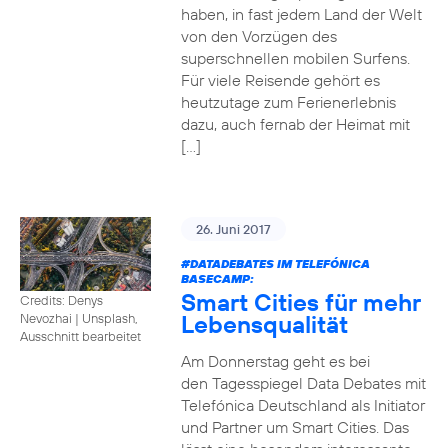
haben, in fast jedem Land der Welt
von den Vorzügen des
superschnellen mobilen Surfens.
Für viele Reisende gehört es
heutzutage zum Ferienerlebnis
dazu, auch fernab der Heimat mit
[…]
26. Juni 2017
#DATADEBATES
IM TELEFÓNICA
BASECAMP:
Smart Cities für mehr
Credits: Denys
Lebensqualität
Nevozhai
|
Unsplash,
Ausschnitt bearbeitet
Am Donnerstag geht es bei
den Tagesspiegel Data Debates mit
Telefónica Deutschland als Initiator
und Partner um Smart Cities. Das