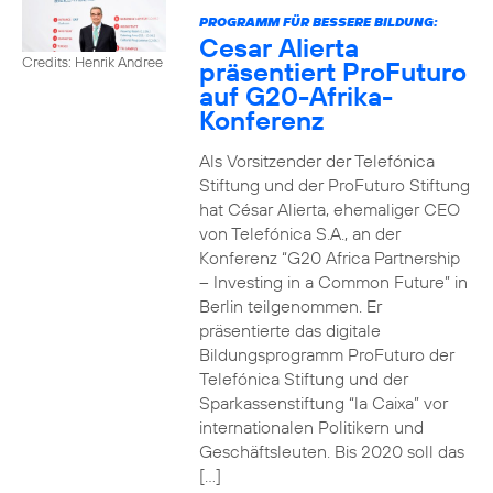
PROGRAMM FÜR BESSERE BILDUNG:
Cesar Alierta
Credits: Henrik Andree
präsentiert ProFuturo
auf G20-Afrika-
Konferenz
Als Vorsitzender der Telefónica
Stiftung und der ProFuturo Stiftung
hat César Alierta, ehemaliger CEO
von Telefónica S.A., an der
Konferenz “G20 Africa Partnership
– Investing in a Common Future” in
Berlin teilgenommen. Er
präsentierte das digitale
Bildungsprogramm ProFuturo der
Telefónica Stiftung und der
Sparkassenstiftung “la Caixa” vor
internationalen Politikern und
Geschäftsleuten. Bis 2020 soll das
[…]