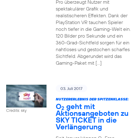
Pro überzeugt Nutzer mit
spektakulärer Grafik und
realistischeren Effekten. Dank der
PlayStation VR tauchen Spieler
noch tiefer in die Gaming-Welt ein.
120 Bilder pro Sekunde und ein
360-Grad-Sichtfeld sorgen für ein
nahtloses und gestochen scharfes
Sichtfeld. Abgerundet wird das
Gaming-Paket mit […]
03. Juli 2017
NUTZERERLEBNIS DER SPITZENKLASSE:
O
geht mit
2
Credits: sky
Aktionsangeboten zu
SKY TICKET in die
Verlängerung