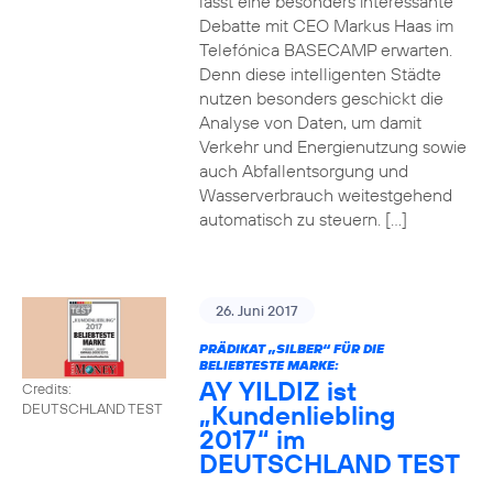
lässt eine besonders interessante
Debatte mit CEO Markus Haas im
Telefónica BASECAMP erwarten.
Denn diese intelligenten Städte
nutzen besonders geschickt die
Analyse von Daten, um damit
Verkehr und Energienutzung sowie
auch Abfallentsorgung und
Wasserverbrauch weitestgehend
automatisch zu steuern. […]
26. Juni 2017
PRÄDIKAT „SILBER“ FÜR DIE
BELIEBTESTE MARKE:
AY YILDIZ ist
Credits:
„Kundenliebling
DEUTSCHLAND TEST
2017“ im
DEUTSCHLAND TEST