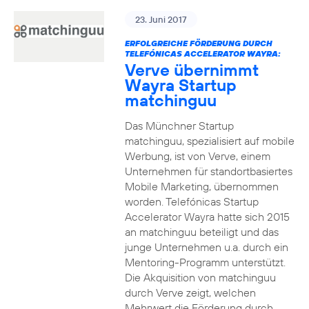
23. Juni 2017
ERFOLGREICHE FÖRDERUNG DURCH
TELEFÓNICAS ACCELERATOR WAYRA:
Verve übernimmt
Wayra Startup
matchinguu
Das Münchner Startup
matchinguu, spezialisiert auf mobile
Werbung, ist von Verve, einem
Unternehmen für standortbasiertes
Mobile Marketing, übernommen
worden. Telefónicas Startup
Accelerator Wayra hatte sich 2015
an matchinguu beteiligt und das
junge Unternehmen u.a. durch ein
Mentoring-Programm unterstützt.
Die Akquisition von matchinguu
durch Verve zeigt, welchen
Mehrwert die Förderung durch