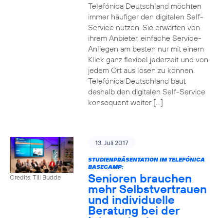
Telefónica Deutschland möchten
immer häufiger den digitalen Self-
Service nutzen. Sie erwarten von
ihrem Anbieter, einfache Service-
Anliegen am besten nur mit einem
Klick ganz flexibel jederzeit und von
jedem Ort aus lösen zu können.
Telefónica Deutschland baut
deshalb den digitalen Self-Service
konsequent weiter […]
13. Juli 2017
STUDIENPRÄSENTATION IM TELEFÓNICA
BASECAMP:
Senioren brauchen
Credits: Till Budde
mehr Selbstvertrauen
und individuelle
Beratung bei der