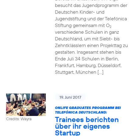
besucht das Jugendprogramm der
Deutschen Kinder- und
Jugendstiftung und der Telefónica
Stiftung gemeinsam mit O
2
verschiedene Schulen in ganz
Deutschland, um mit Siebt- bis
Zehntklässlern einen Projekttag zu
gestalten. Insgesamt stehen bis
Ende Juli 34 Schulen in Berlin,
Frankfurt, Hamburg, Düsseldorf,
Stuttgart, München […]
19. Juni 2017
ONLIFE GRADUATES PROGRAMM BEI
TELEFÓNICA DEUTSCHLAND:
Trainees berichten
Credits: Wayra
über ihr eigenes
Startup