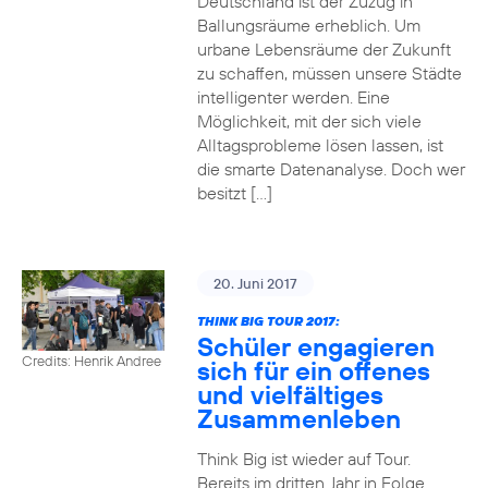
Deutschland ist der Zuzug in
Ballungsräume erheblich. Um
urbane Lebensräume der Zukunft
zu schaffen, müssen unsere Städte
intelligenter werden. Eine
Möglichkeit, mit der sich viele
Alltagsprobleme lösen lassen, ist
die smarte Datenanalyse. Doch wer
besitzt […]
20. Juni 2017
THINK BIG TOUR 2017:
Schüler engagieren
Credits: Henrik Andree
sich für ein offenes
und vielfältiges
Zusammenleben
Think Big ist wieder auf Tour.
Bereits im dritten Jahr in Folge