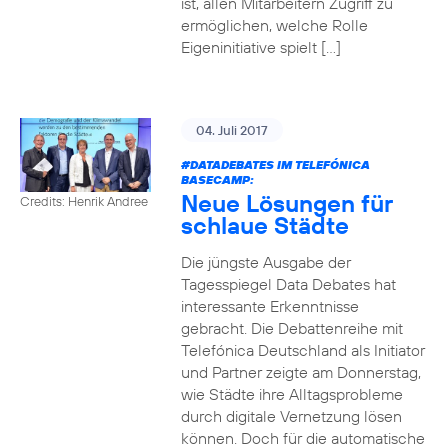
ist, allen Mitarbeitern Zugriff zu
ermöglichen, welche Rolle
Eigeninitiative spielt […]
04. Juli 2017
#DATADEBATES
IM TELEFÓNICA
BASECAMP:
Neue Lösungen für
Credits: Henrik Andree
schlaue Städte
Die jüngste Ausgabe der
Tagesspiegel Data Debates hat
interessante Erkenntnisse
gebracht. Die Debattenreihe mit
Telefónica Deutschland als Initiator
und Partner zeigte am Donnerstag,
wie Städte ihre Alltagsprobleme
durch digitale Vernetzung lösen
können. Doch für die automatische