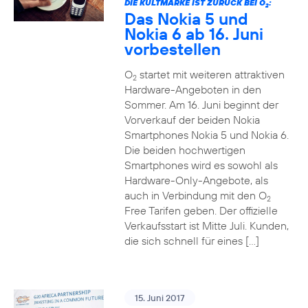
DIE KULTMARKE IST ZURÜCK BEI O
:
2
Das Nokia 5 und
Nokia 6 ab 16. Juni
vorbestellen
O
startet mit weiteren attraktiven
2
Hardware-Angeboten in den
Sommer. Am 16. Juni beginnt der
Vorverkauf der beiden Nokia
Smartphones Nokia 5 und Nokia 6.
Die beiden hochwertigen
Smartphones wird es sowohl als
Hardware-Only-Angebote, als
auch in Verbindung mit den O
2
Free Tarifen geben. Der offizielle
Verkaufsstart ist Mitte Juli. Kunden,
die sich schnell für eines […]
15. Juni 2017