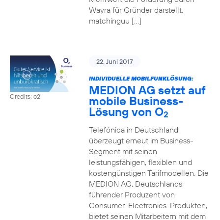
Wayra für Gründer darstellt.
matchinguu […]
22. Juni 2017
INDIVIDUELLE MOBILFUNKLÖSUNG:
MEDION AG setzt auf
Credits: o2
mobile Business-
Lösung von O
2
Telefónica in Deutschland
überzeugt erneut im Business-
Segment mit seinen
leistungsfähigen, flexiblen und
kostengünstigen Tarifmodellen. Die
MEDION AG, Deutschlands
führender Produzent von
Consumer-Electronics-Produkten,
bietet seinen Mitarbeitern mit dem