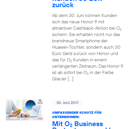
zurück
Ab dem 30. Juni können Kunden
sich das neue Honor 9 mit
attraktiver Cashback-Aktion bei O
2
sichern. Sie erhalten nicht nur das
brandneue Smartphone der
Huawei-Tochter, sondern auch 30
Euro Geld zurück von Honor und
das für O
Kunden in einem
2
verlängerten Zeitraum. Das Honor 9
ist ab sofort bei O
in der Farbe
2
Glacier […]
30. Juni 2017
UMFASSENDER SCHUTZ FÜR
UNTERNEHMEN:
Mit O
Business
2