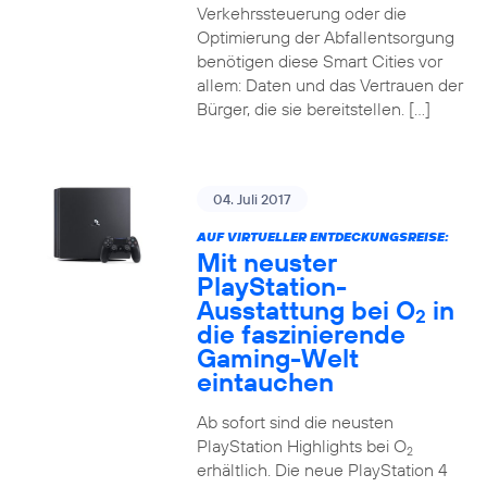
Verkehrssteuerung oder die
Optimierung der Abfallentsorgung
benötigen diese Smart Cities vor
allem: Daten und das Vertrauen der
Bürger, die sie bereitstellen. […]
04. Juli 2017
AUF VIRTUELLER ENTDECKUNGSREISE:
Mit neuster
PlayStation-
Ausstattung bei O
in
2
die faszinierende
Gaming-Welt
eintauchen
Ab sofort sind die neusten
PlayStation Highlights bei O
2
erhältlich. Die neue PlayStation 4