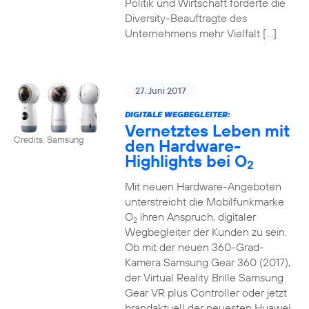
Politik und Wirtschaft forderte die
Diversity-Beauftragte des
Unternehmens mehr Vielfalt […]
27. Juni 2017
DIGITALE WEGBEGLEITER:
Vernetztes Leben mit
Credits: Samsung
den Hardware-
Highlights bei O
2
Mit neuen Hardware-Angeboten
unterstreicht die Mobilfunkmarke
O
ihren Anspruch, digitaler
2
Wegbegleiter der Kunden zu sein.
Ob mit der neuen 360-Grad-
Kamera Samsung Gear 360 (2017),
der Virtual Reality Brille Samsung
Gear VR plus Controller oder jetzt
brandaktuell der neuesten Huawei