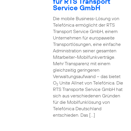
für RTS Transport
Service GmbH
Die mobile Business-Lösung von
Telefónica ermöglicht der RTS
Transport Service GmbH, einem
Unternehmen für europaweite
Transportlösungen, eine einfache
Administration seiner gesamten
Mitarbeiter-Mobilfunkverträge.
Mehr Transparenz mit einem
gleichzeitig geringeren
Verwaltungsaufwand – das bietet
O
Unite Allnet von Telefónica. Die
2
RTS Transporte Service GmbH hat
sich aus verschiedenen Gründen
für die Mobilfunklösung von
Telefónica Deutschland
entschieden. Das […]