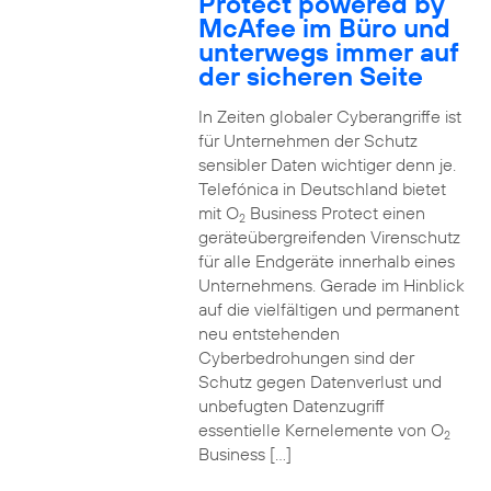
Protect powered by
McAfee im Büro und
unterwegs immer auf
der sicheren Seite
In Zeiten globaler Cyberangriffe ist
für Unternehmen der Schutz
sensibler Daten wichtiger denn je.
Telefónica in Deutschland bietet
mit O
Business Protect einen
2
geräteübergreifenden Virenschutz
für alle Endgeräte innerhalb eines
Unternehmens. Gerade im Hinblick
auf die vielfältigen und permanent
neu entstehenden
Cyberbedrohungen sind der
Schutz gegen Datenverlust und
unbefugten Datenzugriff
essentielle Kernelemente von O
2
Business […]