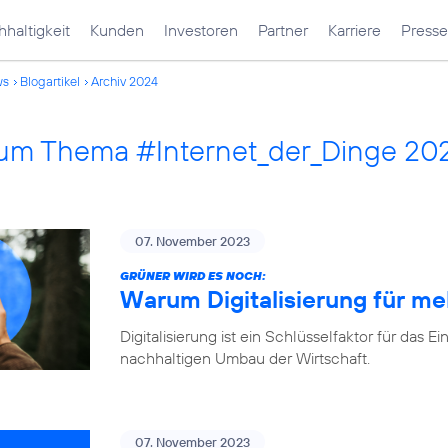
haltigkeit
Kunden
Investoren
Partner
Karriere
Presse
ws
Blogartikel
Archiv 2024
 zum Thema #Internet_der_Dinge 20
07. November 2023
GRÜNER WIRD ES NOCH:
Warum Digitalisierung für me
Digitalisierung ist ein Schlüsselfaktor für d
nachhaltigen Umbau der Wirtschaft.
07. November 2023