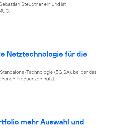
ebastian Steudtner ein und ist
MUC.
te Netztechnologie für die
Standalone-Technologie (5G SA), bei der das
sehenen Frequenzen nutzt.
rtfolio mehr Auswahl und