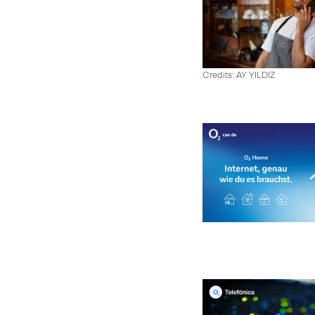
Credits: AY YILDIZ