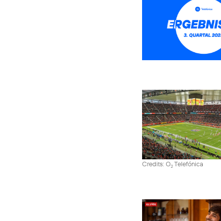
Credits: O
Telefónica
2