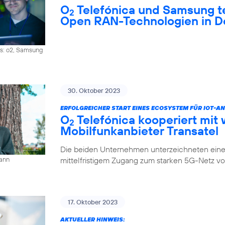
O
Telefónica und Samsung 
2
Open RAN-Technologien in D
os: o2, Samsung
30. Oktober 2023
ERFOLGREICHER START EINES ECOSYSTEM FÜR IOT-
O
Telefónica kooperiert mit 
2
Mobilfunkanbieter Transatel
Die beiden Unternehmen unterzeichneten eine 
mittelfristigem Zugang zum starken 5G-Netz v
mann
17. Oktober 2023
AKTUELLER HINWEIS: