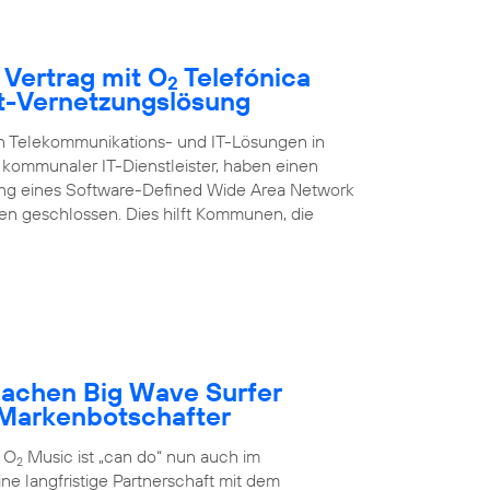
 Vertrag mit O
Telefónica
2
rt-Vernetzungslösung
on Telekommunikations- und IT-Lösungen in
kommunaler IT-Dienstleister, haben einen
ung eines Software-Defined Wide Area Network
 geschlossen. Dies hilft Kommunen, die
achen Big Wave Surfer
Markenbotschafter
 O
Music ist „can do“ nun auch im
2
ne langfristige Partnerschaft mit dem