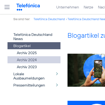
Unternehmen
Netze
Nach
Sie sind hier:
Telefónica Deutschland
Telefónica Deutschland Ne
Blogartikel
Telefónica Deutschland
News
Blogartikel
Archiv 2025
Archiv 2024
Archiv 2023
Lokale
Ausbaumeldungen
Pressemitteilungen