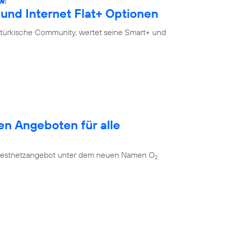
N:
und Internet Flat+ Optionen
-türkische Community, wertet seine Smart+ und
en Angeboten für alle
es Festnetzangebot unter dem neuen Namen O
2