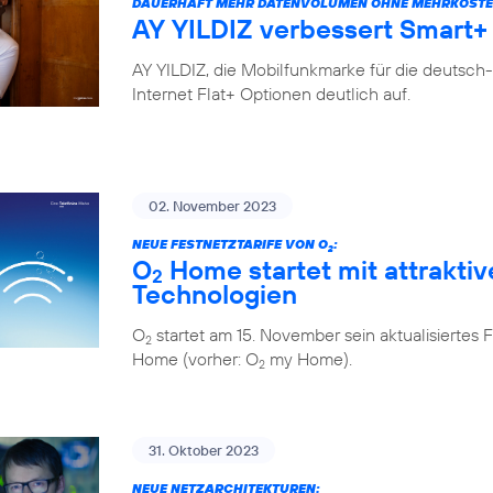
DAUERHAFT MEHR DATENVOLUMEN OHNE MEHRKOSTE
AY YILDIZ verbessert Smart+ 
AY YILDIZ, die Mobilfunkmarke für die deutsch
Internet Flat+ Optionen deutlich auf.
02. November 2023
NEUE FESTNETZTARIFE VON O
:
2
O
Home startet mit attraktiv
2
Technologien
O
startet am 15. November sein aktualisiert
2
Home (vorher: O
my Home).
2
31. Oktober 2023
NEUE NETZARCHITEKTUREN: