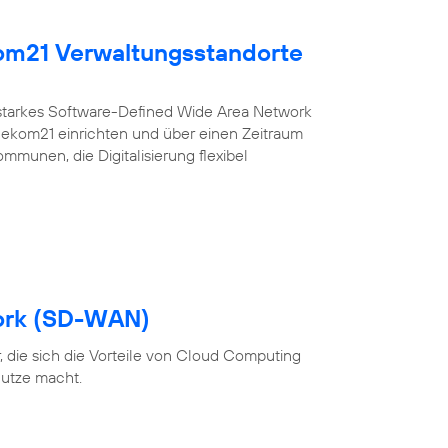
kom21 Verwaltungsstandorte
sstarkes Software-Defined Wide Area Network
r ekom21 einrichten und über einen Zeitraum
ommunen, die Digitalisierung flexibel
ork (SD-WAN)
 die sich die Vorteile von Cloud Computing
utze macht.