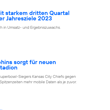
it starkem dritten Quartal
er Jahresziele 2023
ch in Umsatz- und Ergebniszuwachs.
ins sorgt für neuen
Stadion
Superbowl-Siegers Kansas City Chiefs gegen
pitzenzeiten mehr mobile Daten als je zuvor.