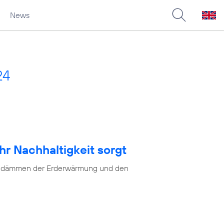
News
24
hr Nachhaltigkeit sorgt
as Eindämmen der Erderwärmung und den