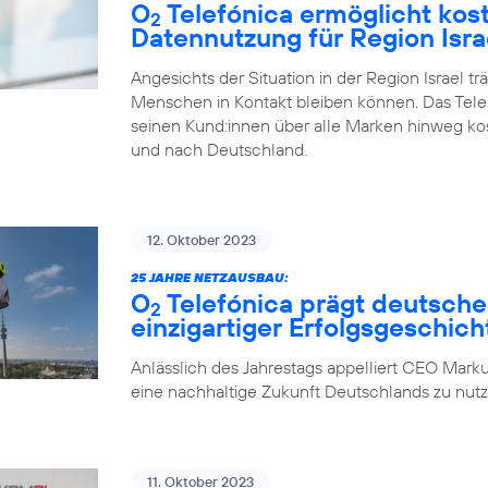
O
Telefónica ermöglicht kos
2
Datennutzung für Region Isra
Angesichts der Situation in der Region Israel tr
Menschen in Kontakt bleiben können. Das Tel
seinen Kund:innen über alle Marken hinweg ko
und nach Deutschland.
12. Oktober 2023
25 JAHRE NETZAUSBAU:
O
Telefónica prägt deutsche
2
einzigartiger Erfolgsgeschich
Anlässlich des Jahrestags appelliert CEO Marku
eine nachhaltige Zukunft Deutschlands zu nutz
11. Oktober 2023