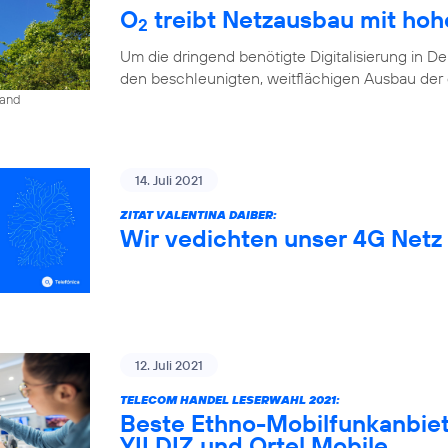
O
treibt Netzausbau mit ho
2
Um die dringend benötigte Digitalisierung in D
den beschleunigten, weitflächigen Ausbau der di
land
14. Juli 2021
ZITAT VALENTINA DAIBER:
Wir vedichten unser 4G Netz 
12. Juli 2021
TELECOM HANDEL LESERWAHL 2021:
Beste Ethno-Mobilfunkanbiet
YILDIZ und Ortel Mobile