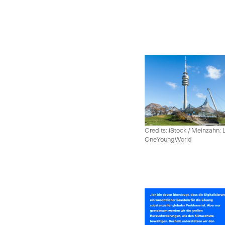
Credits: iStock / Meinzahn; 
OneYoungWorld