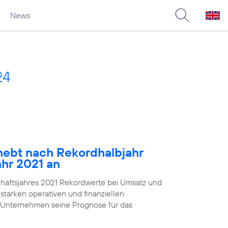
News
24
ebt nach Rekordhalbjahr
ahr 2021 an
chäftsjahres 2021 Rekordwerte bei Umsatz und
starken operativen und finanziellen
 Unternehmen seine Prognose für das