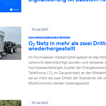
19. Juli 2021
HOCHWASSERKATASTROPHE:
O
Netz in mehr als zwei Drit
2
wiederhergestellt
Im Hochwasser-Katastrophengebiet ist das Mo
vielerorts beeinträchtigt worden und teilweise 
hochwasserbedingte Ausfall der Energieversorg
Telefónica / O
im Dauereinsatz an der Wiederh
2
sie an mehr als zwei Drittel der Standorte, die
Mobilfunknetz wieder instandgesetzt.
19. Juli 2021