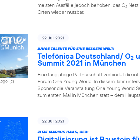
meisten Ausfälle jedoch behoben, das O
Netz 
2
Orten wieder nutzbar.
22. Juli 2021
JUNGE TALENTE FÜR EINE BESSERE WELT:
Telefónica Deutschland/ O
u
2
Summit 2021 in München
Eine langjährige Partnerschaft verbindet die in
Forum One Young World. In diesem Jahr unterst
Logo: (c)
Sponsor die Veranstaltung One Young World Sum
zum ersten Mal in München statt – dem Haupts
22. Juli 2021
ZITAT MARKUS HAAS, CEO:
Digitalisierung ist Baustein 