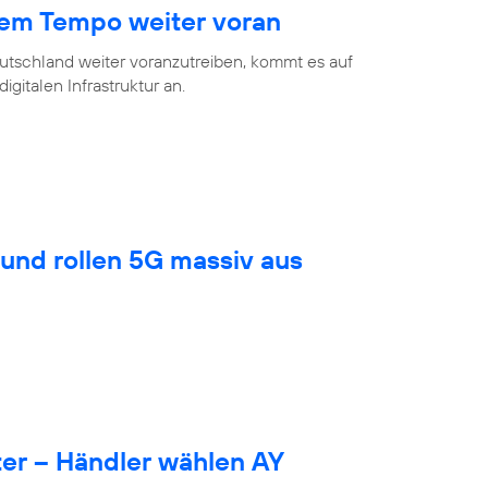
hem Tempo weiter voran
eutschland weiter voranzutreiben, kommt es auf
gitalen Infrastruktur an.
und rollen 5G massiv aus
er – Händler wählen AY