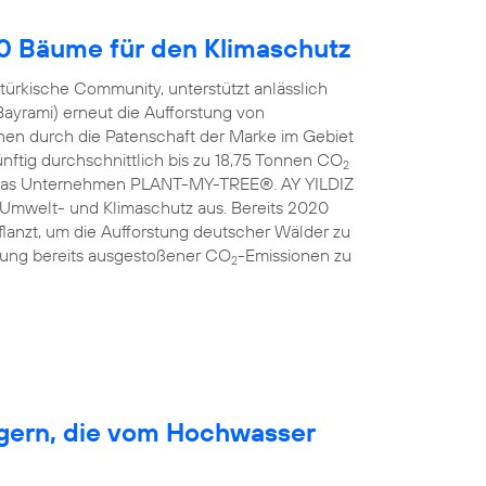
00 Bäume für den Klimaschutz
türkische Community, unterstützt anlässlich
Bayrami) erneut die Aufforstung von
en durch die Patenschaft der Marke im Gebiet
nftig durchschnittlich bis zu 18,75 Tonnen CO
2
ist das Unternehmen PLANT-MY-TREE®. AY YILDIZ
 Umwelt- und Klimaschutz aus. Bereits 2020
anzt, um die Aufforstung deutscher Wälder zu
erung bereits ausgestoßener CO
-Emissionen zu
2
rgern, die vom Hochwasser