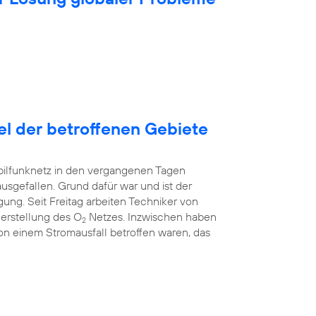
tel der betroffenen Gebiete
bilfunknetz in den vergangenen Tagen
ausgefallen. Grund dafür war und ist der
ung. Seit Freitag arbeiten Techniker von
erstellung des O
Netzes. Inzwischen haben
2
 von einem Stromausfall betroffen waren, das