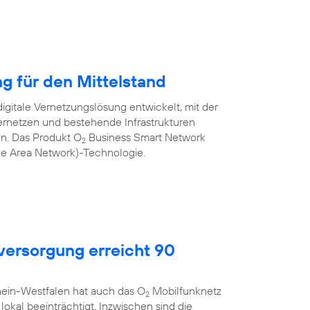
ng für den Mittelstand
igitale Vernetzungslösung entwickelt, mit der
rnetzen und bestehende Infrastrukturen
nen. Das Produkt O
Business Smart Network
2
de Area Network)-Technologie.
ersorgung erreicht 90
hein-Westfalen hat auch das O
Mobilfunknetz
2
okal beeinträchtigt. Inzwischen sind die