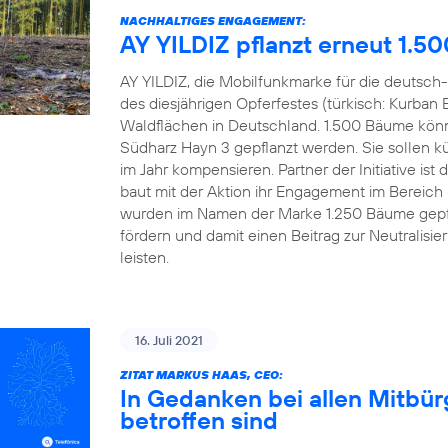
NACHHALTIGES ENGAGEMENT:
AY YILDIZ pflanzt erneut 1.5
AY YILDIZ, die Mobilfunkmarke für die deutsch-
des diesjährigen Opferfestes (türkisch: Kurban 
Waldflächen in Deutschland. 1.500 Bäume könn
Südharz Hayn 3 gepflanzt werden. Sie sollen kü
im Jahr kompensieren. Partner der Initiative 
baut mit der Aktion ihr Engagement im Bereich
wurden im Namen der Marke 1.250 Bäume gepfl
fördern und damit einen Beitrag zur Neutralisi
leisten.
16. Juli 2021
ZITAT MARKUS HAAS, CEO:
In Gedanken bei allen Mitbü
betroffen sind