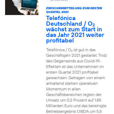
ZWISCHENMITTEILUNG ZUM ERSTEN
QUARTAL 2021:
Telefónica
Deutschland / O
2
wächst zum Start in
das Jahr 2021 weiter
profitabel
Telefónica / O
ist gut in das
2
Geschäftsjahr 2021 gestartet. Trotz
des Gegenwinds aus Covid-19-
Effekten ist das Unternehmen im
ersten Quartal 2021 profitabel
gewachsen. Getragen von einem
anhaltend starken operativen
Momentum in allen
Geschäftsbereichen legten der
Umsatz um 0,2 Prozent auf 1,85
Milliarden Euro und das bereinigte
Betriebsergebnis OIBDA um 5,5