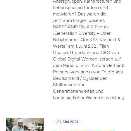
Altersgruppen, Karrierestufen und
Lebensphasen fördern und
motivieren? Das waren die
zentralen Fragen unseres
BASECAMP ON AIR Events
„Generation Diversity – Über
Babyboomer, GenXYZ, Respekt &
Werte“ am 1. Juni 2021. Tijen
Onaran, Gründerin und CEO von
Global Digital Women, sprach auf
dem Panel u. a. mit Nicole Gerhardt,
Personalvorständin von Telefónica
Deutschland / O
über den
2
Stellenwert der
Generationenvielfalt und
kontinuierlicher Weiterentwicklung.
31. Mai 2021