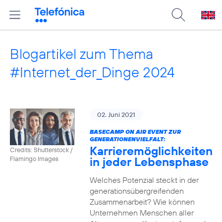
Blogartikel zum Thema
#Internet_der_Dinge 2024
02. Juni 2021
BASECAMP ON AIR EVENT ZUR
GENERATIONENVIELFALT:
Karrieremöglichkeiten
Credits: Shutterstock /
in jeder Lebensphase
Flamingo Images
Welches Potenzial steckt in der
generationsübergreifenden
Zusammenarbeit? Wie können
Unternehmen Menschen aller