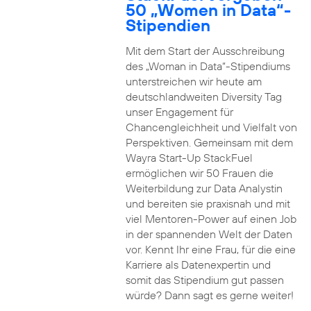
50 „Women in Data“-
Stipendien
Mit dem Start der Ausschreibung
des „Woman in Data“-Stipendiums
unterstreichen wir heute am
deutschlandweiten Diversity Tag
unser Engagement für
Chancengleichheit und Vielfalt von
Perspektiven. Gemeinsam mit dem
Wayra Start-Up StackFuel
ermöglichen wir 50 Frauen die
Weiterbildung zur Data Analystin
und bereiten sie praxisnah und mit
viel Mentoren-Power auf einen Job
in der spannenden Welt der Daten
vor. Kennt Ihr eine Frau, für die eine
Karriere als Datenexpertin und
somit das Stipendium gut passen
würde? Dann sagt es gerne weiter!