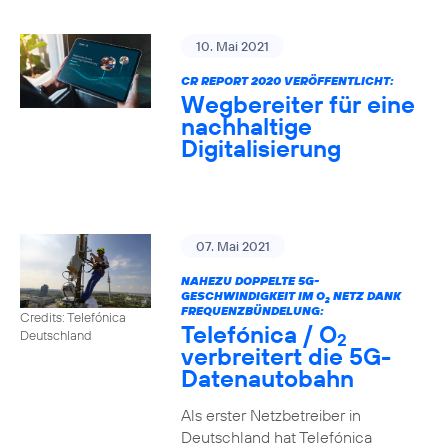
10. Mai 2021
CR REPORT 2020 VERÖFFENTLICHT:
Wegbereiter für eine
nachhaltige
Digitalisierung
07. Mai 2021
NAHEZU DOPPELTE 5G-
GESCHWINDIGKEIT IM O
NETZ DANK
2
FREQUENZBÜNDELUNG:
Credits: Telefónica
Telefónica / O
Deutschland
2
verbreitert die 5G-
Datenautobahn
Als erster Netzbetreiber in
Deutschland hat Telefónica