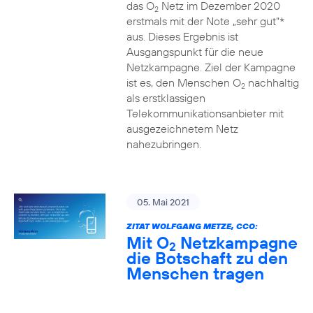
das O
Netz im Dezember 2020
2
erstmals mit der Note „sehr gut“*
aus. Dieses Ergebnis ist
Ausgangspunkt für die neue
Netzkampagne. Ziel der Kampagne
ist es, den Menschen O
nachhaltig
2
als erstklassigen
Telekommunikationsanbieter mit
ausgezeichnetem Netz
nahezubringen.
05. Mai 2021
ZITAT WOLFGANG METZE, CCO:
Mit O
Netzkampagne
2
die Botschaft zu den
Menschen tragen