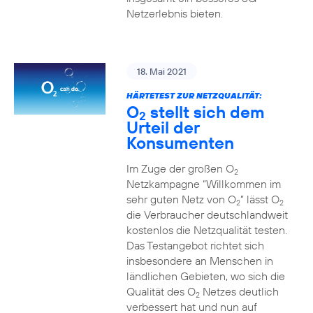
Netzerlebnis bieten.
18. Mai 2021
HÄRTETEST ZUR NETZQUALITÄT:
O
stellt sich dem
2
Urteil der
Konsumenten
Im Zuge der großen O
2
Netzkampagne “Willkommen im
sehr guten Netz von O
” lässt O
2
2
die Verbraucher deutschlandweit
kostenlos die Netzqualität testen.
Das Testangebot richtet sich
insbesondere an Menschen in
ländlichen Gebieten, wo sich die
Qualität des O
Netzes deutlich
2
verbessert hat und nun auf