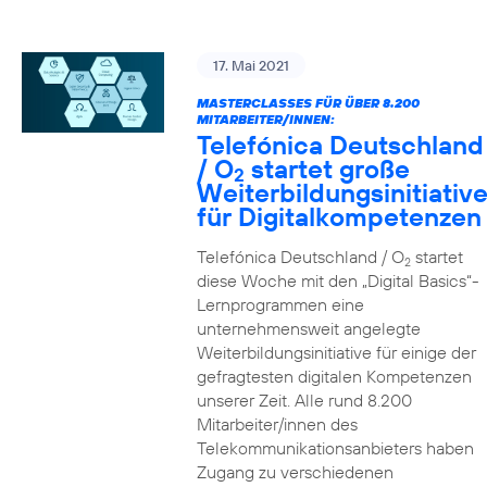
17. Mai 2021
MASTERCLASSES FÜR ÜBER 8.200
MITARBEITER/INNEN:
Telefónica Deutschland
/ O
startet große
2
Weiterbildungsinitiativ
für Digitalkompetenzen
Telefónica Deutschland / O
startet
2
diese Woche mit den „Digital Basics“-
Lernprogrammen eine
unternehmensweit angelegte
Weiterbildungsinitiative für einige der
gefragtesten digitalen Kompetenzen
unserer Zeit. Alle rund 8.200
Mitarbeiter/innen des
Telekommunikationsanbieters haben
Zugang zu verschiedenen