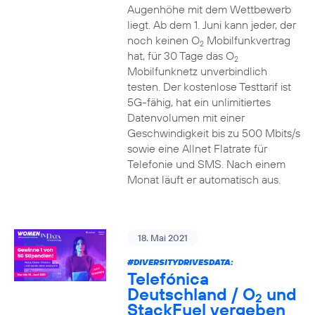
Augenhöhe mit dem Wettbewerb
liegt. Ab dem 1. Juni kann jeder, der
noch keinen O
Mobilfunkvertrag
2
hat, für 30 Tage das O
2
Mobilfunknetz unverbindlich
testen. Der kostenlose Testtarif ist
5G-fähig, hat ein unlimitiertes
Datenvolumen mit einer
Geschwindigkeit bis zu 500 Mbits/s
sowie eine Allnet Flatrate für
Telefonie und SMS. Nach einem
Monat läuft er automatisch aus.
18. Mai 2021
#DIVERSITYDRIVESDATA
:
Telefónica
Deutschland / O
und
2
StackFuel vergeben