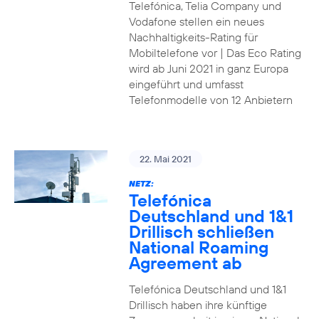
Telefónica, Telia Company und
Vodafone stellen ein neues
Nachhaltigkeits-Rating für
Mobiltelefone vor | Das Eco Rating
wird ab Juni 2021 in ganz Europa
eingeführt und umfasst
Telefonmodelle von 12 Anbietern
22. Mai 2021
NETZ:
Telefónica
Deutschland und 1&1
Drillisch schließen
National Roaming
Agreement ab
Telefónica Deutschland und 1&1
Drillisch haben ihre künftige