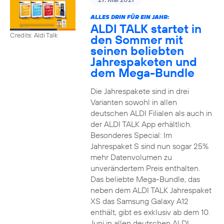
ALLES DRIN FÜR EIN JAHR:
ALDI TALK startet in
Credits: Aldi Talk
den Sommer mit
seinen beliebten
Jahrespaketen und
dem Mega-Bundle
Die Jahrespakete sind in drei
Varianten sowohl in allen
deutschen ALDI Filialen als auch in
der ALDI TALK App erhältlich.
Besonderes Special: Im
Jahrespaket S sind nun sogar 25%
mehr Datenvolumen zu
unverändertem Preis enthalten.
Das beliebte Mega-Bundle, das
neben dem ALDI TALK Jahrespaket
XS das Samsung Galaxy A12
enthält, gibt es exklusiv ab dem 10.
Juni in allen deutschen ALDI