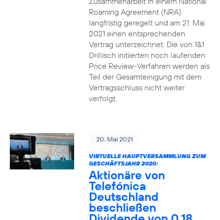
Zusammenarbeit in einem National
Roaming Agreement (NRA)
langfristig geregelt und am 21. Mai
2021 einen entsprechenden
Vertrag unterzeichnet. Die von 1&1
Drillisch initiierten noch laufenden
Price Review-Verfahren werden als
Teil der Gesamteinigung mit dem
Vertragsschluss nicht weiter
verfolgt.
20. Mai 2021
VIRTUELLE HAUPTVERSAMMLUNG ZUM
GESCHÄFTSJAHR 2020:
Aktionäre von
Telefónica
Deutschland
beschließen
Dividende von 0,18