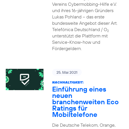
Vereins Cybermobbing-Hilfe e.V.
und ihres 16-jährigen Gründers
Lukas Pohland – das erste
bundesweite Angebot dieser Art.
Telefónica Deutschland / O
2
unterstützt die Plattform mit
Service-Know-how und
Fördergeldern.
25. Mai 2021
NACHHALTIGKEIT:
Einführung eines
neuen
branchenweiten Eco
Ratings für
Mobiltelefone
Die Deutsche Telekom, Orange,