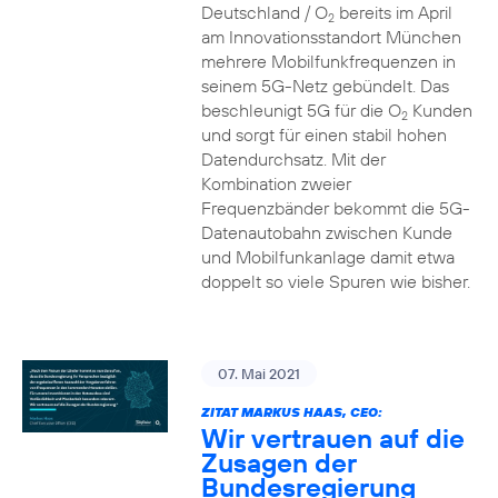
Deutschland / O
bereits im April
2
am Innovationsstandort München
mehrere Mobilfunkfrequenzen in
seinem 5G-Netz gebündelt. Das
beschleunigt 5G für die O
Kunden
2
und sorgt für einen stabil hohen
Datendurchsatz. Mit der
Kombination zweier
Frequenzbänder bekommt die 5G-
Datenautobahn zwischen Kunde
und Mobilfunkanlage damit etwa
doppelt so viele Spuren wie bisher.
07. Mai 2021
ZITAT MARKUS HAAS, CEO:
Wir vertrauen auf die
Zusagen der
Bundesregierung