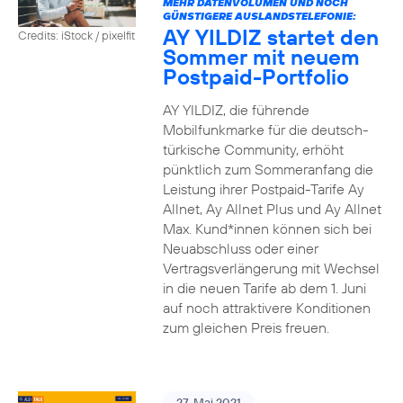
MEHR DATENVOLUMEN UND NOCH
GÜNSTIGERE AUSLANDSTELEFONIE:
AY YILDIZ startet den
Credits: iStock / pixelfit
Sommer mit neuem
Postpaid-Portfolio
AY YILDIZ, die führende
Mobilfunkmarke für die deutsch-
türkische Community, erhöht
pünktlich zum Sommeranfang die
Leistung ihrer Postpaid-Tarife Ay
Allnet, Ay Allnet Plus und Ay Allnet
Max. Kund*innen können sich bei
Neuabschluss oder einer
Vertragsverlängerung mit Wechsel
in die neuen Tarife ab dem 1. Juni
auf noch attraktivere Konditionen
zum gleichen Preis freuen.
27. Mai 2021