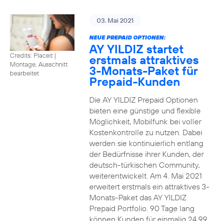
03. Mai 2021
NEUE PREPAID OPTIONEN:
AY YILDIZ startet
Credits: Placeit
|
erstmals attraktives
Montage, Ausschnitt
3-Monats-Paket für
bearbeitet
Prepaid-Kunden
Die AY YILDIZ Prepaid Optionen
bieten eine günstige und flexible
Möglichkeit, Mobilfunk bei voller
Kostenkontrolle zu nutzen. Dabei
werden sie kontinuierlich entlang
der Bedürfnisse ihrer Kunden, der
deutsch-türkischen Community,
weiterentwickelt. Am 4. Mai 2021
erweitert erstmals ein attraktives 3-
Monats-Paket das AY YILDIZ
Prepaid Portfolio. 90 Tage lang
können Kunden für einmalig 24,99