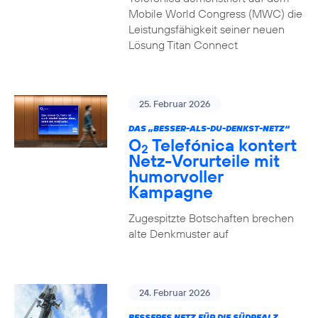
Mobile World Congress (MWC) die
Leistungsfähigkeit seiner neuen
Lösung Titan Connect
25. Februar 2026
DAS „BESSER-ALS-DU-DENKST-NETZ“
O
Telefónica kontert
2
Netz-Vorurteile mit
humorvoller
Kampagne
Zugespitzte Botschaften brechen
alte Denkmuster auf
24. Februar 2026
BESSERES NETZ FÜR DIE SÜDPFALZ