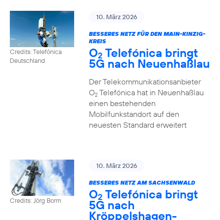
10. März 2026
BESSERES NETZ FÜR DEN MAIN-KINZIG-
KREIS
O
Telefónica bringt
Credits: Telefónica
2
5G nach Neuenhaßlau
Deutschland
Der Telekommunikationsanbieter
O
Telefónica hat in Neuenhaßlau
2
einen bestehenden
Mobilfunkstandort auf den
neuesten Standard erweitert
10. März 2026
BESSERES NETZ AM SACHSENWALD
O
Telefónica bringt
2
Credits: Jörg Borm
5G nach
Kröppelshagen-