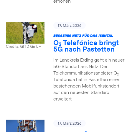
erhöhen
17. März 2026
BESSERES NETZ FÜR DAS ISENTAL
O
Telefónica bringt
2
Credits: GfTD GmbH
5G nach Pastetten
Im Landkreis Erding geht ein neuer
5G-Standort ans Netz: Der
Telekommunikationsanbieter O
2
Telefónica hat in Pastetten einen
bestehenden Mobilfunkstandort
auf den neuesten Standard
erweitert
17. März 2026