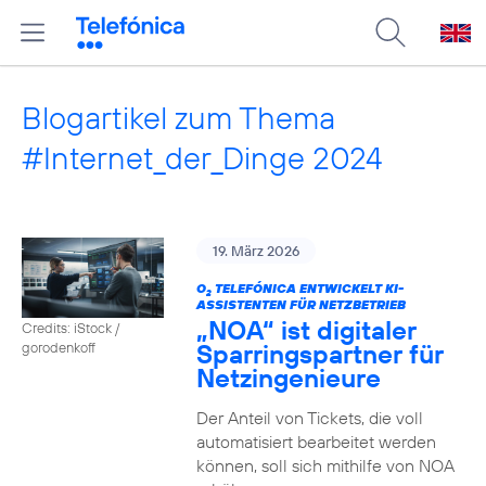
Blogartikel zum Thema
#Internet_der_Dinge 2024
19. März 2026
O
TELEFÓNICA ENTWICKELT KI-
2
ASSISTENTEN FÜR NETZBETRIEB
„NOA“ ist digitaler
Credits: iStock /
Sparringspartner für
gorodenkoff
Netzingenieure
Der Anteil von Tickets, die voll
automatisiert bearbeitet werden
können, soll sich mithilfe von NOA