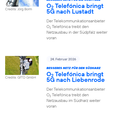
O
Telefónica bringt
2
Credits: Jörg Borm
5G nach Lustadt
Der Telekommunikationsanbieter
O
Telefónica treibt den
2
Netzausbau in der Südpfalz weiter
voran
24. Februar 2026
BESSERES NETZ FÜR DEN SÜDHARZ
O
Telefónica bringt
2
Credits: GfTD GmbH
5G nach Liebenrode
Der Telekommunikationsanbieter
O
Telefónica treibt den
2
Netzausbau im Südharz weiter
voran