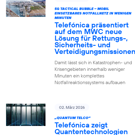
5G TACTICAL BUBBLE – MOBIL
EINSETZBARES NOTFALLNETZ IN WENIGEN
MINUTEN
Telefónica präsentiert
auf dem MWC neue
Lösung für Rettungs-,
Sicherheits- und
Verteidigungsmissione
Damit lässt sich in Katastrophen- und
Krisengebieten innerhalb weniger
Minuten ein komplettes
Notfallreaktionssystems aufbauen
02. März 2026
„QUANTUM TELCO“
Telefónica zeigt
Quanten­technologien