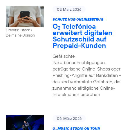
09. März 2026
SCHUTZ VOR ONLINEBETRUG
O
Telefónica
2
Credits: iStock /
erweitert digitalen
Delmaine Donson
Schutzschild auf
Prepaid-Kunden
Gefälschte
Paketbenachrichtigungen,
betrügerische Online-Shops oder
Phishing-Angriffe auf Bankdaten -
das sind verbreitete Gefahren, die
zunehmend alltägliche Online-
Interaktionen bedrohen
06. März 2026
O
MUSIC STUDIO ON TOUR
2