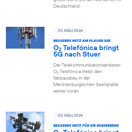
Deutschland
03. März 2026
BESSERES NETZ AM PLAUER SEE
O
Telefónica bringt
2
5G nach Stuer
Der Telekommunikationsanbieter
O
Telefónica treibt den
2
Netzausbau in der
Mecklenburgischen Seenplatte
weiter voran
03. März 2026
BESSERES NETZ FÜR DIE RHEINEBENE