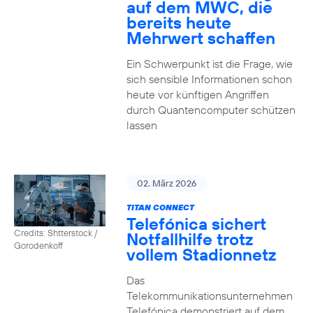
auf dem MWC, die
bereits heute
Mehrwert schaffen
Ein Schwerpunkt ist die Frage, wie
sich sensible Informationen schon
heute vor künftigen Angriffen
durch Quantencomputer schützen
lassen
02. März 2026
TITAN CONNECT
Telefónica sichert
Credits: Shtterstock /
Notfallhilfe trotz
Gorodenkoff
vollem Stadionnetz
Das
Telekommunikationsunternehmen
Telefónica demonstriert auf dem