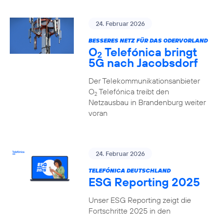
24. Februar 2026
BESSERES NETZ FÜR DAS ODERVORLAND
O
Telefónica bringt
2
5G nach Jacobsdorf
Der Telekommunikationsanbieter
O
Telefónica treibt den
2
Netzausbau in Brandenburg weiter
voran
24. Februar 2026
TELEFÓNICA DEUTSCHLAND
ESG Reporting 2025
Unser ESG Reporting zeigt die
Fortschritte 2025 in den