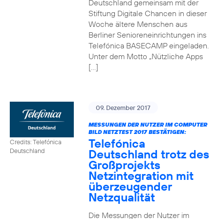
Deutschland gemeinsam mit der
Stiftung Digitale Chancen in dieser
Woche ältere Menschen aus
Berliner Senioreneinrichtungen ins
Telefónica BASECAMP eingeladen.
Unter dem Motto „Nützliche Apps
[…]
09. Dezember 2017
MESSUNGEN DER NUTZER IM COMPUTER
BILD NETZTEST 2017 BESTÄTIGEN:
Telefónica
Credits: Telefónica
Deutschland trotz des
Deutschland
Großprojekts
Netzintegration mit
überzeugender
Netzqualität
Die Messungen der Nutzer im