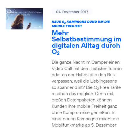
04. Dezember 2017
NEUE O
KAMPAGNE RUND UM DIE
2
MOBILE FREIHEIT:
Mehr
Selbstbestimmung im
digitalen Alltag durch
O
2
Die ganze Nacht im Camper einen
Video Call mit dem Liebsten führen
oder an der Haltestelle den Bus
verpassen, weil die Lieblingsserie
so spannend ist? Die O
Free Tarife
2
machen das möglich. Denn mit
großen Datenpaketen können
Kunden ihre mobile Freiheit ganz
ohne Kompromisse genießen. In
einer neuen Kampagne macht die
Mobilfunkmarke ab 5. Dezember