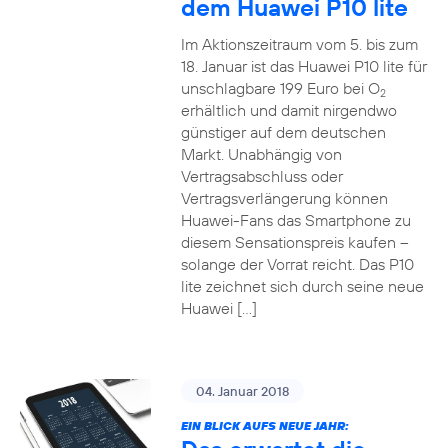
dem Huawei P10 lite
Im Aktionszeitraum vom 5. bis zum
18. Januar ist das Huawei P10 lite für
unschlagbare 199 Euro bei O
2
erhältlich und damit nirgendwo
günstiger auf dem deutschen
Markt. Unabhängig von
Vertragsabschluss oder
Vertragsverlängerung können
Huawei-Fans das Smartphone zu
diesem Sensationspreis kaufen –
solange der Vorrat reicht. Das P10
lite zeichnet sich durch seine neue
Huawei […]
04. Januar 2018
EIN BLICK AUFS NEUE JAHR: