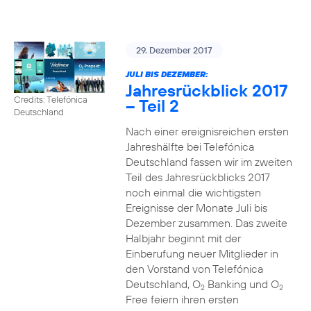
29. Dezember 2017
JULI BIS DEZEMBER:
Jahresrückblick 2017
Credits: Telefónica
– Teil 2
Deutschland
Nach einer ereignisreichen ersten
Jahreshälfte bei Telefónica
Deutschland fassen wir im zweiten
Teil des Jahresrückblicks 2017
noch einmal die wichtigsten
Ereignisse der Monate Juli bis
Dezember zusammen. Das zweite
Halbjahr beginnt mit der
Einberufung neuer Mitglieder in
den Vorstand von Telefónica
Deutschland, O
Banking und O
2
2
Free feiern ihren ersten