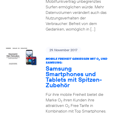
Mobilfunkvertrag unbegrenztes
Surfen ermöglichen würde. Mehr
Datenvolumen verändert auch das
Nutzungsverhalten der
Verbraucher. Befreit von dem
Gedanken, womöglich in […]
29. November 2017
MOBILE FREIHEIT GENIESSEN MIT O
UND
2
SAMSUNG:
Samsung
Smartphones und
Tablets mit Spitzen-
Zubehör
Für ihre mobile Freiheit bietet die
Marke O
ihren Kunden ihre
2
attraktiven O
Free Tarife in
2
Kombination mit Top Smartphones.