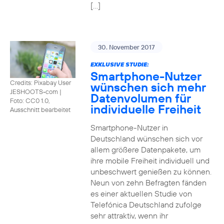
[…]
30. November 2017
EXKLUSIVE STUDIE:
Smartphone-Nutzer
Credits: Pixabay User
wünschen sich mehr
JESHOOTS-com
|
Datenvolumen für
Foto: CC0 1.0,
individuelle Freiheit
Ausschnitt bearbeitet
Smartphone-Nutzer in
Deutschland wünschen sich vor
allem größere Datenpakete, um
ihre mobile Freiheit individuell und
unbeschwert genießen zu können.
Neun von zehn Befragten fänden
es einer aktuellen Studie von
Telefónica Deutschland zufolge
sehr attraktiv, wenn ihr