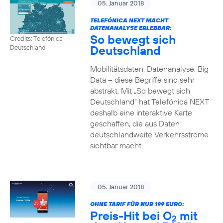
05. Januar 2018
TELEFÓNICA NEXT MACHT
DATENANALYSE ERLEBBAR:
So bewegt sich
Credits: Telefónica
Deutschland
Deutschland
Mobilitätsdaten, Datenanalyse, Big
Data – diese Begriffe sind sehr
abstrakt. Mit „So bewegt sich
Deutschland“ hat Telefónica NEXT
deshalb eine interaktive Karte
geschaffen, die aus Daten
deutschlandweite Verkehrsströme
sichtbar macht.
05. Januar 2018
OHNE TARIF FÜR NUR 199 EURO:
Preis-Hit bei O
mit
2