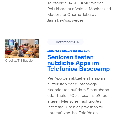
Telefónica BASECAMP mit der
Politikberaterin Valerie Mocker und
Moderator Cherno Jobatey.
Jamaika-Aus: wegen […]
15. Dezember 2017
„DIGITAL MOBIL IM ALTER“:
Senioren testen
Credits: Till Budde
nützliche Apps im
Telefónica Basecamp
Per App den aktuellen Fahrplan
aufzurufen oder unterwegs
Nachrichten auf dem Smartphone
oder Tablet PC zu lesen, stößt bei
älteren Menschen auf großes
Interesse. Um hier praxisnah zu
unterstützen, hat Telefónica