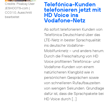
Telefónica-Kunden
Credits: Pixabay User
telefonieren jetzt mit
JESHOOTS-com
|
CC0 1.0, Ausschnitt
HD Voice ins
bearbeitet
Vodafone-Netz
Ab sofort telefonieren Kunden von
Telefónica Deutschland über das
LTE-Netz in bester Sprachqualität
ins deutsche Vodafone-
Mobilfunknetz – und anders herum.
Durch die Freischaltung von HD
Voice profitieren Telefónica- und
Vodafone-Kunden von einem
natürlicheren Klangbild wie in
persönlichen Gesprächen sowie
von schnelleren Rufaufbauzeiten
von wenigen Sekunden. Grundlage
dafür ist, dass die Sprachpakete bei
HD Voice durch […]