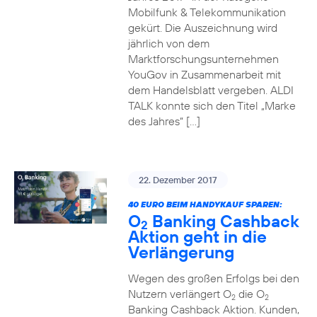
Mobilfunk & Telekommunikation
gekürt. Die Auszeichnung wird
jährlich von dem
Marktforschungsunternehmen
YouGov in Zusammenarbeit mit
dem Handelsblatt vergeben. ALDI
TALK konnte sich den Titel „Marke
des Jahres“ […]
22. Dezember 2017
40 EURO BEIM HANDYKAUF SPAREN:
O
Banking Cashback
2
Aktion geht in die
Verlängerung
Wegen des großen Erfolgs bei den
Nutzern verlängert O
die O
2
2
Banking Cashback Aktion. Kunden,