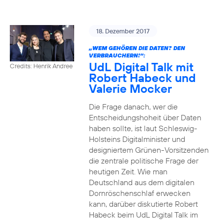
18. Dezember 2017
„WEM GEHÖREN DIE DATEN? DEN
VERBRAUCHERN!“:
UdL Digital Talk mit
Credits: Henrik Andree
Robert Habeck und
Valerie Mocker
Die Frage danach, wer die
Entscheidungshoheit über Daten
haben sollte, ist laut Schleswig-
Holsteins Digitalminister und
designiertem Grünen-Vorsitzenden
die zentrale politische Frage der
heutigen Zeit. Wie man
Deutschland aus dem digitalen
Dornröschenschlaf erwecken
kann, darüber diskutierte Robert
Habeck beim UdL Digital Talk im