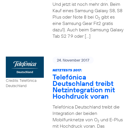
Und jetzt ist noch mehr drin. Beim
Kauf eines Samsung Galaxy S8, S8
Plus oder Note 8 bei O
gibt es
2
eine Samsung Gear Fit2 gratis
dazu1). Auch beim Samsung Galaxy
Tab S2 7.9 oder […]
24. November 2017
NETZTESTS 2017:
Telefónica
Credits: Telefónica
Deutschland treibt
Deutschland
Netzintegration mit
Hochdruck voran
Telefónica Deutschland treibt die
Integration der beiden
Mobilfunknetze von O
und E-Plus
2
mit Hochdruck voran. Das