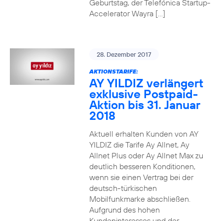
Geburtstag, der Telefónica Startup-
Accelerator Wayra […]
28. Dezember 2017
AKTIONSTARIFE:
AY YILDIZ verlängert
exklusive Postpaid-
Aktion bis 31. Januar
2018
Aktuell erhalten Kunden von AY
YILDIZ die Tarife Ay Allnet, Ay
Allnet Plus oder Ay Allnet Max zu
deutlich besseren Konditionen,
wenn sie einen Vertrag bei der
deutsch-türkischen
Mobilfunkmarke abschließen.
Aufgrund des hohen
Kundeninteresses und der