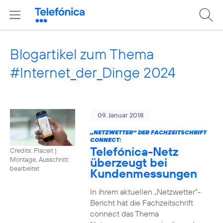
Blogartikel zum Thema
#Internet_der_Dinge 2024
09. Januar 2018
„NETZWETTER“ DER FACHZEITSCHRIFT
CONNECT:
Telefónica-Netz
Credits: Placeit
|
überzeugt bei
Montage, Ausschnitt
bearbeitet
Kundenmessungen
In ihrem aktuellen „Netzwetter“-
Bericht hat die Fachzeitschrift
connect das Thema