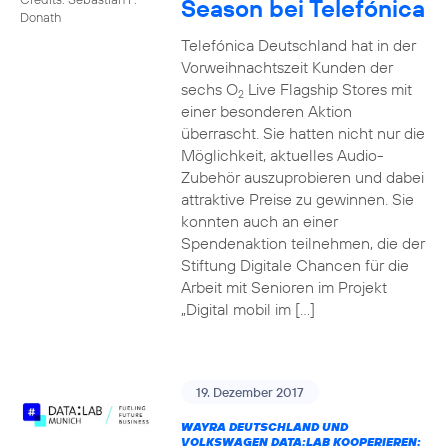
Season bei Telefónica
Donath
Telefónica Deutschland hat in der
Vorweihnachtszeit Kunden der
sechs O
Live Flagship Stores mit
2
einer besonderen Aktion
überrascht. Sie hatten nicht nur die
Möglichkeit, aktuelles Audio-
Zubehör auszuprobieren und dabei
attraktive Preise zu gewinnen. Sie
konnten auch an einer
Spendenaktion teilnehmen, die der
Stiftung Digitale Chancen für die
Arbeit mit Senioren im Projekt
„Digital mobil im […]
19. Dezember 2017
WAYRA DEUTSCHLAND UND
VOLKSWAGEN DATA:LAB KOOPERIEREN: