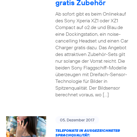
gratis Zubehör
Ab sofort gibt es beim Onlinekauf
des Sony Xperia XZ1 oder XZ1
Compact auf o2.de und Blau.de
eine Dockingstation, ein noise-
cancelling Headset und einen Car
Charger gratis dazu. Das Angebot
des attraktiven Zubehör-Sets gilt
nur solange der Vorrat reicht. Die
beiden Sony Flaggschiff-Modelle
überzeugen mit Dreifach-Sensor-
Technologie für Bilder in
Spitzenqualität. Der Bildsensor
berechnet voraus, wo […]
05. Dezember 2017
TELEFONATE IN AUSGEZEICHNETER
SPRACHQUALITÄT: