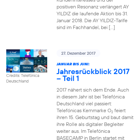
positiven Resonanz verlängert AY
YILDIZ die laufende Aktion bis 31.
Januar 2018. Die AY YILDIZ-Tarife
sind im Fachhandel, bei […]
27. Dezember 2017
JANUAR BIS JUNI:
Jahresrückblick 2017
Credits: Telefónica
– Teil 1
Deutschland
2017 nähert sich dem Ende. Auch
in diesem Jahr ist bei Telefónica
Deutschland viel passiert:
Telefónicas Kernmarke O
feiert
2
ihren 15. Geburtstag und baut damit
ihre Rolle als digitaler Begleiter
weiter aus. Im Telefónica
BASECAMP in Berlin startet mit