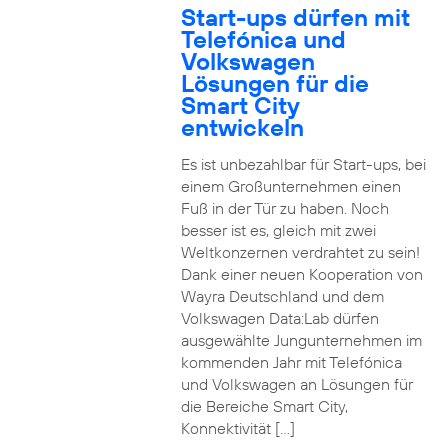
Start-ups dürfen mit
Telefónica und
Volkswagen
Lösungen für die
Smart City
entwickeln
Es ist unbezahlbar für Start-ups, bei
einem Großunternehmen einen
Fuß in der Tür zu haben. Noch
besser ist es, gleich mit zwei
Weltkonzernen verdrahtet zu sein!
Dank einer neuen Kooperation von
Wayra Deutschland und dem
Volkswagen Data:Lab dürfen
ausgewählte Jungunternehmen im
kommenden Jahr mit Telefónica
und Volkswagen an Lösungen für
die Bereiche Smart City,
Konnektivität […]