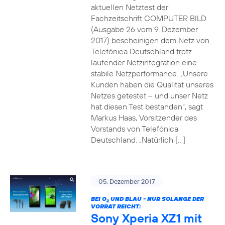
aktuellen Netztest der
Fachzeitschrift COMPUTER BILD
(Ausgabe 26 vom 9. Dezember
2017) bescheinigen dem Netz von
Telefónica Deutschland trotz
laufender Netzintegration eine
stabile Netzperformance. „Unsere
Kunden haben die Qualität unseres
Netzes getestet – und unser Netz
hat diesen Test bestanden“, sagt
Markus Haas, Vorsitzender des
Vorstands von Telefónica
Deutschland. „Natürlich […]
05. Dezember 2017
BEI O
UND BLAU - NUR SOLANGE DER
2
VORRAT REICHT:
Sony Xperia XZ1 mit