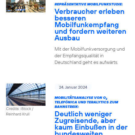
REPRÄSENTATIVE MOBILFUNKSTUDIE:
Verbraucher erleben
besseren
Mobilfunkempfang
und fordern weiteren
Ausbau
Mit der Mobilfunkversorgung und
der Empfangsqualität in
Deutschland geht es aufwärts.
24. Januar 2024
MOBILITÄTSANALYSE VON O
2
TELEFÓNICA UND TERALYTICS ZUM
BAHNSTREIK:
Credits: iStock /
Deutlich weniger
Reinhard Krull
Zugreisende, aber
kaum Einbußen in der
bundesweiten