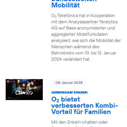
Mobilität
O
Telefónica hat in Kooperation
2
mit dem Analysepartner Teralytics
AG auf Basis anonymisierter und
aggregierter Mobilfunkdaten
analysiert, wie sich die Mobilität der
Menschen während des
Bahnstreiks vom 10. bis 12. Januar
2024 verändert hat.
08. Januar 2024
GEMEINSAM SPAREN:
O
bietet
2
verbesserten Kombi-
Vorteil für Familien
Mit den Enkeln chatten oder