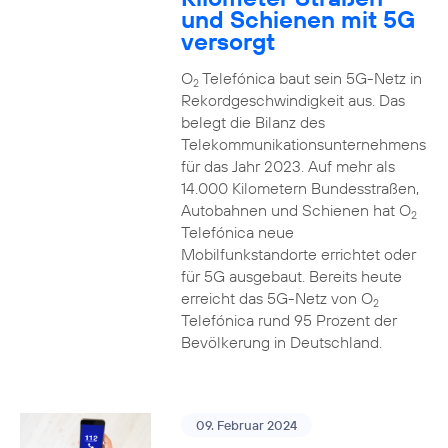
und Schienen mit 5G
versorgt
O
Telefónica baut sein 5G-Netz in
2
Rekordgeschwindigkeit aus. Das
belegt die Bilanz des
Telekommunikationsunternehmens
für das Jahr 2023. Auf mehr als
14.000 Kilometern Bundesstraßen,
Autobahnen und Schienen hat O
2
Telefónica neue
Mobilfunkstandorte errichtet oder
für 5G ausgebaut. Bereits heute
erreicht das 5G-Netz von O
2
Telefónica rund 95 Prozent der
Bevölkerung in Deutschland.
09. Februar 2024