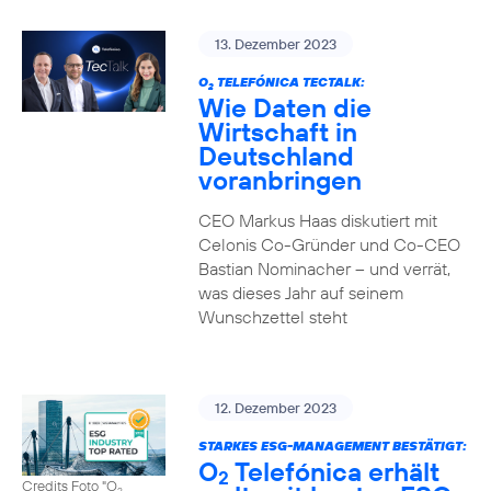
13. Dezember 2023
O
TELEFÓNICA TECTALK:
2
Wie Daten die
Wirtschaft in
Deutschland
voranbringen
CEO Markus Haas diskutiert mit
Celonis Co-Gründer und Co-CEO
Bastian Nominacher – und verrät,
was dieses Jahr auf seinem
Wunschzettel steht
12. Dezember 2023
STARKES ESG-MANAGEMENT BESTÄTIGT:
O
Telefónica erhält
2
Credits Foto "O
2