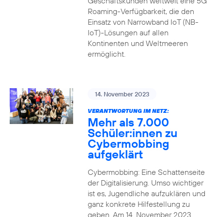
Geschäftskunden weltweit eine 5G
Roaming-Verfügbarkeit, die den
Einsatz von Narrowband IoT (NB-
IoT)-Lösungen auf allen
Kontinenten und Weltmeeren
ermöglicht.
14. November 2023
VERANTWORTUNG IM NETZ:
Mehr als 7.000
Schüler:innen zu
Cybermobbing
aufgeklärt
Cybermobbing: Eine Schattenseite
der Digitalisierung. Umso wichtiger
ist es, Jugendliche aufzuklären und
ganz konkrete Hilfestellung zu
geben. Am 14. November 2023