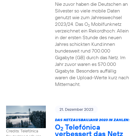
Nie zuvor haben die Deutschen an
Silvester so viele mobile Daten
genutzt wie zum Jahreswechsel
2023/24. Das O
Mobilfunknetz
2
verzeichnet ein Rekordhoch: Allein
in der ersten Stunde des neuen
Jahres schickten Kund:innen
bundesweit rund 700.000
Gigabyte (GB) durch das Netz. Im
Jahr zuvor waren es 570.000
Gigabyte. Besonders auffällig
waren die Upload-Werte kurz nach
Mitternacht.
21. Dezember 2023
DAS NETZAUSBAUJAHR 2023 IN ZAHLEN:
O
Telefónica
2
Credits: Telefónica
verbessert das Netz