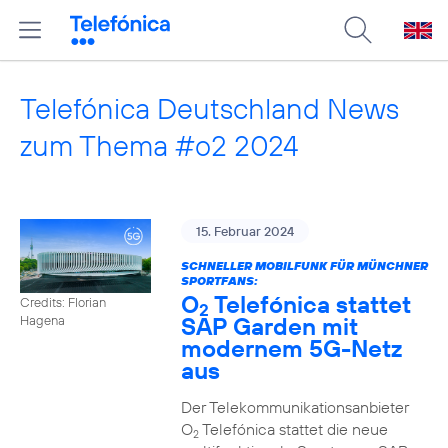
Telefónica Deutschland News
zum Thema #o2 2024
15. Februar 2024
SCHNELLER MOBILFUNK FÜR MÜNCHNER
SPORTFANS:
O
Telefónica stattet
Credits: Florian
2
SAP Garden mit
Hagena
modernem 5G-Netz
aus
Der Telekommunikationsanbieter
O
Telefónica stattet die neue
2