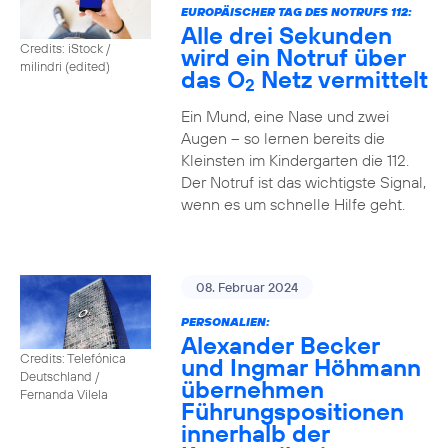
EUROPÄISCHER TAG DES NOTRUFS 112:
Alle drei Sekunden
Credits: iStock /
wird ein Notruf über
milindri (edited)
das O
Netz vermittelt
2
Ein Mund, eine Nase und zwei
Augen – so lernen bereits die
Kleinsten im Kindergarten die 112.
Der Notruf ist das wichtigste Signal,
wenn es um schnelle Hilfe geht.
08. Februar 2024
PERSONALIEN:
Alexander Becker
Credits: Telefónica
und Ingmar Höhmann
Deutschland /
übernehmen
Fernanda Vilela
Führungspositionen
innerhalb der