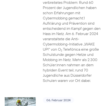
verbreitetes Problem: Rund 60
Prozent der Jugendlichen haben
schon Erfahrungen mit
Cybermobbing gemacht.1
Aufklärung und Prävention sind
entscheidend im Kampf gegen den
Hass im Netz. Am 6. Februar 2024
veranstaltete die Anti-
Cybermobbing-Initiative „WAKE
UP!“ von O
Telefónica eine große
2
Schulstunde gegen Hetze und
Mobbing im Netz. Mehr als 2.300
Schüler:innen nahmen an dem
hybriden Event teil; rund 70
Jugendliche aus Düsseldorfer
Schulen waren vor Ort dabei.
06. Februar 2024