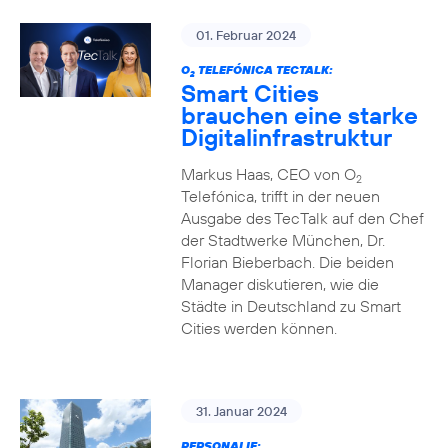
01. Februar 2024
O
TELEFÓNICA TECTALK:
2
Smart Cities
brauchen eine starke
Digitalinfrastruktur
Markus Haas, CEO von O
2
Telefónica, trifft in der neuen
Ausgabe des TecTalk auf den Chef
der Stadtwerke München, Dr.
Florian Bieberbach. Die beiden
Manager diskutieren, wie die
Städte in Deutschland zu Smart
Cities werden können.
31. Januar 2024
PERSONALIE: