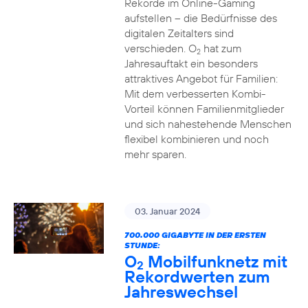
Rekorde im Online-Gaming
aufstellen – die Bedürfnisse des
digitalen Zeitalters sind
verschieden. O
hat zum
2
Jahresauftakt ein besonders
attraktives Angebot für Familien:
Mit dem verbesserten Kombi-
Vorteil können Familienmitglieder
und sich nahestehende Menschen
flexibel kombinieren und noch
mehr sparen.
03. Januar 2024
700.000 GIGABYTE IN DER ERSTEN
STUNDE:
O
Mobilfunknetz mit
2
Rekordwerten zum
Jahreswechsel