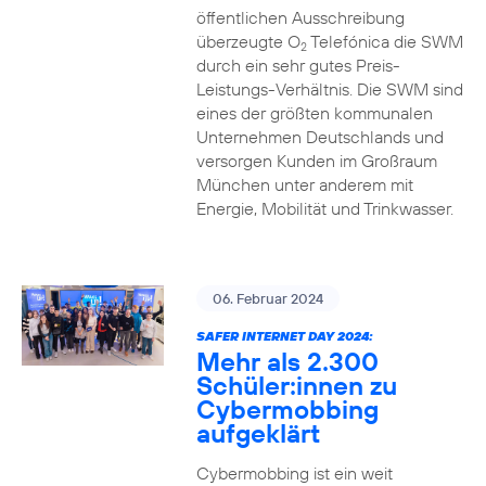
öffentlichen Ausschreibung
überzeugte O
Telefónica die SWM
2
durch ein sehr gutes Preis-
Leistungs-Verhältnis. Die SWM sind
eines der größten kommunalen
Unternehmen Deutschlands und
versorgen Kunden im Großraum
München unter anderem mit
Energie, Mobilität und Trinkwasser.
06. Februar 2024
SAFER INTERNET DAY 2024:
Mehr als 2.300
Schüler:innen zu
Cybermobbing
aufgeklärt
Cybermobbing ist ein weit