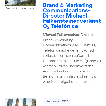
Brand & Marketing
Credits: O
Telefónica
Communications-
2
Director Michael
Falkensteiner verlässt
O
Telefónica
2
Michael Falkensteiner, Director
Brand & Marketing
Communications (BMC), wird O
2
Telefonica auf eigenen Wunsch
verlassen, um sich außerhalb des
Unternehmens neuen Aufgaben zu
widmen. Privatkundenvorstand
Andreas Laukenmann wird den
Bereich interimistisch führen, bis
eine Nachfolge benannt wird.
26. Januar 2024