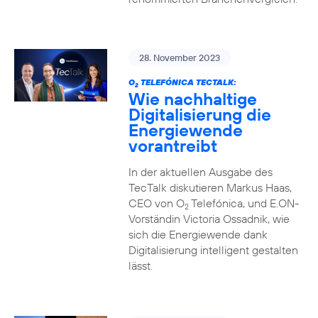
28. November 2023
O
TELEFÓNICA TECTALK:
2
Wie nachhaltige
Digitalisierung die
Energiewende
vorantreibt
In der aktuellen Ausgabe des
TecTalk diskutieren Markus Haas,
CEO von O
Telefónica, und E.ON-
2
Vorständin Victoria Ossadnik, wie
sich die Energiewende dank
Digitalisierung intelligent gestalten
lässt.