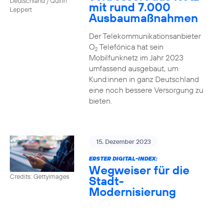
Deutschland / Quirin
mit rund 7.000
Leppert
Ausbaumaßnahmen
Der Telekommunikationsanbieter
O
Telefónica hat sein
2
Mobilfunknetz im Jahr 2023
umfassend ausgebaut, um
Kund:innen in ganz Deutschland
eine noch bessere Versorgung zu
bieten.
15. Dezember 2023
ERSTER DIGITAL-INDEX:
Wegweiser für die
Credits: Gettyimages
Stadt-
Modernisierung