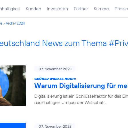
haltigkeit
Kunden
Investoren
Partner
Karriere
Presse
ws
Archiv 2024
Deutschland News zum Thema #Pri
07. November 2023
GRÜNER WIRD ES NOCH:
Warum Digitalisierung für me
Digitalisierung ist ein Schlüsselfaktor für d
nachhaltigen Umbau der Wirtschaft.
07. November 2023