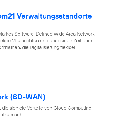
kom21 Verwaltungsstandorte
sstarkes Software-Defined Wide Area Network
r ekom21 einrichten und über einen Zeitraum
ommunen, die Digitalisierung flexibel
ork (SD-WAN)
 die sich die Vorteile von Cloud Computing
utze macht.