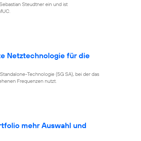
ebastian Steudtner ein und ist
MUC.
te Netztechnologie für die
Standalone-Technologie (5G SA), bei der das
sehenen Frequenzen nutzt.
rtfolio mehr Auswahl und