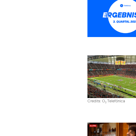
Credits: O
Telefónica
2