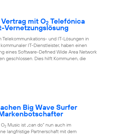
 Vertrag mit O
Telefónica
2
rt-Vernetzungslösung
on Telekommunikations- und IT-Lösungen in
kommunaler IT-Dienstleister, haben einen
ung eines Software-Defined Wide Area Network
 geschlossen. Dies hilft Kommunen, die
achen Big Wave Surfer
Markenbotschafter
 O
Music ist „can do“ nun auch im
2
ne langfristige Partnerschaft mit dem