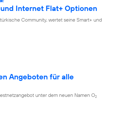
N:
und Internet Flat+ Optionen
-türkische Community, wertet seine Smart+ und
en Angeboten für alle
es Festnetzangebot unter dem neuen Namen O
2