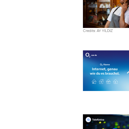
Credits: AY YILDIZ