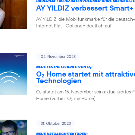
DAUERHAFT MEHR DATENVOLUMEN OHNE MEHRKOSTE
AY YILDIZ verbessert Smart+ 
AY YILDIZ, die Mobilfunkmarke für die deutsch
Internet Flat+ Optionen deutlich auf.
02. November 2023
NEUE FESTNETZTARIFE VON O
:
2
O
Home startet mit attraktiv
2
Technologien
O
startet am 15. November sein aktualisiert
2
Home (vorher: O
my Home).
2
31. Oktober 2023
NEUE NETZARCHITEKTUREN: