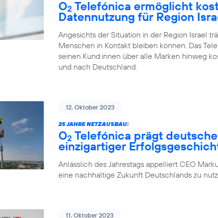
O
Telefónica ermöglicht kos
2
Datennutzung für Region Isra
Angesichts der Situation in der Region Israel tr
Menschen in Kontakt bleiben können. Das Tel
seinen Kund:innen über alle Marken hinweg ko
und nach Deutschland.
12. Oktober 2023
25 JAHRE NETZAUSBAU:
O
Telefónica prägt deutsche
2
einzigartiger Erfolgsgeschich
Anlässlich des Jahrestags appelliert CEO Marku
eine nachhaltige Zukunft Deutschlands zu nutz
11. Oktober 2023