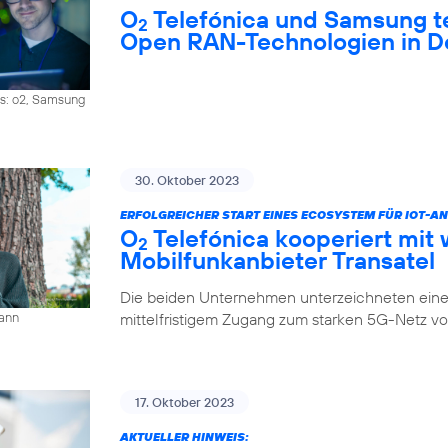
O
Telefónica und Samsung 
2
Open RAN-Technologien in D
os: o2, Samsung
30. Oktober 2023
ERFOLGREICHER START EINES ECOSYSTEM FÜR IOT-
O
Telefónica kooperiert mit 
2
Mobilfunkanbieter Transatel
Die beiden Unternehmen unterzeichneten eine 
mittelfristigem Zugang zum starken 5G-Netz v
mann
17. Oktober 2023
AKTUELLER HINWEIS: