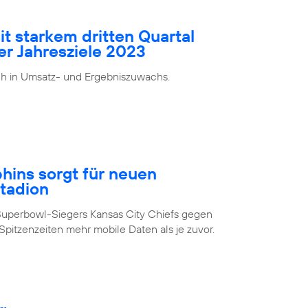
it starkem dritten Quartal
er Jahresziele 2023
ch in Umsatz- und Ergebniszuwachs.
ins sorgt für neuen
Stadion
Superbowl-Siegers Kansas City Chiefs gegen
pitzenzeiten mehr mobile Daten als je zuvor.