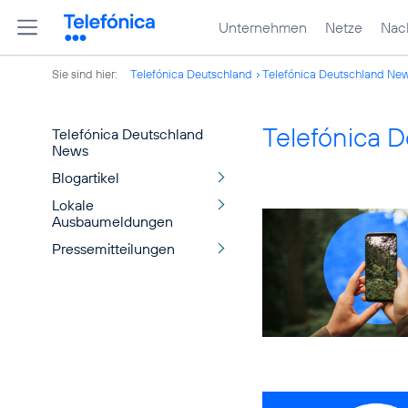
Unternehmen
Netze
Nach
Sie sind hier:
Telefónica Deutschland
Telefónica Deutschland Ne
Telefónica 
Telefónica Deutschland
News
Blogartikel
Lokale
Ausbaumeldungen
Pressemitteilungen