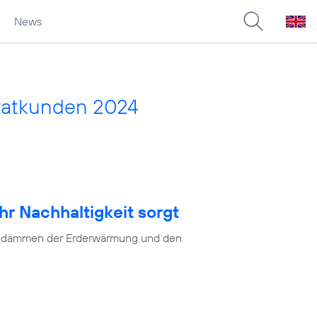
News
vatkunden 2024
hr Nachhaltigkeit sorgt
as Eindämmen der Erderwärmung und den