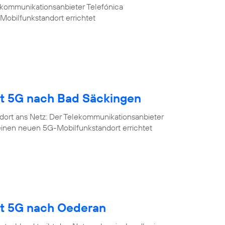
ekommunikationsanbieter Telefónica
Mobilfunkstandort errichtet
gt 5G nach Bad Säckingen
dort ans Netz: Der Telekommunikationsanbieter
einen neuen 5G-Mobilfunkstandort errichtet
gt 5G nach Oederan