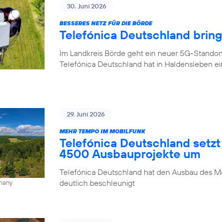
30. Juni 2026
BESSERES NETZ FÜR DIE BÖRDE
Telefónica Deutschland brin
Im Landkreis Börde geht ein neuer 5G-Standor
Telefónica Deutschland hat in Haldensleben e
29. Juni 2026
MEHR TEMPO IM MOBILFUNK
Telefónica Deutschland setzt
4500 Ausbauprojekte um
Telefónica Deutschland hat den Ausbau des Mo
deutlich beschleunigt
rmany