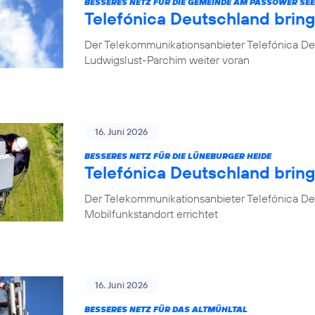
BESSERES NETZ FÜR DIE GEMEINDE AM PASSOWER SEE
Telefónica Deutschland brin
Der Telekommunikationsanbieter Telefónica De
Ludwigslust-Parchim weiter voran
16. Juni 2026
BESSERES NETZ FÜR DIE LÜNEBURGER HEIDE
Telefónica Deutschland brin
Der Telekommunikationsanbieter Telefónica De
Mobilfunkstandort errichtet
16. Juni 2026
BESSERES NETZ FÜR DAS ALTMÜHLTAL