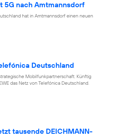
ngt 5G nach Amtmannsdorf
eutschland hat in Amtmannsdorf einen neuen
elefónica Deutschland
trategische Mobilfunkpartnerschaft. Künftig
WE das Netz von Telefónica Deutschland.
netzt tausende DEICHMANN-