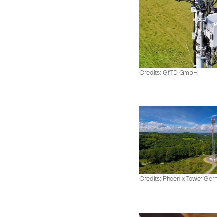
Credits: GfTD GmbH
Credits: Phoenix Tower Ge