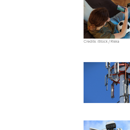
Credits: iStock / Riska