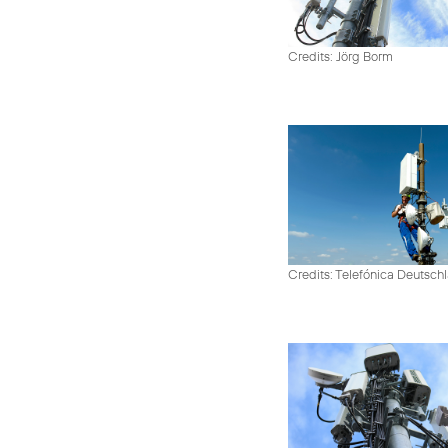
Credits: Jörg Borm
Credits: Telefónica Deutsch