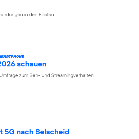
endungen in den Filialen
 SMARTPHONE
 2026 schauen
n Umfrage zum Seh- und Streamingverhalten
gt 5G nach Selscheid