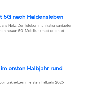
gt 5G nach Haldensleben
t ans Netz: Der Telekommunikationsanbieter
inen neuen 5G-Mobilfunkmast errichtet
 im ersten Halbjahr rund
bilfunknetzes im ersten Halbjahr 2026