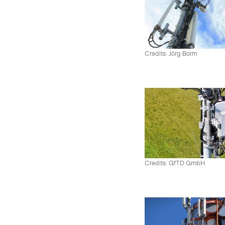
Credits: Jörg Borm
Credits: GfTD GmbH