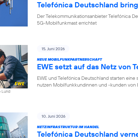
Telefónica Deutschland bri
Der Telekommunikationsanbieter Telefónica D
5G-Mobilfunkmast errichtet
15. Juni 2026
NEUE MOBILFUNKPARTNERSCHAFT
EWE setzt auf das Netz von T
EWE und Telefónica Deutschland starten eine s
nutzen Mobilfunkkundinnen und -kunden von E
b Lund
10. Juni 2026
NETZINFRASTRUKTUR IM HANDEL
Telefónica Deutschland ver