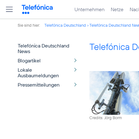
Unternehmen
Netze
Nach
Sie sind hier:
Telefónica Deutschland
Telefónica Deutschland Ne
Telefónica 
Telefónica Deutschland
News
Blogartikel
Lokale
Ausbaumeldungen
Pressemitteilungen
Credits: Jörg Borm