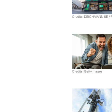
Credits: DEICHMANN SE / R
Credits: GettyImages