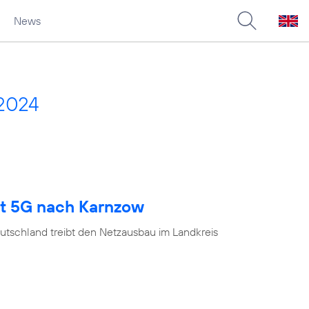
News
2024
gt 5G nach Karnzow
utschland treibt den Netzausbau im Landkreis