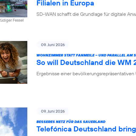
Filialen in Europa
SD-WAN schafft die Grundlage für digitale Anw
üdiger Fessel
09. Juni 2026
WOHNZIMMER STATT FANMEILE – UND PARALLEL AM
So will Deutschland die WM
Ergebnisse einer bevölkerungsrepräsentative
09. Juni 2026
BESSERES NETZ FÜR DAS SAUERLAND
Telefónica Deutschland brin