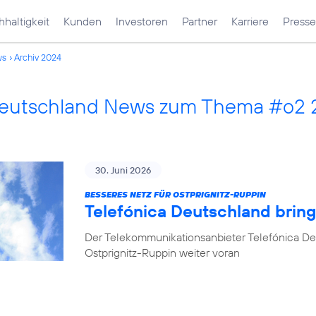
haltigkeit
Kunden
Investoren
Partner
Karriere
Presse
ws
Archiv 2024
Deutschland News zum Thema #o2 
30. Juni 2026
BESSERES NETZ FÜR OSTPRIGNITZ-RUPPIN
Telefónica Deutschland brin
Der Telekommunikationsanbieter Telefónica De
Ostprignitz-Ruppin weiter voran