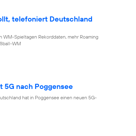
lt, telefoniert Deutschland
sten WM-Spieltagen Rekorddaten, mehr Roaming
Fußball-WM
gt 5G nach Poggensee
eutschland hat in Poggensee einen neuen 5G-