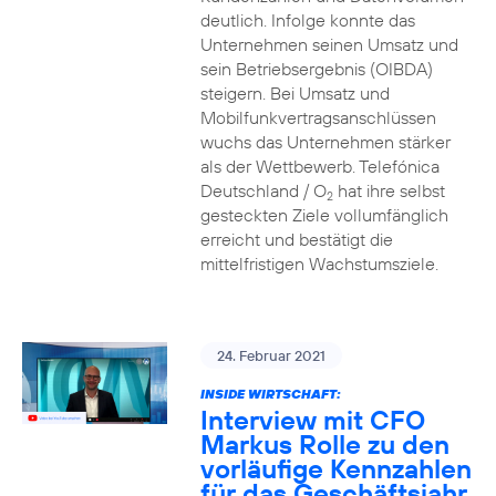
deutlich. Infolge konnte das
Unternehmen seinen Umsatz und
sein Betriebsergebnis (OIBDA)
steigern. Bei Umsatz und
Mobilfunkvertragsanschlüssen
wuchs das Unternehmen stärker
als der Wettbewerb. Telefónica
Deutschland / O
hat ihre selbst
2
gesteckten Ziele vollumfänglich
erreicht und bestätigt die
mittelfristigen Wachstumsziele.
24. Februar 2021
INSIDE WIRTSCHAFT:
Interview mit CFO
Markus Rolle zu den
vorläufige Kennzahlen
für das Geschäftsjahr