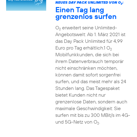
NEUES DAY PACK UNLIMITED VON O
:
2
Einen Tag lang
grenzenlos surfen
O
erweitert seine Unlimited-
2
Angebotswelt: Ab 1. März 2021 ist
das Day Pack Unlimited für 4,99
Euro pro Tag erhältlich.1 O
2
Mobilfunkkunden, die sich bei
ihrem Datenverbrauch temporär
nicht einschränken möchten,
können damit sofort sorgenfrei
surfen, und das meist mehr als 24
Stunden lang. Das Tagespaket
bietet Kunden nicht nur
grenzenlose Daten, sondern auch
maximale Geschwindigkeit: Sie
surfen mit bis zu 300 MBit/s im 4G-
und 5G-Netz von O
.
2