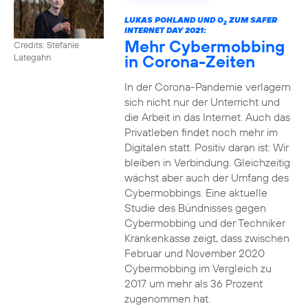
LUKAS POHLAND UND O
ZUM SAFER
2
INTERNET DAY 2021:
Mehr Cybermobbing
Credits: Stefanie
in Corona-Zeiten
Lategahn
In der Corona-Pandemie verlagern
sich nicht nur der Unterricht und
die Arbeit in das Internet. Auch das
Privatleben findet noch mehr im
Digitalen statt. Positiv daran ist: Wir
bleiben in Verbindung. Gleichzeitig
wächst aber auch der Umfang des
Cybermobbings. Eine aktuelle
Studie des Bündnisses gegen
Cybermobbing und der Techniker
Krankenkasse zeigt, dass zwischen
Februar und November 2020
Cybermobbing im Vergleich zu
2017 um mehr als 36 Prozent
zugenommen hat.