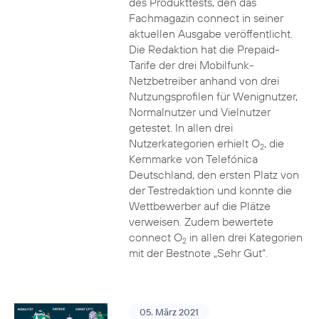
des Produkttests, den das
Fachmagazin connect in seiner
aktuellen Ausgabe veröffentlicht.
Die Redaktion hat die Prepaid-
Tarife der drei Mobilfunk-
Netzbetreiber anhand von drei
Nutzungsprofilen für Wenignutzer,
Normalnutzer und Vielnutzer
getestet. In allen drei
Nutzerkategorien erhielt O
, die
2
Kernmarke von Telefónica
Deutschland, den ersten Platz von
der Testredaktion und konnte die
Wettbewerber auf die Plätze
verweisen. Zudem bewertete
connect O
in allen drei Kategorien
2
mit der Bestnote „Sehr Gut“.
05. März 2021