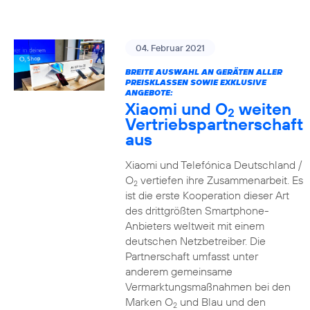
04. Februar 2021
BREITE AUSWAHL AN GERÄTEN ALLER
PREISKLASSEN SOWIE EXKLUSIVE
ANGEBOTE:
Xiaomi und O
weiten
2
Vertriebspartnerschaft
aus
Xiaomi und Telefónica Deutschland /
O
vertiefen ihre Zusammenarbeit. Es
2
ist die erste Kooperation dieser Art
des drittgrößten Smartphone-
Anbieters weltweit mit einem
deutschen Netzbetreiber. Die
Partnerschaft umfasst unter
anderem gemeinsame
Vermarktungsmaßnahmen bei den
Marken O
und Blau und den
2