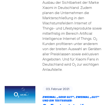
Ausbau der Sichtbarkeit der Marke
Xiaomi in Deutschland. Zudem
planen die Unternehmen die
Markterschließung in den
Wachstumsfeldern Internet of
Things- und Lifestyleprodukte sowie
mittelfristig im Bereich Artificial
Intelligence Internet of Things. O
2
Kunden profitieren unter anderem
von der breiten Auswahl an Geräten
aller Preisklassen sowie exklusiven
Angeboten. Und für Xiaomi Fans in
Deutschland wird O
zur wichtigen
2
Anlaufstelle.
03. Februar 2021
ZWEIMAL „SEHR GUT“, ZWEIMAL „GUT“
UND EIN TESTSIEGER: