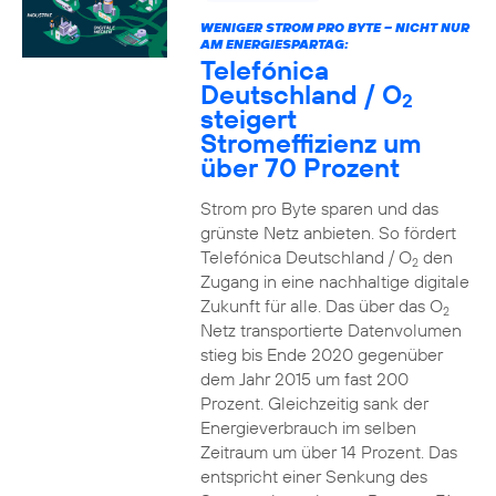
WENIGER STROM PRO BYTE – NICHT NUR
AM ENERGIESPARTAG:
Telefónica
Deutschland / O
2
steigert
Stromeffizienz um
über 70 Prozent
Strom pro Byte sparen und das
grünste Netz anbieten. So fördert
Telefónica Deutschland / O
den
2
Zugang in eine nachhaltige digitale
Zukunft für alle. Das über das O
2
Netz transportierte Datenvolumen
stieg bis Ende 2020 gegenüber
dem Jahr 2015 um fast 200
Prozent. Gleichzeitig sank der
Energieverbrauch im selben
Zeitraum um über 14 Prozent. Das
entspricht einer Senkung des