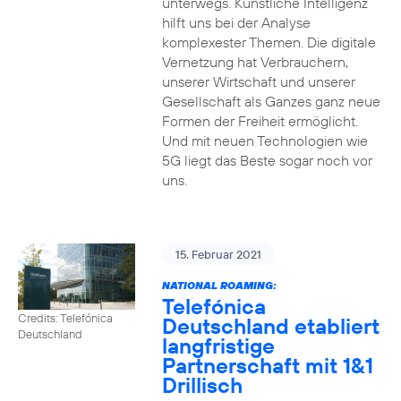
unterwegs. Künstliche Intelligenz
hilft uns bei der Analyse
komplexester Themen. Die digitale
Vernetzung hat Verbrauchern,
unserer Wirtschaft und unserer
Gesellschaft als Ganzes ganz neue
Formen der Freiheit ermöglicht.
Und mit neuen Technologien wie
5G liegt das Beste sogar noch vor
uns.
15. Februar 2021
NATIONAL ROAMING:
Telefónica
Credits: Telefónica
Deutschland etabliert
Deutschland
langfristige
Partnerschaft mit 1&1
Drillisch