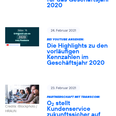
2020
24. Februar 2021
BEI YOUTUBE ANSEHEN:
Die Highlights zu den
vorläufigen
Kennzahlen im
Geschäftsjahr 2020
23. Februar 2021
PARTNERSCHAFT MIT TRANSCOM:
O
stellt
2
Credits: iStockphoto /
Kundenservice
HRAUN
zukunftssicher auf