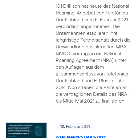
1&1 Drillisch hat heute das National
Roaming-Angebot von Telefónica
Deutschland vom 5. Februar 2021
verbindlich angenommen. Die
Unternehmen etablieren ihre
langfristige Partnerschaft durch die
Umwandlung des aktuellen MBA-
MVNO-Vertrags in ein National
Roaming Agreement (NRA) unter
den Auflagen aus dem
Zusammenschluss von Telefónica
Deutschland und E-Plus im Jahr
2014. Nun streben die Parteien an,
die vertraglichen Details des NRA
bis Mitte Mai 2021 zu finalisieren.
12. Februar 2021
ZITAT MARKUS HAAS, CEO: