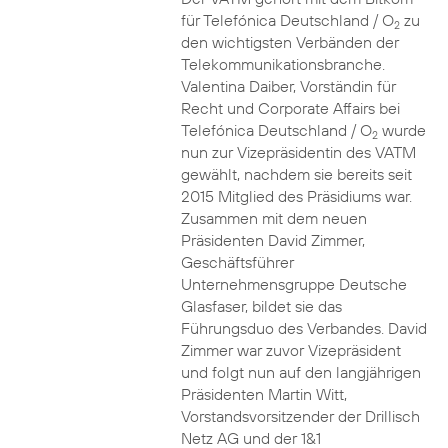
für Telefónica Deutschland / O
zu
2
den wichtigsten Verbänden der
Telekommunikationsbranche.
Valentina Daiber, Vorständin für
Recht und Corporate Affairs bei
Telefónica Deutschland / O
wurde
2
nun zur Vizepräsidentin des VATM
gewählt, nachdem sie bereits seit
2015 Mitglied des Präsidiums war.
Zusammen mit dem neuen
Präsidenten David Zimmer,
Geschäftsführer
Unternehmensgruppe Deutsche
Glasfaser, bildet sie das
Führungsduo des Verbandes. David
Zimmer war zuvor Vizepräsident
und folgt nun auf den langjährigen
Präsidenten Martin Witt,
Vorstandsvorsitzender der Drillisch
Netz AG und der 1&1