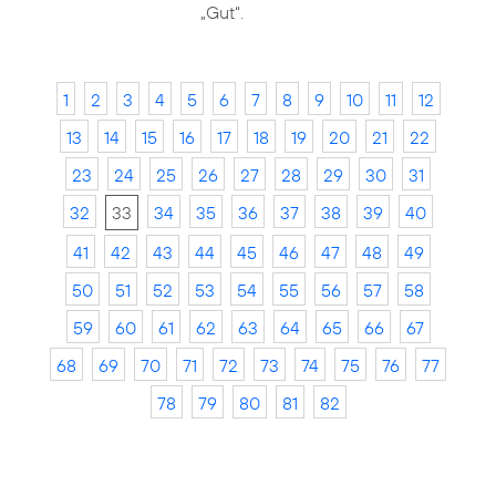
„Gut“.
1
2
3
4
5
6
7
8
9
10
11
12
13
14
15
16
17
18
19
20
21
22
23
24
25
26
27
28
29
30
31
32
33
34
35
36
37
38
39
40
41
42
43
44
45
46
47
48
49
50
51
52
53
54
55
56
57
58
59
60
61
62
63
64
65
66
67
68
69
70
71
72
73
74
75
76
77
78
79
80
81
82