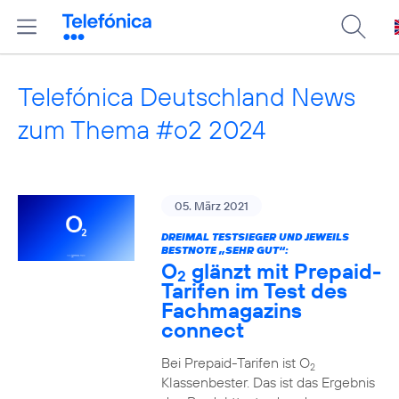
Telefónica Deutschland News
zum Thema #o2 2024
05. März 2021
DREIMAL TESTSIEGER UND JEWEILS
BESTNOTE „SEHR GUT“:
O
glänzt mit Prepaid-
2
Tarifen im Test des
Fachmagazins
connect
Bei Prepaid-Tarifen ist O
2
Klassenbester. Das ist das Ergebnis