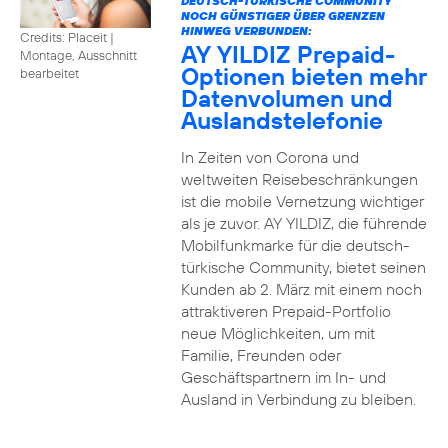
DEUTSCH-TÜRKISCHE COMMUNITY
NOCH GÜNSTIGER ÜBER GRENZEN
HINWEG VERBUNDEN:
Credits: Placeit
|
AY YILDIZ Prepaid-
Montage, Ausschnitt
Optionen bieten mehr
bearbeitet
Datenvolumen und
Auslandstelefonie
In Zeiten von Corona und
weltweiten Reisebeschränkungen
ist die mobile Vernetzung wichtiger
als je zuvor. AY YILDIZ, die führende
Mobilfunkmarke für die deutsch-
türkische Community, bietet seinen
Kunden ab 2. März mit einem noch
attraktiveren Prepaid-Portfolio
neue Möglichkeiten, um mit
Familie, Freunden oder
Geschäftspartnern im In- und
Ausland in Verbindung zu bleiben.