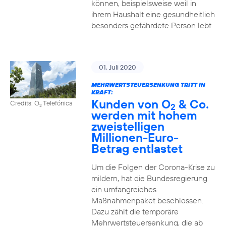
können, beispielsweise weil in
ihrem Haushalt eine gesundheitlich
besonders gefährdete Person lebt.
01. Juli 2020
MEHRWERTSTEUERSENKUNG TRITT IN
KRAFT:
Kunden von O
& Co.
Credits: O
Telefónica
2
2
werden mit hohem
zweistelligen
Millionen-Euro-
Betrag entlastet
Um die Folgen der Corona-Krise zu
mildern, hat die Bundesregierung
ein umfangreiches
Maßnahmenpaket beschlossen.
Dazu zählt die temporäre
Mehrwertsteuersenkung, die ab