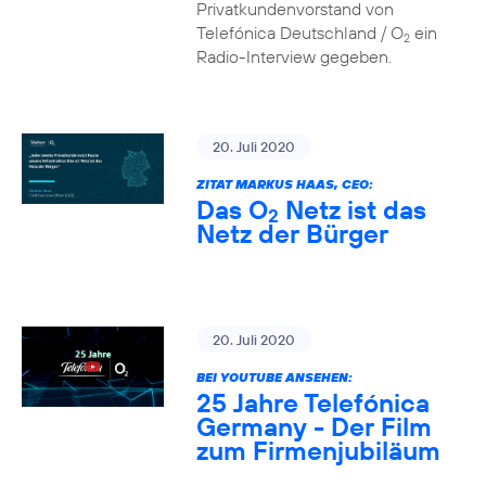
Privatkundenvorstand von
Telefónica Deutschland / O
ein
2
Radio-Interview gegeben.
20. Juli 2020
ZITAT MARKUS HAAS, CEO:
Das O
Netz ist das
2
Netz der Bürger
20. Juli 2020
BEI YOUTUBE ANSEHEN:
25 Jahre Telefónica
Germany - Der Film
zum Firmenjubiläum