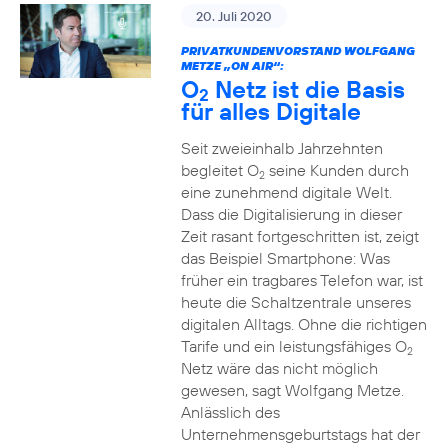
20. Juli 2020
PRIVATKUNDENVORSTAND WOLFGANG
METZE „ON AIR“:
O
Netz ist die Basis
2
für alles Digitale
Seit zweieinhalb Jahrzehnten
begleitet O
seine Kunden durch
2
eine zunehmend digitale Welt.
Dass die Digitalisierung in dieser
Zeit rasant fortgeschritten ist, zeigt
das Beispiel Smartphone: Was
früher ein tragbares Telefon war, ist
heute die Schaltzentrale unseres
digitalen Alltags. Ohne die richtigen
Tarife und ein leistungsfähiges O
2
Netz wäre das nicht möglich
gewesen, sagt Wolfgang Metze.
Anlässlich des
Unternehmensgeburtstags hat der