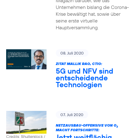
Magazin darüber, wie das
Unternehmen bislang die Corona-
Krise bewältigt hat, sowie über
seine erste virtuelle
Hauptversammlung.
08. Juli 2020
ZITAT MALLIK RAO, CTIO:
5G und NFV sind
entscheidende
Technologien
07. Juli 2020
NETZAUSBAU-OFFENSIVE VON O
2
MACHT FORTSCHRITTE:
Jetzt weitflächig
Credits: Shutterstock /