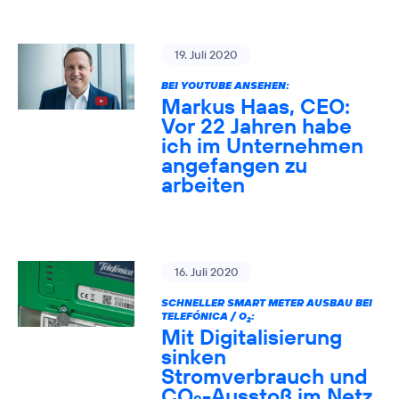
19. Juli 2020
BEI YOUTUBE ANSEHEN:
Markus Haas, CEO:
Vor 22 Jahren habe
ich im Unternehmen
angefangen zu
arbeiten
16. Juli 2020
SCHNELLER SMART METER AUSBAU BEI
TELEFÓNICA / O
:
2
Mit Digitalisierung
sinken
Stromverbrauch und
CO
-Ausstoß im Netz