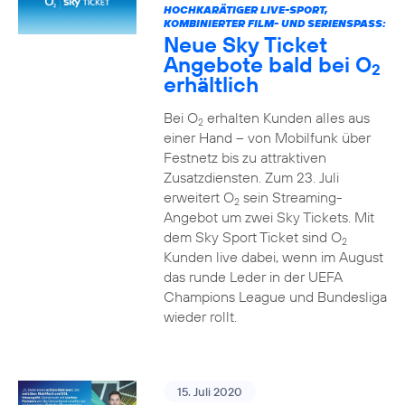
HOCHKARÄTIGER LIVE-SPORT,
KOMBINIERTER FILM- UND SERIENSPASS:
Neue Sky Ticket
Angebote bald bei O
2
erhältlich
Bei O
erhalten Kunden alles aus
2
einer Hand – von Mobilfunk über
Festnetz bis zu attraktiven
Zusatzdiensten. Zum 23. Juli
erweitert O
sein Streaming-
2
Angebot um zwei Sky Tickets. Mit
dem Sky Sport Ticket sind O
2
Kunden live dabei, wenn im August
das runde Leder in der UEFA
Champions League und Bundesliga
wieder rollt.
15. Juli 2020