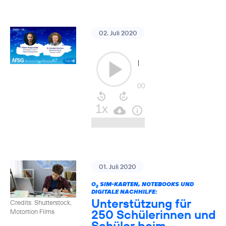
02. Juli 2020
01. Juli 2020
O
SIM-KARTEN, NOTEBOOKS UND
2
DIGITALE NACHHILFE:
Unterstützung für
Credits: Shutterstock,
250 Schülerinnen und
Motortion Films
Schüler beim