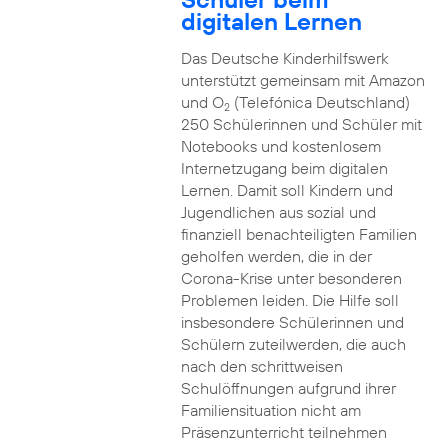
digitalen Lernen
Das Deutsche Kinderhilfswerk
unterstützt gemeinsam mit Amazon
und O
(Telefónica Deutschland)
2
250 Schülerinnen und Schüler mit
Notebooks und kostenlosem
Internetzugang beim digitalen
Lernen. Damit soll Kindern und
Jugendlichen aus sozial und
finanziell benachteiligten Familien
geholfen werden, die in der
Corona-Krise unter besonderen
Problemen leiden. Die Hilfe soll
insbesondere Schülerinnen und
Schülern zuteilwerden, die auch
nach den schrittweisen
Schulöffnungen aufgrund ihrer
Familiensituation nicht am
Präsenzunterricht teilnehmen