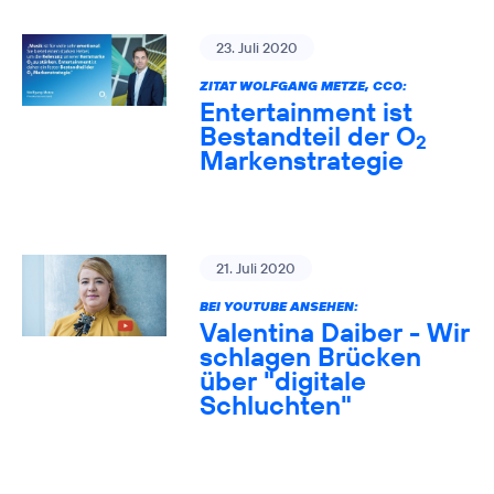
23. Juli 2020
ZITAT WOLFGANG METZE, CCO:
Entertainment ist
Bestandteil der O
2
Markenstrategie
21. Juli 2020
BEI YOUTUBE ANSEHEN:
Valentina Daiber - Wir
schlagen Brücken
über "digitale
Schluchten"