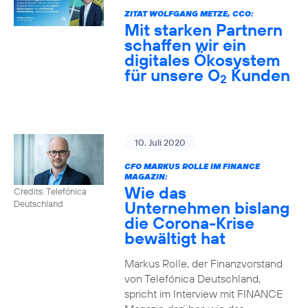
ZITAT WOLFGANG METZE, CCO:
Mit starken Partnern
schaffen wir ein
digitales Ökosystem
für unsere O
Kunden
2
10. Juli 2020
CFO MARKUS ROLLE IM FINANCE
MAGAZIN:
Wie das
Credits: Telefónica
Unternehmen bislang
Deutschland
die Corona-Krise
bewältigt hat
Markus Rolle, der Finanzvorstand
von Telefónica Deutschland,
spricht im Interview mit FINANCE