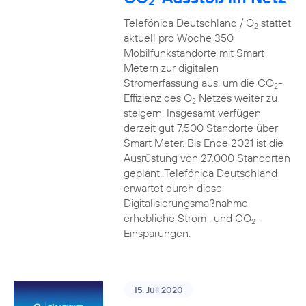
2
Telefónica Deutschland / O
stattet
2
aktuell pro Woche 350
Mobilfunkstandorte mit Smart
Metern zur digitalen
Stromerfassung aus, um die CO
-
2
Effizienz des O
Netzes weiter zu
2
steigern. Insgesamt verfügen
derzeit gut 7.500 Standorte über
Smart Meter. Bis Ende 2021 ist die
Ausrüstung von 27.000 Standorten
geplant. Telefónica Deutschland
erwartet durch diese
Digitalisierungsmaßnahme
erhebliche Strom- und CO
-
2
Einsparungen.
15. Juli 2020