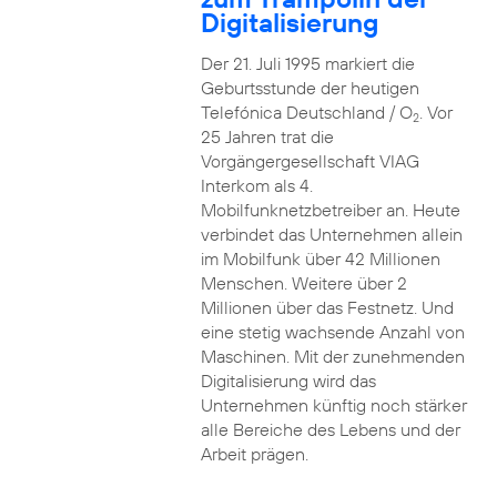
Digitalisierung
Der 21. Juli 1995 markiert die
Geburtsstunde der heutigen
Telefónica Deutschland / O
. Vor
2
25 Jahren trat die
Vorgängergesellschaft VIAG
Interkom als 4.
Mobilfunknetzbetreiber an. Heute
verbindet das Unternehmen allein
im Mobilfunk über 42 Millionen
Menschen. Weitere über 2
Millionen über das Festnetz. Und
eine stetig wachsende Anzahl von
Maschinen. Mit der zunehmenden
Digitalisierung wird das
Unternehmen künftig noch stärker
alle Bereiche des Lebens und der
Arbeit prägen.