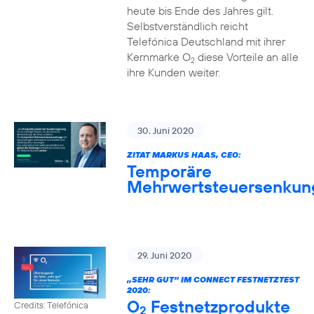
heute bis Ende des Jahres gilt.
Selbstverständlich reicht
Telefónica Deutschland mit ihrer
Kernmarke O
diese Vorteile an alle
2
ihre Kunden weiter.
30. Juni 2020
ZITAT MARKUS HAAS, CEO:
Temporäre
Mehrwertsteuersenkun
29. Juni 2020
„SEHR GUT“ IM CONNECT FESTNETZTEST
2020:
O
Festnetzprodukte
Credits: Telefónica
2