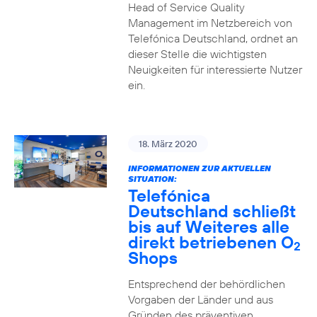
Head of Service Quality
Management im Netzbereich von
Telefónica Deutschland, ordnet an
dieser Stelle die wichtigsten
Neuigkeiten für interessierte Nutzer
ein.
18. März 2020
INFORMATIONEN ZUR AKTUELLEN
SITUATION:
Telefónica
Deutschland schließt
bis auf Weiteres alle
direkt betriebenen O
2
Shops
Entsprechend der behördlichen
Vorgaben der Länder und aus
Gründen des präventiven