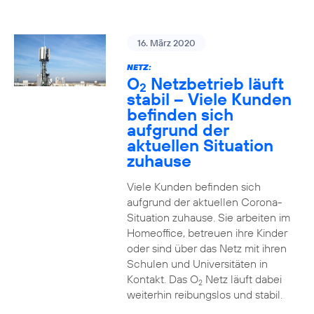
16. März 2020
NETZ:
O
Netzbetrieb läuft
2
stabil – Viele Kunden
befinden sich
aufgrund der
aktuellen Situation
zuhause
Viele Kunden befinden sich
aufgrund der aktuellen Corona-
Situation zuhause. Sie arbeiten im
Homeoffice, betreuen ihre Kinder
oder sind über das Netz mit ihren
Schulen und Universitäten in
Kontakt. Das O
Netz läuft dabei
2
weiterhin reibungslos und stabil.