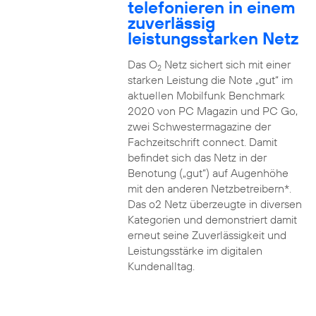
telefonieren in einem
zuverlässig
leistungsstarken Netz
Das O
Netz sichert sich mit einer
2
starken Leistung die Note „gut“ im
aktuellen Mobilfunk Benchmark
2020 von PC Magazin und PC Go,
zwei Schwestermagazine der
Fachzeitschrift connect. Damit
befindet sich das Netz in der
Benotung („gut“) auf Augenhöhe
mit den anderen Netzbetreibern*.
Das o2 Netz überzeugte in diversen
Kategorien und demonstriert damit
erneut seine Zuverlässigkeit und
Leistungsstärke im digitalen
Kundenalltag.