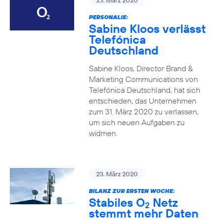
23. März 2020
PERSONALIE:
Sabine Kloos verlässt
Telefónica
Deutschland
Sabine Kloos, Director Brand &
Marketing Communications von
Telefónica Deutschland, hat sich
entschieden, das Unternehmen
zum 31. März 2020 zu verlassen,
um sich neuen Aufgaben zu
widmen.
23. März 2020
BILANZ ZUR ERSTEN WOCHE:
Stabiles O
Netz
2
stemmt mehr Daten