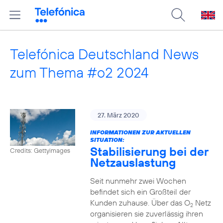
Telefónica Deutschland News
zum Thema #o2 2024
27. März 2020
INFORMATIONEN ZUR AKTUELLEN
SITUATION:
Stabilisierung bei der
Credits: Gettyimages
Netzauslastung
Seit nunmehr zwei Wochen
befindet sich ein Großteil der
Kunden zuhause. Über das O
Netz
2
organisieren sie zuverlässig ihren