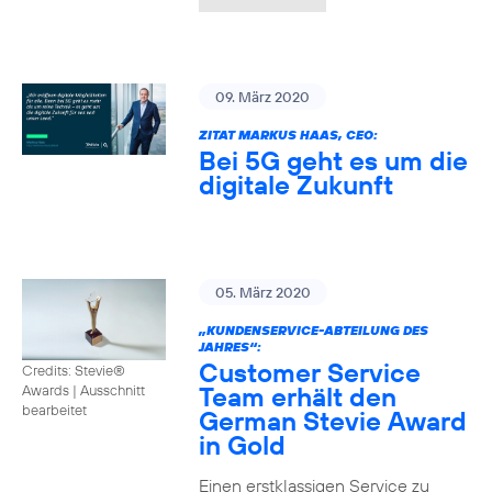
09. März 2020
ZITAT MARKUS HAAS, CEO:
Bei 5G geht es um die
digitale Zukunft
05. März 2020
„KUNDENSERVICE-ABTEILUNG DES
JAHRES“:
Customer Service
Credits: Stevie®
Team erhält den
Awards
|
Ausschnitt
bearbeitet
German Stevie Award
in Gold
Einen erstklassigen Service zu