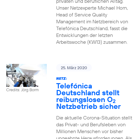
privaten und beruflichen Alltag.
Unser Netzexperte Michael Horn,
Head of Service Quality
Management im Netzbereich von
Telefónica Deutschland, fasst die
Entwicklungen der letzten
Arbeitswoche (KW13) zusammen.
25. März 2020
NETZ:
Telefónica
Credits: Jörg Borm
Deutschland stellt
reibungslosen O
2
Netzbetrieb sicher
Die aktuelle Corona-Situation stellt
das Privat- und Berufsleben von
Millionen Menschen vor bisher
ungeahnte Herausforderungen. Als