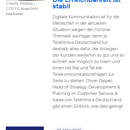
Credits: Pixabay
|
stabil
CC0 1.0, Ausschnitt
bearbeitet
Digitale Kommunikation ist für die
Menschen in der aktuellen
Situation wegen der Corona-
Thematik wichtiger denn je.
Telefónica Deutschland tut
deshalb alles dafür, die Anliegen
der Kunden weiterhin so gut und so
schnell wie möglich zu lösen und
ihnen mit Rat und Tat bei
Telekommunikationsfragen zur
Seite zu stehen. Oliver Dippel,
Head of Strategy, Development &
Planning im Customer Service &
Sales von Telefónica Deutschland,
gibt einen Einblick, wie dies gelingt.