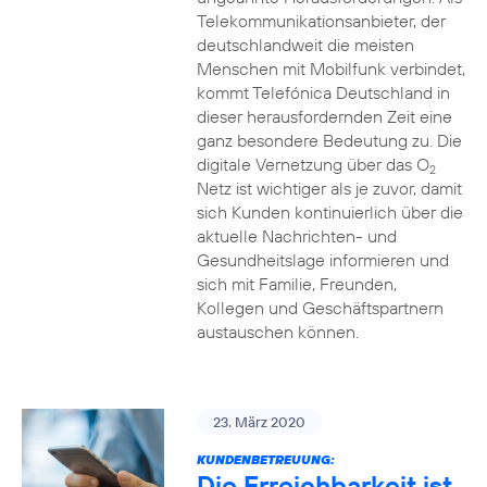
Telekommunikationsanbieter, der
deutschlandweit die meisten
Menschen mit Mobilfunk verbindet,
kommt Telefónica Deutschland in
dieser herausfordernden Zeit eine
ganz besondere Bedeutung zu. Die
digitale Vernetzung über das O
2
Netz ist wichtiger als je zuvor, damit
sich Kunden kontinuierlich über die
aktuelle Nachrichten- und
Gesundheitslage informieren und
sich mit Familie, Freunden,
Kollegen und Geschäftspartnern
austauschen können.
23. März 2020
KUNDENBETREUUNG:
Die Erreichbarkeit ist