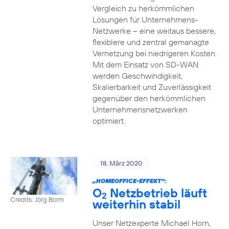
Vergleich zu herkömmlichen
Lösungen für Unternehmens-
Netzwerke – eine weitaus bessere,
flexiblere und zentral gemanagte
Vernetzung bei niedrigeren Kosten.
Mit dem Einsatz von SD-WAN
werden Geschwindigkeit,
Skalierbarkeit und Zuverlässigkeit
gegenüber den herkömmlichen
Unternehmensnetzwerken
optimiert.
18. März 2020
„HOMEOFFICE-EFFEKT“:
O
Netzbetrieb läuft
2
Credits: Jörg Borm
weiterhin stabil
Unser Netzexperte Michael Horn,