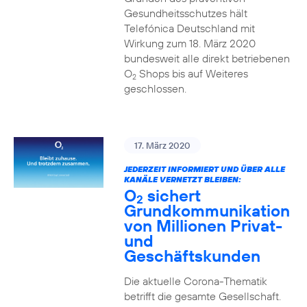
Gesundheitsschutzes hält
Telefónica Deutschland mit
Wirkung zum 18. März 2020
bundesweit alle direkt betriebenen
O
Shops bis auf Weiteres
2
geschlossen.
17. März 2020
JEDERZEIT INFORMIERT UND ÜBER ALLE
KANÄLE VERNETZT BLEIBEN:
O
sichert
2
Grundkommunikation
von Millionen Privat-
und
Geschäftskunden
Die aktuelle Corona-Thematik
betrifft die gesamte Gesellschaft.