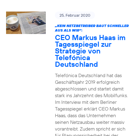
25. Februar 2020
„KEIN NETZBETREIBER BAUT SCHNELLER
AUS ALS WIR“:
CEO Markus Haas im
Tagesspiegel zur
Strategie von
Telefónica
Deutschland
Telefónica Deutschland hat das
Geschäftsjahr 2019 erfolgreich
abgeschlossen und startet damit
stark ins Jahrzehnt des Mobilfunks.
Im Interview mit dem Berliner
Tagesspiegel erklärt CEO Markus
Haas, dass das Unternehmen
seinen Netzausbau weiter massiv
vorantreibt. Zudem spricht er sich
für Planungssicherheit bei der