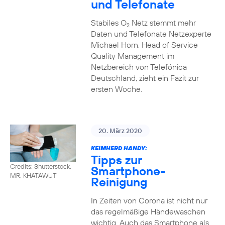
und Telefonate
Stabiles O
Netz stemmt mehr
2
Daten und Telefonate Netzexperte
Michael Horn, Head of Service
Quality Management im
Netzbereich von Telefónica
Deutschland, zieht ein Fazit zur
ersten Woche.
20. März 2020
KEIMHERD HANDY:
Tipps zur
Credits: Shutterstock,
Smartphone-
MR. KHATAWUT
Reinigung
In Zeiten von Corona ist nicht nur
das regelmäßige Händewaschen
wichtig. Auch das Smartphone als