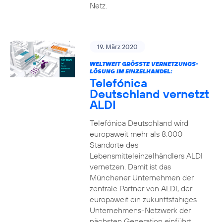
Netz.
19. März 2020
WELTWEIT GRÖSSTE VERNETZUNGS-L
ÖSUNG IM EINZELHANDEL:
Telefónica
Deutschland vernetzt
ALDI
Telefónica Deutschland wird
europaweit mehr als 8.000
Standorte des
Lebensmitteleinzelhändlers ALDI
vernetzen. Damit ist das
Münchener Unternehmen der
zentrale Partner von ALDI, der
europaweit ein zukunftsfähiges
Unternehmens-Netzwerk der
nächsten Generation einführt.