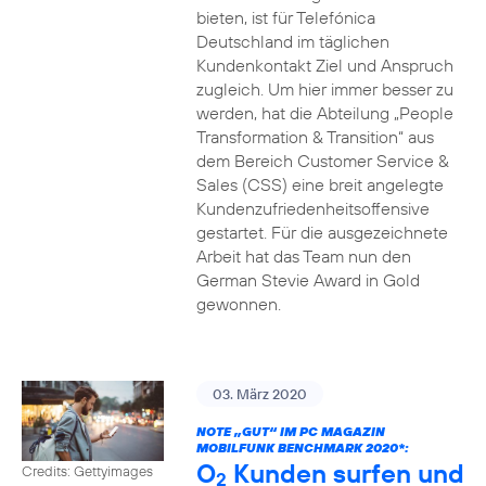
bieten, ist für Telefónica
Deutschland im täglichen
Kundenkontakt Ziel und Anspruch
zugleich. Um hier immer besser zu
werden, hat die Abteilung „People
Transformation & Transition“ aus
dem Bereich Customer Service &
Sales (CSS) eine breit angelegte
Kundenzufriedenheitsoffensive
gestartet. Für die ausgezeichnete
Arbeit hat das Team nun den
German Stevie Award in Gold
gewonnen.
03. März 2020
NOTE „GUT“ IM PC MAGAZIN
MOBILFUNK BENCHMARK 2020*:
O
Kunden surfen und
Credits: Gettyimages
2