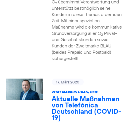
O
übernimmt Verantwortung und
2
unterstützt bestmöglich seine
Kunden in dieser herausfordernden
Zeit: Mit einer speziellen
Maßnahme wird die kommunikative
Grundversorgung aller O
Privat-
2
und Geschäftskunden sowie
Kunden der Zweitmarke BLAU
(beides Prepaid und Postpaid)
sichergestellt.
17. März 2020
ZITAT MARKUS HAAS, CEO:
Aktuelle Maßnahmen
von Telefónica
Deutschland (COVID-
19)