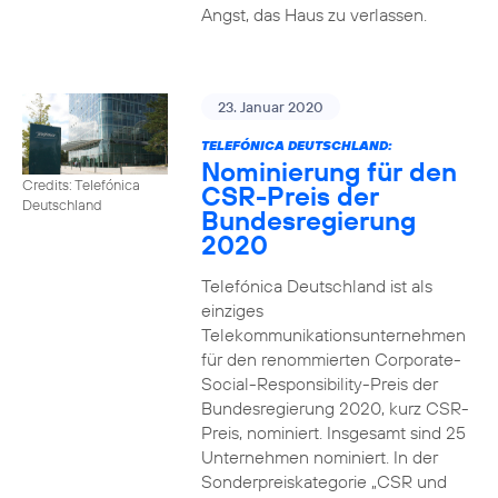
Angst, das Haus zu verlassen.
23. Januar 2020
TELEFÓNICA DEUTSCHLAND:
Nominierung für den
Credits: Telefónica
CSR-Preis der
Deutschland
Bundesregierung
2020
Telefónica Deutschland ist als
einziges
Telekommunikationsunternehmen
für den renommierten Corporate-
Social-Responsibility-Preis der
Bundesregierung 2020, kurz CSR-
Preis, nominiert. Insgesamt sind 25
Unternehmen nominiert. In der
Sonderpreiskategorie „CSR und