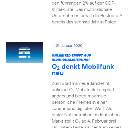
den führenden 2% auf der CDP-
Klima-Liste. Das multinationale
Unternehmen erhält die Bestnote A
bereits das sechste Jahr in Folge.
21. Januar 2020
UNLIMITED TRIFFT AUF
INDIVIDUALISIERUNG:
O
denkt Mobilfunk
2
neu
Zum Start ins neue Jahrzehnt
definiert O
Mobilfunk komplett
2
anders und bietet maximale
persönliche Freiheit in einer
zunehmend digitalen Welt: Als
erster Netzbetreiber im deutschen
Markt stellt O
ab 4. Februar drei
2
Unlimited-Tarife ins Zentrum seines