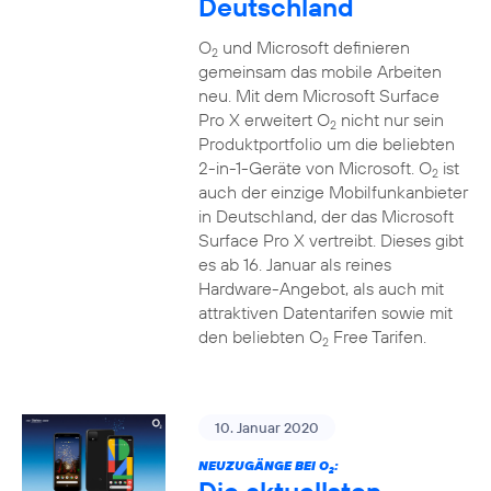
Deutschland
O
und Microsoft definieren
2
gemeinsam das mobile Arbeiten
neu. Mit dem Microsoft Surface
Pro X erweitert O
nicht nur sein
2
Produktportfolio um die beliebten
2-in-1-Geräte von Microsoft. O
ist
2
auch der einzige Mobilfunkanbieter
in Deutschland, der das Microsoft
Surface Pro X vertreibt. Dieses gibt
es ab 16. Januar als reines
Hardware-Angebot, als auch mit
attraktiven Datentarifen sowie mit
den beliebten O
Free Tarifen.
2
10. Januar 2020
NEUZUGÄNGE BEI O
:
2