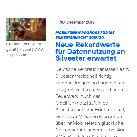
30. Dezember 2019
MOBILFUNK-PROGNOSE FÜR DIE
SILVESTERNACHT 2019/20:
Neue Rekordwerte
Credits: Pixabay User
für Datennutzung an
geralt | Placeit
|
CC0
1.0 | Montage
Silvester erwartet
Deutsche Verbraucher lassen es zu
Silvester traditionell richtig
krachen. Im ganzen Land gibt es
riesige Silvesterpartys und buntes
Feuerwerk. Auch das
Mobilfunknetz läuft in der
Silvesternacht zur Hochform auf,
wenn sich Millionen Menschen
über ihr Mobiltelefon glückliche
Neujahrsgrüße senden – per Anruf,
SMS, WhatsApp-Nachricht oder