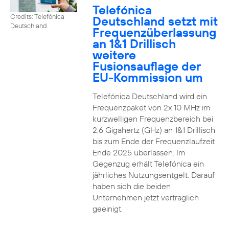
Telefónica
Credits: Telefónica
Deutschland setzt mit
Deutschland
Frequenzüberlassung
an 1&1 Drillisch
weitere
Fusionsauflage der
EU-Kommission um
Telefónica Deutschland wird ein
Frequenzpaket von 2x 10 MHz im
kurzwelligen Frequenzbereich bei
2,6 Gigahertz (GHz) an 1&1 Drillisch
bis zum Ende der Frequenzlaufzeit
Ende 2025 überlassen. Im
Gegenzug erhält Telefónica ein
jährliches Nutzungsentgelt. Darauf
haben sich die beiden
Unternehmen jetzt vertraglich
geeinigt.