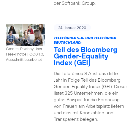
der Softbank Group.
24. Januar 2020
TELEFÓNICA S.A. UND TELEFÓNICA
DEUTSCHLAND:
Teil des Bloomberg
Credits: Pixabay User
Gender-Equality
Free-Photos
|
CC0 1.0,
Ausschnitt bearbeitet
Index (GEI)
Die Telefónica S.A. ist das dritte
Jahr in Folge Teil des Bloomberg
Gender-Equality Index (GEI). Dieser
listet 325 Unternehmen, die ein
gutes Beispiel für die Förderung
von Frauen am Arbeitsplatz liefern
und dies mit Kennzahlen und
Transparenz belegen.