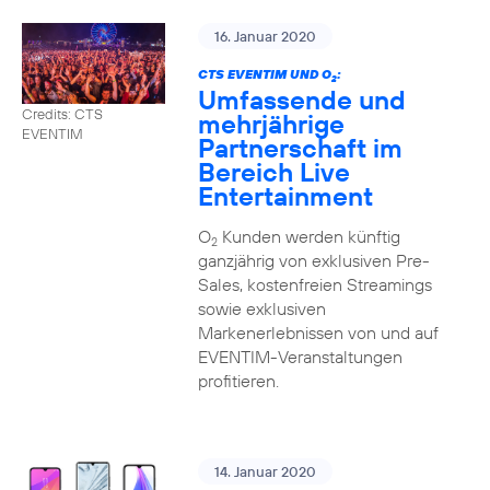
16. Januar 2020
CTS EVENTIM UND O
:
2
Umfassende und
Credits: CTS
mehrjährige
EVENTIM
Partnerschaft im
Bereich Live
Entertainment
O
Kunden werden künftig
2
ganzjährig von exklusiven Pre-
Sales, kostenfreien Streamings
sowie exklusiven
Markenerlebnissen von und auf
EVENTIM-Veranstaltungen
profitieren.
14. Januar 2020