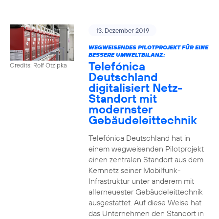
13. Dezember 2019
WEGWEISENDES PILOTPROJEKT FÜR EINE
BESSERE UMWELTBILANZ:
Telefónica
Credits: Rolf Otzipka
Deutschland
digitalisiert Netz-
Standort mit
modernster
Gebäudeleittechnik
Telefónica Deutschland hat in
einem wegweisenden Pilotprojekt
einen zentralen Standort aus dem
Kernnetz seiner Mobilfunk-
Infrastruktur unter anderem mit
allerneuester Gebäudeleittechnik
ausgestattet. Auf diese Weise hat
das Unternehmen den Standort in