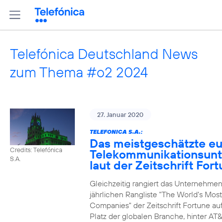
Telefónica Deutschland News
zum Thema #o2 2024
27. Januar 2020
TELEFONICA S.A.:
Das meistgeschätzte e
Credits: Telefónica
Telekommunikationsun
S.A.
laut der Zeitschrift For
Gleichzeitig rangiert das Unternehmen
jährlichen Rangliste "The World's Mos
Companies" der Zeitschrift Fortune au
Platz der globalen Branche, hinter AT&