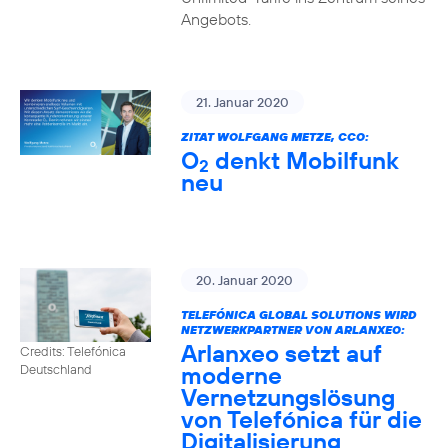
Angebots.
21. Januar 2020
ZITAT WOLFGANG METZE, CCO:
O
denkt Mobilfunk
2
neu
20. Januar 2020
TELEFÓNICA GLOBAL SOLUTIONS WIRD
NETZWERKPARTNER VON ARLANXEO:
Arlanxeo setzt auf
Credits: Telefónica
moderne
Deutschland
Vernetzungslösung
von Telefónica für die
Digitalisierung