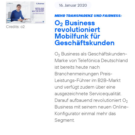
16. Januar 2020
MEHR TRANSPARENZ UND FAIRNESS:
O
Business
2
Credits: o2
revolutioniert
Mobilfunk für
Geschäftskunden
O
Business als Geschäftskunden-
2
Marke von Telefónica Deutschland
ist bereits heute nach
Branchenmeinungen Preis-
Leistungs-Führer im B2B-Markt
und verfügt zudem über eine
ausgezeichnete Servicequalität.
Darauf aufbauend revolutioniert O
2
Business mit seinem neuen Online-
Konfigurator einmal mehr das
Segment.