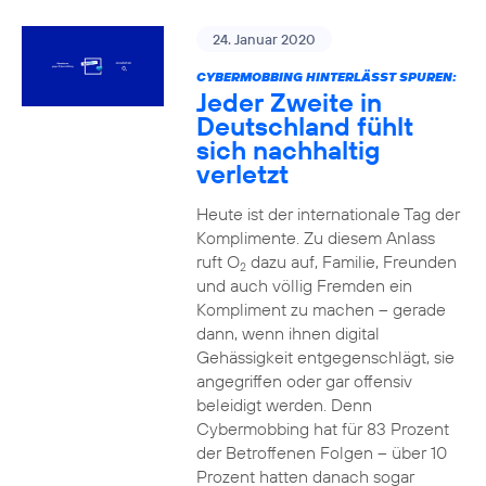
24. Januar 2020
CYBERMOBBING HINTERLÄSST SPUREN:
Jeder Zweite in
Deutschland fühlt
sich nachhaltig
verletzt
Heute ist der internationale Tag der
Komplimente. Zu diesem Anlass
ruft O
dazu auf, Familie, Freunden
2
und auch völlig Fremden ein
Kompliment zu machen – gerade
dann, wenn ihnen digital
Gehässigkeit entgegenschlägt, sie
angegriffen oder gar offensiv
beleidigt werden. Denn
Cybermobbing hat für 83 Prozent
der Betroffenen Folgen – über 10
Prozent hatten danach sogar