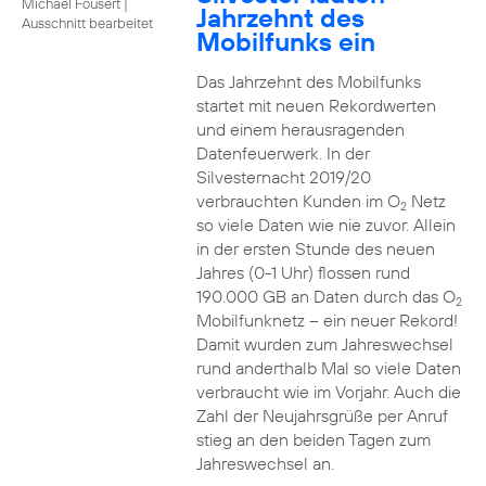
Michael Fousert
|
Jahrzehnt des
Ausschnitt bearbeitet
Mobilfunks ein
Das Jahrzehnt des Mobilfunks
startet mit neuen Rekordwerten
und einem herausragenden
Datenfeuerwerk. In der
Silvesternacht 2019/20
verbrauchten Kunden im O
Netz
2
so viele Daten wie nie zuvor. Allein
in der ersten Stunde des neuen
Jahres (0-1 Uhr) flossen rund
190.000 GB an Daten durch das O
2
Mobilfunknetz – ein neuer Rekord!
Damit wurden zum Jahreswechsel
rund anderthalb Mal so viele Daten
verbraucht wie im Vorjahr. Auch die
Zahl der Neujahrsgrüße per Anruf
stieg an den beiden Tagen zum
Jahreswechsel an.