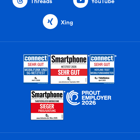
Threads
YouTube
Xing