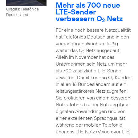
Mehr als 700 neue
Credits: Telefónica
LTE-Sender
Deutschland
verbessern O
Netz
2
Für eine noch bessere Netzqualität
hat Telefónica Deutschland in den
vergangenen Wochen fleißig
weiter das O
Netz ausgebaut.
2
Allein im November hat das
Unternehmen sein Netz um mehr
als 700 zusätzliche LTE-Sender
erweitert. Damit können O
Kunden
2
in allen 16 Bundesländern auf ein
leistungsstärkeres Netz zugreifen.
Sie profitieren von einem besseren
Netzerlebnis bei der Nutzung ihrer
digitalen Anwendungen und von
einer exzellenten Sprachqualität
während der mobilen Telefonie
über das LTE-Netz (Voice over LTE).