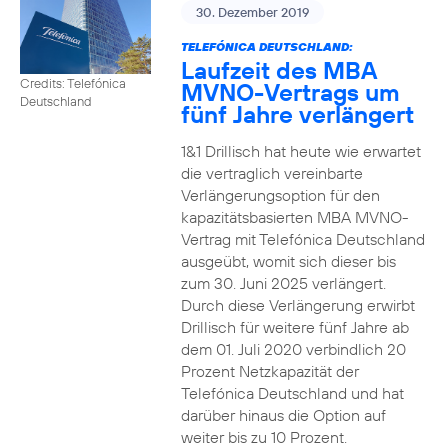
30. Dezember 2019
TELEFÓNICA DEUTSCHLAND:
Laufzeit des MBA
Credits: Telefónica
MVNO-Vertrags um
Deutschland
fünf Jahre verlängert
1&1 Drillisch hat heute wie erwartet
die vertraglich vereinbarte
Verlängerungsoption für den
kapazitätsbasierten MBA MVNO-
Vertrag mit Telefónica Deutschland
ausgeübt, womit sich dieser bis
zum 30. Juni 2025 verlängert.
Durch diese Verlängerung erwirbt
Drillisch für weitere fünf Jahre ab
dem 01. Juli 2020 verbindlich 20
Prozent Netzkapazität der
Telefónica Deutschland und hat
darüber hinaus die Option auf
weiter bis zu 10 Prozent.