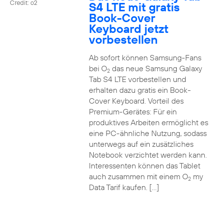
Credit: o2
S4 LTE mit gratis
Book-Cover
Keyboard jetzt
vorbestellen
Ab sofort können Samsung-Fans
bei O
das neue Samsung Galaxy
2
Tab S4 LTE vorbestellen und
erhalten dazu gratis ein Book-
Cover Keyboard. Vorteil des
Premium-Gerätes: Für ein
produktives Arbeiten ermöglicht es
eine PC-ähnliche Nutzung, sodass
unterwegs auf ein zusätzliches
Notebook verzichtet werden kann.
Interessenten können das Tablet
auch zusammen mit einem O
my
2
Data Tarif kaufen. […]