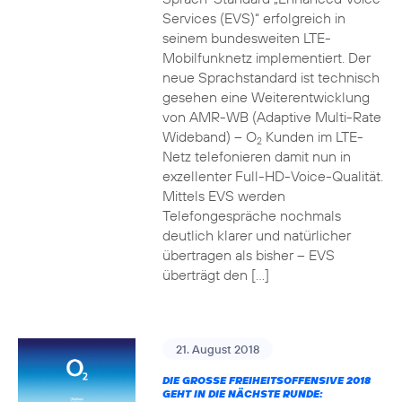
Services (EVS)“ erfolgreich in
seinem bundesweiten LTE-
Mobilfunknetz implementiert. Der
neue Sprachstandard ist technisch
gesehen eine Weiterentwicklung
von AMR-WB (Adaptive Multi-Rate
Wideband) – O
Kunden im LTE-
2
Netz telefonieren damit nun in
exzellenter Full-HD-Voice-Qualität.
Mittels EVS werden
Telefongespräche nochmals
deutlich klarer und natürlicher
übertragen als bisher – EVS
überträgt den […]
21. August 2018
DIE GROSSE FREIHEITSOFFENSIVE 2018 G
EHT IN DIE NÄCHSTE RUNDE: