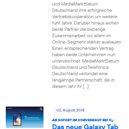
und MediaMarktSaturn
Deutschland ihre erfolgreiche
Vertriebskooperation um weitere
fünf Jahre. Darüber hinaus wollen
beide Partner die bisherige
Zusammenarbeit vor allem im
Online-Segment stärker ausbauen.
Einen entsprechenden Vertrag
haben beide Unternehmen nun
unterzeichnet. MediaMarktSaturn
Deutschland und Telefónica
Deutschland verbindet eine
langjährige Partnerschaft, die in
diesem Jahr ihr […]
02. August 2018
AB SOFORT IM VORVERKAUF BEI O
:
2
Das neue Galaxy Tab