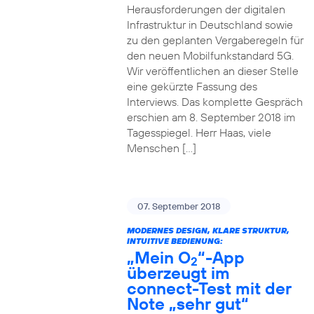
Herausforderungen der digitalen
Infrastruktur in Deutschland sowie
zu den geplanten Vergaberegeln für
den neuen Mobilfunkstandard 5G.
Wir veröffentlichen an dieser Stelle
eine gekürzte Fassung des
Interviews. Das komplette Gespräch
erschien am 8. September 2018 im
Tagesspiegel. Herr Haas, viele
Menschen […]
07. September 2018
MODERNES DESIGN, KLARE STRUKTUR,
INTUITIVE BEDIENUNG:
„Mein O
“-App
2
überzeugt im
connect-Test mit der
Note „sehr gut“