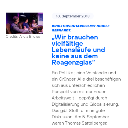
10. September 2018
#POLITICSUNTAPPED
MIT NICOLE
GERHARDT:
„Wir brauchen
Credits: Alicia Enciso
vielfältige
Lebensläufe und
keine aus dem
Reagenzglas“
Ein Politiker, eine Vorständin und
ein Gründer: Alle drei beschäftigen
sich aus unterschiedlichen
Perspektiven mit der neuen
Arbeitswelt – geprägt durch
Digitalisierung und Globalisierung.
Das gibt Stoff für eine gute
Diskussion. Am 5. September
waren Thomas Sattelberger,