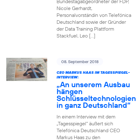
Bundestagabgeordneter der FDP,
Nicole Gerhardt,
Personalvorständin von Telefónica
Deutschland sowie der Gründer
der Data Training Plattform
Stackfuel, Leo […]
08. September 2018
CEO MARKUS HAAS IM TAGESSPIEGEL-
INTERVIEW:
„An unserem Ausbau
hängen
Schlüsseltechnologien
in ganz Deutschland“
In einem Interview mit dem
„Tagesspiegel“ äußert sich
Telefónica Deutschland CEO
Markus Haas zu den