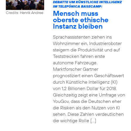
DEBATTE UM KÜNSTLICHE INTELLIGENZ
IM TELEFÓNICA BASECAMP:
Mensch muss
Credits: Henrik Andree
oberste ethische
Instanz bleiben
Sprachassistenten ziehen ins
Wohnzimmer ein, Industrieroboter
steigern die Produktivität und auf
Teststrecken fahren erste
autonome Fahrzeuge.
Marktforscher Gartner
prognostiziert einen Geschäftswert
durch Künstliche Intelligenz (KI)
von 1,2 Billionen Dollar für 2018.
Gleichzeitig zeigt eine Umfrage von
YouGov, dass die Deutschen eher
die Risiken als den Nutzen von KI
sehen. Diese Zahlen verdeutlichen
die wichtige Rolle […]