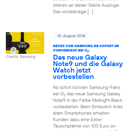
zitieren an dieser Stelle Auszüge.
Das vollständige […]
10. August 2018
NEUES VON SAMSUNG AB SOFORT IM
VORVERKAUF BEI O
:
2
Das neue Galaxy
Credits: Samsung
Note9 und die Galaxy
Watch jetzt
vorbestellen
Ab sofort können Samsung-Fans
bei O
das neue Samsung Galaxy
2
Note9 in der Farbe Midnight Black
vorbestellen. Beim Eintausch ihres
alten Smartphones erhalten
Kunden dazu eine Extra-
Tauschprämie von 100 Euro on