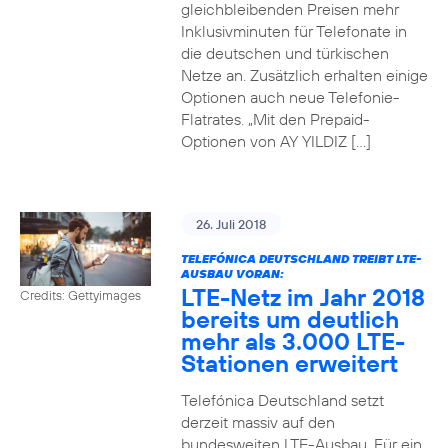
gleichbleibenden Preisen mehr
Inklusivminuten für Telefonate in
die deutschen und türkischen
Netze an. Zusätzlich erhalten einige
Optionen auch neue Telefonie-
Flatrates. „Mit den Prepaid-
Optionen von AY YILDIZ […]
26. Juli 2018
TELEFÓNICA DEUTSCHLAND TREIBT LTE-
AUSBAU VORAN:
LTE-Netz im Jahr 2018
Credits: Gettyimages
bereits um deutlich
mehr als 3.000 LTE-
Stationen erweitert
Telefónica Deutschland setzt
derzeit massiv auf den
bundesweiten LTE-Ausbau. Für ein