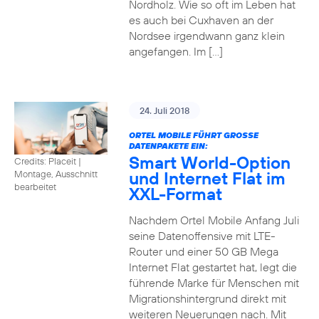
Nordholz. Wie so oft im Leben hat
es auch bei Cuxhaven an der
Nordsee irgendwann ganz klein
angefangen. Im […]
24. Juli 2018
ORTEL MOBILE FÜHRT GROSSE D
ATENPAKETE EIN:
Smart World-Option
Credits: Placeit
|
und Internet Flat im
Montage, Ausschnitt
bearbeitet
XXL-Format
Nachdem Ortel Mobile Anfang Juli
seine Datenoffensive mit LTE-
Router und einer 50 GB Mega
Internet Flat gestartet hat, legt die
führende Marke für Menschen mit
Migrationshintergrund direkt mit
weiteren Neuerungen nach. Mit