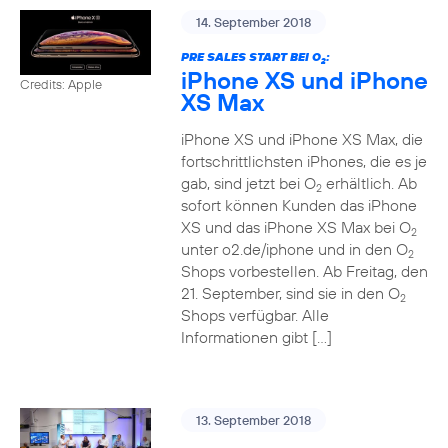
14. September 2018
PRE SALES START BEI O
:
2
iPhone XS und iPhone
Credits: Apple
XS Max
iPhone XS und iPhone XS Max, die
fortschrittlichsten iPhones, die es je
gab, sind jetzt bei O
erhältlich. Ab
2
sofort können Kunden das iPhone
XS und das iPhone XS Max bei O
2
unter o2.de/iphone und in den O
2
Shops vorbestellen. Ab Freitag, den
21. September, sind sie in den O
2
Shops verfügbar. Alle
Informationen gibt […]
13. September 2018