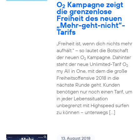
O
Kampagne zeigt
2
die grenzenlose
Freiheit des neuen
„Mehr-geht-nicht“-
Tarifs
„Freiheit ist, wenn dich nichts mehr
aufhält.“ – so lautet die Botschaft
der neuen O
Kampagne. Dahinter
2
steht der neue Unlimited-Tarif O
2
my All in One, mit dem die große
Freiheitsoffensive 2018 in die
nächste Runde geht. Kunden
benötigen nur noch einen Tarif, um
in jeder Lebenssituation
unbegrenzt mit Highspeed surfen
zu können – unterwegs […]
13. August 2018