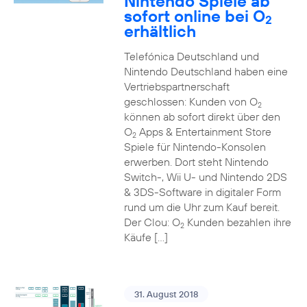
Nintendo Spiele ab
sofort online bei O
2
erhältlich
Telefónica Deutschland und
Nintendo Deutschland haben eine
Vertriebspartnerschaft
geschlossen: Kunden von O
2
können ab sofort direkt über den
O
Apps & Entertainment Store
2
Spiele für Nintendo-Konsolen
erwerben. Dort steht Nintendo
Switch-, Wii U- und Nintendo 2DS
& 3DS-Software in digitaler Form
rund um die Uhr zum Kauf bereit.
Der Clou: O
Kunden bezahlen ihre
2
Käufe […]
31. August 2018