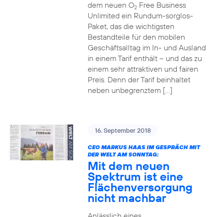
dem neuen O
Free Business
2
Unlimited ein Rundum-sorglos-
Paket, das die wichtigsten
Bestandteile für den mobilen
Geschäftsalltag im In- und Ausland
in einem Tarif enthält – und das zu
einem sehr attraktiven und fairen
Preis. Denn der Tarif beinhaltet
neben unbegrenztem […]
16. September 2018
CEO MARKUS HAAS IM GESPRÄCH MIT
DER WELT AM SONNTAG:
Mit dem neuen
Spektrum ist eine
Flächenversorgung
nicht machbar
Anlässlich eines