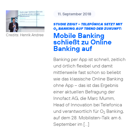
11. September 2018
STUDIE ZEIGT – TELEFÓNICA SETZT MIT
O
BANKING AUF TREND DER ZUKUNFT:
2
Mobile Banking
Credits: Henrik Andree
schließt zu Online
Banking auf
Banking per App ist schnell, zeitlich
und örtlich flexibel und damit
mittlerweile fast schon so beliebt
wie das klassische Online Banking
ohne App – das ist das Ergebnis
einer aktuellen Befragung der
Innofact AG, die Marc Mumm,
Head of Innovation bei Telefonica
und verantwortlich für O
Banking,
2
auf dem 28. Mobilisten-Talk am 6.
September im […]