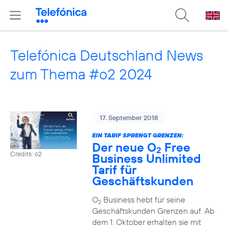
Telefónica Deutschland News
zum Thema #o2 2024
17. September 2018
EIN TARIF SPRENGT GRENZEN:
Der neue O
Free
2
Credits: o2
Business Unlimited
Tarif für
Geschäftskunden
O
Business hebt für seine
2
Geschäftskunden Grenzen auf. Ab
dem 1. Oktober erhalten sie mit