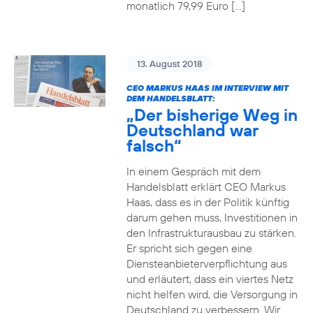
monatlich 79,99 Euro […]
13. August 2018
CEO MARKUS HAAS IM INTERVIEW MIT
DEM HANDELSBLATT:
„Der bisherige Weg in
Deutschland war
falsch“
In einem Gespräch mit dem
Handelsblatt erklärt CEO Markus
Haas, dass es in der Politik künftig
darum gehen muss, Investitionen in
den Infrastrukturausbau zu stärken.
Er spricht sich gegen eine
Diensteanbieterverpflichtung aus
und erläutert, dass ein viertes Netz
nicht helfen wird, die Versorgung in
Deutschland zu verbessern. Wir