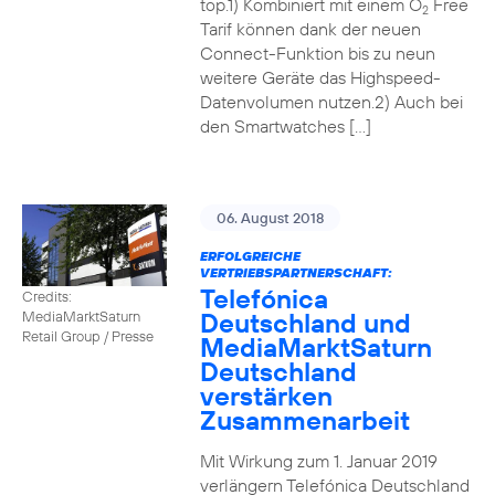
top.1) Kombiniert mit einem O
Free
2
Tarif können dank der neuen
Connect-Funktion bis zu neun
weitere Geräte das Highspeed-
Datenvolumen nutzen.2) Auch bei
den Smartwatches […]
06. August 2018
ERFOLGREICHE
VERTRIEBSPARTNERSCHAFT:
Telefónica
Credits:
Deutschland und
MediaMarktSaturn
Retail Group / Presse
MediaMarktSaturn
Deutschland
verstärken
Zusammenarbeit
Mit Wirkung zum 1. Januar 2019
verlängern Telefónica Deutschland