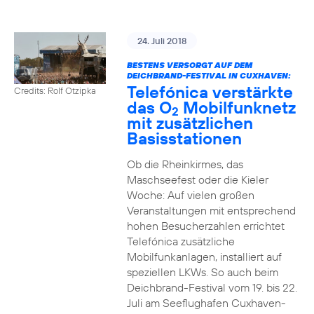
24. Juli 2018
BESTENS VERSORGT AUF DEM
DEICHBRAND-FESTIVAL IN CUXHAVEN:
Telefónica verstärkte
Credits: Rolf Otzipka
das O
Mobilfunknetz
2
mit zusätzlichen
Basisstationen
Ob die Rheinkirmes, das
Maschseefest oder die Kieler
Woche: Auf vielen großen
Veranstaltungen mit entsprechend
hohen Besucherzahlen errichtet
Telefónica zusätzliche
Mobilfunkanlagen, installiert auf
speziellen LKWs. So auch beim
Deichbrand-Festival vom 19. bis 22.
Juli am Seeflughafen Cuxhaven-