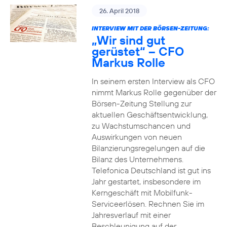
26. April 2018
INTERVIEW MIT DER BÖRSEN-ZEITUNG:
„Wir sind gut
gerüstet“ – CFO
Markus Rolle
In seinem ersten Interview als CFO
nimmt Markus Rolle gegenüber der
Börsen-Zeitung Stellung zur
aktuellen Geschäftsentwicklung,
zu Wachstumschancen und
Auswirkungen von neuen
Bilanzierungsregelungen auf die
Bilanz des Unternehmens.
Telefonica Deutschland ist gut ins
Jahr gestartet, insbesondere im
Kerngeschäft mit Mobilfunk-
Serviceerlösen. Rechnen Sie im
Jahresverlauf mit einer
Beschleunigung auf der