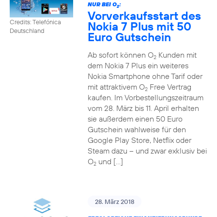
NUR BEI O
:
2
Vorverkaufsstart des
Credits: Telefónica
Nokia 7 Plus mit 50
Deutschland
Euro Gutschein
Ab sofort können O
Kunden mit
2
dem Nokia 7 Plus ein weiteres
Nokia Smartphone ohne Tarif oder
mit attraktivem O
Free Vertrag
2
kaufen. Im Vorbestellungszeitraum
vom 28. März bis 11. April erhalten
sie außerdem einen 50 Euro
Gutschein wahlweise für den
Google Play Store, Netflix oder
Steam dazu – und zwar exklusiv bei
O
und […]
2
28. März 2018