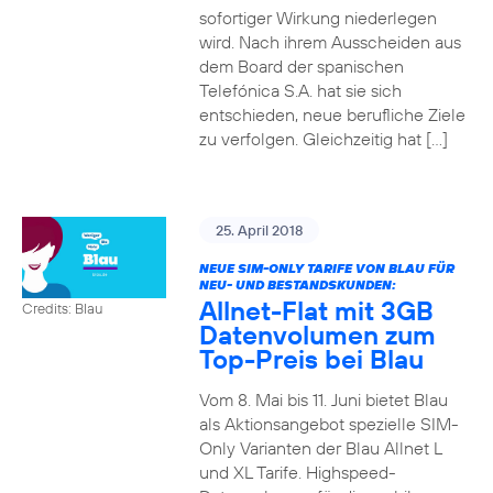
sofortiger Wirkung niederlegen
wird. Nach ihrem Ausscheiden aus
dem Board der spanischen
Telefónica S.A. hat sie sich
entschieden, neue berufliche Ziele
zu verfolgen. Gleichzeitig hat […]
25. April 2018
NEUE SIM-ONLY TARIFE VON BLAU FÜR
NEU- UND BESTANDSKUNDEN:
Allnet-Flat mit 3GB
Credits: Blau
Datenvolumen zum
Top-Preis bei Blau
Vom 8. Mai bis 11. Juni bietet Blau
als Aktionsangebot spezielle SIM-
Only Varianten der Blau Allnet L
und XL Tarife. Highspeed-