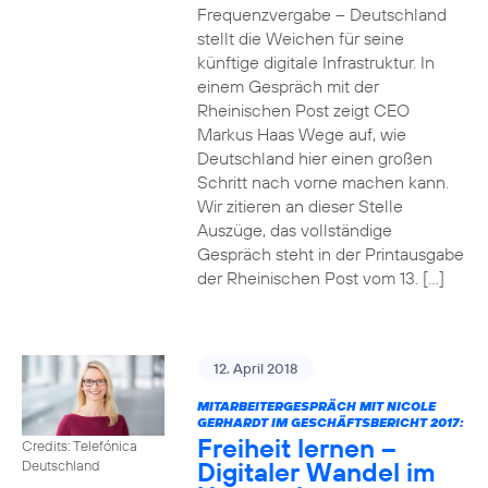
Frequenzvergabe – Deutschland
stellt die Weichen für seine
künftige digitale Infrastruktur. In
einem Gespräch mit der
Rheinischen Post zeigt CEO
Markus Haas Wege auf, wie
Deutschland hier einen großen
Schritt nach vorne machen kann.
Wir zitieren an dieser Stelle
Auszüge, das vollständige
Gespräch steht in der Printausgabe
der Rheinischen Post vom 13. […]
12. April 2018
MITARBEITERGESPRÄCH MIT NICOLE
GERHARDT IM GESCHÄFTSBERICHT 2017:
Freiheit lernen –
Credits: Telefónica
Digitaler Wandel im
Deutschland