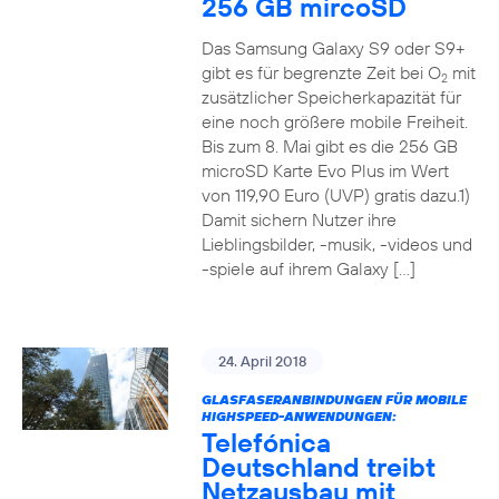
256 GB mircoSD
Das Samsung Galaxy S9 oder S9+
gibt es für begrenzte Zeit bei O
mit
2
zusätzlicher Speicherkapazität für
eine noch größere mobile Freiheit.
Bis zum 8. Mai gibt es die 256 GB
microSD Karte Evo Plus im Wert
von 119,90 Euro (UVP) gratis dazu.1)
Damit sichern Nutzer ihre
Lieblingsbilder, -musik, -videos und
-spiele auf ihrem Galaxy […]
24. April 2018
GLASFASERANBINDUNGEN FÜR MOBILE
HIGHSPEED-ANWENDUNGEN:
Telefónica
Deutschland treibt
Netzausbau mit