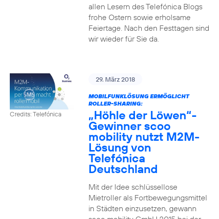
allen Lesern des Telefónica Blogs
frohe Ostern sowie erholsame
Feiertage. Nach den Festtagen sind
wir wieder für Sie da.
29. März 2018
MOBILFUNKLÖSUNG ERMÖGLICHT
ROLLER-SHARING:
„Höhle der Löwen“-
Credits: Telefónica
Gewinner scoo
mobility nutzt M2M-
Lösung von
Telefónica
Deutschland
Mit der Idee schlüssellose
Mietroller als Fortbewegungsmittel
in Städten einzusetzen, gewann