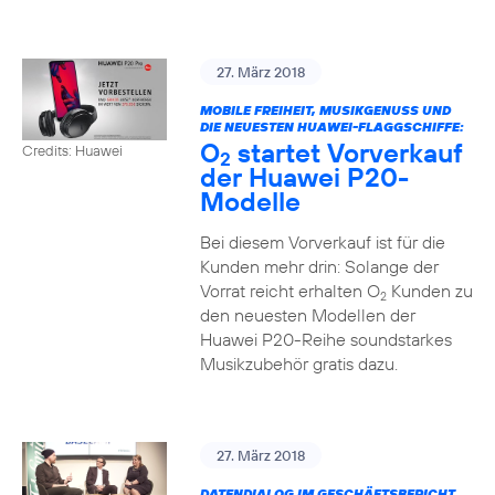
27. März 2018
MOBILE FREIHEIT, MUSIKGENUSS UND
DIE NEUESTEN HUAWEI-FLAGGSCHIFFE:
O
startet Vorverkauf
Credits: Huawei
2
der Huawei P20-
Modelle
Bei diesem Vorverkauf ist für die
Kunden mehr drin: Solange der
Vorrat reicht erhalten O
Kunden zu
2
den neuesten Modellen der
Huawei P20-Reihe soundstarkes
Musikzubehör gratis dazu.
27. März 2018
DATENDIALOG IM GESCHÄFTSBERICHT