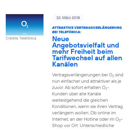
22. März 2018
ATTRAKTIVE VERTRAGSVERLÄNGERUNG
BEI TELEFÓNICA:
Neue
Credits: Telefónica
Angebotsvielfalt und
mehr Freiheit beim
Tarifwechsel auf allen
Kanälen
Vertragsverlängerungen bei O
sind
2
nun einfacher und attraktiver als je
zuvor. Ab sofort erhalten O
-
2
Kunden über alle Kanäle
weitestgehend die gleichen
Konditionen, wenn sie ihren Vertrag
verlängern wollen. Ob online im
Internet, an der Hotline oder im O
-
2
Shop vor Ort: Unterschiedliche