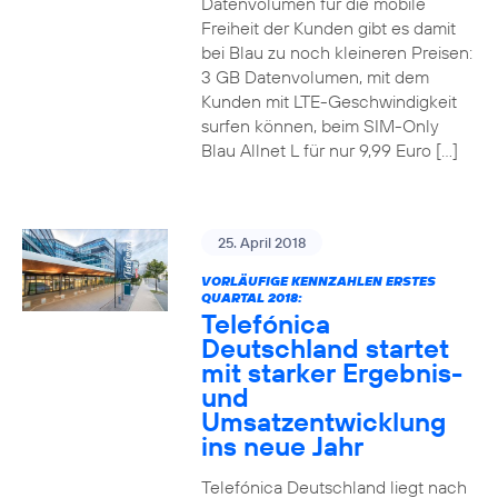
Datenvolumen für die mobile
Freiheit der Kunden gibt es damit
bei Blau zu noch kleineren Preisen:
3 GB Datenvolumen, mit dem
Kunden mit LTE-Geschwindigkeit
surfen können, beim SIM-Only
Blau Allnet L für nur 9,99 Euro […]
25. April 2018
VORLÄUFIGE KENNZAHLEN ERSTES
QUARTAL 2018:
Telefónica
Deutschland startet
mit starker Ergebnis-
und
Umsatzentwicklung
ins neue Jahr
Telefónica Deutschland liegt nach