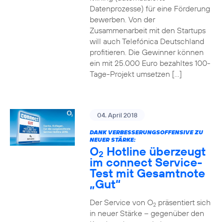
Datenprozesse) für eine Förderung
bewerben. Von der
Zusammenarbeit mit den Startups
will auch Telefónica Deutschland
profitieren. Die Gewinner können
ein mit 25.000 Euro bezahltes 100-
Tage-Projekt umsetzen […]
04. April 2018
DANK VERBESSERUNGSOFFENSIVE ZU
NEUER STÄRKE:
O
Hotline überzeugt
2
im connect Service-
Test mit Gesamtnote
„Gut“
Der Service von O
präsentiert sich
2
in neuer Stärke – gegenüber den