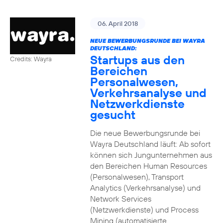
06. April 2018
NEUE BEWERBUNGSRUNDE BEI WAYRA
DEUTSCHLAND:
Startups aus den
Credits: Wayra
Bereichen
Personalwesen,
Verkehrsanalyse und
Netzwerkdienste
gesucht
Die neue Bewerbungsrunde bei
Wayra Deutschland läuft: Ab sofort
können sich Jungunternehmen aus
den Bereichen Human Resources
(Personalwesen), Transport
Analytics (Verkehrsanalyse) und
Network Services
(Netzwerkdienste) und Process
Mining (automatisierte