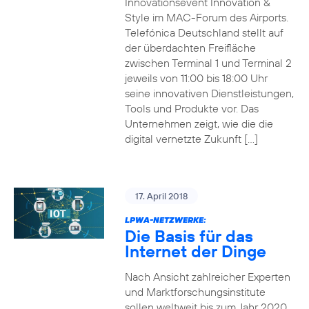
Innovationsevent Innovation &
Style im MAC-Forum des Airports.
Telefónica Deutschland stellt auf
der überdachten Freifläche
zwischen Terminal 1 und Terminal 2
jeweils von 11:00 bis 18:00 Uhr
seine innovativen Dienstleistungen,
Tools und Produkte vor. Das
Unternehmen zeigt, wie die die
digital vernetzte Zukunft […]
17. April 2018
LPWA-NETZWERKE:
Die Basis für das
Internet der Dinge
Nach Ansicht zahlreicher Experten
und Marktforschungsinstitute
sollen weltweit bis zum Jahr 2020