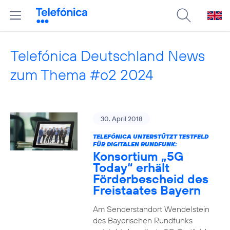
Telefónica Deutschland News
zum Thema #o2 2024
30. April 2018
TELEFÓNICA UNTERSTÜTZT TESTFELD
FÜR DIGITALEN RUNDFUNK:
Konsortium „5G
Today“ erhält
Förderbescheid des
Freistaates Bayern
Am Senderstandort Wendelstein
des Bayerischen Rundfunks