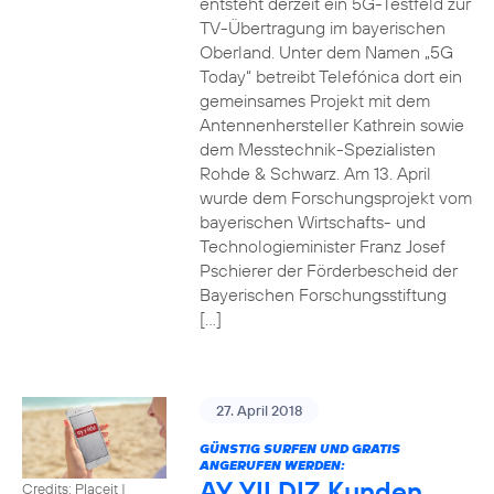
entsteht derzeit ein 5G-Testfeld zur
TV-Übertragung im bayerischen
Oberland. Unter dem Namen „5G
Today“ betreibt Telefónica dort ein
gemeinsames Projekt mit dem
Antennenhersteller Kathrein sowie
dem Messtechnik-Spezialisten
Rohde & Schwarz. Am 13. April
wurde dem Forschungsprojekt vom
bayerischen Wirtschafts- und
Technologieminister Franz Josef
Pschierer der Förderbescheid der
Bayerischen Forschungsstiftung
[…]
27. April 2018
GÜNSTIG SURFEN UND GRATIS
ANGERUFEN WERDEN:
AY YILDIZ Kunden
Credits: Placeit
|