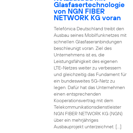
Glasfasertechnologie
von NGN FIBER
NETWORK KG voran
Telefónica Deutschland treibt den
Ausbau seines Mobilfunknetzes mit
schnellen Glasfaseranbindungen
beschleunigt voran. Ziel des
Unternehmens ist es, die
Leistungsfähigkeit des eigenen
LTE-Netzes weiter zu verbessern
und gleichzeitig das Fundament für
ein bundesweites 5G-Netz zu
legen. Dafür hat das Unternehmen
einen entsprechenden
Kooperationsvertrag mit dem
Telekommunikationsdienstleister
NGN FIBER NETWORK KG (NGN)
über ein mehrjähriges
Ausbauprojekt unterzeichnet. […]