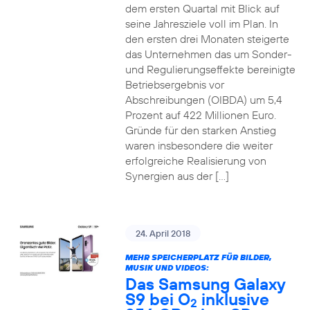
dem ersten Quartal mit Blick auf
seine Jahresziele voll im Plan. In
den ersten drei Monaten steigerte
das Unternehmen das um Sonder-
und Regulierungseffekte bereinigte
Betriebsergebnis vor
Abschreibungen (OIBDA) um 5,4
Prozent auf 422 Millionen Euro.
Gründe für den starken Anstieg
waren insbesondere die weiter
erfolgreiche Realisierung von
Synergien aus der […]
24. April 2018
MEHR SPEICHERPLATZ FÜR BILDER,
MUSIK UND VIDEOS:
Das Samsung Galaxy
S9 bei O
inklusive
2