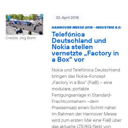
23. April 2018
HANNOVER MESSE 2018 - INDUSTRIE 4.0:
Telefónica
Credits: Jörg Borm
Deutschland und
Nokia stellen
vernetzte „Factory in
a Box“ vor
Nokia und Telefónica Deutschland
bringen das Nokia-Konzept
„Factory in a Box“ (FiaB) – eine
modulare, portable
Fertigungsanlage in Standard-
Frachtcontainern –dem
Praxiseinsatz einen Schritt näher.
Im Rahmen der Hannover Messe
wird zum ersten Mal eine FiaB über
das aktuelle LTE/4G-Netz von