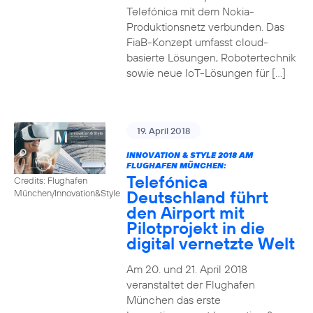
Telefónica mit dem Nokia-
Produktionsnetz verbunden. Das
FiaB-Konzept umfasst cloud-
basierte Lösungen, Robotertechnik
sowie neue IoT-Lösungen für […]
19. April 2018
INNOVATION & STYLE 2018 AM
FLUGHAFEN MÜNCHEN:
Telefónica
Credits: Flughafen
Deutschland führt
München/Innovation&Style
den Airport mit
Pilotprojekt in die
digital vernetzte Welt
Am 20. und 21. April 2018
veranstaltet der Flughafen
München das erste