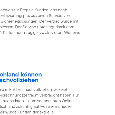
chweis für Prepaid Kunden jetzt noch
entifizierungsprozess einen Service von
 Sicherheitslösungen. Der Vertrag wurde mit
lossen. Der Service unterliegt damit dem
M-Karten noch zügiger zu aktivieren. Wer eine
schland können
achvollziehen
 in Echtzeit nachvollziehen, wie viel
 Abrechnungszeitraum verbraucht haben. Für
brauchsdaten – dem sogenannten Online
tschland zukünftig auf Huawei als neuen
sher wurde Kunden der aktuelle