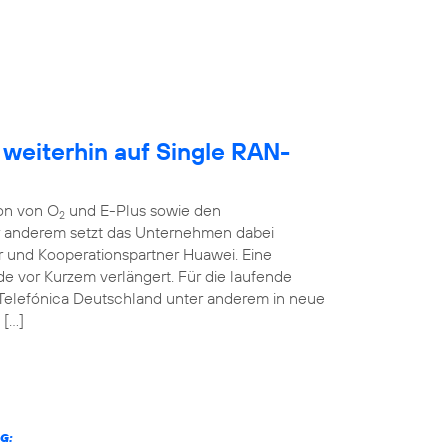
 weiterhin auf Single RAN-
ion von O
und E-Plus sowie den
2
er anderem setzt das Unternehmen dabei
r und Kooperationspartner Huawei. Eine
 vor Kurzem verlängert. Für die laufende
 Telefónica Deutschland unter anderem in neue
 […]
G: