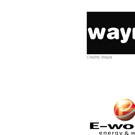
Credits: Wayra