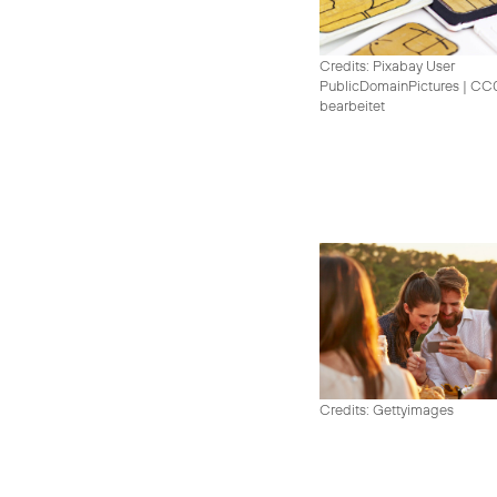
Credits: Pixabay User
PublicDomainPictures
|
CC0 
bearbeitet
Credits: Gettyimages