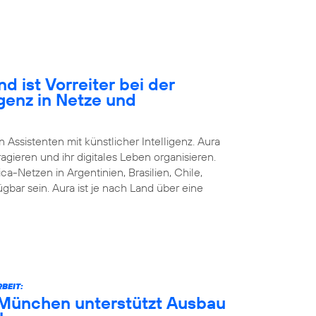
d ist Vorreiter bei der
igenz in Netze und
n Assistenten mit künstlicher Intelligenz. Aura
agieren und ihr digitales Leben organisieren.
ca-Netzen in Argentinien, Brasilien, Chile,
bar sein. Aura ist je nach Land über eine
BEIT:
München unterstützt Ausbau