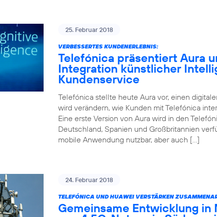
25. Februar 2018
VERBESSERTES KUNDENERLEBNIS:
Telefónica präsentiert Aura un
Integration künstlicher Intell
Kundenservice
Telefónica stellte heute Aura vor, einen digitale
wird verändern, wie Kunden mit Telefónica inter
Eine erste Version von Aura wird in den Telefóni
Deutschland, Spanien und Großbritannien verfüg
mobile Anwendung nutzbar, aber auch […]
24. Februar 2018
TELEFÓNICA UND HUAWEI VERSTÄRKEN ZUSAMMENAR
Gemeinsame Entwicklung in 