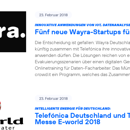
23. Februar 2018
INNOVATIVE ANWENDUNGEN VON IOT, DATENANALYSE 
Fünf neue Wayra-Startups fü
Die Entscheidung ist gefallen: Wayra Deutsch
künftig zusammen mit Telefónica ihre innovati
anwenden dürfen. Die Lösungen reichen von ei
Evakuierungsszenarien über einen digitalen Ge
Onlinetraining für Daten-Facharbeiter. Das M
crowd:it ein Programm, welches das Zusamme
23. Februar 2018
INTELLIGENTE ENERGIE FÜR DEUTSCHLAND:
Telefónica Deutschland und T
Messe E-world 2018