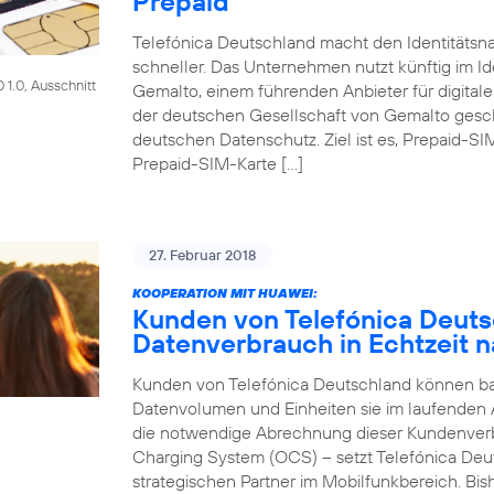
Prepaid
Telefónica Deutschland macht den Identitätsna
schneller. Das Unternehmen nutzt künftig im Id
1.0, Ausschnitt
Gemalto, einem führenden Anbieter für digitale
der deutschen Gesellschaft von Gemalto gesch
deutschen Datenschutz. Ziel ist es, Prepaid-SI
Prepaid-SIM-Karte […]
27. Februar 2018
KOOPERATION MIT HUAWEI:
Kunden von Telefónica Deut
Datenverbrauch in Echtzeit n
Kunden von Telefónica Deutschland können bald
Datenvolumen und Einheiten sie im laufenden
die notwendige Abrechnung dieser Kundenver
Charging System (OCS) – setzt Telefónica Deu
strategischen Partner im Mobilfunkbereich. Bi