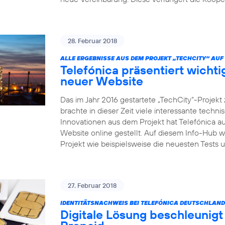
28. Februar 2018
ALLE ERGEBNISSE AUS DEM PROJEKT „TECHCITY“ AUF 
Telefónica präsentiert wicht
neuer Website
Das im Jahr 2016 gestartete „TechCity“-Projek
brachte in dieser Zeit viele interessante tech
Innovationen aus dem Projekt hat Telefónica au
Website online gestellt. Auf diesem Info-Hub 
Projekt wie beispielsweise die neuesten Test
27. Februar 2018
IDENTITÄTSNACHWEIS BEI TELEFÓNICA DEUTSCHLAND
Digitale Lösung beschleunigt 