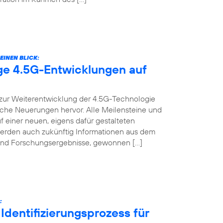
EINEN BLICK:
ige 4.5G-Entwicklungen auf
t zur Weiterentwicklung der 4.5G-Technologie
nische Neuerungen hervor. Alle Meilensteine und
f einer neuen, eigens dafür gestalteten
werden auch zukünftig Informationen aus dem
s und Forschungsergebnisse, gewonnen […]
:
Identifizierungsprozess für