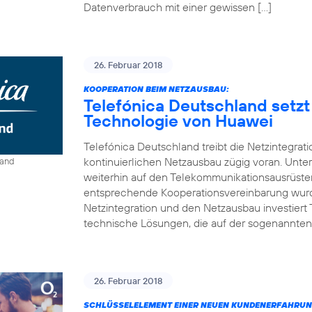
Datenverbrauch mit einer gewissen […]
26. Februar 2018
KOOPERATION BEIM NETZAUSBAU:
Telefónica Deutschland setzt
Technologie von Huawei
Telefónica Deutschland treibt die Netzintegrat
kontinuierlichen Netzausbau zügig voran. Unt
land
weiterhin auf den Telekommunikationsausrüste
entsprechende Kooperationsvereinbarung wurde
Netzintegration und den Netzausbau investiert
technische Lösungen, die auf der sogenannten
26. Februar 2018
SCHLÜSSELELEMENT EINER NEUEN KUNDENERFAHRUN