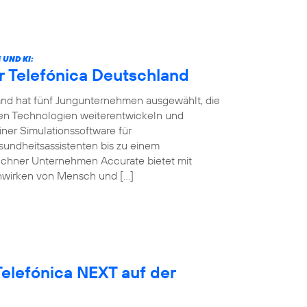
UND KI:
r Telefónica Deutschland
land hat fünf Jungunternehmen ausgewählt, die
ven Technologien weiterentwickeln und
ner Simulationssoftware für
sundheitsassistenten bis zu einem
ünchner Unternehmen Accurate bietet mit
nwirken von Mensch und […]
elefónica NEXT auf der