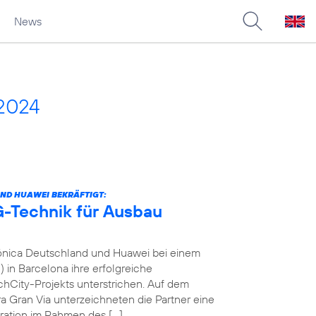
News
2024
ND HUAWEI BEKRÄFTIGT:
-Technik für Ausbau
fónica Deutschland und Huawei bei einem
in Barcelona ihre erfolgreiche
City-Projekts unterstrichen. Auf dem
a Gran Via unterzeichneten die Partner eine
ration im Rahmen des […]