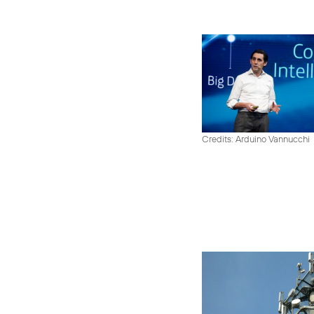
Credits: Arduino Vannucchi