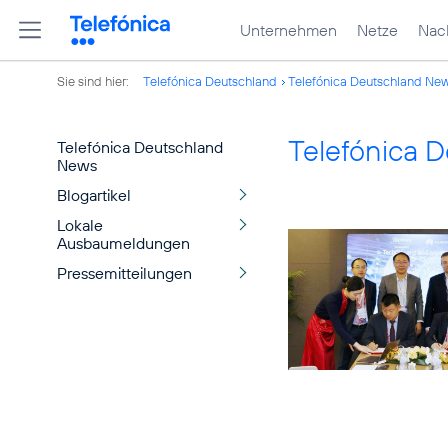
Unternehmen
Netze
Nach
Sie sind hier:
Telefónica Deutschland
Telefónica Deutschland Ne
Telefónica 
Telefónica Deutschland
News
Blogartikel
Lokale
Ausbaumeldungen
Pressemitteilungen