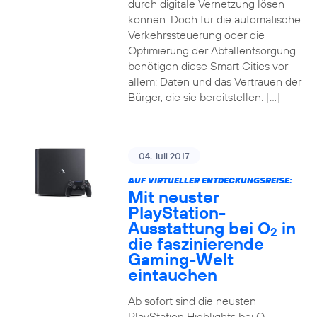
durch digitale Vernetzung lösen
können. Doch für die automatische
Verkehrssteuerung oder die
Optimierung der Abfallentsorgung
benötigen diese Smart Cities vor
allem: Daten und das Vertrauen der
Bürger, die sie bereitstellen. […]
04. Juli 2017
AUF VIRTUELLER ENTDECKUNGSREISE:
Mit neuster
PlayStation-
Ausstattung bei O
in
2
die faszinierende
Gaming-Welt
eintauchen
Ab sofort sind die neusten
PlayStation Highlights bei O