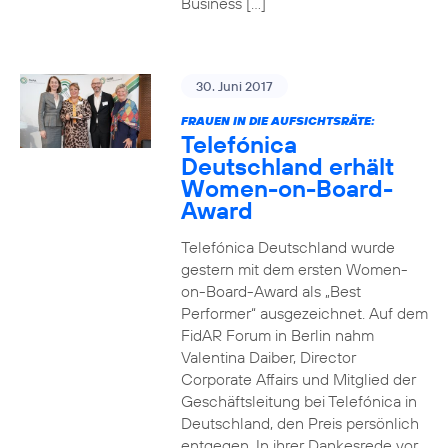
Business […]
30. Juni 2017
FRAUEN IN DIE AUFSICHTSRÄTE:
Telefónica
Deutschland erhält
Women-on-Board-
Award
Telefónica Deutschland wurde
gestern mit dem ersten Women-
on-Board-Award als „Best
Performer“ ausgezeichnet. Auf dem
FidAR Forum in Berlin nahm
Valentina Daiber, Director
Corporate Affairs und Mitglied der
Geschäftsleitung bei Telefónica in
Deutschland, den Preis persönlich
entgegen. In ihrer Dankesrede vor