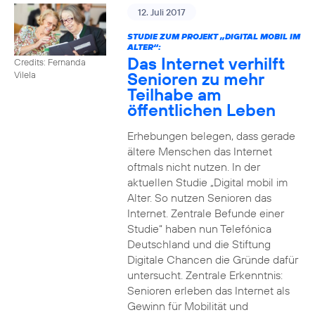
12. Juli 2017
STUDIE ZUM PROJEKT „DIGITAL MOBIL IM
ALTER“:
Das Internet verhilft
Credits: Fernanda
Senioren zu mehr
Vilela
Teilhabe am
öffentlichen Leben
Erhebungen belegen, dass gerade
ältere Menschen das Internet
oftmals nicht nutzen. In der
aktuellen Studie „Digital mobil im
Alter. So nutzen Senioren das
Internet. Zentrale Befunde einer
Studie“ haben nun Telefónica
Deutschland und die Stiftung
Digitale Chancen die Gründe dafür
untersucht. Zentrale Erkenntnis:
Senioren erleben das Internet als
Gewinn für Mobilität und