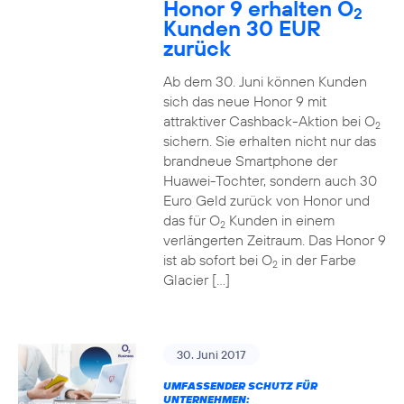
Honor 9 erhalten O
2
Kunden 30 EUR
zurück
Ab dem 30. Juni können Kunden
sich das neue Honor 9 mit
attraktiver Cashback-Aktion bei O
2
sichern. Sie erhalten nicht nur das
brandneue Smartphone der
Huawei-Tochter, sondern auch 30
Euro Geld zurück von Honor und
das für O
Kunden in einem
2
verlängerten Zeitraum. Das Honor 9
ist ab sofort bei O
in der Farbe
2
Glacier […]
30. Juni 2017
UMFASSENDER SCHUTZ FÜR
UNTERNEHMEN: