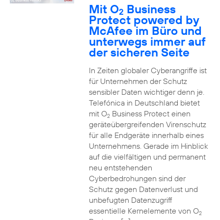
Mit O
Business
2
Protect powered by
McAfee im Büro und
unterwegs immer auf
der sicheren Seite
In Zeiten globaler Cyberangriffe ist
für Unternehmen der Schutz
sensibler Daten wichtiger denn je.
Telefónica in Deutschland bietet
mit O
Business Protect einen
2
geräteübergreifenden Virenschutz
für alle Endgeräte innerhalb eines
Unternehmens. Gerade im Hinblick
auf die vielfältigen und permanent
neu entstehenden
Cyberbedrohungen sind der
Schutz gegen Datenverlust und
unbefugten Datenzugriff
essentielle Kernelemente von O
2