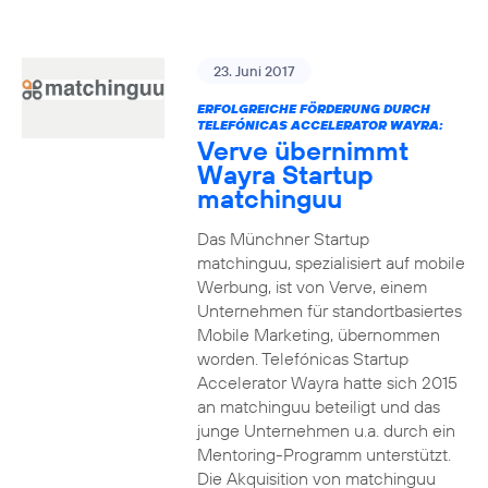
23. Juni 2017
ERFOLGREICHE FÖRDERUNG DURCH
TELEFÓNICAS ACCELERATOR WAYRA:
Verve übernimmt
Wayra Startup
matchinguu
Das Münchner Startup
matchinguu, spezialisiert auf mobile
Werbung, ist von Verve, einem
Unternehmen für standortbasiertes
Mobile Marketing, übernommen
worden. Telefónicas Startup
Accelerator Wayra hatte sich 2015
an matchinguu beteiligt und das
junge Unternehmen u.a. durch ein
Mentoring-Programm unterstützt.
Die Akquisition von matchinguu