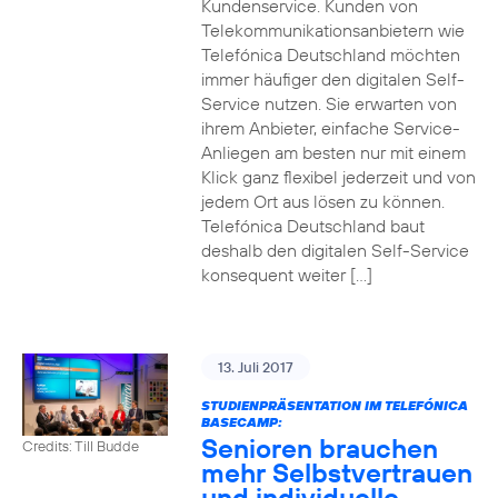
Kundenservice. Kunden von
Telekommunikationsanbietern wie
Telefónica Deutschland möchten
immer häufiger den digitalen Self-
Service nutzen. Sie erwarten von
ihrem Anbieter, einfache Service-
Anliegen am besten nur mit einem
Klick ganz flexibel jederzeit und von
jedem Ort aus lösen zu können.
Telefónica Deutschland baut
deshalb den digitalen Self-Service
konsequent weiter […]
13. Juli 2017
STUDIENPRÄSENTATION IM TELEFÓNICA
BASECAMP:
Senioren brauchen
Credits: Till Budde
mehr Selbstvertrauen
und individuelle