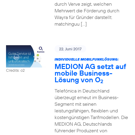
durch Verve zeigt, welchen
Mehrwert die Förderung durch
Wayra für Gründer darstellt.
matchinguu […]
22. Juni 2017
INDIVIDUELLE MOBILFUNKLÖSUNG:
MEDION AG setzt auf
Credits: o2
mobile Business-
Lösung von O
2
Telefónica in Deutschland
überzeugt erneut im Business-
Segment mit seinen
leistungsfähigen, flexiblen und
kostengünstigen Tarifmodellen. Die
MEDION AG, Deutschlands
führender Produzent von