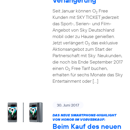
Verlängerung
Seit Januar können O
Free
2
Kunden mit SKY TICKET jederzeit
das Sport-, Serien- und Film-
Angebot von Sky Deutschland
mobil oder zu Hause genießen.
Jetzt verlängert O
das exklusive
2
Aktionsangebot zum Start der
Partnerschaft mit Sky: Neukunden,
die noch bis Ende September 2017
einen O
Free Tarif buchen,
2
erhalten für sechs Monate das Sky
Entertainment oder […]
30. Juni 2017
DAS NEUE SMARTPHONE-HIGHLIGHT
VON HONOR IM VORVERKAUF:
Beim Kauf des neuen