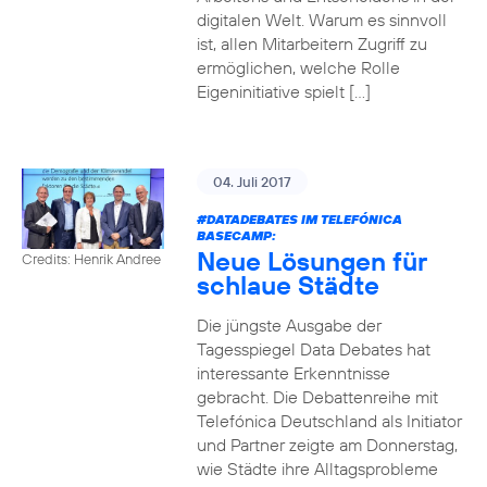
digitalen Welt. Warum es sinnvoll
ist, allen Mitarbeitern Zugriff zu
ermöglichen, welche Rolle
Eigeninitiative spielt […]
04. Juli 2017
#DATADEBATES
IM TELEFÓNICA
BASECAMP:
Neue Lösungen für
Credits: Henrik Andree
schlaue Städte
Die jüngste Ausgabe der
Tagesspiegel Data Debates hat
interessante Erkenntnisse
gebracht. Die Debattenreihe mit
Telefónica Deutschland als Initiator
und Partner zeigte am Donnerstag,
wie Städte ihre Alltagsprobleme