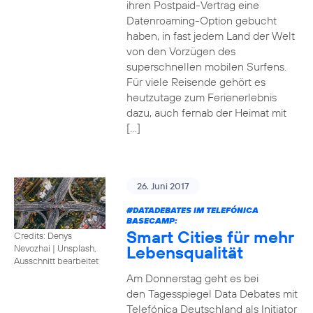
ihren Postpaid-Vertrag eine
Datenroaming-Option gebucht
haben, in fast jedem Land der Welt
von den Vorzügen des
superschnellen mobilen Surfens.
Für viele Reisende gehört es
heutzutage zum Ferienerlebnis
dazu, auch fernab der Heimat mit
[…]
26. Juni 2017
#DATADEBATES
IM TELEFÓNICA
BASECAMP:
Smart Cities für mehr
Credits: Denys
Lebensqualität
Nevozhai
|
Unsplash,
Ausschnitt bearbeitet
Am Donnerstag geht es bei
den Tagesspiegel Data Debates mit
Telefónica Deutschland als Initiator