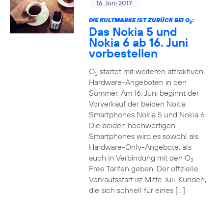
16. Juni 2017
DIE KULTMARKE IST ZURÜCK BEI O
:
2
Das Nokia 5 und
Nokia 6 ab 16. Juni
vorbestellen
O
startet mit weiteren attraktiven
2
Hardware-Angeboten in den
Sommer. Am 16. Juni beginnt der
Vorverkauf der beiden Nokia
Smartphones Nokia 5 und Nokia 6.
Die beiden hochwertigen
Smartphones wird es sowohl als
Hardware-Only-Angebote, als
auch in Verbindung mit den O
2
Free Tarifen geben. Der offizielle
Verkaufsstart ist Mitte Juli. Kunden,
die sich schnell für eines […]