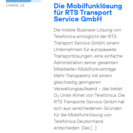
Die Mobilfunklösung
Credits: o2
für RTS Transport
Service GmbH
Die mobile Business-Lösung von
Telefónica ermöglicht der RTS
Transport Service GmbH, einem
Unternehmen für europaweite
Transportlösungen, eine einfache
Administration seiner gesamten
Mitarbeiter-Mobilfunkverträge.
Mehr Transparenz mit einem
gleichzeitig geringeren
Verwaltungsaufwand – das bietet
O
Unite Allnet von Telefónica. Die
2
RTS Transporte Service GmbH hat
sich aus verschiedenen Gründen
für die Mobilfunklösung von
Telefónica Deutschland
entschieden. Das […]