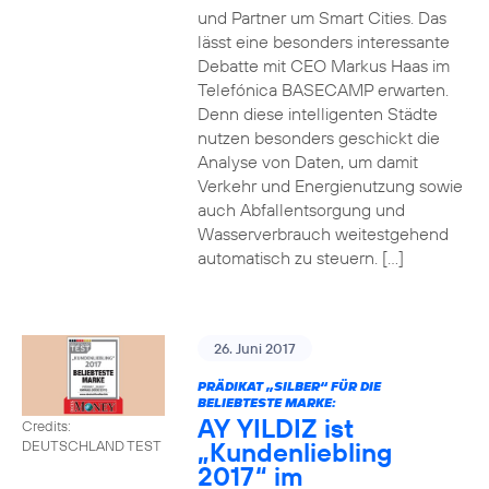
und Partner um Smart Cities. Das
lässt eine besonders interessante
Debatte mit CEO Markus Haas im
Telefónica BASECAMP erwarten.
Denn diese intelligenten Städte
nutzen besonders geschickt die
Analyse von Daten, um damit
Verkehr und Energienutzung sowie
auch Abfallentsorgung und
Wasserverbrauch weitestgehend
automatisch zu steuern. […]
26. Juni 2017
PRÄDIKAT „SILBER“ FÜR DIE
BELIEBTESTE MARKE:
AY YILDIZ ist
Credits:
„Kundenliebling
DEUTSCHLAND TEST
2017“ im