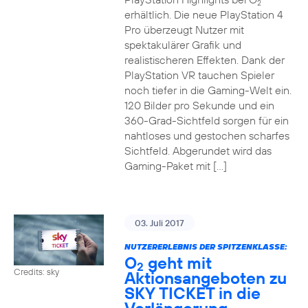
2
erhältlich. Die neue PlayStation 4
Pro überzeugt Nutzer mit
spektakulärer Grafik und
realistischeren Effekten. Dank der
PlayStation VR tauchen Spieler
noch tiefer in die Gaming-Welt ein.
120 Bilder pro Sekunde und ein
360-Grad-Sichtfeld sorgen für ein
nahtloses und gestochen scharfes
Sichtfeld. Abgerundet wird das
Gaming-Paket mit […]
03. Juli 2017
NUTZERERLEBNIS DER SPITZENKLASSE:
O
geht mit
2
Credits: sky
Aktionsangeboten zu
SKY TICKET in die