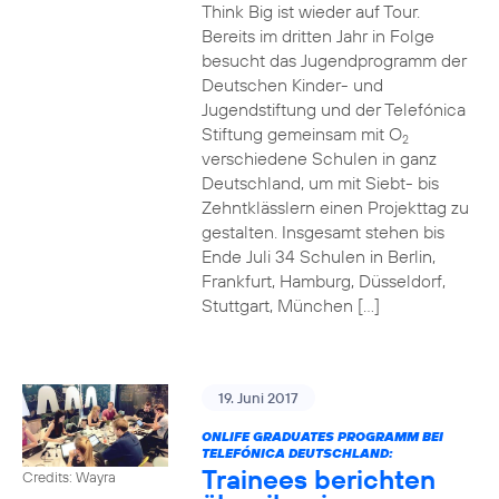
Think Big ist wieder auf Tour.
Bereits im dritten Jahr in Folge
besucht das Jugendprogramm der
Deutschen Kinder- und
Jugendstiftung und der Telefónica
Stiftung gemeinsam mit O
2
verschiedene Schulen in ganz
Deutschland, um mit Siebt- bis
Zehntklässlern einen Projekttag zu
gestalten. Insgesamt stehen bis
Ende Juli 34 Schulen in Berlin,
Frankfurt, Hamburg, Düsseldorf,
Stuttgart, München […]
19. Juni 2017
ONLIFE GRADUATES PROGRAMM BEI
TELEFÓNICA DEUTSCHLAND:
Trainees berichten
Credits: Wayra