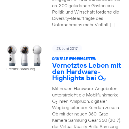
ca. 300 geladenen Gästen aus
Politik und Wirtschaft forderte die
Diversity-Beauftragte des
Unternehmens mehr Vielfalt […]
27. Juni 2017
DIGITALE WEGBEGLEITER:
Vernetztes Leben mit
Credits: Samsung
den Hardware-
Highlights bei O
2
Mit neuen Hardware-Angeboten
unterstreicht die Mobilfunkmarke
O
ihren Anspruch, digitaler
2
Wegbegleiter der Kunden zu sein.
Ob mit der neuen 360-Grad-
Kamera Samsung Gear 360 (2017),
der Virtual Reality Brille Samsung