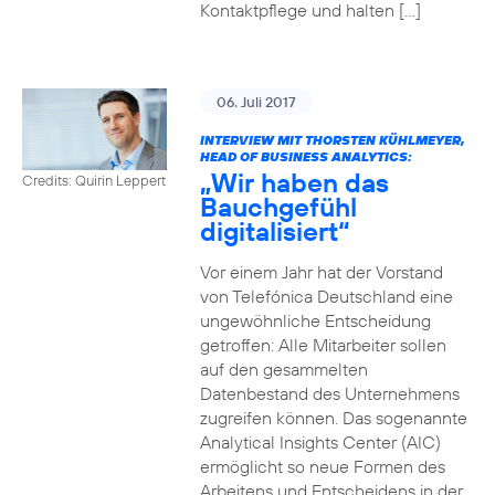
Kontaktpflege und halten […]
06. Juli 2017
INTERVIEW MIT THORSTEN KÜHLMEYER,
HEAD OF BUSINESS ANALYTICS:
„Wir haben das
Credits: Quirin Leppert
Bauchgefühl
digitalisiert“
Vor einem Jahr hat der Vorstand
von Telefónica Deutschland eine
ungewöhnliche Entscheidung
getroffen: Alle Mitarbeiter sollen
auf den gesammelten
Datenbestand des Unternehmens
zugreifen können. Das sogenannte
Analytical Insights Center (AIC)
ermöglicht so neue Formen des
Arbeitens und Entscheidens in der