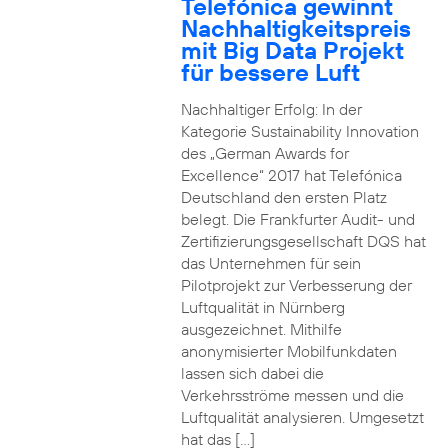
Telefónica gewinnt
Nachhaltigkeitspreis
mit Big Data Projekt
für bessere Luft
Nachhaltiger Erfolg: In der
Kategorie Sustainability Innovation
des „German Awards for
Excellence“ 2017 hat Telefónica
Deutschland den ersten Platz
belegt. Die Frankfurter Audit- und
Zertifizierungsgesellschaft DQS hat
das Unternehmen für sein
Pilotprojekt zur Verbesserung der
Luftqualität in Nürnberg
ausgezeichnet. Mithilfe
anonymisierter Mobilfunkdaten
lassen sich dabei die
Verkehrsströme messen und die
Luftqualität analysieren. Umgesetzt
hat das […]