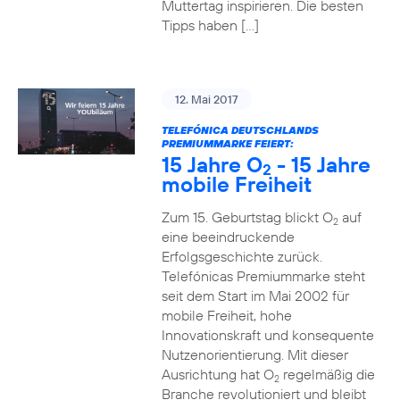
Muttertag inspirieren. Die besten
Tipps haben […]
12. Mai 2017
TELEFÓNICA DEUTSCHLANDS
PREMIUMMARKE FEIERT:
15 Jahre O
- 15 Jahre
2
mobile Freiheit
Zum 15. Geburtstag blickt O
auf
2
eine beeindruckende
Erfolgsgeschichte zurück.
Telefónicas Premiummarke steht
seit dem Start im Mai 2002 für
mobile Freiheit, hohe
Innovationskraft und konsequente
Nutzenorientierung. Mit dieser
Ausrichtung hat O
regelmäßig die
2
Branche revolutioniert und bleibt