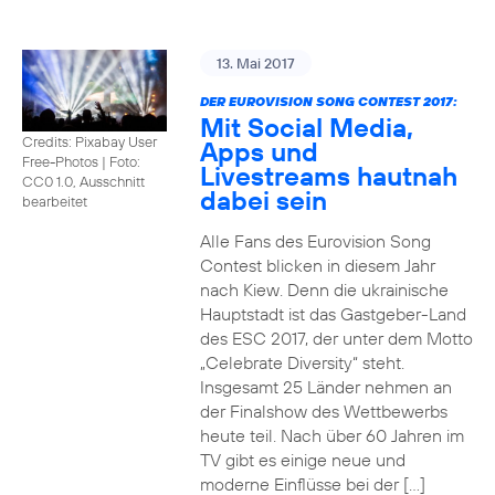
13. Mai 2017
DER EUROVISION SONG CONTEST 2017:
Mit Social Media,
Credits: Pixabay User
Apps und
Free-Photos
|
Foto:
Livestreams hautnah
CC0 1.0, Ausschnitt
dabei sein
bearbeitet
Alle Fans des Eurovision Song
Contest blicken in diesem Jahr
nach Kiew. Denn die ukrainische
Hauptstadt ist das Gastgeber-Land
des ESC 2017, der unter dem Motto
„Celebrate Diversity“ steht.
Insgesamt 25 Länder nehmen an
der Finalshow des Wettbewerbs
heute teil. Nach über 60 Jahren im
TV gibt es einige neue und
moderne Einflüsse bei der […]