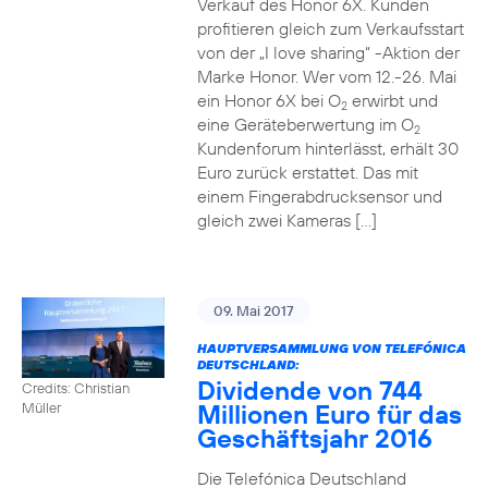
Verkauf des Honor 6X. Kunden
profitieren gleich zum Verkaufsstart
von der „I love sharing“ -Aktion der
Marke Honor. Wer vom 12.-26. Mai
ein Honor 6X bei O
erwirbt und
2
eine Geräteberwertung im O
2
Kundenforum hinterlässt, erhält 30
Euro zurück erstattet. Das mit
einem Fingerabdrucksensor und
gleich zwei Kameras […]
09. Mai 2017
HAUPTVERSAMMLUNG VON TELEFÓNICA
DEUTSCHLAND:
Dividende von 744
Credits: Christian
Millionen Euro für das
Müller
Geschäftsjahr 2016
Die Telefónica Deutschland