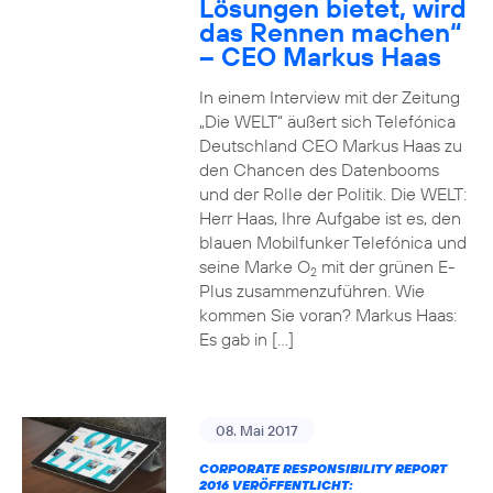
Lösungen bietet, wird
das Rennen machen“
– CEO Markus Haas
In einem Interview mit der Zeitung
„Die WELT“ äußert sich Telefónica
Deutschland CEO Markus Haas zu
den Chancen des Datenbooms
und der Rolle der Politik. Die WELT:
Herr Haas, Ihre Aufgabe ist es, den
blauen Mobilfunker Telefónica und
seine Marke O
mit der grünen E-
2
Plus zusammenzuführen. Wie
kommen Sie voran? Markus Haas:
Es gab in […]
08. Mai 2017
CORPORATE RESPONSIBILITY REPORT
2016 VERÖFFENTLICHT: