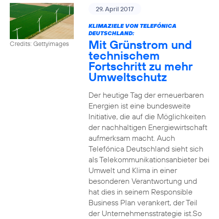
29. April 2017
KLIMAZIELE VON TELEFÓNICA
DEUTSCHLAND:
Mit Grünstrom und
Credits: Gettyimages
technischem
Fortschritt zu mehr
Umweltschutz
Der heutige Tag der erneuerbaren
Energien ist eine bundesweite
Initiative, die auf die Möglichkeiten
der nachhaltigen Energiewirtschaft
aufmerksam macht. Auch
Telefónica Deutschland sieht sich
als Telekommunikationsanbieter bei
Umwelt und Klima in einer
besonderen Verantwortung und
hat dies in seinem Responsible
Business Plan verankert, der Teil
der Unternehmensstrategie ist.So