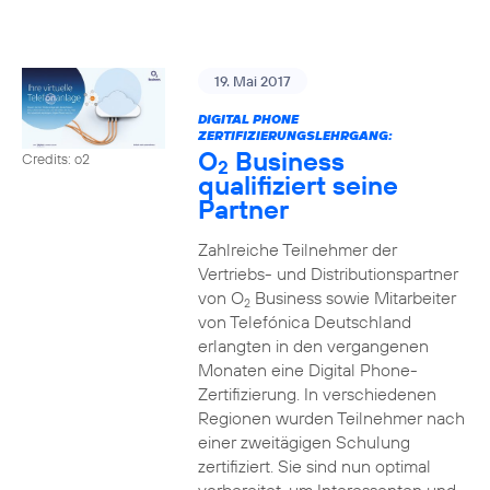
19. Mai 2017
DIGITAL PHONE
ZERTIFIZIERUNGSLEHRGANG:
O
Business
Credits: o2
2
qualifiziert seine
Partner
Zahlreiche Teilnehmer der
Vertriebs- und Distributionspartner
von O
Business sowie Mitarbeiter
2
von Telefónica Deutschland
erlangten in den vergangenen
Monaten eine Digital Phone-
Zertifizierung. In verschiedenen
Regionen wurden Teilnehmer nach
einer zweitägigen Schulung
zertifiziert. Sie sind nun optimal