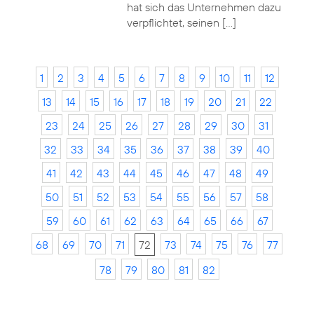
hat sich das Unternehmen dazu
verpflichtet, seinen […]
1
2
3
4
5
6
7
8
9
10
11
12
13
14
15
16
17
18
19
20
21
22
23
24
25
26
27
28
29
30
31
32
33
34
35
36
37
38
39
40
41
42
43
44
45
46
47
48
49
50
51
52
53
54
55
56
57
58
59
60
61
62
63
64
65
66
67
68
69
70
71
72
73
74
75
76
77
78
79
80
81
82