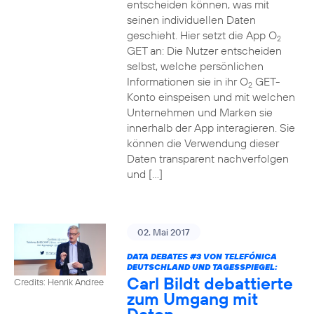
entscheiden können, was mit
seinen individuellen Daten
geschieht. Hier setzt die App O
2
GET an: Die Nutzer entscheiden
selbst, welche persönlichen
Informationen sie in ihr O
GET-
2
Konto einspeisen und mit welchen
Unternehmen und Marken sie
innerhalb der App interagieren. Sie
können die Verwendung dieser
Daten transparent nachverfolgen
und […]
02. Mai 2017
DATA DEBATES
#3
VON TELEFÓNICA
DEUTSCHLAND UND TAGESSPIEGEL:
Carl Bildt debattierte
Credits: Henrik Andree
zum Umgang mit