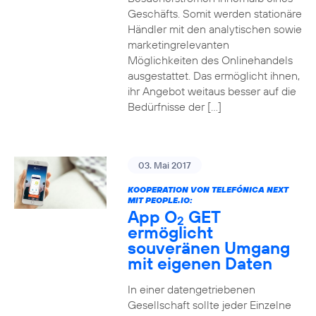
Geschäfts. Somit werden stationäre
Händler mit den analytischen sowie
marketingrelevanten
Möglichkeiten des Onlinehandels
ausgestattet. Das ermöglicht ihnen,
ihr Angebot weitaus besser auf die
Bedürfnisse der […]
03. Mai 2017
KOOPERATION VON TELEFÓNICA NEXT
MIT PEOPLE.IO:
App O
GET
2
ermöglicht
souveränen Umgang
mit eigenen Daten
In einer datengetriebenen
Gesellschaft sollte jeder Einzelne