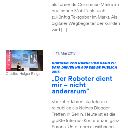
als führende Consumer-Marke im
deutschen Mobilfunk auch
zukünftig Taktgeber im Markt. Als
digitaler Wegbegleiter der Kunden
wird […]
11. Mai 2017
VORTRAG VON NANNE VON HAHN ZU
DATA DRIVEN HR AUF DER RE:PUBLICA
2017:
Credits: Holger Rings
„Der Roboter dient
mir – nicht
andersrum“
Vor zehn Jahren startete die
re:publica als kleines Blogger-
Treffen in Berlin. Heute ist es die
größte Internet-Konferenz in ganz
Europa. Unter dem diesjährigen