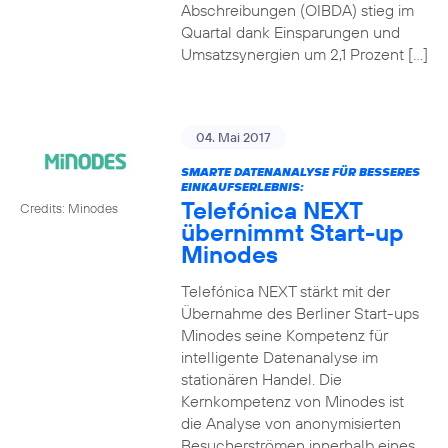
Abschreibungen (OIBDA) stieg im
Quartal dank Einsparungen und
Umsatzsynergien um 2,1 Prozent […]
04. Mai 2017
SMARTE DATENANALYSE FÜR BESSERES
EINKAUFSERLEBNIS:
Telefónica NEXT
Credits: Minodes
übernimmt Start-up
Minodes
Telefónica NEXT stärkt mit der
Übernahme des Berliner Start-ups
Minodes seine Kompetenz für
intelligente Datenanalyse im
stationären Handel. Die
Kernkompetenz von Minodes ist
die Analyse von anonymisierten
Besucherströmen innerhalb eines