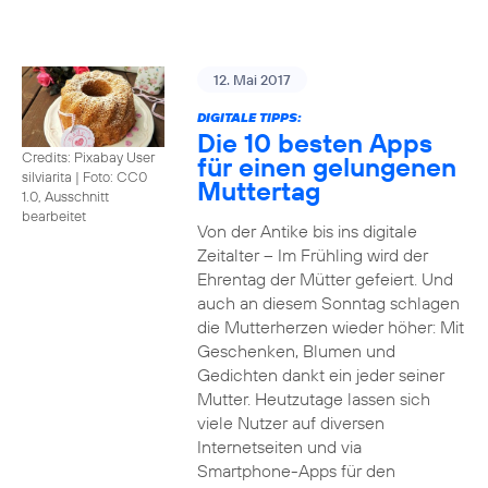
12. Mai 2017
DIGITALE TIPPS:
Die 10 besten Apps
Credits: Pixabay User
für einen gelungenen
silviarita
|
Foto: CC0
Muttertag
1.0, Ausschnitt
bearbeitet
Von der Antike bis ins digitale
Zeitalter – Im Frühling wird der
Ehrentag der Mütter gefeiert. Und
auch an diesem Sonntag schlagen
die Mutterherzen wieder höher: Mit
Geschenken, Blumen und
Gedichten dankt ein jeder seiner
Mutter. Heutzutage lassen sich
viele Nutzer auf diversen
Internetseiten und via
Smartphone-Apps für den