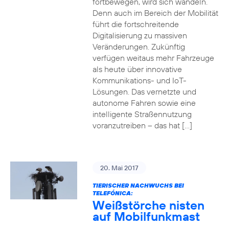
fortbewegen, wird sich wandeln.
Denn auch im Bereich der Mobilität
führt die fortschreitende
Digitalisierung zu massiven
Veränderungen. Zukünftig
verfügen weitaus mehr Fahrzeuge
als heute über innovative
Kommunikations- und IoT-
Lösungen. Das vernetzte und
autonome Fahren sowie eine
intelligente Straßennutzung
voranzutreiben – das hat […]
20. Mai 2017
TIERISCHER NACHWUCHS BEI
TELEFÓNICA:
Weißstörche nisten
auf Mobilfunkmast