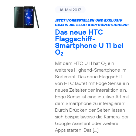
16. Mai 2017
JETZT VORBESTELLEN UND EXKLUSIV
GRATIS JBL E55BT KOPFHÖRER SICHERN:
Das neue HTC
Flaggschiff-
Smartphone U 11 bei
O
2
Mit dem HTC U 11 hat O
ein
2
weiteres Highend-Smartphone im
Sortiment. Das neue Flaggschiff
von HTC läutet mit Edge Sense ein
neues Zeitalter der Interaktion ein.
Edge Sense ist eine intuitive Art mit
dem Smartphone zu interagieren:
Durch Drücken der Seiten lassen
sich beispielsweise die Kamera, der
Google Assistant oder weitere
Apps starten. Das […]