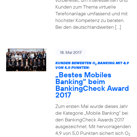
vorbereitet, um Interessenten und
Kunden zum Thema virtuelle
Telefonanlage umfassend und mit
höchster Kompetenz zu beraten.
Bei den deutschlandweiten […]
18. Mai 2017
KUNDEN BEWERTEN O
BANKING MIT 4,9
2
VON 5,0 PUNKTEN:
„Bestes Mobiles
Banking“ beim
BankingCheck Award
2017
Zum ersten Mal wurde dieses Jahr
die Kategorie „Mobile Banking“ bei
den BankingCheck Awards 2017
ausgezeichnet. Mit hervorragenden
4,9 von 5,0 Punkten sichert sich O
2