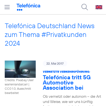
Telefónica Deutschland News
zum Thema #Privatkunden
2024
22. Mai 2017
VERNETZTE VERKEHRSFÜHRUNG:
Telefónica tritt 5G
Credits: Pixabay User
Automotive
warrenrandalcarr
|
Association bei
CC0 1.0, Ausschnitt
bearbeitet
Ob vernetzt oder autonom – die Art
und Weise, wie wir uns künftig