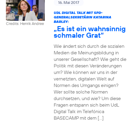
16. Mai 2017
UDL DIGITAL TALK MIT SPD-
GENERALSEKRETÄRIN KATARINA
BARLEY:
Credits: Henrik Andree
„Es ist ein wahnsinnig
schmaler Grat“
Wie ändert sich durch die sozialen
Medien die Meinungsbildung in
unserer Gesellschaft? Wie geht die
Politik mit diesen Veränderungen
um? Wie können wir uns in der
vernetzten, digitalen Welt auf
Normen des Umgangs einigen?
Wer sollte solche Normen
durchsetzen, und wie? Um diese
Fragen entspann sich beim UdL
Digital Talk im Telefónica
BASECAMP mit dem […]