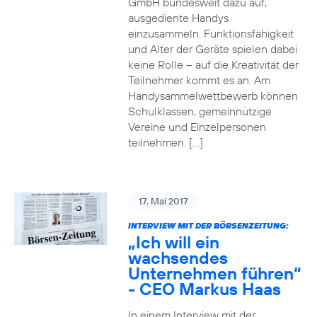
GmbH bundesweit dazu auf,
ausgediente Handys
einzusammeln. Funktionsfähigkeit
und Alter der Geräte spielen dabei
keine Rolle – auf die Kreativität der
Teilnehmer kommt es an. Am
Handysammelwettbewerb können
Schulklassen, gemeinnützige
Vereine und Einzelpersonen
teilnehmen. […]
17. Mai 2017
INTERVIEW MIT DER BÖRSENZEITUNG:
„Ich will ein
wachsendes
Unternehmen führen“
- CEO Markus Haas
In einem Interview mit der