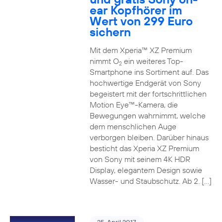
ear Kopfhörer im
Wert von 299 Euro
sichern
Mit dem Xperia™ XZ Premium
nimmt O
ein weiteres Top-
2
Smartphone ins Sortiment auf. Das
hochwertige Endgerät von Sony
begeistert mit der fortschrittlichen
Motion Eye™-Kamera, die
Bewegungen wahrnimmt, welche
dem menschlichen Auge
verborgen bleiben. Darüber hinaus
besticht das Xperia XZ Premium
von Sony mit seinem 4K HDR
Display, elegantem Design sowie
Wasser- und Staubschutz. Ab 2. […]