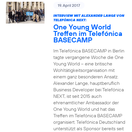
19. April 2017
INTERVIEW MIT ALEXANDER LANGE VON
TELEFÓNICA NEXT:
One Young World
Treffen im Telefónica
BASECAMP
Im Telefónica BASECAMP in Berlin
tagte vergangene Woche die One
Young World – eine britische
Wohltätigkeitsorganisation mit
einem ganz besonderen Ansatz.
Alexander Lange, hauptberuflich
Business Developer bei Telefónica
NEXT, ist seit 2015 auch
ehrenamtlicher Ambassador der
One Young World und hat das
Treffen im Telefónica BASECAMP
organisiert. Telefónica Deutschland
unterstützt als Sponsor bereits seit