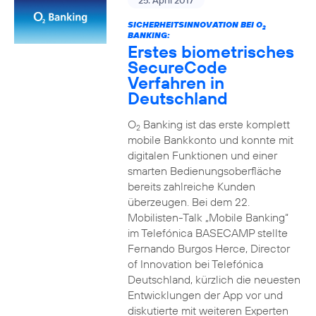
25. April 2017
SICHERHEITSINNOVATION BEI O
2
BANKING:
Erstes biometrisches
SecureCode
Verfahren in
Deutschland
O
Banking ist das erste komplett
2
mobile Bankkonto und konnte mit
digitalen Funktionen und einer
smarten Bedienungsoberfläche
bereits zahlreiche Kunden
überzeugen. Bei dem 22.
Mobilisten-Talk „Mobile Banking“
im Telefónica BASECAMP stellte
Fernando Burgos Herce, Director
of Innovation bei Telefónica
Deutschland, kürzlich die neuesten
Entwicklungen der App vor und
diskutierte mit weiteren Experten