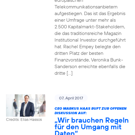
europäischen
Telekommunikationsanbietern
aufgestiegen. Das ist das Ergebnis
einer Umfrage unter mehr als
2.500 Kapitalmarkt-Stakeholdern,
die das traditionsreiche Magazin
Institutional Investor durchgeführt
hat. Rachel Empey belegte den
dritten Platz der besten
Finanzvorstände, Veronika Bunk-
Sanderson erreichte ebenfalls die
dritte […]
07. April 2017
CEO MARKUS HAAS RUFT ZUR OFFENEN
DISKUSSION AUF:
„Wir brauchen Regeln
Credits: Elias Hassos
für den Umgang mit
Daten“