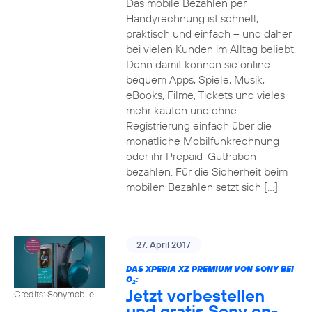
Das mobile Bezahlen per
Handyrechnung ist schnell,
praktisch und einfach – und daher
bei vielen Kunden im Alltag beliebt.
Denn damit können sie online
bequem Apps, Spiele, Musik,
eBooks, Filme, Tickets und vieles
mehr kaufen und ohne
Registrierung einfach über die
monatliche Mobilfunkrechnung
oder ihr Prepaid-Guthaben
bezahlen. Für die Sicherheit beim
mobilen Bezahlen setzt sich […]
27. April 2017
DAS XPERIA XZ PREMIUM VON SONY BEI
O
:
2
Jetzt vorbestellen
Credits: Sonymobile
und gratis Sony on-