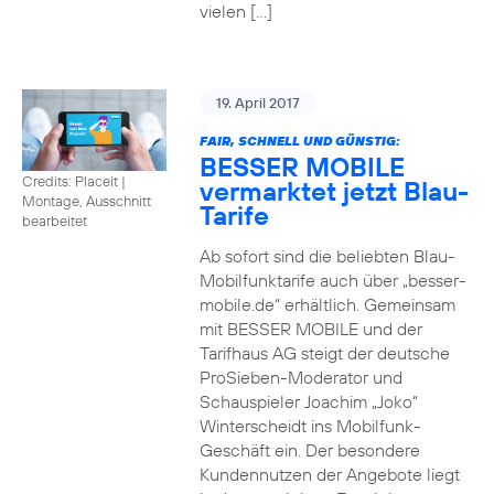
vielen […]
19. April 2017
FAIR, SCHNELL UND GÜNSTIG:
BESSER MOBILE
Credits: Placeit
|
vermarktet jetzt Blau-
Montage, Ausschnitt
Tarife
bearbeitet
Ab sofort sind die beliebten Blau-
Mobilfunktarife auch über „besser-
mobile.de“ erhältlich. Gemeinsam
mit BESSER MOBILE und der
Tarifhaus AG steigt der deutsche
ProSieben-Moderator und
Schauspieler Joachim „Joko“
Winterscheidt ins Mobilfunk-
Geschäft ein. Der besondere
Kundennutzen der Angebote liegt