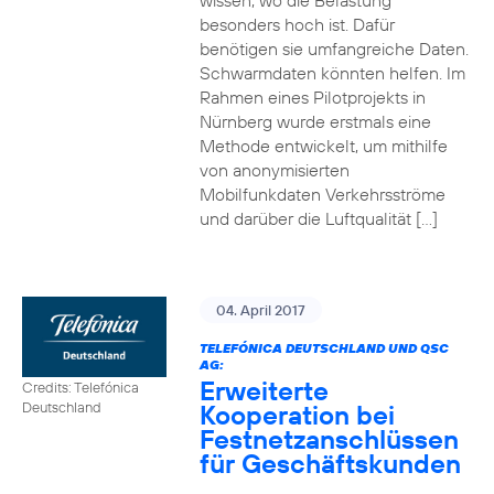
wissen, wo die Belastung
besonders hoch ist. Dafür
benötigen sie umfangreiche Daten.
Schwarmdaten könnten helfen. Im
Rahmen eines Pilotprojekts in
Nürnberg wurde erstmals eine
Methode entwickelt, um mithilfe
von anonymisierten
Mobilfunkdaten Verkehrsströme
und darüber die Luftqualität […]
04. April 2017
TELEFÓNICA DEUTSCHLAND UND QSC
AG:
Erweiterte
Credits: Telefónica
Kooperation bei
Deutschland
Festnetzanschlüssen
für Geschäftskunden