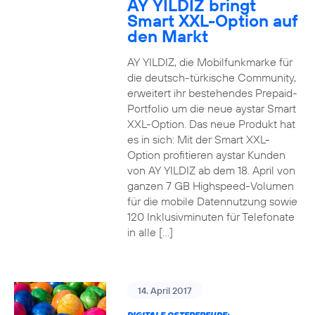
AY YILDIZ bringt
Smart XXL-Option auf
den Markt
AY YILDIZ, die Mobilfunkmarke für
die deutsch-türkische Community,
erweitert ihr bestehendes Prepaid-
Portfolio um die neue aystar Smart
XXL-Option. Das neue Produkt hat
es in sich: Mit der Smart XXL-
Option profitieren aystar Kunden
von AY YILDIZ ab dem 18. April von
ganzen 7 GB Highspeed-Volumen
für die mobile Datennutzung sowie
120 Inklusivminuten für Telefonate
in alle […]
14. April 2017
DIGITALE OSTERFREUDE: