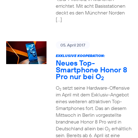
errichtet. Mit acht Basisstationen
deckt es den Münchner Norden
[…]
05. April 2017
EXKLUSIVE KOOPERATION:
Neues Top-
Smartphone Honor 8
Pro nur bei O
2
O
setzt seine Hardware-Offensive
2
im April mit dem Exklusiv-Angebot
eines weiteren attraktiven Top-
Smartphones fort. Das an diesem
Mittwoch in Berlin vorgestellte
brandneue Honor 8 Pro wird in
Deutschland allein bei O
erhältlich
2
sein. Bereits ab 6. April ist eine