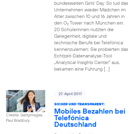
bundesweiten Girls‘ Day. So lud das
Unternehmen wieder Mädchen im
Alter zwischen 10 und 16 Jahren in
den O
Tower nach München ein.
2
20 Schülerinnen nutzten die
Gelegenheit, digitale und
technische Berufe bei Telefónica
kennenzulernen: Sie probierten das
Echtzeit-Datenanalyse-Tool
„Analytical Insights Center“ aus,
bekamen eine Führung […]
27. April 2017
SICHER UND TRANSPARENT:
Mobiles Bezahlen bei
Credits: Gettyimages,
Telefónica
Paul Bradbury
Deutschland