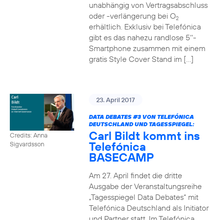
unabhängig von Vertragsabschluss
oder -verlängerung bei O
2
erhältlich. Exklusiv bei Telefónica
gibt es das nahezu randlose 5‘‘-
Smartphone zusammen mit einem
gratis Style Cover Stand im […]
23. April 2017
DATA DEBATES
#3
VON TELEFÓNICA
DEUTSCHLAND UND TAGESSPIEGEL:
Carl Bildt kommt ins
Credits: Anna
Telefónica
Sigvardsson
BASECAMP
Am 27. April findet die dritte
Ausgabe der Veranstaltungsreihe
„Tagesspiegel Data Debates“ mit
Telefónica Deutschland als Initiator
und Partner statt. Im Telefónica