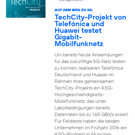
AUF DEM WEG ZU 5G:
TechCity-Projekt von
Telefónica und
Huawei testet
Gigabit-
Mobilfunknetz
Um bereits heute Anwendungen
für das zukünftige 5G-Netz testen
zu können, realisieren Telefónica
Deutschland und Huawei im
Rahmen ihres gemeinsamen
TechCity-Projekts ein 4,5G-
Hochgeschwindigkeits-
Mobilfunknetz, das unter
Laborbedingungen bereits
Datenraten bis zu 1,65 GBit/s erzielt.
Für Feldtests haben die beiden
Unternehmen im Frühjahr 2016 ein
4,5G-Pilotnetz in München