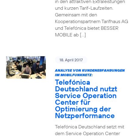
in den attraktiven Extraleistungen
und kurzen Tarif-Laufzeiten.
Gemeinsam mit den
Kooperationspartnern Tarifhaus AG
und Telefónica bietet BESSER
MOBILE ab […]
18. April 2017
ANALYSE VON KUNDENERFAHRUNGEN
IM MOBILFUNKNETZ:
Telefónica
Deutschland nutzt
Service Operation
Center für
Optimierung der
Netzperformance
Telefónica Deutschland setzt mit
dem Service Operation Center