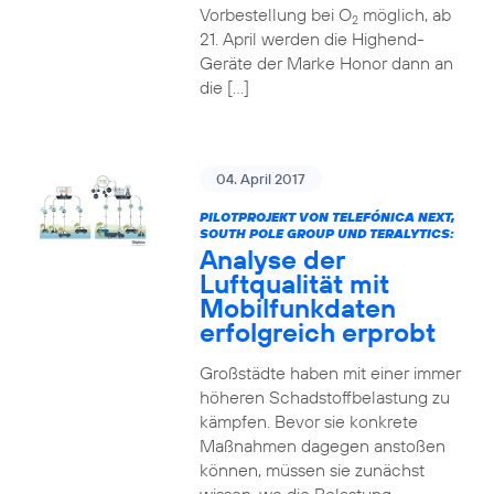
Vorbestellung bei O
möglich, ab
2
21. April werden die Highend-
Geräte der Marke Honor dann an
die […]
04. April 2017
PILOTPROJEKT VON TELEFÓNICA NEXT,
SOUTH POLE GROUP UND TERALYTICS:
Analyse der
Luftqualität mit
Mobilfunkdaten
erfolgreich erprobt
Großstädte haben mit einer immer
höheren Schadstoffbelastung zu
kämpfen. Bevor sie konkrete
Maßnahmen dagegen anstoßen
können, müssen sie zunächst