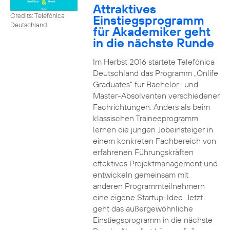
Attraktives
Credits: Telefónica
Einstiegsprogramm
Deutschland
für Akademiker geht
in die nächste Runde
Im Herbst 2016 startete Telefónica
Deutschland das Programm „Onlife
Graduates“ für Bachelor- und
Master-Absolventen verschiedener
Fachrichtungen. Anders als beim
klassischen Traineeprogramm
lernen die jungen Jobeinsteiger in
einem konkreten Fachbereich von
erfahrenen Führungskräften
effektives Projektmanagement und
entwickeln gemeinsam mit
anderen Programmteilnehmern
eine eigene Startup-Idee. Jetzt
geht das außergewöhnliche
Einstiegsprogramm in die nächste