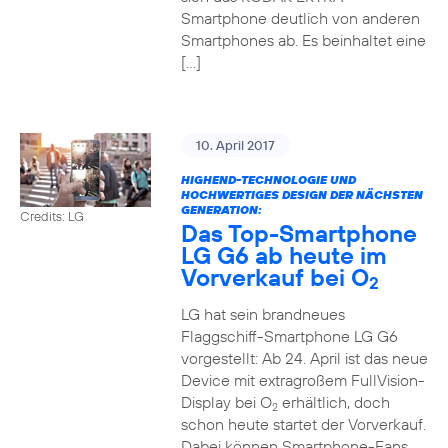
Smartphone deutlich von anderen
Smartphones ab. Es beinhaltet eine
[…]
10. April 2017
HIGHEND-TECHNOLOGIE UND
HOCHWERTIGES DESIGN DER NÄCHSTEN
GENERATION:
Credits: LG
Das Top-Smartphone
LG G6 ab heute im
Vorverkauf bei O
2
LG hat sein brandneues
Flaggschiff-Smartphone LG G6
vorgestellt: Ab 24. April ist das neue
Device mit extragroßem FullVision-
Display bei O
erhältlich, doch
2
schon heute startet der Vorverkauf.
Dabei können Smartphone-Fans