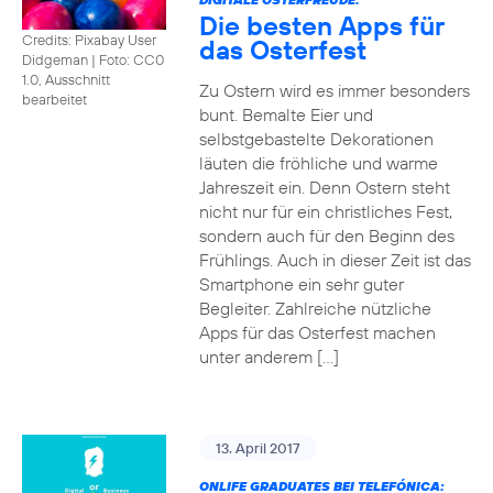
Die besten Apps für
Credits: Pixabay User
das Osterfest
Didgeman
|
Foto: CC0
1.0, Ausschnitt
Zu Ostern wird es immer besonders
bearbeitet
bunt. Bemalte Eier und
selbstgebastelte Dekorationen
läuten die fröhliche und warme
Jahreszeit ein. Denn Ostern steht
nicht nur für ein christliches Fest,
sondern auch für den Beginn des
Frühlings. Auch in dieser Zeit ist das
Smartphone ein sehr guter
Begleiter. Zahlreiche nützliche
Apps für das Osterfest machen
unter anderem […]
13. April 2017
ONLIFE GRADUATES BEI TELEFÓNICA: