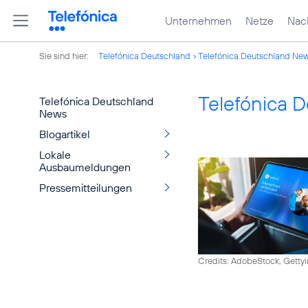
Unternehmen
Netze
Nach
Sie sind hier:
Telefónica Deutschland
Telefónica Deutschland Ne
Telefónica 
Telefónica Deutschland
News
Blogartikel
Lokale
Ausbaumeldungen
Pressemitteilungen
Credits: AdobeStock, Getty