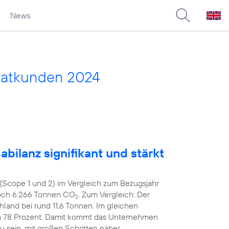
News
vatkunden 2024
bilanz signifikant und stärkt
(Scope 1 und 2) im Vergleich zum Bezugsjahr
noch 6.266 Tonnen CO
. Zum Vergleich: Der
2
hland bei rund 11,6 Tonnen. Im gleichen
m 78 Prozent. Damit kommt das Unternehmen
zu sein, mit großen Schritten näher.