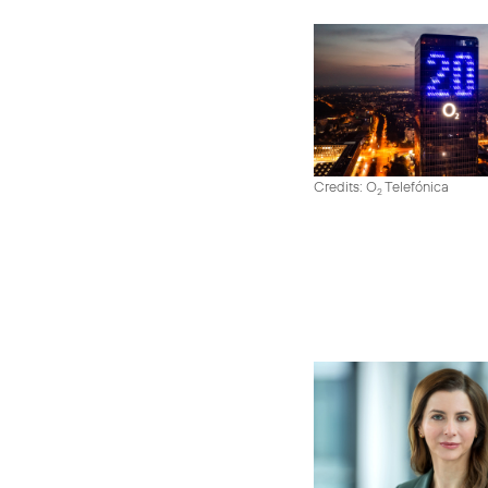
Credits: O
Telefónica
2