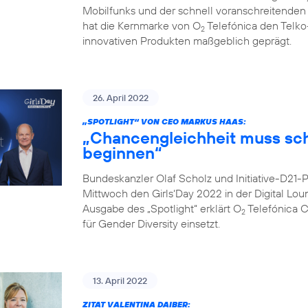
Mobilfunks und der schnell voranschreitenden Di
hat die Kernmarke von O
Telefónica den Telko
2
innovativen Produkten maßgeblich geprägt.
26. April 2022
„SPOTLIGHT“ VON CEO MARKUS HAAS:
„Chancengleichheit muss sc
beginnen“
Bundeskanzler Olaf Scholz und Initiative-D21
Mittwoch den Girls‘Day 2022 in der Digital Lo
Ausgabe des „Spotlight“ erklärt O
Telefónica 
2
für Gender Diversity einsetzt.
13. April 2022
ZITAT VALENTINA DAIBER: