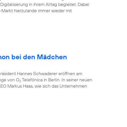
gitalisierung in ihrem Alltag begleitet. Dabei
-Markt hierzulande immer wieder mit
hon bei den Mädchen
-Präsident Hannes Schwaderer eröffnen am
unge von O
Telefónica in Berlin. In seiner neuen
2
CEO Markus Haas, wie sich das Unternehmen