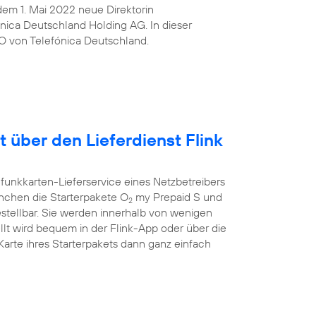
t dem 1. Mai 2022 neue Direktorin
ica Deutschland Holding AG. In dieser
O von Telefónica Deutschland.
t über den Lieferdienst Flink
funkkarten-Lieferservice eines Netzbetreibers
ünchen die Starterpakete O
my Prepaid S und
2
estellbar. Sie werden innerhalb von wenigen
llt wird bequem in der Flink-App oder über die
rte ihres Starterpakets dann ganz einfach