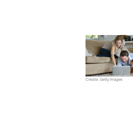
Credits: Getty Images