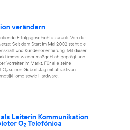
ion verändern
uckende Erfolgsgeschichte zurück. Von der
etze: Seit dem Start im Mai 2002 steht die
onskraft und Kundenorientierung. Mit dieser
rkt immer wieder maßgeblich geprägt und
ker Vorreiter im Markt. Für alle seine
rt O
seinen Geburtstag mit attraktiven
2
nternet@Home sowie Hardware.
t als Leiterin Kommunikation
ieter O
Telefónica
2