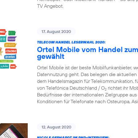
TV Angebot.
17. August 2020
TELECOM HANDEL LESERWAHL 2020:
Ortel Mobile vom Handel zum
gewählt
Ortel Mobile ist der beste Mobilfunkanbieter, w
Datennutzung geht. Das belegen die aktuellen
dem Handelsmagazin für Telekommunikation, f
von Telefónica Deutschland / O
richtet ihr Mob
2
Bedürfnisse der internationalen Zielgruppe aus 
Konditionen für Telefonate nach Osteuropa, Asi
12. August 2020
NICOLE GERHARDT IM RND-INTERVIEW: