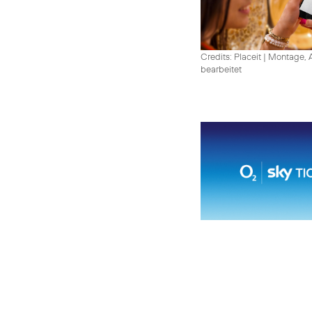
Credits: Placeit
|
Montage, A
bearbeitet