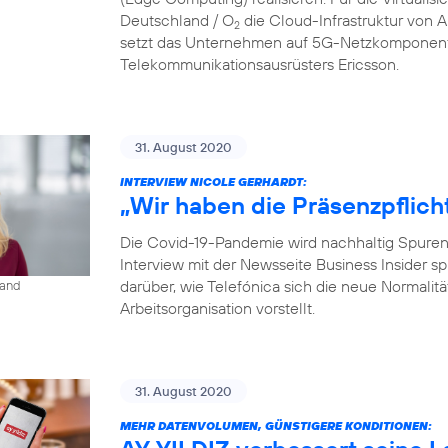
Deutschland / O
die Cloud-Infrastruktur von
2
setzt das Unternehmen auf 5G-Netzkomponent
Telekommunikationsausrüsters Ericsson.
31. August 2020
INTERVIEW NICOLE GERHARDT:
„Wir haben die Präsenzpflich
Die Covid-19-Pandemie wird nachhaltig Spuren i
Interview mit der Newsseite Business Insider s
darüber, wie Telefónica sich die neue Normalit
land
Arbeitsorganisation vorstellt.
31. August 2020
MEHR DATENVOLUMEN, GÜNSTIGERE KONDITIONEN: