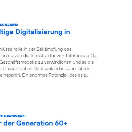
TSCHLAND:
ige Digitalisierung in
hlüsselrolle in der Bekämpfung des
nutzen die Infrastruktur von Telefónica / O
2
 Geschäftsmodelle zu verwirklichen und so die
n lassen sich in Deutschland in zehn Jahren
einsparen. Ein enormes Potenzial, das es zu
RTE HARDWARE:
er der Generation 60+