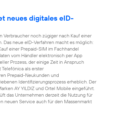
t neues digitales eID-
nen Verbraucher noch zügiger nach Kauf einer
n. Das neue eID-Verfahren macht es möglich:
 Kauf einer Prepaid-SIM im Fachhandel
daten vom Händler elektronisch per App
ller Prozess, der einige Zeit in Anspruch
Telefónica als erster
hren Prepaid-Neukunden und
ebenen Identifizierungsprozess erheblich. Der
Marken AY YILDIZ und Ortel Mobile eingeführt.
üft das Unternehmen derzeit die Nutzung für
en neuen Service auch für den Massenmarkt