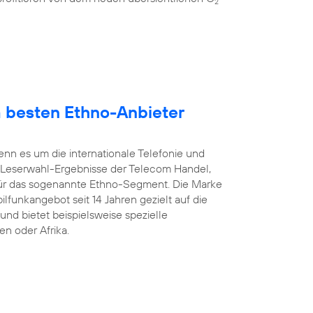
2
 besten Ethno-Anbieter
enn es um die internationale Telefonie und
 Leserwahl-Ergebnisse der Telecom Handel,
ür das sogenannte Ethno-Segment. Die Marke
ilfunkangebot seit 14 Jahren gezielt auf die
und bietet beispielsweise spezielle
en oder Afrika.