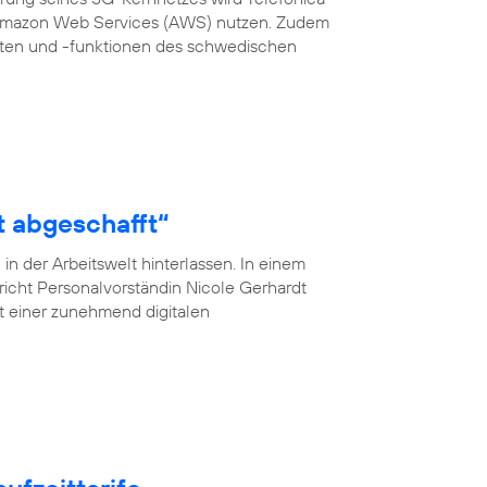
 Amazon Web Services (AWS) nutzen. Zudem
en und -funktionen des schwedischen
t abgeschafft“
n der Arbeitswelt hinterlassen. In einem
pricht Personalvorständin Nicole Gerhardt
ät einer zunehmend digitalen