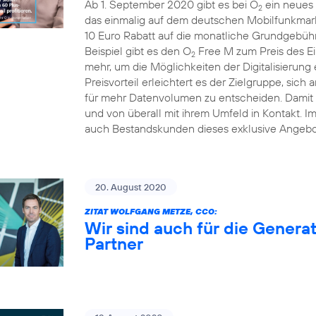
Ab 1. September 2020 gibt es bei O
ein neues 
2
das einmalig auf dem deutschen Mobilfunkmarkt
10 Euro Rabatt auf die monatliche Grundgebühr
Beispiel gibt es den O
Free M zum Preis des Ei
2
mehr, um die Möglichkeiten der Digitalisierung
Preisvorteil erleichtert es der Zielgruppe, sich 
für mehr Datenvolumen zu entscheiden. Damit b
und von überall mit ihrem Umfeld in Kontakt. 
auch Bestandskunden dieses exklusive Angebo
20. August 2020
ZITAT WOLFGANG METZE, CCO:
Wir sind auch für die Generat
Partner