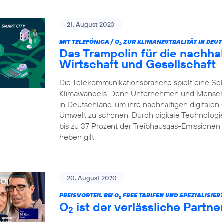
21. August 2020
MIT TELEFÓNICA / O
ZUR KLIMANEUTRALITÄT IN DEU
2
Das Trampolin für die nachhalt
Wirtschaft und Gesellschaft
Die Telekommunikationsbranche spielt eine Sc
Klimawandels. Denn Unternehmen und Menschen 
in Deutschland, um ihre nachhaltigen digitalen
Umwelt zu schonen. Durch digitale Technologie
bis zu 37 Prozent der Treibhausgas-Emissionen 
heben gilt.
20. August 2020
PREISVORTEIL BEI O
FREE TARIFEN UND SPEZIALISIE
2
O
ist der verlässliche Partn
2