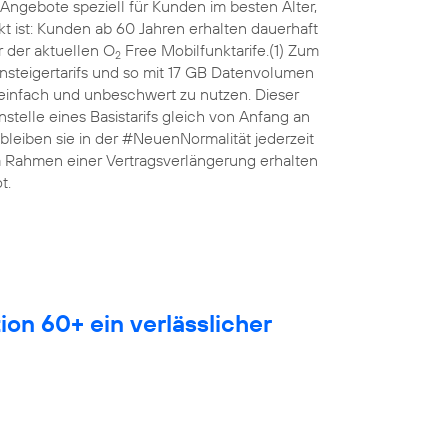
Angebote speziell für Kunden im besten Alter,
 ist: Kunden ab 60 Jahren erhalten dauerhaft
 der aktuellen O
Free Mobilfunktarife.(1) Zum
2
nsteigertarifs und so mit 17 GB Datenvolumen
 einfach und unbeschwert zu nutzen. Dieser
anstelle eines Basistarifs gleich von Anfang an
leiben sie in der #NeuenNormalität jederzeit
Im Rahmen einer Vertragsverlängerung erhalten
t.
ion 60+ ein verlässlicher