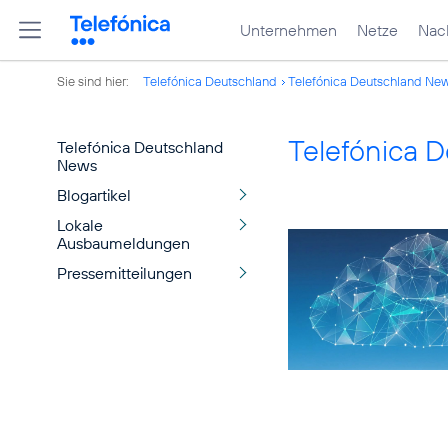
Unternehmen
Netze
Nach
Sie sind hier:
Telefónica Deutschland
Telefónica Deutschland Ne
Telefónica 
Telefónica Deutschland
News
Blogartikel
Lokale
Ausbaumeldungen
Pressemitteilungen