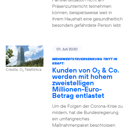
Präsenzunterricht teilnehmen
können, beispielsweise weil in
ihrem Haushalt eine gesundheitlich
besonders gefährdete Person lebt.
01. Juli 2020
MEHRWERTSTEUERSENKUNG TRITT IN
KRAFT:
Kunden von O
& Co.
Credits: O
Telefónica
2
2
werden mit hohem
zweistelligen
Millionen-Euro-
Betrag entlastet
Um die Folgen der Corona-Krise zu
mildern, hat die Bundesregierung
ein umfangreiches
Maßnahmenpaket beschlossen.