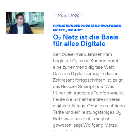
20. Juli 2020
PRIVATKUNDENVORSTAND WOLFGANG
METZE „ON AIR“:
O
Netz ist die Basis
2
für alles Digitale
Seit zweieinhalb Jahrzehnten
begleitet O
seine Kunden durch
2
eine zunehmend digitale Welt.
Dass die Digitalisierung in dieser
Zeit rasant fortgeschritten ist, zeigt
das Beispiel Smartphone: Was
früher ein tragbares Telefon war, ist
heute die Schaltzentrale unseres
digitalen Alltags. Ohne die richtigen
Tarife und ein leistungsfähiges O
2
Netz wäre das nicht möglich
gewesen, sagt Wolfgang Metze.