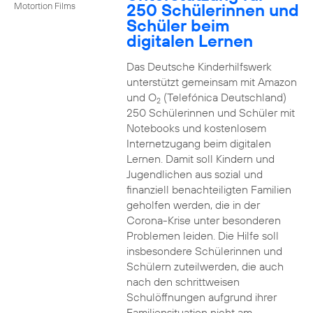
250 Schülerinnen und
Motortion Films
Schüler beim
digitalen Lernen
Das Deutsche Kinderhilfswerk
unterstützt gemeinsam mit Amazon
und O
(Telefónica Deutschland)
2
250 Schülerinnen und Schüler mit
Notebooks und kostenlosem
Internetzugang beim digitalen
Lernen. Damit soll Kindern und
Jugendlichen aus sozial und
finanziell benachteiligten Familien
geholfen werden, die in der
Corona-Krise unter besonderen
Problemen leiden. Die Hilfe soll
insbesondere Schülerinnen und
Schülern zuteilwerden, die auch
nach den schrittweisen
Schulöffnungen aufgrund ihrer
Familiensituation nicht am