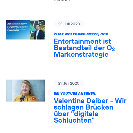
23. Juli 2020
ZITAT WOLFGANG METZE, CCO:
Entertainment ist
Bestandteil der O
2
Markenstrategie
21. Juli 2020
BEI YOUTUBE ANSEHEN:
Valentina Daiber - Wir
schlagen Brücken
über "digitale
Schluchten"