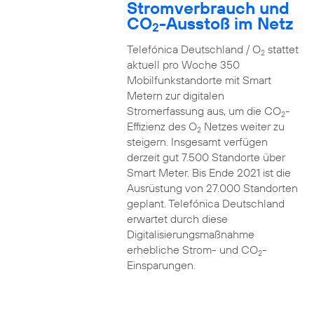
Stromverbrauch und
CO
-Ausstoß im Netz
2
Telefónica Deutschland / O
stattet
2
aktuell pro Woche 350
Mobilfunkstandorte mit Smart
Metern zur digitalen
Stromerfassung aus, um die CO
-
2
Effizienz des O
Netzes weiter zu
2
steigern. Insgesamt verfügen
derzeit gut 7.500 Standorte über
Smart Meter. Bis Ende 2021 ist die
Ausrüstung von 27.000 Standorten
geplant. Telefónica Deutschland
erwartet durch diese
Digitalisierungsmaßnahme
erhebliche Strom- und CO
-
2
Einsparungen.