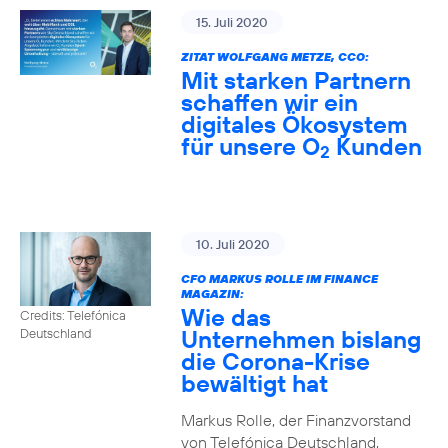
15. Juli 2020
ZITAT WOLFGANG METZE, CCO:
Mit starken Partnern
schaffen wir ein
digitales Ökosystem
für unsere O
Kunden
2
10. Juli 2020
CFO MARKUS ROLLE IM FINANCE
MAGAZIN:
Wie das
Credits: Telefónica
Unternehmen bislang
Deutschland
die Corona-Krise
bewältigt hat
Markus Rolle, der Finanzvorstand
von Telefónica Deutschland,