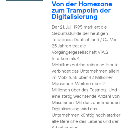
Von der Homezone
zum Trampolin der
Digitalisierung
Der 21. Juli 1995 markiert die
Geburtsstunde der heutigen
Telefónica Deutschland / O
. Vor
2
25 Jahren trat die
Vorgängergesellschaft VIAG
Interkom als 4.
Mobilfunknetzbetreiber an. Heute
verbindet das Unternehmen allein
im Mobilfunk über 42 Millionen
Menschen. Weitere über 2
Millionen über das Festnetz. Und
eine stetig wachsende Anzahl von
Maschinen. Mit der zunehmenden
Digitalisierung wird das
Unternehmen künftig noch stärker
alle Bereiche des Lebens und der
Arbeit prägen.