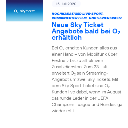
15. Juli 2020
HOCHKARÄTIGER LIVE-SPORT,
KOMBINIERTER FILM- UND SERIENSPASS:
Neue Sky Ticket
Angebote bald bei O
2
erhältlich
Bei O
erhalten Kunden alles aus
2
einer Hand – von Mobilfunk über
Festnetz bis zu attraktiven
Zusatzdiensten. Zum 23. Juli
erweitert O
sein Streaming-
2
Angebot um zwei Sky Tickets. Mit
dem Sky Sport Ticket sind O
2
Kunden live dabei, wenn im August
das runde Leder in der UEFA
Champions League und Bundesliga
wieder rollt.