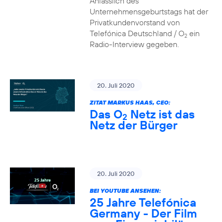
Anlässlich des
Unternehmensgeburtstags hat der
Privatkundenvorstand von
Telefónica Deutschland / O
ein
2
Radio-Interview gegeben.
20. Juli 2020
ZITAT MARKUS HAAS, CEO:
Das O
Netz ist das
2
Netz der Bürger
20. Juli 2020
BEI YOUTUBE ANSEHEN:
25 Jahre Telefónica
Germany - Der Film