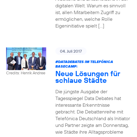
digitalen Welt. Warum es sinnvoll
ist, allen Mitarbeitern Zugriff zu
ermöglichen, welche Rolle
Eigeninitiative spielt […]
04. Juli 2017
#DATADEBATES
IM TELEFÓNICA
BASECAMP:
Neue Lösungen für
Credits: Henrik Andree
schlaue Städte
Die jüngste Ausgabe der
Tagesspiegel Data Debates hat
interessante Erkenntnisse
gebracht. Die Debattenreihe mit
Telefónica Deutschland als Initiator
und Partner zeigte am Donnerstag,
wie Städte ihre Alltagsprobleme