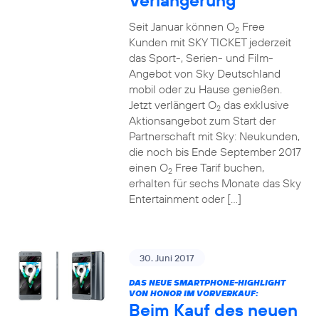
Verlängerung
Seit Januar können O
Free
2
Kunden mit SKY TICKET jederzeit
das Sport-, Serien- und Film-
Angebot von Sky Deutschland
mobil oder zu Hause genießen.
Jetzt verlängert O
das exklusive
2
Aktionsangebot zum Start der
Partnerschaft mit Sky: Neukunden,
die noch bis Ende September 2017
einen O
Free Tarif buchen,
2
erhalten für sechs Monate das Sky
Entertainment oder […]
30. Juni 2017
DAS NEUE SMARTPHONE-HIGHLIGHT
VON HONOR IM VORVERKAUF:
Beim Kauf des neuen