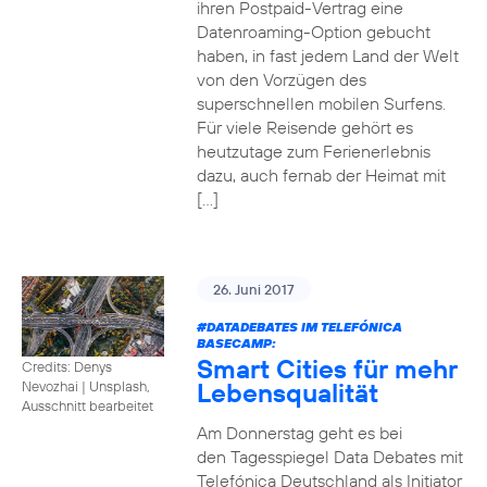
ihren Postpaid-Vertrag eine
Datenroaming-Option gebucht
haben, in fast jedem Land der Welt
von den Vorzügen des
superschnellen mobilen Surfens.
Für viele Reisende gehört es
heutzutage zum Ferienerlebnis
dazu, auch fernab der Heimat mit
[…]
26. Juni 2017
#DATADEBATES
IM TELEFÓNICA
BASECAMP:
Smart Cities für mehr
Credits: Denys
Lebensqualität
Nevozhai
|
Unsplash,
Ausschnitt bearbeitet
Am Donnerstag geht es bei
den Tagesspiegel Data Debates mit
Telefónica Deutschland als Initiator