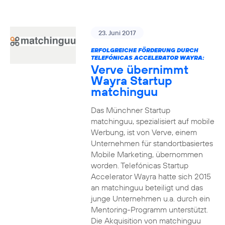
23. Juni 2017
ERFOLGREICHE FÖRDERUNG DURCH
TELEFÓNICAS ACCELERATOR WAYRA:
Verve übernimmt
Wayra Startup
matchinguu
Das Münchner Startup
matchinguu, spezialisiert auf mobile
Werbung, ist von Verve, einem
Unternehmen für standortbasiertes
Mobile Marketing, übernommen
worden. Telefónicas Startup
Accelerator Wayra hatte sich 2015
an matchinguu beteiligt und das
junge Unternehmen u.a. durch ein
Mentoring-Programm unterstützt.
Die Akquisition von matchinguu