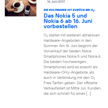
16. Juni 2017
DIE KULTMARKE IST ZURÜCK BEI O
:
2
Das Nokia 5 und
Nokia 6 ab 16. Juni
vorbestellen
O
startet mit weiteren attraktiven
2
Hardware-Angeboten in den
Sommer. Am 16. Juni beginnt der
Vorverkauf der beiden Nokia
Smartphones Nokia 5 und Nokia 6.
Die beiden hochwertigen
Smartphones wird es sowohl als
Hardware-Only-Angebote, als
auch in Verbindung mit den O
2
Free Tarifen geben. Der offizielle
Verkaufsstart ist Mitte Juli. Kunden,
die sich schnell für eines […]