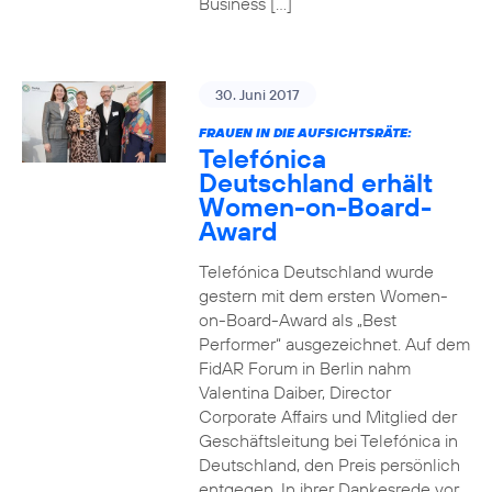
Business […]
30. Juni 2017
FRAUEN IN DIE AUFSICHTSRÄTE:
Telefónica
Deutschland erhält
Women-on-Board-
Award
Telefónica Deutschland wurde
gestern mit dem ersten Women-
on-Board-Award als „Best
Performer“ ausgezeichnet. Auf dem
FidAR Forum in Berlin nahm
Valentina Daiber, Director
Corporate Affairs und Mitglied der
Geschäftsleitung bei Telefónica in
Deutschland, den Preis persönlich
entgegen. In ihrer Dankesrede vor