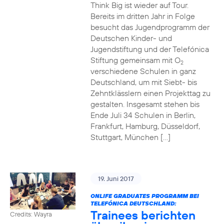
Think Big ist wieder auf Tour.
Bereits im dritten Jahr in Folge
besucht das Jugendprogramm der
Deutschen Kinder- und
Jugendstiftung und der Telefónica
Stiftung gemeinsam mit O
2
verschiedene Schulen in ganz
Deutschland, um mit Siebt- bis
Zehntklässlern einen Projekttag zu
gestalten. Insgesamt stehen bis
Ende Juli 34 Schulen in Berlin,
Frankfurt, Hamburg, Düsseldorf,
Stuttgart, München […]
19. Juni 2017
ONLIFE GRADUATES PROGRAMM BEI
TELEFÓNICA DEUTSCHLAND:
Trainees berichten
Credits: Wayra