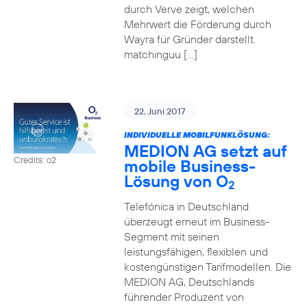
durch Verve zeigt, welchen
Mehrwert die Förderung durch
Wayra für Gründer darstellt.
matchinguu […]
22. Juni 2017
INDIVIDUELLE MOBILFUNKLÖSUNG:
MEDION AG setzt auf
Credits: o2
mobile Business-
Lösung von O
2
Telefónica in Deutschland
überzeugt erneut im Business-
Segment mit seinen
leistungsfähigen, flexiblen und
kostengünstigen Tarifmodellen. Die
MEDION AG, Deutschlands
führender Produzent von