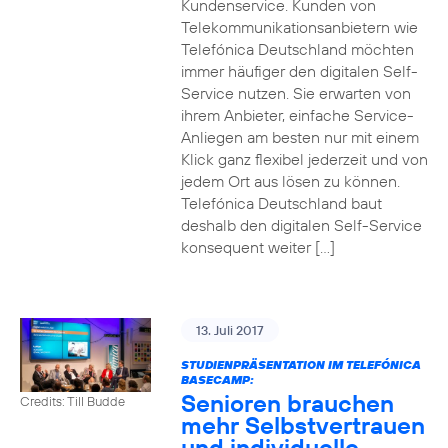
Kundenservice. Kunden von
Telekommunikationsanbietern wie
Telefónica Deutschland möchten
immer häufiger den digitalen Self-
Service nutzen. Sie erwarten von
ihrem Anbieter, einfache Service-
Anliegen am besten nur mit einem
Klick ganz flexibel jederzeit und von
jedem Ort aus lösen zu können.
Telefónica Deutschland baut
deshalb den digitalen Self-Service
konsequent weiter […]
13. Juli 2017
STUDIENPRÄSENTATION IM TELEFÓNICA
BASECAMP:
Senioren brauchen
Credits: Till Budde
mehr Selbstvertrauen
und individuelle