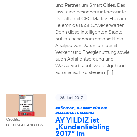
und Partner um Smart Cities. Das
lässt eine besonders interessante
Debatte mit CEO Markus Haas im
Telefónica BASECAMP erwarten.
Denn diese intelligenten Städte
nutzen besonders geschickt die
Analyse von Daten, um damit
Verkehr und Energienutzung sowie
auch Abfallentsorgung und
Wasserverbrauch weitestgehend
automatisch zu steuern. […]
26. Juni 2017
PRÄDIKAT „SILBER“ FÜR DIE
BELIEBTESTE MARKE:
AY YILDIZ ist
Credits:
„Kundenliebling
DEUTSCHLAND TEST
2017“ im