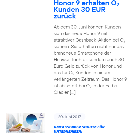
Honor 9 erhalten O
2
Kunden 30 EUR
zurück
Ab dem 30. Juni können Kunden
sich das neue Honor 9 mit
attraktiver Cashback-Aktion bei O
2
sichern. Sie erhalten nicht nur das
brandneue Smartphone der
Huawei-Tochter, sondern auch 30
Euro Geld zurück von Honor und
das für O
Kunden in einem
2
verlängerten Zeitraum. Das Honor 9
ist ab sofort bei O
in der Farbe
2
Glacier […]
30. Juni 2017
UMFASSENDER SCHUTZ FÜR
UNTERNEHMEN: