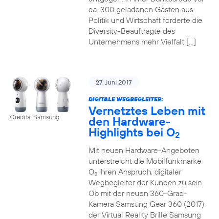
ca. 300 geladenen Gästen aus
Politik und Wirtschaft forderte die
Diversity-Beauftragte des
Unternehmens mehr Vielfalt […]
27. Juni 2017
DIGITALE WEGBEGLEITER:
Vernetztes Leben mit
Credits: Samsung
den Hardware-
Highlights bei O
2
Mit neuen Hardware-Angeboten
unterstreicht die Mobilfunkmarke
O
ihren Anspruch, digitaler
2
Wegbegleiter der Kunden zu sein.
Ob mit der neuen 360-Grad-
Kamera Samsung Gear 360 (2017),
der Virtual Reality Brille Samsung