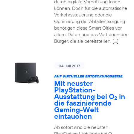
durch digitale Vernetzung lösen
können. Doch für die automatische
Verkehrssteuerung oder die
Optimierung der Abfallentsorgung
benötigen diese Smart Cities vor
allem: Daten und das Vertrauen der
Bürger, die sie bereitstellen. […]
04. Juli 2017
AUF VIRTUELLER ENTDECKUNGSREISE:
Mit neuster
PlayStation-
Ausstattung bei O
in
2
die faszinierende
Gaming-Welt
eintauchen
Ab sofort sind die neusten
PlayStation Highlights bei O