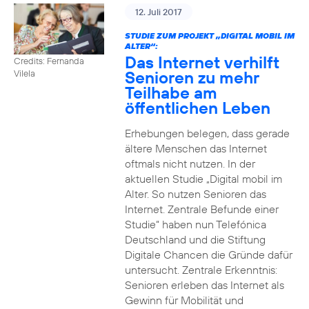
12. Juli 2017
STUDIE ZUM PROJEKT „DIGITAL MOBIL IM
ALTER“:
Das Internet verhilft
Credits: Fernanda
Senioren zu mehr
Vilela
Teilhabe am
öffentlichen Leben
Erhebungen belegen, dass gerade
ältere Menschen das Internet
oftmals nicht nutzen. In der
aktuellen Studie „Digital mobil im
Alter. So nutzen Senioren das
Internet. Zentrale Befunde einer
Studie“ haben nun Telefónica
Deutschland und die Stiftung
Digitale Chancen die Gründe dafür
untersucht. Zentrale Erkenntnis:
Senioren erleben das Internet als
Gewinn für Mobilität und