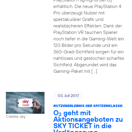
2
erhältlich. Die neue PlayStation 4
Pro überzeugt Nutzer mit
spektakulärer Grafik und
realistischeren Effekten. Dank der
PlayStation VR tauchen Spieler
noch tiefer in die Gaming-Welt ein.
120 Bilder pro Sekunde und ein
360-Grad-Sichtfeld sorgen für ein
nahtloses und gestochen scharfes
Sichtfeld. Abgerundet wird das
Gaming-Paket mit […]
03. Juli 2017
NUTZERERLEBNIS DER SPITZENKLASSE:
O
geht mit
2
Credits: sky
Aktionsangeboten zu
SKY TICKET in die