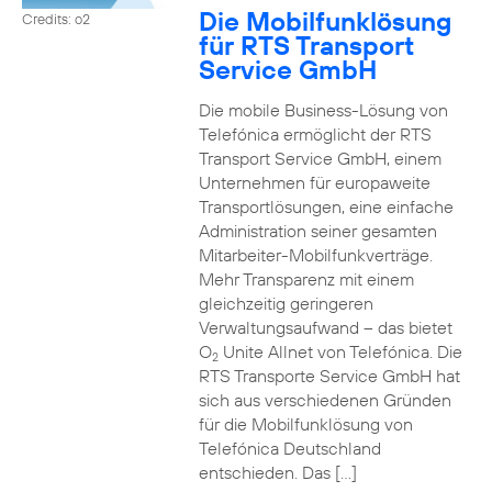
Die Mobilfunklösung
Credits: o2
für RTS Transport
Service GmbH
Die mobile Business-Lösung von
Telefónica ermöglicht der RTS
Transport Service GmbH, einem
Unternehmen für europaweite
Transportlösungen, eine einfache
Administration seiner gesamten
Mitarbeiter-Mobilfunkverträge.
Mehr Transparenz mit einem
gleichzeitig geringeren
Verwaltungsaufwand – das bietet
O
Unite Allnet von Telefónica. Die
2
RTS Transporte Service GmbH hat
sich aus verschiedenen Gründen
für die Mobilfunklösung von
Telefónica Deutschland
entschieden. Das […]