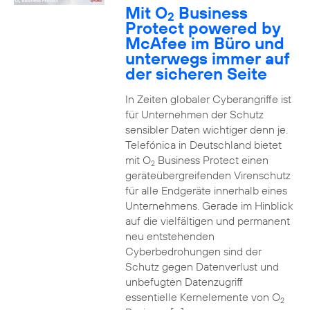
Mit O
Business
2
Protect powered by
McAfee im Büro und
unterwegs immer auf
der sicheren Seite
In Zeiten globaler Cyberangriffe ist
für Unternehmen der Schutz
sensibler Daten wichtiger denn je.
Telefónica in Deutschland bietet
mit O
Business Protect einen
2
geräteübergreifenden Virenschutz
für alle Endgeräte innerhalb eines
Unternehmens. Gerade im Hinblick
auf die vielfältigen und permanent
neu entstehenden
Cyberbedrohungen sind der
Schutz gegen Datenverlust und
unbefugten Datenzugriff
essentielle Kernelemente von O
2