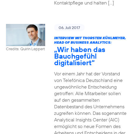
Kontaktpflege und halten […]
06. Juli 2017
INTERVIEW MIT THORSTEN KÜHLMEYER,
HEAD OF BUSINESS ANALYTICS:
„Wir haben das
Credits: Quirin Leppert
Bauchgefühl
digitalisiert“
Vor einem Jahr hat der Vorstand
von Telefónica Deutschland eine
ungewöhnliche Entscheidung
getroffen: Alle Mitarbeiter sollen
auf den gesammelten
Datenbestand des Unternehmens
zugreifen können. Das sogenannte
Analytical Insights Center (AIC)
ermöglicht so neue Formen des
Arbeitens und Entscheidens in der