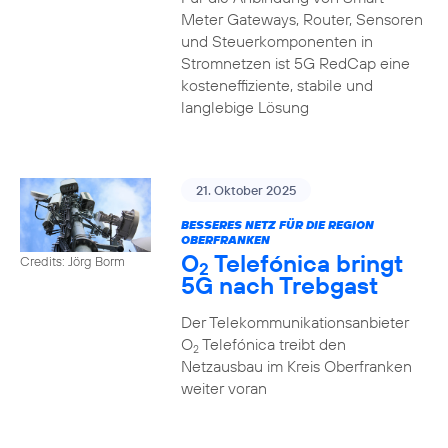
Meter Gateways, Router, Sensoren
und Steuerkomponenten in
Stromnetzen ist 5G RedCap eine
kosteneffiziente, stabile und
langlebige Lösung
21. Oktober 2025
BESSERES NETZ FÜR DIE REGION
OBERFRANKEN
O
Telefónica bringt
Credits: Jörg Borm
2
5G nach Trebgast
Der Telekommunikationsanbieter
O
Telefónica treibt den
2
Netzausbau im Kreis Oberfranken
weiter voran