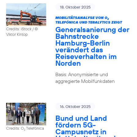
18. Oktober 2025
MOBILITÄTSANALYSE VON O
2
TELEFÓNICA UND TERALYTICS ZEIGT
Generalsanierung der
Credits: iStock / ©
Bahnstrecke
Viktor Kintop
Hamburg-Berlin
verändert das
Reiseverhalten im
Norden
Basis: Anonymisierte und
aggregierte Mobilfunkdaten
16. Oktober 2025
Bund und Land
fördern 5G-
Credits: O
Telefónica
Campusnetz in
2