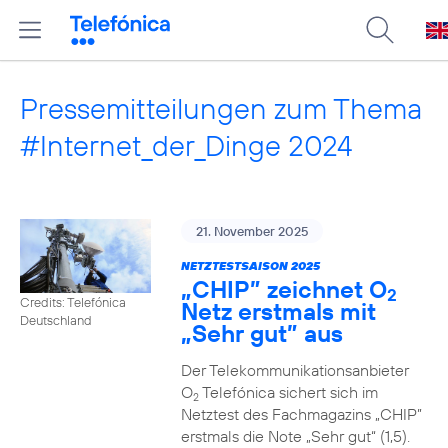
Pressemitteilungen zum Thema
#Internet_der_Dinge 2024
21. November 2025
NETZTESTSAISON 2025
„CHIP” zeichnet O
2
Credits: Telefónica
Netz erstmals mit
Deutschland
„Sehr gut” aus
Der Telekommunikationsanbieter
O
Telefónica sichert sich im
2
Netztest des Fachmagazins „CHIP”
erstmals die Note „Sehr gut“ (1,5).