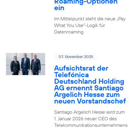
Roaming-Optionen
ein
Im Mittelpunkt steht die neue „Pay
What You Use“-Logik für
Datenroaming
07. November 2025
Aufsichtsrat der
Telefónica
Deutschland Holding
AG ernennt Santiago
Argelich Hesse zum
neuen Vorstandschef
Santiago Argelich Hesse wird zum
1. Januar 2026 neuer CEO des
Telekommunikationsunternehmens