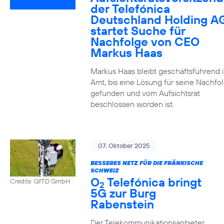
der Telefónica
Deutschland Holding A
startet Suche für
Nachfolge von CEO
Markus Haas
Markus Haas bleibt geschäftsführend 
Amt, bis eine Lösung für seine Nachfo
gefunden und vom Aufsichtsrat
beschlossen worden ist.
07. Oktober 2025
BESSERES NETZ FÜR DIE FRÄNKISCHE
SCHWEIZ
O
Telefónica bringt
Credits: GfTD GmbH
2
5G zur Burg
Rabenstein
Der Telekommunikationsanbieter