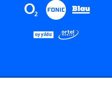
LinkedIn
Instagram
Threads
YouTube