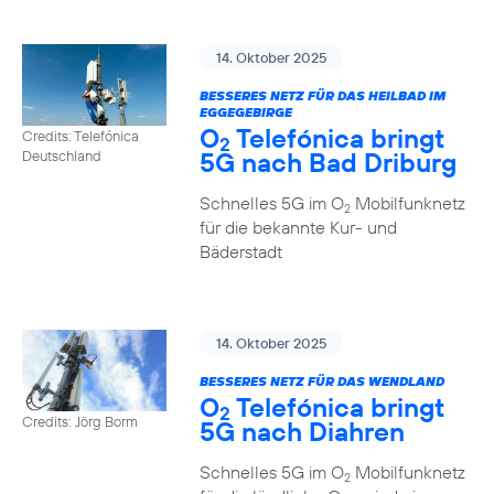
14. Oktober 2025
BESSERES NETZ FÜR DAS HEILBAD IM
EGGEGEBIRGE
O
Telefónica bringt
Credits: Telefónica
2
5G nach Bad Driburg
Deutschland
Schnelles 5G im O
Mobilfunknetz
2
für die bekannte Kur- und
Bäderstadt
14. Oktober 2025
BESSERES NETZ FÜR DAS WENDLAND
O
Telefónica bringt
2
Credits: Jörg Borm
5G nach Diahren
Schnelles 5G im O
Mobilfunknetz
2