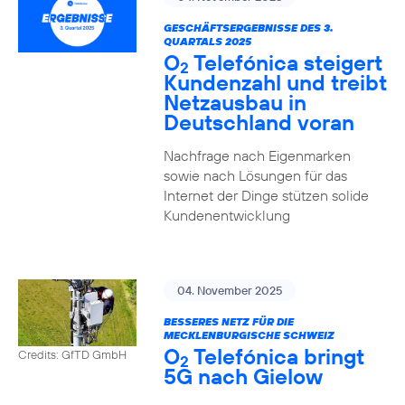
GESCHÄFTSERGEBNISSE DES 3.
QUARTALS 2025
O
Telefónica steigert
2
Kundenzahl und treibt
Netzausbau in
Deutschland voran
Nachfrage nach Eigenmarken
sowie nach Lösungen für das
Internet der Dinge stützen solide
Kundenentwicklung
04. November 2025
BESSERES NETZ FÜR DIE
MECKLENBURGISCHE SCHWEIZ
O
Telefónica bringt
Credits: GfTD GmbH
2
5G nach Gielow