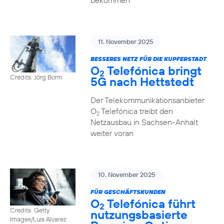
bekommen
11. November 2025
BESSERES NETZ FÜR DIE KUPFERSTADT
O
Telefónica bringt
2
Credits: Jörg Borm
5G nach Hettstedt
Der Telekommunikationsanbieter
O
Telefónica treibt den
2
Netzausbau in Sachsen-Anhalt
weiter voran
10. November 2025
FÜR GESCHÄFTSKUNDEN
O
Telefónica führt
2
Credits: Getty
nutzungs­basierte
Images/Luis Alvarez