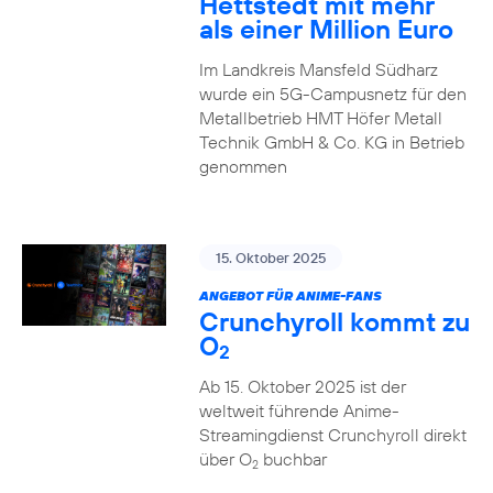
Hettstedt mit mehr
als einer Million Euro
Im Landkreis Mansfeld Südharz
wurde ein 5G-Campusnetz für den
Metallbetrieb HMT Höfer Metall
Technik GmbH & Co. KG in Betrieb
genommen
15. Oktober 2025
ANGEBOT FÜR ANIME-FANS
Crunchyroll kommt zu
O
2
Ab 15. Oktober 2025 ist der
weltweit führende Anime-
Streamingdienst Crunchyroll direkt
über O
buchbar
2