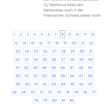
O
Telefónica treibt den
2
Netzausbau auch in der
Fränkischen Schweiz weiter voran
1
2
3
4
5
6
7
8
9
10
11
12
13
14
15
16
17
18
19
20
21
22
23
24
25
26
27
28
29
30
31
32
33
34
35
36
37
38
39
40
41
42
43
44
45
46
47
48
49
50
51
52
53
54
55
56
57
58
59
60
61
62
63
64
65
66
67
68
69
70
71
72
73
74
75
76
77
78
79
80
81
82