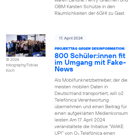
OBM Karsten Schütze in den
Räumlichkeiten der 6GHI zu Gast.
17. April 2024
PROJEKTTAG GEGEN DESINFORMATION:
800 Schüler:innen fit
© 2024
im Umgang mit Fake-
tokography/Tobias
News
Koch
Als Mobilfunknetzbetreiber, der die
meisten mobilen Daten in
Deutschland transportiert, will o2
Telefónica Verantwortung
übernehmen und einen Beitrag für
einen aufgeklärten Medienkonsum
leisten Am 17. April 2024
veranstaltete die Initiative “WAKE
UP!” von O
Telefónica einen
2