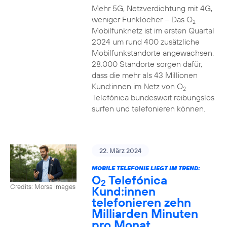
Mehr 5G, Netzverdichtung mit 4G,
weniger Funklöcher – Das O
2
Mobilfunknetz ist im ersten Quartal
2024 um rund 400 zusätzliche
Mobilfunkstandorte angewachsen.
28.000 Standorte sorgen dafür,
dass die mehr als 43 Millionen
Kund:innen im Netz von O
2
Telefónica bundesweit reibungslos
surfen und telefonieren können.
22. März 2024
MOBILE TELEFONIE LIEGT IM TREND:
O
Telefónica
2
Credits: Morsa Images
Kund:innen
telefonieren zehn
Milliarden Minuten
pro Monat