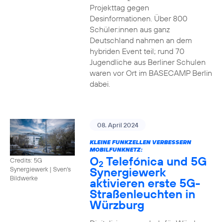
Projekttag gegen
Desinformationen. Über 800
Schüler:innen aus ganz
Deutschland nahmen an dem
hybriden Event teil; rund 70
Jugendliche aus Berliner Schulen
waren vor Ort im BASECAMP Berlin
dabei.
08. April 2024
KLEINE FUNKZELLEN VERBESSERN
MOBILFUNKNETZ:
O
Telefónica und 5G
Credits: 5G
2
Synergiewerk
Synergiewerk | Sven's
Bildwerke
aktivieren erste 5G-
Straßenleuchten in
Würzburg