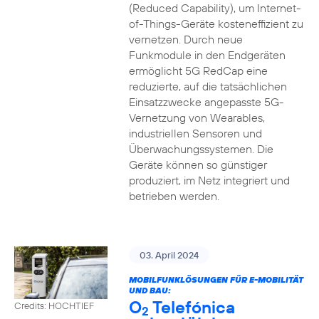
(Reduced Capability), um Internet-
of-Things-Geräte kosteneffizient zu
vernetzen. Durch neue
Funkmodule in den Endgeräten
ermöglicht 5G RedCap eine
reduzierte, auf die tatsächlichen
Einsatzzwecke angepasste 5G-
Vernetzung von Wearables,
industriellen Sensoren und
Überwachungssystemen. Die
Geräte können so günstiger
produziert, im Netz integriert und
betrieben werden.
03. April 2024
MOBILFUNKLÖSUNGEN FÜR E-MOBILITÄT
UND BAU:
O
Telefónica
Credits: HOCHTIEF
2