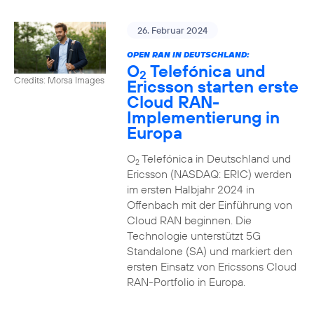
26. Februar 2024
OPEN RAN IN DEUTSCHLAND:
O
Telefónica und
2
Credits: Morsa Images
Ericsson starten erste
Cloud RAN-
Implementierung in
Europa
O
Telefónica in Deutschland und
2
Ericsson (NASDAQ: ERIC) werden
im ersten Halbjahr 2024 in
Offenbach mit der Einführung von
Cloud RAN beginnen. Die
Technologie unterstützt 5G
Standalone (SA) und markiert den
ersten Einsatz von Ericssons Cloud
RAN-Portfolio in Europa.