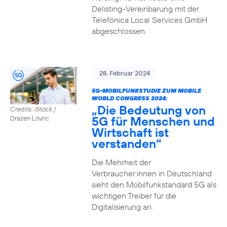
Delisting-Vereinbarung mit der
Telefónica Local Services GmbH
abgeschlossen.
28. Februar 2024
5G-MOBILFUNKSTUDIE ZUM MOBILE
WORLD CONGRESS 2024:
„Die Bedeutung von
Credits: iStock /
5G für Menschen und
Drazen Lovric
Wirtschaft ist
verstanden“
Die Mehrheit der
Verbraucher:innen in Deutschland
sieht den Mobilfunkstandard 5G als
wichtigen Treiber für die
Digitalisierung an.