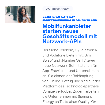
26. Februar 2024
GSMA-OPEN-GATEWAY-
MARKTEINFÜHRUNG IN DEUTSCHLAND:
Mobilfunkanbieter
starten neues
Geschäftsmodell mit
Netzwerk-APIs
Deutsche Telekom, O
Telefónica
2
und Vodafone bieten mit „Sim
Swap“ und „Number Verify“ zwei
neue Netzwerk-Schnittstellen für
App-Entwickler und Unternehmen
an. Sie dienen der Bekämpfung
von Online-Betrug und sind auf der
Plattform des Technologiepartners
Vonage verfügbar. Zudem arbeiten
die Unternehmen mit Siemens
Energy an Tests einer Quality-On-