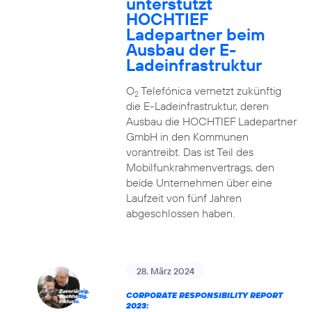
unterstützt
HOCHTIEF
Ladepartner beim
Ausbau der E-
Ladeinfrastruktur
O
Telefónica vernetzt zukünftig
2
die E-Ladeinfrastruktur, deren
Ausbau die HOCHTIEF Ladepartner
GmbH in den Kommunen
vorantreibt. Das ist Teil des
Mobilfunkrahmenvertrags, den
beide Unternehmen über eine
Laufzeit von fünf Jahren
abgeschlossen haben.
28. März 2024
CORPORATE RESPONSIBILITY REPORT
2023: