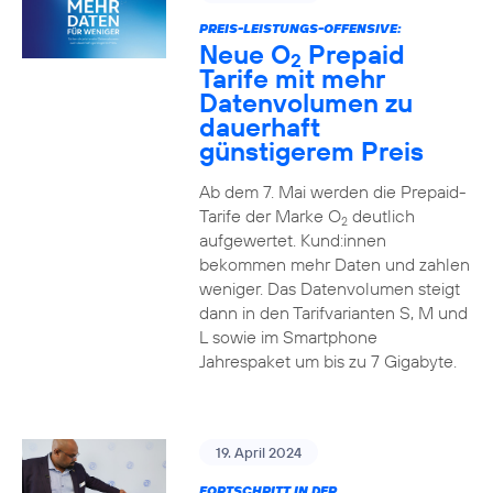
PREIS-LEISTUNGS-OFFENSIVE:
Neue O
Prepaid
2
Tarife mit mehr
Datenvolumen zu
dauerhaft
günstigerem Preis
Ab dem 7. Mai werden die Prepaid-
Tarife der Marke O
deutlich
2
aufgewertet. Kund:innen
bekommen mehr Daten und zahlen
weniger. Das Datenvolumen steigt
dann in den Tarifvarianten S, M und
L sowie im Smartphone
Jahrespaket um bis zu 7 Gigabyte.
19. April 2024
FORTSCHRITT IN DER