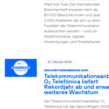
Welt ihre Tore. Der internationale
Branchentreff erwartet mehr als
80.000 Besucher:innen und über
2.000 Aussteller, die sich zu allen
Facetten der Telekommunikation
austauschen werden - rund um
Mobilfunknetze, digitale
Anwendungen und Smartphones.
21. Februar 2024
GESCHÄFTSERGEBNISSE 2023:
Telekommunikationsanb
O
Telefónica liefert
2
Rekordjahr ab und erwa
weiteres Wachstum
Der Telekommunikationsanbieter O
2
Telefónica hat das Geschäftsjahr 2023