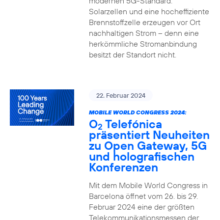
modernen 5G-Standard.
Solarzellen und eine hocheffiziente
Brennstoffzelle erzeugen vor Ort
nachhaltigen Strom – denn eine
herkömmliche Stromanbindung
besitzt der Standort nicht.
22. Februar 2024
MOBILE WORLD CONGRESS 2024:
O
Telefónica
2
präsentiert Neuheiten
zu Open Gateway, 5G
und holografischen
Konferenzen
Mit dem Mobile World Congress in
Barcelona öffnet vom 26. bis 29.
Februar 2024 eine der größten
Telekommunikationsmessen der