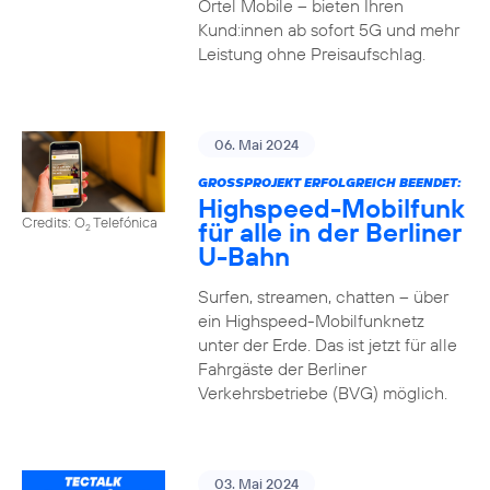
Ortel Mobile – bieten Ihren
Kund:innen ab sofort 5G und mehr
Leistung ohne Preisaufschlag.
06. Mai 2024
GROSSPROJEKT ERFOLGREICH BEENDET:
Highspeed-Mobilfunk
Credits: O
Telefónica
für alle in der Berliner
2
U-Bahn
Surfen, streamen, chatten – über
ein Highspeed-Mobilfunknetz
unter der Erde. Das ist jetzt für alle
Fahrgäste der Berliner
Verkehrsbetriebe (BVG) möglich.
03. Mai 2024