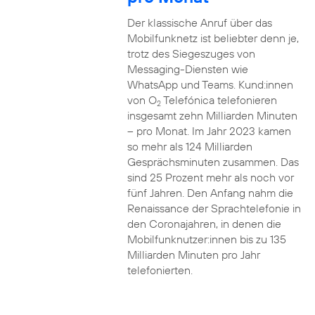
Der klassische Anruf über das
Mobilfunknetz ist beliebter denn je,
trotz des Siegeszuges von
Messaging-Diensten wie
WhatsApp und Teams. Kund:innen
von O
Telefónica telefonieren
2
insgesamt zehn Milliarden Minuten
– pro Monat. Im Jahr 2023 kamen
so mehr als 124 Milliarden
Gesprächsminuten zusammen. Das
sind 25 Prozent mehr als noch vor
fünf Jahren. Den Anfang nahm die
Renaissance der Sprachtelefonie in
den Coronajahren, in denen die
Mobilfunknutzer:innen bis zu 135
Milliarden Minuten pro Jahr
telefonierten.