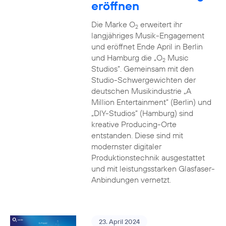
eröffnen
Die Marke O
erweitert ihr
2
langjähriges Musik-Engagement
und eröffnet Ende April in Berlin
und Hamburg die „O
Music
2
Studios”. Gemeinsam mit den
Studio-Schwergewichten der
deutschen Musikindustrie „A
Million Entertainment” (Berlin) und
„DIY-Studios” (Hamburg) sind
kreative Producing-Orte
entstanden. Diese sind mit
modernster digitaler
Produktionstechnik ausgestattet
und mit leistungsstarken Glasfaser-
Anbindungen vernetzt.
23. April 2024