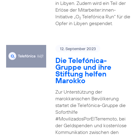
in Libyen. Zudem wird ein Teil der
Erlöse der Mitarbeiter:innen-
Initiative „O
Telefónica Run“ für die
2
Opfer in Libyen gespendet.
12. September 2023
Die Telefónica-
Gruppe und ihre
Stiftung helfen
Marokko
Zur Unterstützung der
marokkanischen Bevölkerung
startet die Telefónica-Gruppe die
Soforthilfe
#MovilizadosPorElTerremoto, bei
der Geldspenden und kostenlose
Kommunikation zwischen den