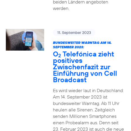
beiden Ländern angeboten
werden.
11. September 2023
BUNDESWEITER WARNTAG AM 14.
SEPTEMBER 2023:
O
Telefónica zieht
2
positives
Zwischenfazit zur
Einführung von Cell
Broadcast
Es wird wieder laut in Deutschland:
Am 14. September 2023 ist
bundesweiter Warntag. Ab 11 Uhr
heulen alle Sirenen. Zeitgleich
senden Millionen Smartphones
einen Probealarm aus. Denn seit
23. Februar 2023 ist auch die neue