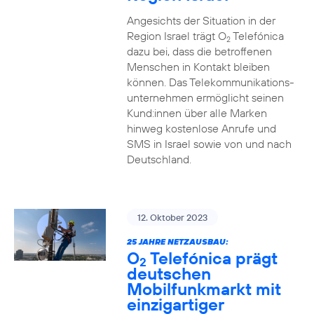
Angesichts der Situation in der
Region Israel trägt O
Telefónica
2
dazu bei, dass die betroffenen
Menschen in Kontakt bleiben
können. Das Telekommunikations­
unternehmen ermöglicht seinen
Kund:innen über alle Marken
hinweg kostenlose Anrufe und
SMS in Israel sowie von und nach
Deutschland.
12. Oktober 2023
25 JAHRE NETZAUSBAU:
O
Telefónica prägt
2
deutschen
Mobilfunkmarkt mit
einzigartiger