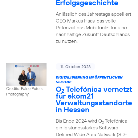
Erfolgsgeschichte
Anlässlich des Jahrestags appelliert
CEO Markus Haas, das volle
Potenzial des Mobilfunks für eine
nachhaltige Zukunft Deutschlands
zu nutzen.
11. Oktober 2023
DIGITALISIERUNG IM ÖFFENTLICHEN
SEKTOR:
O
Telefónica vernetzt
Credits: Falco Peters
2
für ekom21
Photography
Verwaltungsstandorte
in Hessen
Bis Ende 2024 wird O
Telefónica
2
ein leistungsstarkes Software-
Defined Wide Area Network (SD-