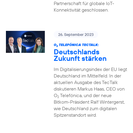
Partnerschaft für globale IoT-
Konnektivität geschlossen.
26. September 2023
O
TELEFÓNICA TECTALK:
2
Deutschlands
Zukunft stärken
Im Digitalisierungsindex der EU liegt
Deutschland im Mittelfeld. In der
aktuellen Ausgabe des TecTalk
diskutieren Markus Haas, CEO von
O
Telefónica, und der neue
2
Bitkom-Präsident Ralf Wintergerst,
wie Deutschland zum digitalen
Spitzenstandort wird.