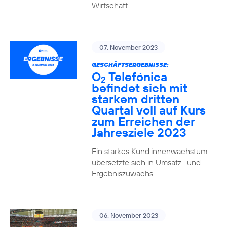
Wirtschaft.
07. November 2023
GESCHÄFTSERGEBNISSE:
O
Telefónica
2
befindet sich mit
starkem dritten
Quartal voll auf Kurs
zum Erreichen der
Jahresziele 2023
Ein starkes Kund:innenwachstum
übersetzte sich in Umsatz- und
Ergebniszuwachs.
06. November 2023