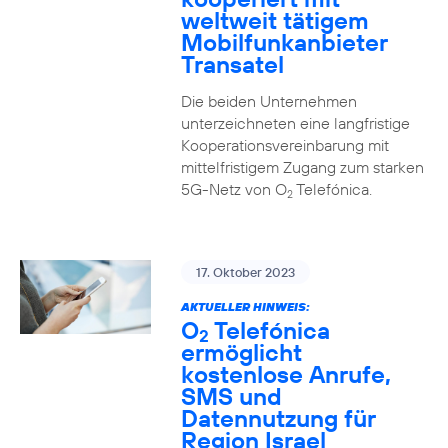
weltweit tätigem
Mobilfunkanbieter
Transatel
Die beiden Unternehmen
unterzeichneten eine langfristige
Kooperationsvereinbarung mit
mittelfristigem Zugang zum starken
5G-Netz von O
Telefónica.
2
17. Oktober 2023
AKTUELLER HINWEIS:
O
Telefónica
2
ermöglicht
kostenlose Anrufe,
SMS und
Datennutzung für
Region Israel