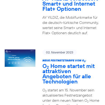
Smart+ und Internet
Flat+ Optionen
AY YILDIZ, die Mobilfunkmarke für
die deutsch-türkische Community,
wertet seine Smart+ und Internet
Flat+ Optionen deutlich auf.
02. November 2023
NEUE FESTNETZTARIFE VON O
:
2
O
Home startet mit
2
attraktiven
Angeboten für alle
Technologien
O
startet am 15. November sein
2
aktualisiertes Festnetzangebot
unter dem neuen Namen O
Home
2