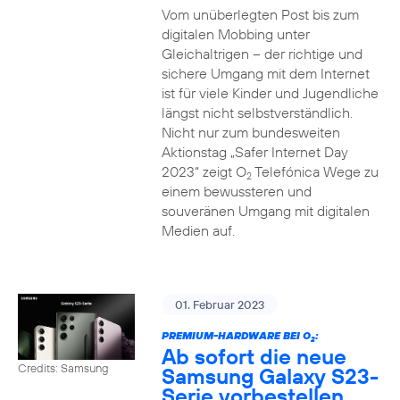
Vom unüberlegten Post bis zum
digitalen Mobbing unter
Gleichaltrigen – der richtige und
sichere Umgang mit dem Internet
ist für viele Kinder und Jugendliche
längst nicht selbstverständlich.
Nicht nur zum bundesweiten
Aktionstag „Safer Internet Day
2023“ zeigt O
Telefónica Wege zu
2
einem bewussteren und
souveränen Umgang mit digitalen
Medien auf.
01. Februar 2023
PREMIUM-HARDWARE BEI O
:
2
Ab sofort die neue
Credits: Samsung
Samsung Galaxy S23-
Serie vorbestellen