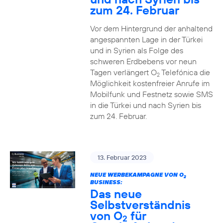
zum 24. Februar
Vor dem Hintergrund der anhaltend
angespannten Lage in der Türkei
und in Syrien als Folge des
schweren Erdbebens vor neun
Tagen verlängert O
Telefónica die
2
Möglichkeit kostenfreier Anrufe im
Mobilfunk und Festnetz sowie SMS
in die Türkei und nach Syrien bis
zum 24. Februar.
13. Februar 2023
NEUE WERBEKAMPAGNE VON O
2
BUSINESS:
Das neue
Selbstverständnis
von O
für
2