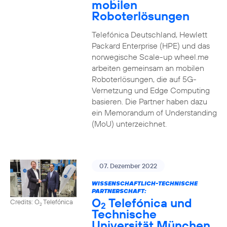
mobilen
Roboterlösungen
Telefónica Deutschland, Hewlett
Packard Enterprise (HPE) und das
norwegische Scale-up wheel.me
arbeiten gemeinsam an mobilen
Roboterlösungen, die auf 5G-
Vernetzung und Edge Computing
basieren. Die Partner haben dazu
ein Memorandum of Understanding
(MoU) unterzeichnet.
07. Dezember 2022
WISSENSCHAFTLICH-TECHNISCHE
PARTNERSCHAFT:
O
Telefónica und
Credits: O
Telefónica
2
2
Technische
Universität München