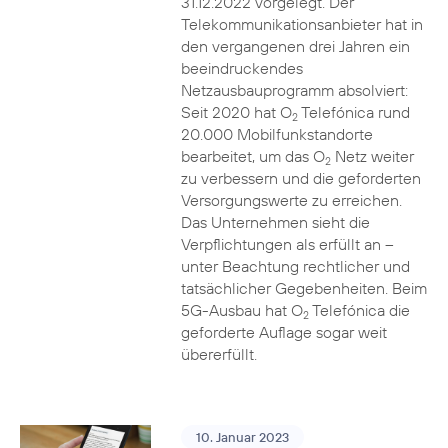
31.12.2022 vorgelegt. Der
Telekommunikationsanbieter hat in
den vergangenen drei Jahren ein
beeindruckendes
Netzausbauprogramm absolviert:
Seit 2020 hat O
Telefónica rund
2
20.000 Mobilfunkstandorte
bearbeitet, um das O
Netz weiter
2
zu verbessern und die geforderten
Versorgungswerte zu erreichen.
Das Unternehmen sieht die
Verpflichtungen als erfüllt an –
unter Beachtung rechtlicher und
tatsächlicher Gegebenheiten. Beim
5G-Ausbau hat O
Telefónica die
2
geforderte Auflage sogar weit
übererfüllt.
10. Januar 2023