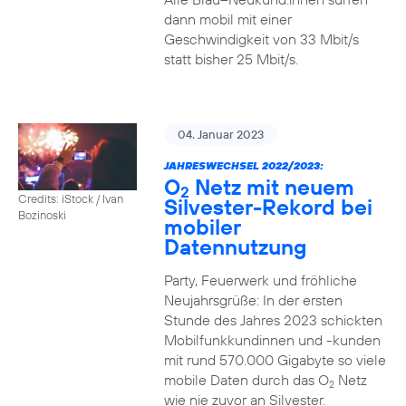
dann mobil mit einer
Geschwindigkeit von 33 Mbit/s
statt bisher 25 Mbit/s.
04. Januar 2023
JAHRESWECHSEL 2022/2023:
O
Netz mit neuem
2
Credits: iStock / Ivan
Silvester-Rekord bei
Bozinoski
mobiler
Datennutzung
Party, Feuerwerk und fröhliche
Neujahrsgrüße: In der ersten
Stunde des Jahres 2023 schickten
Mobilfunkkundinnen und -kunden
mit rund 570.000 Gigabyte so viele
mobile Daten durch das O
Netz
2
wie nie zuvor an Silvester.