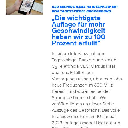
CEO MARKUS HAAS IM INTERVIEW MIT
DEM TAGESSPIEGEL BACKGROUND:
„Die wichtigste
Auflage für mehr
Geschwindigkeit
haben wir zu 100
Prozent erfüllt“
In einem Interview mit dem
Tagesspiegel Background spricht
O
Telefónica CEO Markus Haas
2
über das Erfüllen der
Versorgungsauflage, über mögliche
neue Frequenzen im 600 MHz
Bereich und woran es bei der
Strompreisbremse hakt. Wir
veröffentlichen an dieser Stelle
Auszüge des Gesprächs. Das volle
Interview erschien am 10. Januar
2023 im Tagesspiegel Background