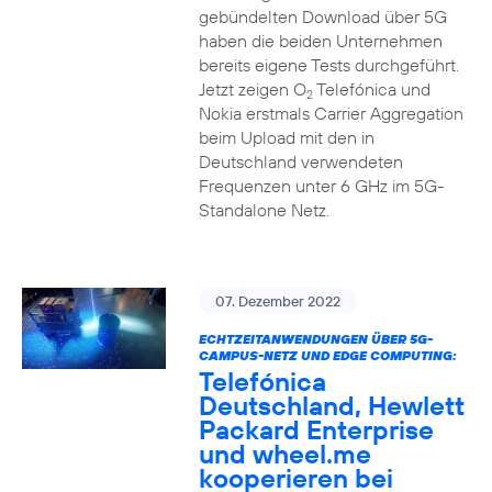
gebündelten Download über 5G
haben die beiden Unternehmen
bereits eigene Tests durchgeführt.
Jetzt zeigen O
Telefónica und
2
Nokia erstmals Carrier Aggregation
beim Upload mit den in
Deutschland verwendeten
Frequenzen unter 6 GHz im 5G-
Standalone Netz.
07. Dezember 2022
ECHTZEITANWENDUNGEN ÜBER 5G-
CAMPUS-NETZ UND EDGE COMPUTING:
Telefónica
Deutschland, Hewlett
Packard Enterprise
und wheel.me
kooperieren bei