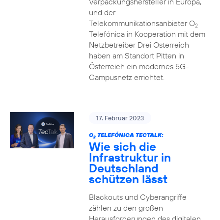
Verpackungshersteller in Europa,
und der
Telekommunikationsanbieter O
2
Telefónica in Kooperation mit dem
Netzbetreiber Drei Österreich
haben am Standort Pitten in
Österreich ein modernes 5G-
Campusnetz errichtet.
17. Februar 2023
O
TELEFÓNICA TECTALK:
2
Wie sich die
Infrastruktur in
Deutschland
schützen lässt
Blackouts und Cyberangriffe
zählen zu den großen
Herausforderungen des digitalen