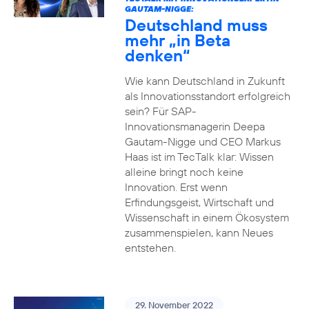
GAUTAM-NIGGE:
Deutschland muss
mehr „in Beta
denken“
Wie kann Deutschland in Zukunft
als Innovationsstandort erfolgreich
sein? Für SAP-
Innovationsmanagerin Deepa
Gautam-Nigge und CEO Markus
Haas ist im TecTalk klar: Wissen
alleine bringt noch keine
Innovation. Erst wenn
Erfindungsgeist, Wirtschaft und
Wissenschaft in einem Ökosystem
zusammenspielen, kann Neues
entstehen.
29. November 2022