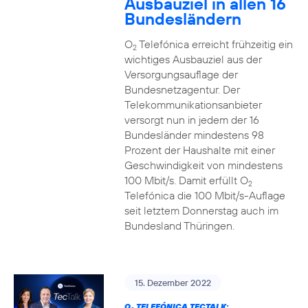
Ausbauziel in allen 16
Bundesländern
O
Telefónica erreicht frühzeitig ein
2
wichtiges Ausbauziel aus der
Versorgungsauflage der
Bundesnetzagentur. Der
Telekommunikationsanbieter
versorgt nun in jedem der 16
Bundesländer mindestens 98
Prozent der Haushalte mit einer
Geschwindigkeit von mindestens
100 Mbit/s. Damit erfüllt O
2
Telefónica die 100 Mbit/s-Auflage
seit letztem Donnerstag auch im
Bundesland Thüringen.
15. Dezember 2022
O
TELEFÓNICA TECTALK: