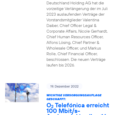
Deutschland Holding AG hat die
vorzeitige Verlängerung der im Juli
2023 auslaufenden Verträge der
Vorstandsmitglieder Valentina
Daiber, Chief Officer Legal &
Corporate Affairs, Nicole Gerhardt,
Chief Human Resources Officer,
Alfons Lösing, Chief Partner &
Wholesale Officer, und Markus
Rolle, Chief Financial Officer,
beschlossen. Die neuen Verträge
laufen bis 2026.
19. Dezember 2022
WICHTIGE VERSORGUNGSAUFLAGE
GESCHAFFT:
O
Telefónica erreicht
2
100 Mbit/s-