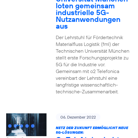
loten gemeinsam
industrielle 5G-
Nutzanwendungen
aus
Der Lehrstuhl für Fördertechnik
Materialfluss Logistik (fml) der
Technischen Universität München
stellt erste Forschungsprojekte zu
5G für die Industrie vor.
Gemeinsam mit o2 Telefonica
vereinbart der Lehrstuhl eine
langfristige wissenschaftlich-
technische-Zusammenarbeit.
06. Dezember 2022
NETZ DER ZUKUNFT ERMÖGLICHT NEUE
5G-LÖSUNGEN: