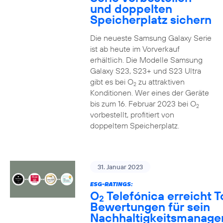
und doppelten
Speicherplatz sichern
Die neueste Samsung Galaxy Serie
ist ab heute im Vorverkauf
erhältlich. Die Modelle Samsung
Galaxy S23, S23+ und S23 Ultra
gibt es bei O
zu attraktiven
2
Konditionen. Wer eines der Geräte
bis zum 16. Februar 2023 bei O
2
vorbestellt, profitiert von
doppeltem Speicherplatz.
31. Januar 2023
ESG-RATINGS:
O
Telefónica erreicht T
2
Bewertungen für sein
Nachhaltigkeitsmanag