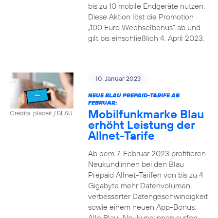
bis zu 10 mobile Endgeräte nutzen.
Diese Aktion löst die Promotion
„100 Euro Wechselbonus“ ab und
gilt bis einschließlich 4. April 2023.
10. Januar 2023
NEUE BLAU PREPAID-TARIFE AB
FEBRUAR:
Mobilfunkmarke Blau
Credits: placeit / BLAU
erhöht Leistung der
Allnet-Tarife
Ab dem 7. Februar 2023 profitieren
Neukund:innen bei den Blau
Prepaid Allnet-Tarifen von bis zu 4
Gigabyte mehr Datenvolumen,
verbesserter Datengeschwindigkeit
sowie einem neuen App-Bonus.
Alle Blau–Neukund:innen surfen