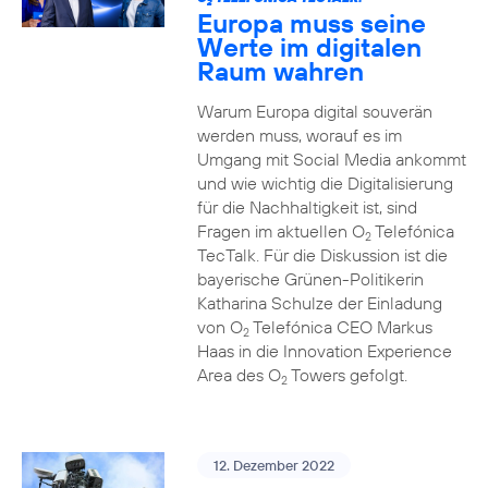
2
Europa muss seine
Werte im digitalen
Raum wahren
Warum Europa digital souverän
werden muss, worauf es im
Umgang mit Social Media ankommt
und wie wichtig die Digitalisierung
für die Nachhaltigkeit ist, sind
Fragen im aktuellen O
Telefónica
2
TecTalk. Für die Diskussion ist die
bayerische Grünen-Politikerin
Katharina Schulze der Einladung
von O
Telefónica CEO Markus
2
Haas in die Innovation Experience
Area des O
Towers gefolgt.
2
12. Dezember 2022