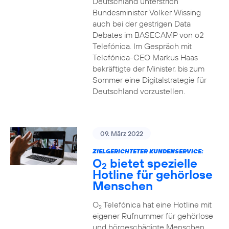
Deutschland unterstrich
Bundesminister Volker Wissing
auch bei der gestrigen Data
Debates im BASECAMP von o2
Telefónica. Im Gespräch mit
Telefónica-CEO Markus Haas
bekräftigte der Minister, bis zum
Sommer eine Digitalstrategie für
Deutschland vorzustellen.
09. März 2022
ZIELGERICHTETER KUNDENSERVICE:
O
bietet spezielle
2
Hotline für gehörlose
Menschen
O
Telefónica hat eine Hotline mit
2
eigener Rufnummer für gehörlose
und hörgeschädigte Menschen