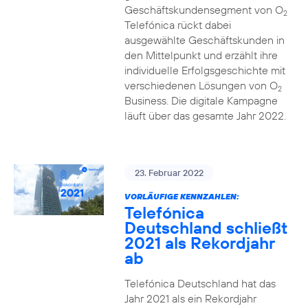
Geschäftskundensegment von O
2
Telefónica rückt dabei
ausgewählte Geschäftskunden in
den Mittelpunkt und erzählt ihre
individuelle Erfolgsgeschichte mit
verschiedenen Lösungen von O
2
Business. Die digitale Kampagne
läuft über das gesamte Jahr 2022.
23. Februar 2022
VORLÄUFIGE KENNZAHLEN:
Telefónica
Deutschland schließt
2021 als Rekordjahr
ab
Telefónica Deutschland hat das
Jahr 2021 als ein Rekordjahr