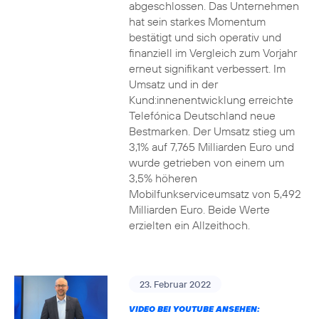
abgeschlossen. Das Unternehmen
hat sein starkes Momentum
bestätigt und sich operativ und
finanziell im Vergleich zum Vorjahr
erneut signifikant verbessert. Im
Umsatz und in der
Kund:innenentwicklung erreichte
Telefónica Deutschland neue
Bestmarken. Der Umsatz stieg um
3,1% auf 7,765 Milliarden Euro und
wurde getrieben von einem um
3,5% höheren
Mobilfunkserviceumsatz von 5,492
Milliarden Euro. Beide Werte
erzielten ein Allzeithoch.
23. Februar 2022
VIDEO BEI YOUTUBE ANSEHEN: