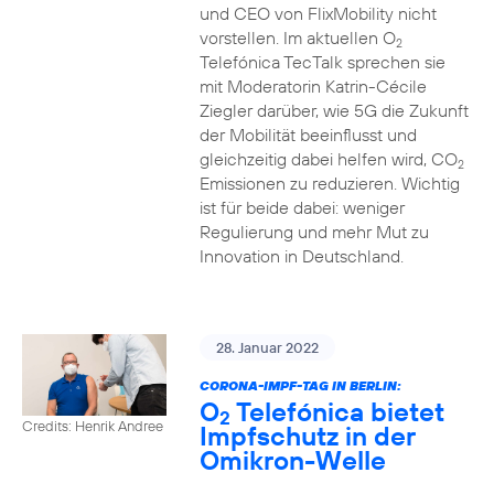
und CEO von FlixMobility nicht
vorstellen. Im aktuellen O
2
Telefónica TecTalk sprechen sie
mit Moderatorin Katrin-Cécile
Ziegler darüber, wie 5G die Zukunft
der Mobilität beeinflusst und
gleichzeitig dabei helfen wird, CO
2
Emissionen zu reduzieren. Wichtig
ist für beide dabei: weniger
Regulierung und mehr Mut zu
Innovation in Deutschland.
28. Januar 2022
CORONA-IMPF-TAG IN BERLIN:
O
Telefónica bietet
2
Credits: Henrik Andree
Impfschutz in der
Omikron-Welle