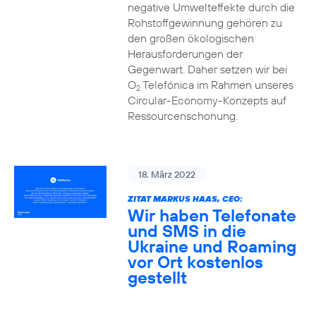
negative Umwelteffekte durch die
Rohstoffgewinnung gehören zu
den großen ökologischen
Herausforderungen der
Gegenwart. Daher setzen wir bei
O
Telefónica im Rahmen unseres
2
Circular-Economy-Konzepts auf
Ressourcenschonung.
18. März 2022
ZITAT MARKUS HAAS, CEO:
Wir haben Telefonate
und SMS in die
Ukraine und Roaming
vor Ort kostenlos
gestellt