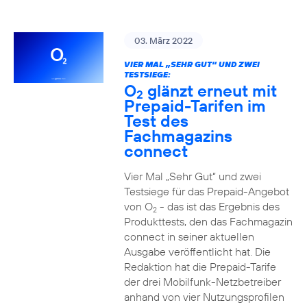
03. März 2022
VIER MAL „SEHR GUT“ UND ZWEI
TESTSIEGE:
O
glänzt erneut mit
2
Prepaid-Tarifen im
Test des
Fachmagazins
connect
Vier Mal „Sehr Gut“ und zwei
Testsiege für das Prepaid-Angebot
von O
- das ist das Ergebnis des
2
Produkttests, den das Fachmagazin
connect in seiner aktuellen
Ausgabe veröffentlicht hat. Die
Redaktion hat die Prepaid-Tarife
der drei Mobilfunk-Netzbetreiber
anhand von vier Nutzungsprofilen