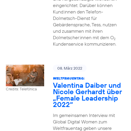
eingerichtet. Darüber können
Kund:innen den Telefon-
Dolmetsch-Dienst für
Gebärdensprache, Tess, nutzen
und zusammen mit ihren
Dolmetscher:innen mit dem O
2
Kundenservice kommunizieren.
08. März 2022
WELTFRAUENTAG:
Valentina Daiber und
Credits: Telefónica
Nicole Gerhardt über
„Female Leadership
2022“
Im gemeinsamen Interview mit
Global Digital Women zum
Weltfrauentag geben unsere