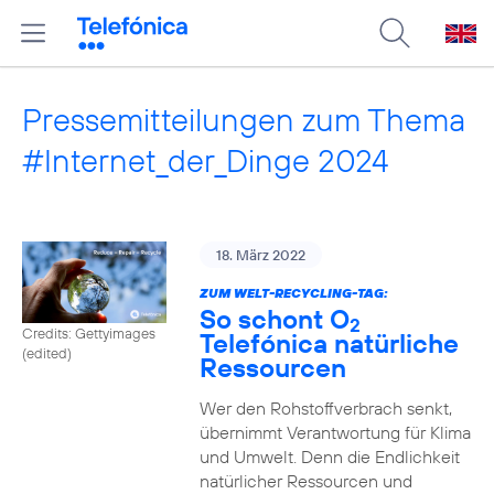
Pressemitteilungen zum Thema
#Internet_der_Dinge 2024
18. März 2022
ZUM WELT-RECYCLING-TAG:
So schont O
2
Credits: Gettyimages
Telefónica natürliche
(edited)
Ressourcen
Wer den Rohstoffverbrach senkt,
übernimmt Verantwortung für Klima
und Umwelt. Denn die Endlichkeit
natürlicher Ressourcen und