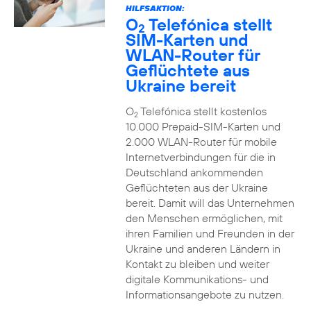
HILFSAKTION:
O
Telefónica stellt
2
SIM-Karten und
WLAN-Router für
Geflüchtete aus
Ukraine bereit
O
Telefónica stellt kostenlos
2
10.000 Prepaid-SIM-Karten und
2.000 WLAN-Router für mobile
Internetverbindungen für die in
Deutschland ankommenden
Geflüchteten aus der Ukraine
bereit. Damit will das Unternehmen
den Menschen ermöglichen, mit
ihren Familien und Freunden in der
Ukraine und anderen Ländern in
Kontakt zu bleiben und weiter
digitale Kommunikations- und
Informationsangebote zu nutzen.