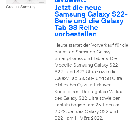
ZEITALTER BEI O
:
2
Jetzt die neue
Credits: Samsung
Samsung Galaxy S22-
Serie und die Galaxy
Tab S8 Reihe
vorbestellen
Heute startet der Vorverkauf für die
neuesten Samsung Galaxy
Smartphones und Tablets. Die
Modelle Samsung Galaxy S22,
S22+ und S22 Ultra sowie die
Galaxy Tab S8, S8+ und S8 Ultra
gibt es bei O
zu attraktiven
2
Konditionen. Der reguläre Verkauf
des Galaxy S22 Ultra sowie der
Tablets beginnt am 25. Februar
2022, der des Galaxy S22 und
S22+ am 11. März 2022.