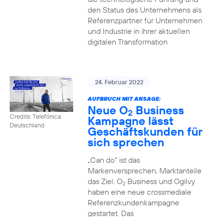
den Status des Unternehmens als
Referenzpartner für Unternehmen
und Industrie in ihrer aktuellen
digitalen Transformation
24. Februar 2022
AUFBRUCH MIT ANSAGE:
Neue O
Business
2
Credits: Telefónica
Kampagne lässt
Deutschland
Geschäftskunden für
sich sprechen
„Can do“ ist das
Markenversprechen, Marktanteile
das Ziel: O
Business und Ogilvy
2
haben eine neue crossmediale
Referenzkundenkampagne
gestartet. Das