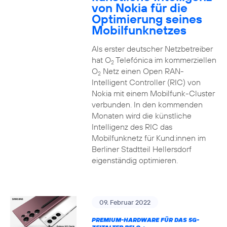
von Nokia für die
Optimierung seines
Mobilfunknetzes
Als erster deutscher Netzbetreiber
hat O
Telefónica im kommerziellen
2
O
Netz einen Open RAN-
2
Intelligent Controller (RIC) von
Nokia mit einem Mobilfunk-Cluster
verbunden. In den kommenden
Monaten wird die künstliche
Intelligenz des RIC das
Mobilfunknetz für Kund:innen im
Berliner Stadtteil Hellersdorf
eigenständig optimieren.
09. Februar 2022
PREMIUM-HARDWARE FÜR DAS 5G-