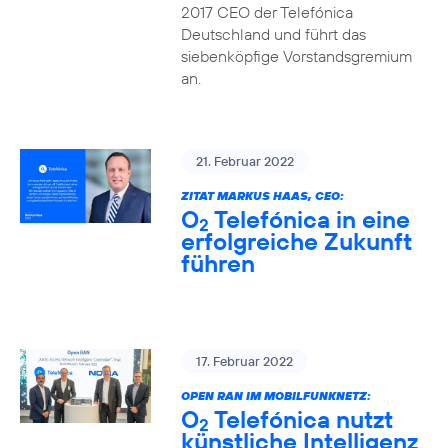
2017 CEO der Telefónica
Deutschland und führt das
siebenköpfige Vorstandsgremium
an.
21. Februar 2022
ZITAT MARKUS HAAS, CEO:
O
Telefónica in eine
2
erfolgreiche Zukunft
führen
17. Februar 2022
OPEN RAN IM MOBILFUNKNETZ:
O
Telefónica nutzt
2
künstliche Intelligenz