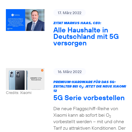
17. März 2022
ZITAT MARKUS HAAS, CEO:
Alle Haushalte in
Deutschland mit 5G
versorgen
16. März 2022
PREMIUM-HARDWARE FÜR DAS 5G-
ZEITALTER BEI O
: JETZT DIE NEUE XIAOMI
2
12
Credits: Xiaomi
5G Serie vorbestellen
Die neue Flaggschiff-Reihe von
Xiaomi kann ab sofort bei O
2
vorbestellt werden – mit und ohne
Tarif zu attraktiven Konditionen. Der