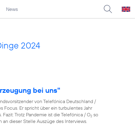
News
Dinge 2024
rzeugung bei uns"
andsvorsitzender von Telefónica Deutschland /
Focus. Er spricht über ein turbulentes Jahr
azit: Trotz Pandemie ist die Telefónica / O
so
2
en an dieser Stelle Auszüge des Interviews.