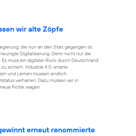
ssen wir alte Zöpfe
ierung, die nun an den Start gegangen ist.
unigte Digitalisierung. Denn nicht nur die
 Es muss ein digitaler Ruck durch Deutschland
u sichern. Industrie 4.0, smarte
eiten und Lernen müssen endlich
tstatus verharren. Dazu müssen wir in
neue Politik wagen.
ewinnt erneut renommierte