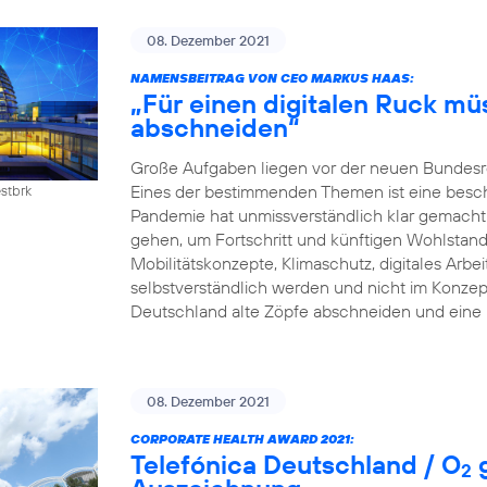
08. Dezember 2021
NAMENSBEITRAG VON CEO MARKUS HAAS:
„Für einen digitalen Ruck mü
abschneiden“
Große Aufgaben liegen vor der neuen Bundesreg
Eines der bestimmenden Themen ist eine beschle
estbrk
Pandemie hat unmissverständlich klar gemacht:
gehen, um Fortschritt und künftigen Wohlstand z
Mobilitätskonzepte, Klimaschutz, digitales Arb
selbstverständlich werden und nicht im Konzep
Deutschland alte Zöpfe abschneiden und eine 
08. Dezember 2021
CORPORATE HEALTH AWARD 2021:
Telefónica Deutschland / O
g
2