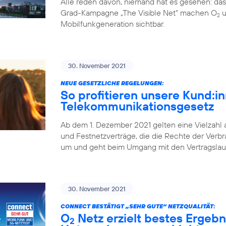
Alle reden davon, niemand hat es gesehen: da
Grad-Kampagne „The Visible Net“ machen O
u
2
Mobilfunkgeneration sichtbar.
30. November 2021
NEUE GESETZLICHE REGELUNGEN:
So profitieren unsere Kund:
Telekommunikationsgesetz
Ab dem 1. Dezember 2021 gelten eine Vielzahl
und Festnetzverträge, die die Rechte der Verbr
um und geht beim Umgang mit den Vertragslaufz
30. November 2021
CONNECT BESTÄTIGT „SEHR GUTE“ NETZQUALITÄT:
O
Netz erzielt bestes Ergebn
2