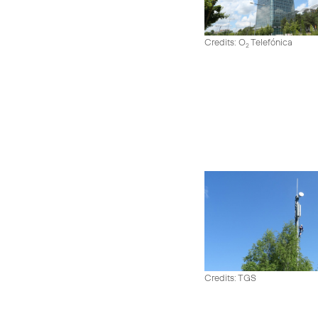
Credits: O
Telefónica
2
Credits: TGS