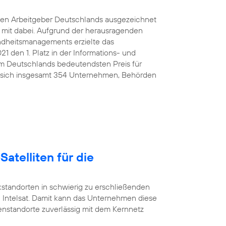
ten Arbeitgeber Deutschlands ausgezeichnet
e mit dabei. Aufgrund der herausragenden
ndheitsmanagements erzielte das
den 1. Platz in der Informations- und
 Deutschlands bedeutendsten Preis für
 sich insgesamt 354 Unternehmen, Behörden
Satelliten für die
standorten in schwierig zu erschließenden
 Intelsat. Damit kann das Unternehmen diese
nstandorte zuverlässig mit dem Kernnetz