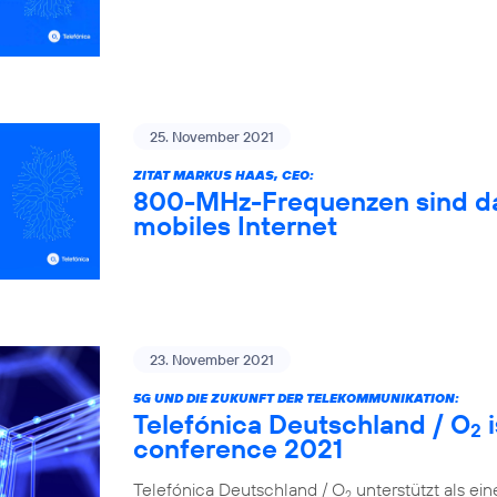
25. November 2021
ZITAT MARKUS HAAS, CEO:
800-MHz-Frequenzen sind das
mobiles Internet
23. November 2021
5G UND DIE ZUKUNFT DER TELEKOMMUNIKATION:
Telefónica Deutschland / O
i
2
conference 2021
Telefónica Deutschland / O
unterstützt als ei
2