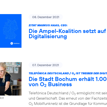
08. Dezember 2021
ZITAT MARKUS HAAS, CEO:
Die Ampel-Koalition setzt au
Digitalisierung
07. Dezember 2021
TELEFÓNICA DEUTSCHLAND / O
IST TREIBER DER DIG
2
Die Stadt Bochum erhält 1.00
von O
Business
2
Telefónica Deutschland / O
ermöglicht mit sei
2
und Gesellschaft. Das erneut von der Fachzeit
kot
O
Mobilfunknetz ist die Grundlage für Kommun
2