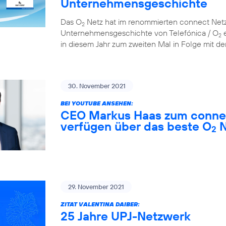
Unternehmensgeschichte
Das O
Netz hat im renommierten connect Netzt
2
Unternehmensgeschichte von Telefónica / O
e
2
in diesem Jahr zum zweiten Mal in Folge mit der
30. November 2021
BEI YOUTUBE ANSEHEN:
CEO Markus Haas zum connec
verfügen über das beste O
N
2
29. November 2021
ZITAT VALENTINA DAIBER:
25 Jahre UPJ-Netzwerk