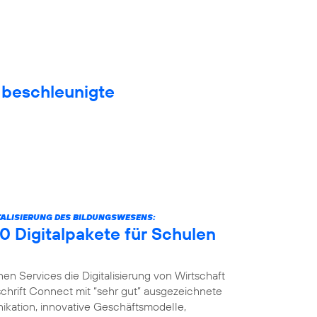
f beschleunigte
ITALISIERUNG DES BILDUNGSWESENS:
0 Digitalpakete für Schulen
nen Services die Digitalisierung von Wirtschaft
schrift Connect mit “sehr gut” ausgezeichnete
ikation, innovative Geschäftsmodelle,