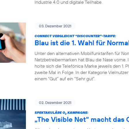
Industrie 4.0 und digitale Teilhabe.
03. Dezember 2021
CONNECT VERGLEICHT “DISCOUNTER”-TARIFE:
Blau ist die 1. Wahl für Norma
Unter den alternativen Mobilfunktarifen für Nor
Netzbetreibermarken hat Blau die Nase vorne
holte sich die Telefónica Marke jeweils den 1. P
zweite Mal in Folge. In der Kategorie Vielnutze
einem “Gut” auf ein “Sehr gut”.
02. Dezember 2021
SPEKTAKULÄRE O
KAMPAGNE:
2
„The Visible Net“ macht das 