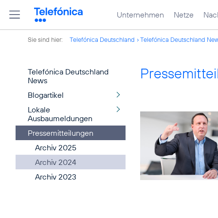
Unternehmen
Netze
Nach
Sie sind hier:
Telefónica Deutschland
Telefónica Deutschland Ne
Pressemitte
Telefónica Deutschland
News
Blogartikel
Lokale
Ausbaumeldungen
Pressemitteilungen
Archiv 2025
Archiv 2024
Archiv 2023