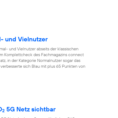
l- und Vielnutzer
mal- und Vielnutzer abseits der klassischen
. Im Komplettcheck des Fachmagazins connect
latz, in der Kategorie Normalnutzer sogar das
r verbesserte sich Blau mit plus 65 Punkten von
O
5G Netz sichtbar
2