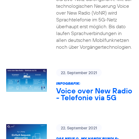
technologischen Neuerung Voice
over New Radio (VoNR) wird
Sprachtelefonie im 5G-Netz
überhaupt erst möglich. Bis dato
laufen Sprachverbindungen in
allen deutschen Mobilfunknetzen
noch über Vorgängertechnologien.
22. September 2021
INFOGRAFIK:
Voice over New Radio
- Telefonie via 5G
22. September 2021
DAS NEUE O
MY HANDY BUNDLE-