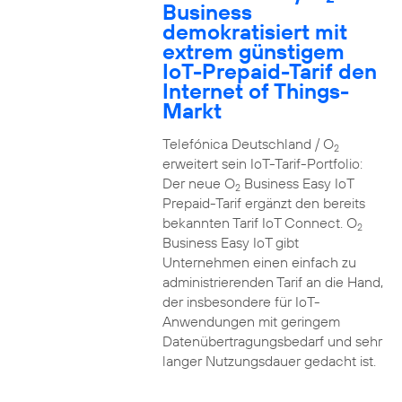
Business
demokratisiert mit
extrem günstigem
IoT-Prepaid-Tarif den
Internet of Things-
Markt
Telefónica Deutschland / O
2
erweitert sein IoT-Tarif-Portfolio:
Der neue O
Business Easy IoT
2
Prepaid-Tarif ergänzt den bereits
bekannten Tarif IoT Connect. O
2
Business Easy IoT gibt
Unternehmen einen einfach zu
administrierenden Tarif an die Hand,
der insbesondere für IoT-
Anwendungen mit geringem
Datenübertragungsbedarf und sehr
langer Nutzungsdauer gedacht ist.