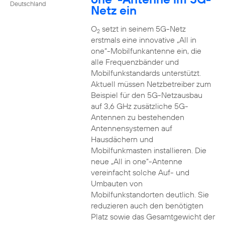
Deutschland
Netz ein
O
setzt in seinem 5G-Netz
2
erstmals eine innovative „All in
one“-Mobilfunkantenne ein, die
alle Frequenzbänder und
Mobilfunkstandards unterstützt.
Aktuell müssen Netzbetreiber zum
Beispiel für den 5G-Netzausbau
auf 3,6 GHz zusätzliche 5G-
Antennen zu bestehenden
Antennensystemen auf
Hausdächern und
Mobilfunkmasten installieren. Die
neue „All in one“-Antenne
vereinfacht solche Auf- und
Umbauten von
Mobilfunkstandorten deutlich. Sie
reduzieren auch den benötigten
Platz sowie das Gesamtgewicht der