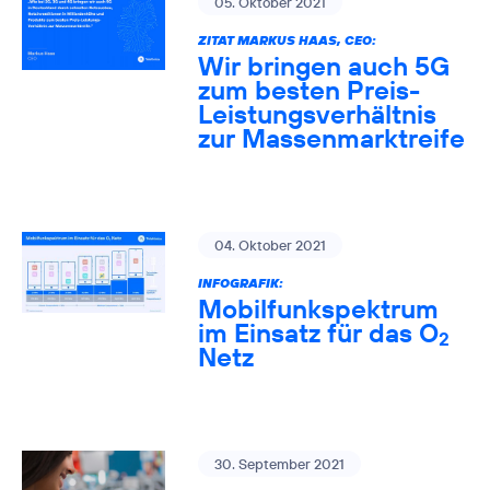
05. Oktober 2021
ZITAT MARKUS HAAS, CEO:
Wir bringen auch 5G
zum besten Preis-
Leistungsverhältnis
zur Massenmarktreife
04. Oktober 2021
INFOGRAFIK:
Mobilfunkspektrum
im Einsatz für das O
2
Netz
30. September 2021