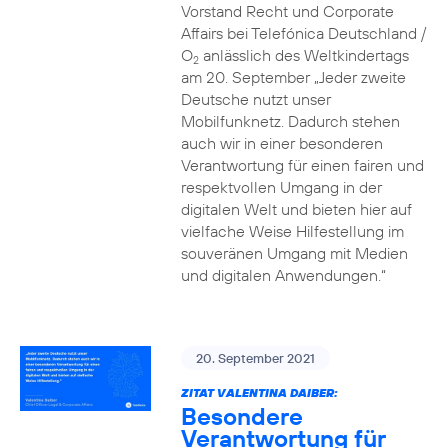
Vorstand Recht und Corporate
Affairs bei Telefónica Deutschland /
O
anlässlich des Weltkindertags
2
am 20. September „Jeder zweite
Deutsche nutzt unser
Mobilfunknetz. Dadurch stehen
auch wir in einer besonderen
Verantwortung für einen fairen und
respektvollen Umgang in der
digitalen Welt und bieten hier auf
vielfache Weise Hilfestellung im
souveränen Umgang mit Medien
und digitalen Anwendungen.“
20. September 2021
ZITAT VALENTINA DAIBER:
Besondere
Verantwortung für