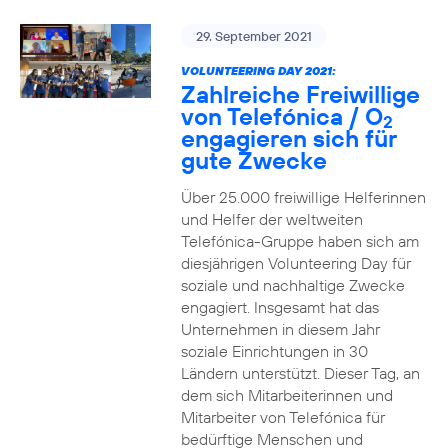
29. September 2021
VOLUNTEERING DAY 2021:
Zahlreiche Freiwillige
von Telefónica / O
2
engagieren sich für
gute Zwecke
Über 25.000 freiwillige Helferinnen
und Helfer der weltweiten
Telefónica-Gruppe haben sich am
diesjährigen Volunteering Day für
soziale und nachhaltige Zwecke
engagiert. Insgesamt hat das
Unternehmen in diesem Jahr
soziale Einrichtungen in 30
Ländern unterstützt. Dieser Tag, an
dem sich Mitarbeiterinnen und
Mitarbeiter von Telefónica für
bedürftige Menschen und