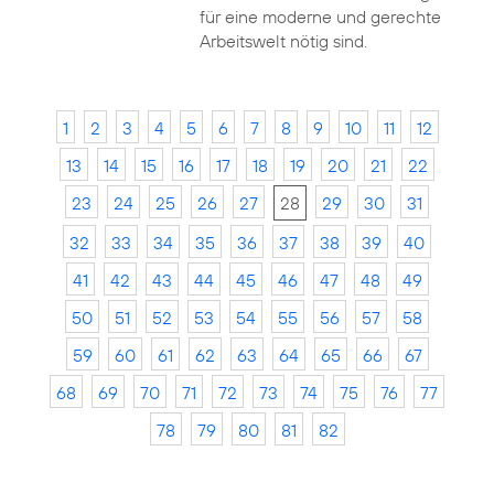
für eine moderne und gerechte
Arbeitswelt nötig sind.
1
2
3
4
5
6
7
8
9
10
11
12
13
14
15
16
17
18
19
20
21
22
23
24
25
26
27
28
29
30
31
32
33
34
35
36
37
38
39
40
41
42
43
44
45
46
47
48
49
50
51
52
53
54
55
56
57
58
59
60
61
62
63
64
65
66
67
68
69
70
71
72
73
74
75
76
77
78
79
80
81
82