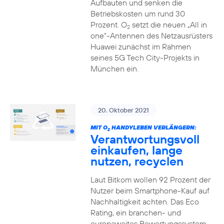
Aufbauten und senken die
Betriebskosten um rund 30
Prozent. O
setzt die neuen „All in
2
one“-Antennen des Netzausrüsters
Huawei zunächst im Rahmen
seines 5G Tech City-Projekts in
München ein.
20. Oktober 2021
MIT O
HANDYLEBEN VERLÄNGERN:
2
Verantwortungsvoll
einkaufen, lange
nutzen, recyclen
Laut Bitkom wollen 92 Prozent der
Nutzer beim Smartphone-Kauf auf
Nachhaltigkeit achten. Das Eco
Rating, ein branchen- und
europaweites Bewertungssystem