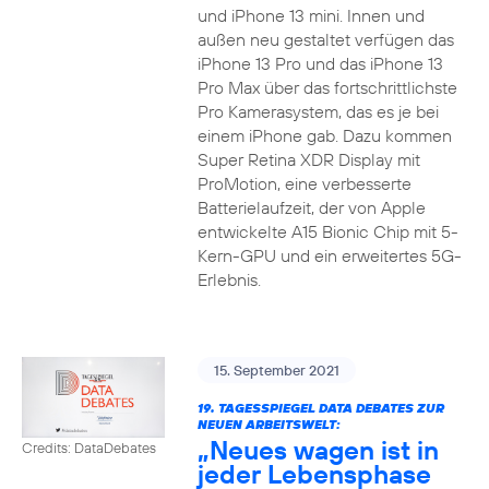
und iPhone 13 mini. Innen und
außen neu gestaltet verfügen das
iPhone 13 Pro und das iPhone 13
Pro Max über das fortschrittlichste
Pro Kamerasystem, das es je bei
einem iPhone gab. Dazu kommen
Super Retina XDR Display mit
ProMotion, eine verbesserte
Batterielaufzeit, der von Apple
entwickelte A15 Bionic Chip mit 5-
Kern-GPU und ein erweitertes 5G-
Erlebnis.
15. September 2021
19. TAGESSPIEGEL DATA DEBATES ZUR
NEUEN ARBEITSWELT:
„Neues wagen ist in
Credits: DataDebates
jeder Lebensphase