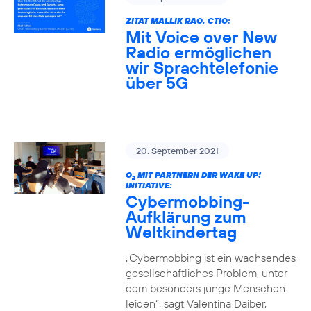
ZITAT MALLIK RAO, CTIO:
Mit Voice over New
Radio ermöglichen
wir Sprachtelefonie
über 5G
20. September 2021
O
MIT PARTNERN DER WAKE UP!
2
INITIATIVE:
Cybermobbing-
Aufklärung zum
Weltkindertag
„Cybermobbing ist ein wachsendes
gesellschaftliches Problem, unter
dem besonders junge Menschen
leiden“, sagt Valentina Daiber,