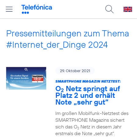
Pressemitteilungen zum Thema
#Internet_der_Dinge 2024
29. Oktober 2021
SMARTPHONE MAGAZIN NETZTEST:
O
Netz springt auf
2
Platz 2 und erhält
Note „sehr gut“
Im großen Mobilfunk-Netztest des
SMARTPHONE Magazins sichert
sich das O
Netz in diesem Jahr
2
erstmals die Note „sehr gut“.