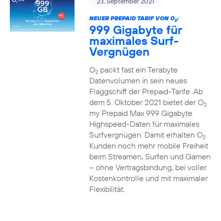
23. September 2021
NEUER PREPAID TARIF VON O
:
2
999 Gigabyte für
maximales Surf-
Vergnügen
O
packt fast ein Terabyte
2
Datenvolumen in sein neues
Flaggschiff der Prepaid-Tarife. Ab
dem 5. Oktober 2021 bietet der O
2
my Prepaid Max 999 Gigabyte
Highspeed-Daten für maximales
Surfvergnügen. Damit erhalten O
2
Kunden noch mehr mobile Freiheit
beim Streamen, Surfen und Gamen
– ohne Vertragsbindung, bei voller
Kostenkontrolle und mit maximaler
Flexibilität.