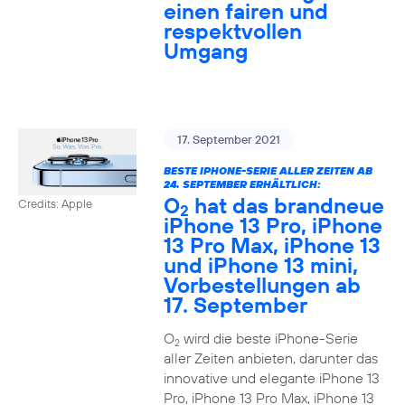
einen fairen und
respektvollen
Umgang
17. September 2021
BESTE IPHONE-SERIE ALLER ZEITEN AB
24. SEPTEMBER ERHÄLTLICH:
O
hat das brandneue
Credits: Apple
2
iPhone 13 Pro, iPhone
13 Pro Max, iPhone 13
und iPhone 13 mini,
Vorbestellungen ab
17. September
O
wird die beste iPhone-Serie
2
aller Zeiten anbieten, darunter das
innovative und elegante iPhone 13
Pro, iPhone 13 Pro Max, iPhone 13