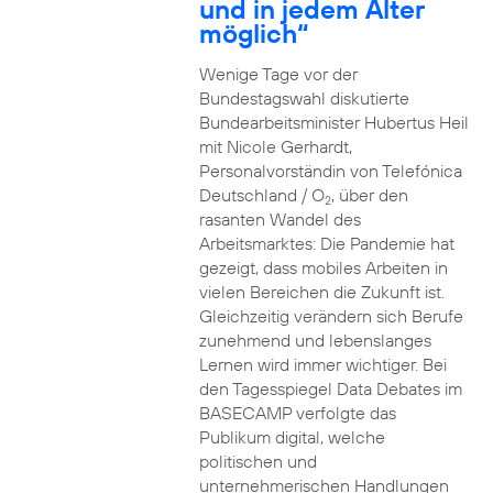
und in jedem Alter
möglich“
Wenige Tage vor der
Bundestagswahl diskutierte
Bundearbeitsminister Hubertus Heil
mit Nicole Gerhardt,
Personalvorständin von Telefónica
Deutschland / O
, über den
2
rasanten Wandel des
Arbeitsmarktes: Die Pandemie hat
gezeigt, dass mobiles Arbeiten in
vielen Bereichen die Zukunft ist.
Gleichzeitig verändern sich Berufe
zunehmend und lebenslanges
Lernen wird immer wichtiger. Bei
den Tagesspiegel Data Debates im
BASECAMP verfolgte das
Publikum digital, welche
politischen und
unternehmerischen Handlungen