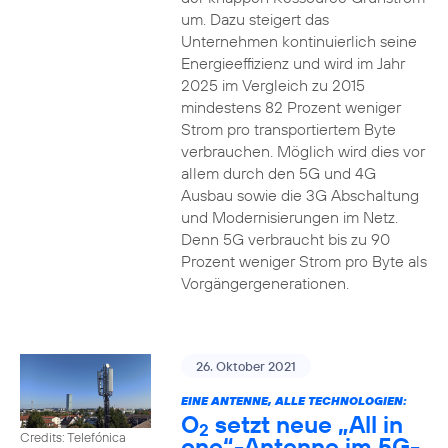
um. Dazu steigert das
Unternehmen kontinuierlich seine
Energieeffizienz und wird im Jahr
2025 im Vergleich zu 2015
mindestens 82 Prozent weniger
Strom pro transportiertem Byte
verbrauchen. Möglich wird dies vor
allem durch den 5G und 4G
Ausbau sowie die 3G Abschaltung
und Modernisierungen im Netz.
Denn 5G verbraucht bis zu 90
Prozent weniger Strom pro Byte als
Vorgängergenerationen.
26. Oktober 2021
EINE ANTENNE, ALLE TECHNOLOGIEN:
O
setzt neue „All in
2
Credits: Telefónica
one“-Antenne im 5G-