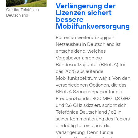
Verlängerung der
Credits: Telefónica
Lizenzen sichert
Deutschland
bessere
Mobilfunkversorgung
Für einen weiteren zügigen
Netzausbau in Deutschland ist
entscheidend, welches
Vergabeverfahren die
Bundesnetzagentur (BNetzA) für
das 2025 auslaufende
Mobilfunkspektrum wählt. Von den
verschiedenen Optionen, die das
BNetzA Szenarienpapier für die
Frequenzbänder 800 MHz, 1,8 GHz
und 2,6 GHz skizziert, spricht sich
Telefónica Deutschland / o2 in
seiner Kommentierung des Papiers
eindeutig für eine aus: die
Verlängerung. Denn für die