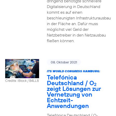
dringend benötigte schnellere
Digitalisierung in Deutschland
kommt es auf einen
beschleunigten Infrastrukturausbau
in der Fläche an. Dafür muss
möglichst viel Geld der
Netzbetreiber in den Netzausbau
fließen können.
08. Oktober 2021
ITS WORLD CONGRESS HAMBURG:
Telefónica
Credits: iStock / B4LLS
Deutschland / O
2
zeigt Lösungen zur
Vernetzung von
Echtzeit-
Anwendungen
Telefónica Deutschland / O