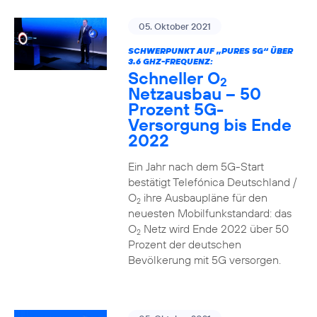
05. Oktober 2021
SCHWERPUNKT AUF „PURES 5G“ ÜBER
3.6 GHZ-FREQUENZ:
Schneller O
2
Netzausbau – 50
Prozent 5G-
Versorgung bis Ende
2022
Ein Jahr nach dem 5G-Start
bestätigt Telefónica Deutschland /
O
ihre Ausbaupläne für den
2
neuesten Mobilfunkstandard: das
O
Netz wird Ende 2022 über 50
2
Prozent der deutschen
Bevölkerung mit 5G versorgen.