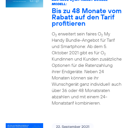
2
MODELL:
Bis zu 48 Monate vom
Rabatt auf den Tarif
profitieren
O
erweitert sein faires O
My
2
2
Handy Bundle-Angebot für Tarif
und Smartphone: Ab dem 5.
Oktober 2021 gibt es für O
2
Kundinnen und Kunden zusätzliche
Optionen für die Ratenzahlung
ihrer Endgeräte. Neben 24
Monaten können sie ihr
Wunschgerät ganz individuell auch
über 36 oder 48 Monatsraten
abzahlen und mit einem 24-
Monatstarif kombinieren.
22. September 2021