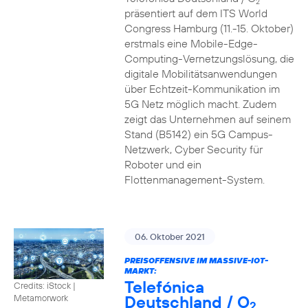
2
präsentiert auf dem ITS World
Congress Hamburg (11.-15. Oktober)
erstmals eine Mobile-Edge-
Computing-Vernetzungslösung, die
digitale Mobilitätsanwendungen
über Echtzeit-Kommunikation im
5G Netz möglich macht. Zudem
zeigt das Unternehmen auf seinem
Stand (B5142) ein 5G Campus-
Netzwerk, Cyber Security für
Roboter und ein
Flottenmanagement-System.
06. Oktober 2021
PREISOFFENSIVE IM MASSIVE-IOT-
MARKT:
Telefónica
Credits: iStock |
Deutschland / O
Metamorwork
2