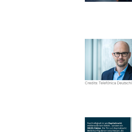
Credits: Telefónica Deutsch