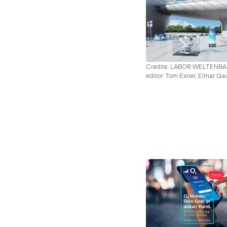
Credits: LABOR WELTENB
editor: Tom Exner, Elmar Ga