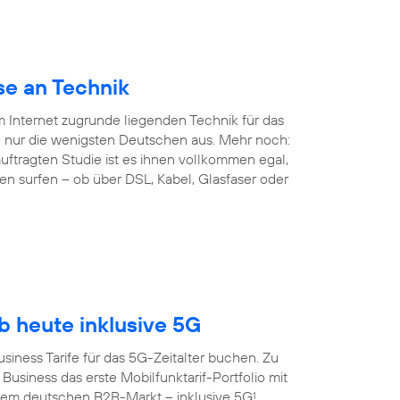
se an Technik
em Internet zugrunde liegenden Technik für das
 nur die wenigsten Deutschen aus. Mehr noch:
ftragten Studie ist es ihnen vollkommen egal,
en surfen – ob über DSL, Kabel, Glasfaser oder
 heute inklusive 5G
siness Tarife für das 5G-Zeitalter buchen. Zu
Business das erste Mobilfunktarif-Portfolio mit
dem deutschen B2B-Markt – inklusive 5G
.
1