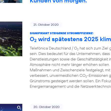
Kunden von morgen.
21. Oktober 2020
SIGNIFIKANT STEIGENDE STROMEFFIZIENZ:
O
wird spätestens 2025 klim
2
Telefónica Deutschland / O
hat sich zum Ziel 
2
sein. Dies bedeutet für das Unternehmen, dass
Dienstleistungen sowie die Geschäftstätigkeit 
Atmosphäre nicht mehr länger erhöhen sollen.
Maßnahmen und Zwischenziele festgelegt, mit 
verbessert, unvermeidlichen CO
-Emissionen g
2
Grünstroms gesteigert werden sollen. Ein Fokus
Energiemanagement und die Netzwerktechnolo
20. Oktober 2020