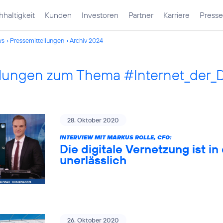
haltigkeit
Kunden
Investoren
Partner
Karriere
Presse
ws
Pressemitteilungen
Archiv 2024
ilungen zum Thema #Internet_der_
28. Oktober 2020
INTERVIEW MIT MARKUS ROLLE, CFO:
Die digitale Vernetzung ist 
unerlässlich
26. Oktober 2020