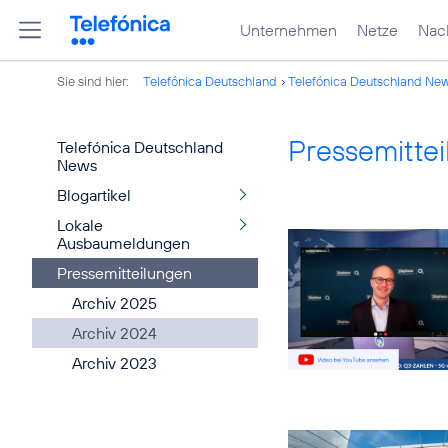
Unternehmen
Netze
Nach
Sie sind hier:
Telefónica Deutschland
Telefónica Deutschland Ne
Pressemitte
Telefónica Deutschland
News
Blogartikel
Lokale
Ausbaumeldungen
Pressemitteilungen
Archiv 2025
Archiv 2024
Archiv 2023