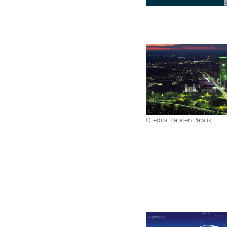
Credits: Karsten Pawlik