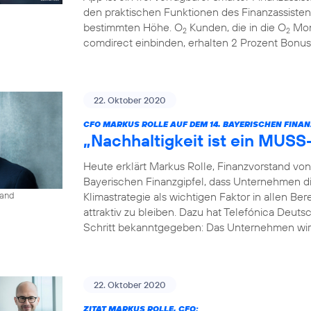
den praktischen Funktionen des Finanzassisten
bestimmten Höhe. O
Kunden, die in die O
Mon
2
2
comdirect einbinden, erhalten 2 Prozent Bonus
22. Oktober 2020
CFO MARKUS ROLLE AUF DEM 14. BAYERISCHEN FINAN
„Nachhaltigkeit ist ein MUSS
Heute erklärt Markus Rolle, Finanzvorstand vo
Bayerischen Finanzgipfel, dass Unternehmen di
Klimastrategie als wichtigen Faktor in allen B
land
attraktiv zu bleiben. Dazu hat Telefónica Deuts
Schritt bekanntgegeben: Das Unternehmen wird
22. Oktober 2020
ZITAT MARKUS ROLLE, CFO: