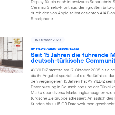
Display für ein noch intensiveres Seherlebnis.
Ceramic Shield-Front aus, dem größten Entwic
durch den von Apple selbst designten A14 Bion
Smartphone.
16. Oktober 2020
AY YILDIZ FEIERT GEBURTSTAG:
Seit 15 Jahren die führende 
deutsch-türkische Communi
AY YILDIZ startete am 17. Oktober 2005 als ein
die ihr Angebot speziell auf die Bedürfnisse d
den vergangenen 15 Jahren hat AY YILDIZ sein 
Datennutzung in Deutschland und der Türkei kon
Marke über diverse Marketingkampagnen wichti
türkische Zielgruppe adressiert. Anlässlich de
Kunden bis zu 15 GB Datenvolumen geschenkt