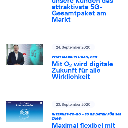
unsere Kunden das
attraktivste 5G-
Gesamtpaket am
Markt
24. September 2020
ZITAT MARKUS HAAS, CEO:
Mit O
wird digitale
2
Zukunft für alle
Wirklichkeit
23. September 2020
INTERNET-TO-GO – 30 GB DATEN FÜR 365
TAGE:
Maximal flexibel mit