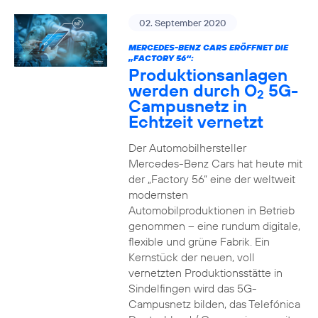
02. September 2020
MERCEDES-BENZ CARS ERÖFFNET DIE
„FACTORY 56“:
Produktionsanlagen
werden durch O
5G-
2
Campusnetz in
Echtzeit vernetzt
Der Automobilhersteller
Mercedes-Benz Cars hat heute mit
der „Factory 56“ eine der weltweit
modernsten
Automobilproduktionen in Betrieb
genommen – eine rundum digitale,
flexible und grüne Fabrik. Ein
Kernstück der neuen, voll
vernetzten Produktionsstätte in
Sindelfingen wird das 5G-
Campusnetz bilden, das Telefónica