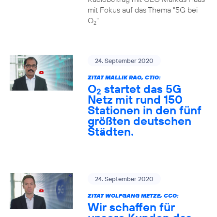
mit Fokus auf das Thema "5G bei
O
"
2
24. September 2020
ZITAT MALLIK RAO, CTIO:
O
startet das 5G
2
Netz mit rund 150
Stationen in den fünf
größten deutschen
Städten.
24. September 2020
ZITAT WOLFGANG METZE, CCO:
Wir schaffen für