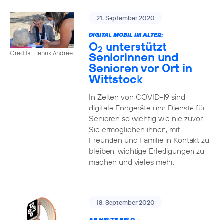
21. September 2020
DIGITAL MOBIL IM ALTER:
O
unterstützt
2
Credits: Henrik Andree
Seniorinnen und
Senioren vor Ort in
Wittstock
In Zeiten von COVID-19 sind
digitale Endgeräte und Dienste für
Senioren so wichtig wie nie zuvor.
Sie ermöglichen ihnen, mit
Freunden und Familie in Kontakt zu
bleiben, wichtige Erledigungen zu
machen und vieles mehr.
18. September 2020
AB HEUTE BEI O
: