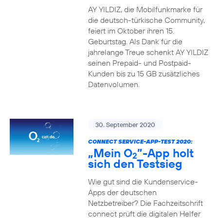
AY YILDIZ, die Mobilfunkmarke für
die deutsch-türkische Community,
feiert im Oktober ihren 15.
Geburtstag. Als Dank für die
jahrelange Treue schenkt AY YILDIZ
seinen Prepaid- und Postpaid-
Kunden bis zu 15 GB zusätzliches
Datenvolumen.
30. September 2020
CONNECT SERVICE-APP-TEST 2020:
„Mein O
”-App holt
2
sich den Testsieg
Wie gut sind die Kundenservice-
Apps der deutschen
Netzbetreiber? Die Fachzeitschrift
connect prüft die digitalen Helfer