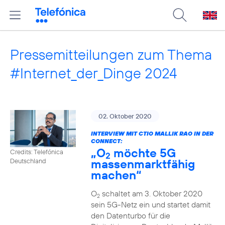
Pressemitteilungen zum Thema
#Internet_der_Dinge 2024
02. Oktober 2020
INTERVIEW MIT CTIO MALLIK RAO IN DER
CONNECT:
„O
möchte 5G
Credits: Telefónica
2
massenmarktfähig
Deutschland
machen“
O
schaltet am 3. Oktober 2020
2
sein 5G-Netz ein und startet damit
den Datenturbo für die