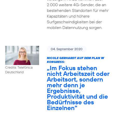
2.000 weitere 4G-Sender, die an
bestehenden Standorten für mehr
Kapazitäten und höhere
Surfgeschwindigkeiten bei der
mobilen Datennutzung sorgen.
04. September 2020
NICOLE GERHARDT AUF DEM PLAN W
KONGRESS:
„Im Fokus stehen
Credits: Telefónica
nicht Arbeitszeit oder
Deutschland
Arbeitsort, sondern
mehr denn je
Ergebnisse,
Produktivität und die
Bedürfnisse des
Einzelnen“