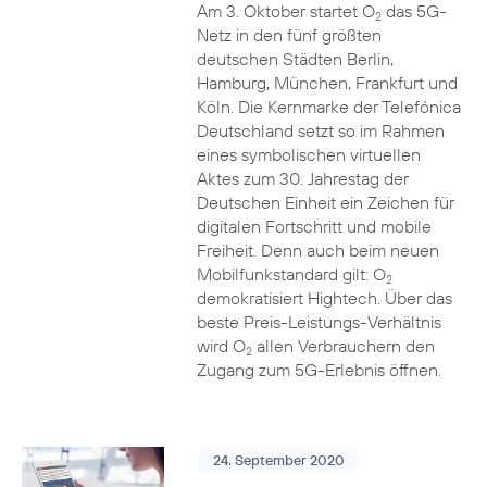
Am 3. Oktober startet O
das 5G-
2
Netz in den fünf größten
deutschen Städten Berlin,
Hamburg, München, Frankfurt und
Köln. Die Kernmarke der Telefónica
Deutschland setzt so im Rahmen
eines symbolischen virtuellen
Aktes zum 30. Jahrestag der
Deutschen Einheit ein Zeichen für
digitalen Fortschritt und mobile
Freiheit. Denn auch beim neuen
Mobilfunkstandard gilt: O
2
demokratisiert Hightech. Über das
beste Preis-Leistungs-Verhältnis
wird O
allen Verbrauchern den
2
Zugang zum 5G-Erlebnis öffnen.
24. September 2020