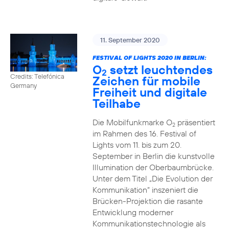
11. September 2020
FESTIVAL OF LIGHTS 2020 IN BERLIN:
O
setzt leuchtendes
2
Credits: Telefónica
Zeichen für mobile
Germany
Freiheit und digitale
Teilhabe
Die Mobilfunkmarke O
präsentiert
2
im Rahmen des 16. Festival of
Lights vom 11. bis zum 20.
September in Berlin die kunstvolle
Illumination der Oberbaumbrücke.
Unter dem Titel „Die Evolution der
Kommunikation“ inszeniert die
Brücken-Projektion die rasante
Entwicklung moderner
Kommunikationstechnologie als