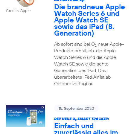
2
Die brandneue Apple
Credits: Apple
Watch Series 6 und
Apple Watch SE
sowie das iPad (8.
Generation)
Ab sofort sind bei O
neue Apple-
2
Produkte erhältlich: die Apple
Watch Series 6 und die Apple
Watch SE sowie die achte
Generation des iPad. Das
überarbeitete iPad Air ist ab
Oktober verfügbar.
15. September 2020
DER NEUE O
SMART TRACKER:
2
Einfach und
zuverlässig alles im