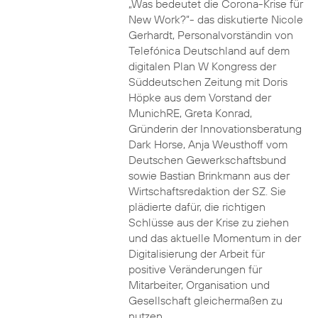
„Was bedeutet die Corona-Krise für
New Work?“- das diskutierte Nicole
Gerhardt, Personalvorständin von
Telefónica Deutschland auf dem
digitalen Plan W Kongress der
Süddeutschen Zeitung mit Doris
Höpke aus dem Vorstand der
MunichRE, Greta Konrad,
Gründerin der Innovationsberatung
Dark Horse, Anja Weusthoff vom
Deutschen Gewerkschaftsbund
sowie Bastian Brinkmann aus der
Wirtschaftsredaktion der SZ. Sie
plädierte dafür, die richtigen
Schlüsse aus der Krise zu ziehen
und das aktuelle Momentum in der
Digitalisierung der Arbeit für
positive Veränderungen für
Mitarbeiter, Organisation und
Gesellschaft gleichermaßen zu
nutzen.