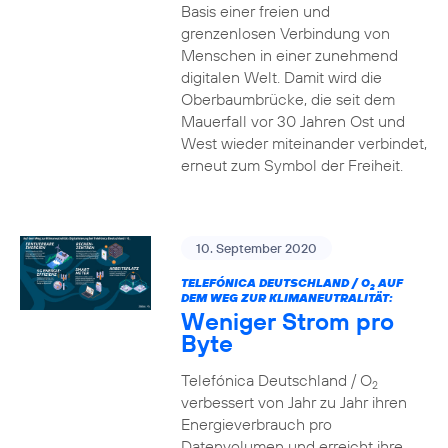
Basis einer freien und
grenzenlosen Verbindung von
Menschen in einer zunehmend
digitalen Welt. Damit wird die
Oberbaumbrücke, die seit dem
Mauerfall vor 30 Jahren Ost und
West wieder miteinander verbindet,
erneut zum Symbol der Freiheit.
10. September 2020
TELEFÓNICA DEUTSCHLAND / O
AUF
2
DEM WEG ZUR KLIMANEUTRALITÄT:
Weniger Strom pro
Byte
Telefónica Deutschland / O
2
verbessert von Jahr zu Jahr ihren
Energieverbrauch pro
Datenvolumen und erreicht ihre