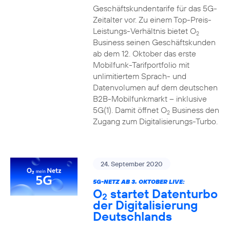
Geschäftskundentarife für das 5G-
Zeitalter vor. Zu einem Top-Preis-
Leistungs-Verhältnis bietet O
2
Business seinen Geschäftskunden
ab dem 12. Oktober das erste
Mobilfunk-Tarifportfolio mit
unlimitiertem Sprach- und
Datenvolumen auf dem deutschen
B2B-Mobilfunkmarkt – inklusive
5G(1). Damit öffnet O
Business den
2
Zugang zum Digitalisierungs-Turbo.
24. September 2020
5G-NETZ AB 3. OKTOBER LIVE:
O
startet Datenturbo
2
der Digitalisierung
Deutschlands