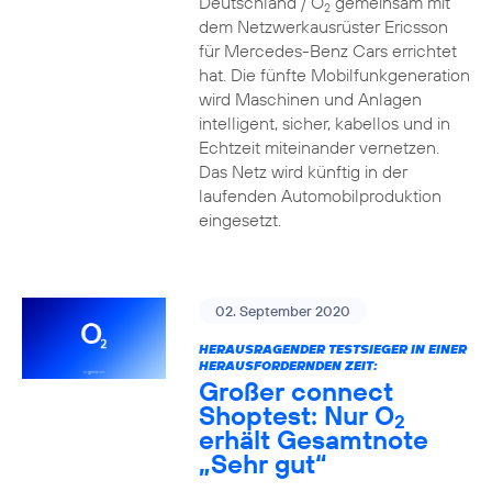
Deutschland / O
gemeinsam mit
2
dem Netzwerkausrüster Ericsson
für Mercedes-Benz Cars errichtet
hat. Die fünfte Mobilfunkgeneration
wird Maschinen und Anlagen
intelligent, sicher, kabellos und in
Echtzeit miteinander vernetzen.
Das Netz wird künftig in der
laufenden Automobilproduktion
eingesetzt.
02. September 2020
HERAUSRAGENDER TESTSIEGER IN EINER
HERAUSFORDERNDEN ZEIT:
Großer connect
Shoptest: Nur O
2
erhält Gesamtnote
„Sehr gut“