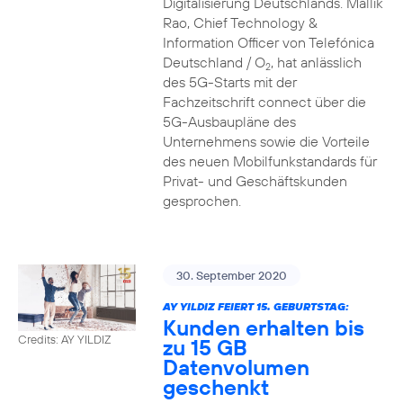
Digitalisierung Deutschlands. Mallik
Rao, Chief Technology &
Information Officer von Telefónica
Deutschland / O
, hat anlässlich
2
des 5G-Starts mit der
Fachzeitschrift connect über die
5G-Ausbaupläne des
Unternehmens sowie die Vorteile
des neuen Mobilfunkstandards für
Privat- und Geschäftskunden
gesprochen.
30. September 2020
AY YILDIZ FEIERT 15. GEBURTSTAG:
Kunden erhalten bis
Credits: AY YILDIZ
zu 15 GB
Datenvolumen
geschenkt