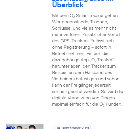
Überblick
Mit dem O
Smart Tracker gehen
2
Wertgegenstände, Taschen,
Schlüssel und vieles mehr nicht
mehr verloren. Zusätzlicher Vorteil
des GPS-Trackers: Er lässt sich –
ohne Registrierung – sofort in
Betrieb nehmen. Einfach die
dazugehörige App „O
Tracker“
2
herunterladen, den Tracker zum
Beispiel an dem Halsband des
Vierbeiners befestigen und schon
kann der Freigänger jederzeit
schnell geortet werden. So wird die
digitale Vernetzung von Dingen
maximal einfach für die O
Kunden.
2
14. September 2020