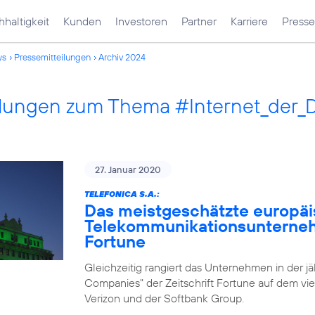
haltigkeit
Kunden
Investoren
Partner
Karriere
Presse
ws
Pressemitteilungen
Archiv 2024
ilungen zum Thema #Internet_der_
27. Januar 2020
TELEFONICA S.A.:
Das meistgeschätzte europä
Telekommunikationsunternehm
Fortune
Gleichzeitig rangiert das Unternehmen in der j
Companies" der Zeitschrift Fortune auf dem vie
Verizon und der Softbank Group.