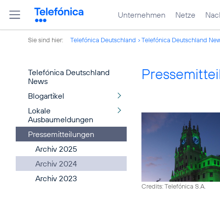
Unternehmen
Netze
Nach
Sie sind hier:
Telefónica Deutschland
Telefónica Deutschland Ne
Pressemitte
Telefónica Deutschland
News
Blogartikel
Lokale
Ausbaumeldungen
Pressemitteilungen
Archiv 2025
Archiv 2024
Archiv 2023
Credits: Telefónica S.A.