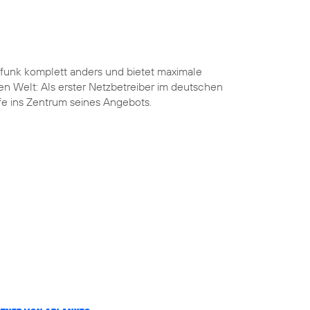
funk komplett anders und bietet maximale
len Welt: Als erster Netzbetreiber im deutschen
ife ins Zentrum seines Angebots.