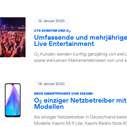
16. Januar 2020
CTS EVENTIM UND O
:
2
Umfassende und mehrjährige 
Live Entertainment
O
Kunden werden künftig ganzjährig von exklu
2
sowie exklusiven Markenerlebnissen von und a
14. Januar 2020
NEUE SMARTPHONES VON XIAOMI:
O
einziger Netzbetreiber mit
2
Modellen
Als einziger Netzbetreiber in Deutschland biete
Modelle Xiaomi Mi 9 Lite, Xiaomi Redmi Note 8T