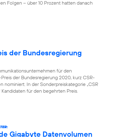
nen Folgen – über 10 Prozent hatten danach
is der Bundesregierung
kommunikationsunternehmen für den
-Preis der Bundesregierung 2020, kurz CSR-
en nominiert. In der Sonderpreiskategorie „CSR
nf Kandidaten für den begehrten Preis.
TER:
arde Gigabyte Datenvolumen