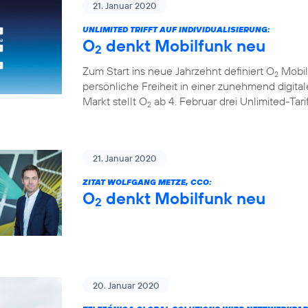
21. Januar 2020
UNLIMITED TRIFFT AUF INDIVIDUALISIERUNG:
O
denkt Mobilfunk neu
2
Zum Start ins neue Jahrzehnt definiert O
Mobil
2
persönliche Freiheit in einer zunehmend digita
Markt stellt O
ab 4. Februar drei Unlimited-Tar
2
21. Januar 2020
ZITAT WOLFGANG METZE, CCO:
O
denkt Mobilfunk neu
2
20. Januar 2020