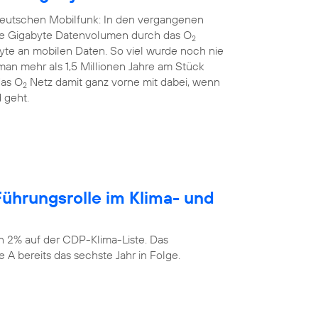
 deutschen Mobilfunk: In den vergangenen
rde Gigabyte Datenvolumen durch das O
2
yte an mobilen Daten. So viel wurde noch nie
an mehr als 1,5 Millionen Jahre am Stück
das O
Netz damit ganz vorne mit dabei, wenn
2
 geht.
ührungsrolle im Klima- und
n 2% auf der CDP-Klima-Liste. Das
 A bereits das sechste Jahr in Folge.