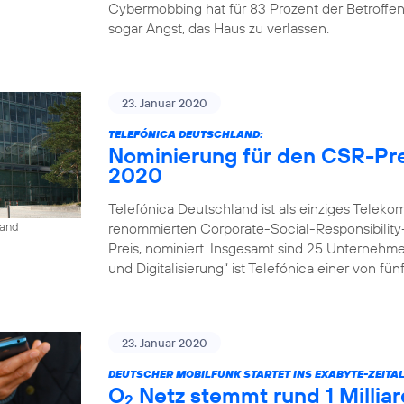
Cybermobbing hat für 83 Prozent der Betroffe
sogar Angst, das Haus zu verlassen.
23. Januar 2020
TELEFÓNICA DEUTSCHLAND:
Nominierung für den CSR-Pre
2020
Telefónica Deutschland ist als einziges Tele
renommierten Corporate-Social-Responsibility
land
Preis, nominiert. Insgesamt sind 25 Unternehm
und Digitalisierung“ ist Telefónica einer von fü
23. Januar 2020
DEUTSCHER MOBILFUNK STARTET INS EXABYTE-ZEITAL
O
Netz stemmt rund 1 Milli
2