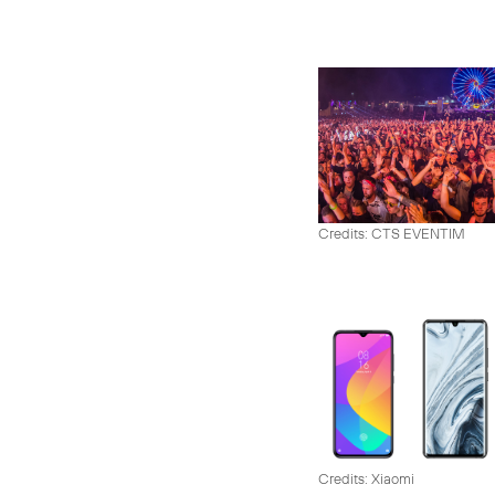
Credits: CTS EVENTIM
Credits: Xiaomi