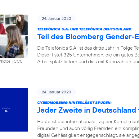
24. Januar 2020
TELEFÓNICA S.A. UND TELEFÓNICA DEUTSCHLAND:
Teil des Bloomberg Gender-Eq
Die Telefónica S.A. ist das dritte Jahr in Folge
Dieser listet 325 Unternehmen, die ein gutes B
Arbeitsplatz liefern und dies mit Kennzahlen u
Photos
|
CC0
24. Januar 2020
CYBERMOBBING HINTERLÄSST SPUREN:
Jeder Zweite in Deutschland f
Heute ist der internationale Tag der Komplimen
Freunden und auch völlig Fremden ein Kompli
digital Gehässigkeit entgegenschlägt, sie angeg