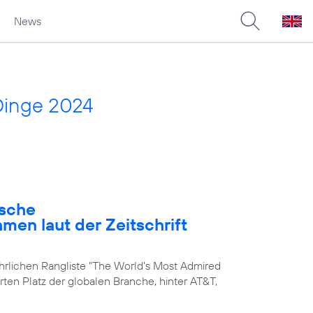
News
Dinge 2024
ische
en laut der Zeitschrift
ährlichen Rangliste "The World's Most Admired
rten Platz der globalen Branche, hinter AT&T,