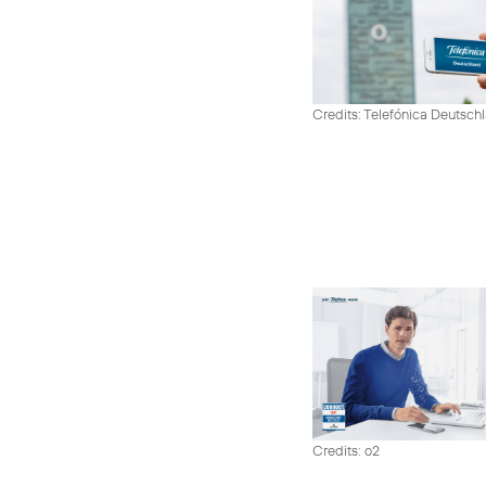
Credits: Telefónica Deutsch
Credits: o2