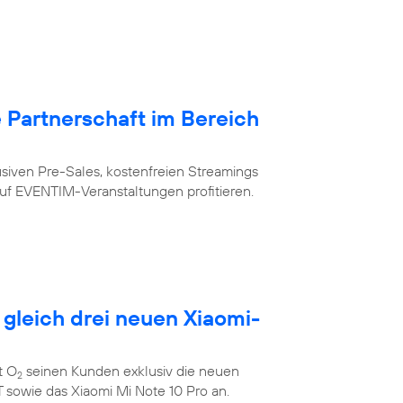
Partnerschaft im Bereich
siven Pre-Sales, kostenfreien Streamings
uf EVENTIM-Veranstaltungen profitieren.
 gleich drei neuen Xiaomi-
t O
seinen Kunden exklusiv die neuen
2
 sowie das Xiaomi Mi Note 10 Pro an.