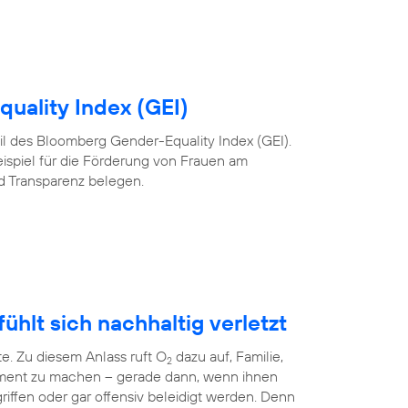
uality Index (GEI)
 Teil des Bloomberg Gender-Equality Index (GEI).
eispiel für die Förderung von Frauen am
nd Transparenz belegen.
ühlt sich nachhaltig verletzt
te. Zu diesem Anlass ruft O
dazu auf, Familie,
2
ment zu machen – gerade dann, wenn ihnen
riffen oder gar offensiv beleidigt werden. Denn