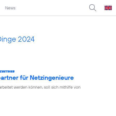
News
Dinge 2024
ZBETRIEB
partner für Netzingenieure
earbeitet werden können, soll sich mithilfe von