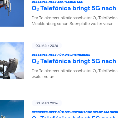
BESSERES NETZ AM PLAUER SEE
O
Telefónica bringt 5G nach
2
Der Telekommunikationsanbieter O
Telefónica 
2
Mecklenburgischen Seenplatte weiter voran
03. März 2026
BESSERES NETZ FÜR DIE RHEINEBENE
O
Telefónica bringt 5G nac
2
Der Telekommunikationsanbieter O
Telefónica
2
weiter voran
03. März 2026
BESSERES NETZ FÜR DIE HISTORISCHE STADT AM NIED