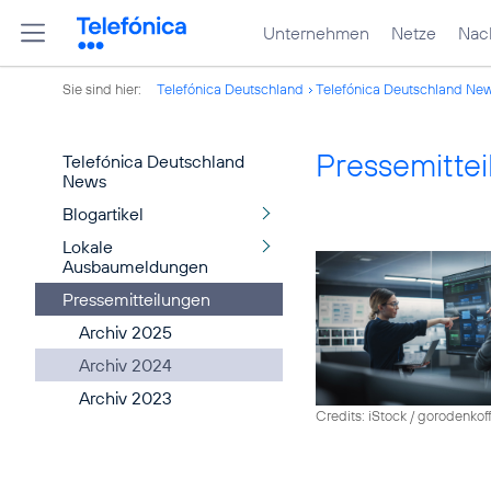
Unternehmen
Netze
Nach
Sie sind hier:
Telefónica Deutschland
Telefónica Deutschland Ne
Pressemitte
Telefónica Deutschland
News
Blogartikel
Lokale
Ausbaumeldungen
Pressemitteilungen
Archiv 2025
Archiv 2024
Archiv 2023
Credits: iStock / gorodenkof