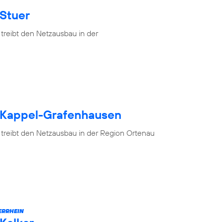
 Stuer
treibt den Netzausbau in der
h Kappel-Grafenhausen
 treibt den Netzausbau in der Region Ortenau
ERRHEIN