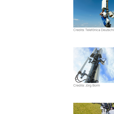
Credits: Telefónica Deutsch
Credits: Jörg Borm