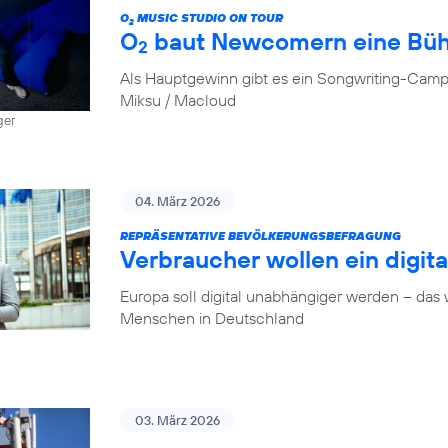
O
MUSIC STUDIO ON TOUR
2
O
baut Newcomern eine Bü
2
Als Hauptgewinn gibt es ein Songwriting-Camp
Miksu / Macloud
ger
04. März 2026
REPRÄSENTATIVE BEVÖLKERUNGSBEFRAGUNG
Verbraucher wollen ein digit
Europa soll digital unabhängiger werden – das
Menschen in Deutschland
03. März 2026