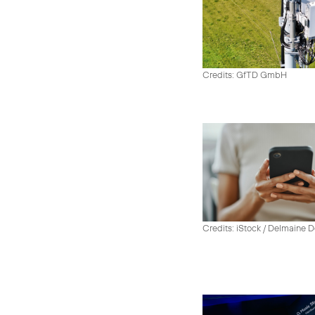
Credits: GfTD GmbH
Credits: iStock / Delmaine 