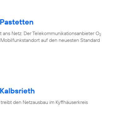
 Pastetten
t ans Netz: Der Telekommunikationsanbieter O
2
n Mobilfunkstandort auf den neuesten Standard
Kalbsrieth
treibt den Netzausbau im Kyffhäuserkreis