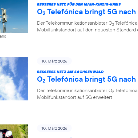
BESSERES NETZ FÜR DEN MAIN-KINZIG-KREIS
O
Telefónica bringt 5G nac
2
Der Telekommunikationsanbieter O
Telefónica
2
Mobilfunkstandort auf den neuesten Standard 
land
10. März 2026
BESSERES NETZ AM SACHSENWALD
O
Telefónica bringt 5G nac
2
Der Telekommunikationsanbieter O
Telefónica
2
Mobilfunkstandort auf 5G erweitert
10. März 2026