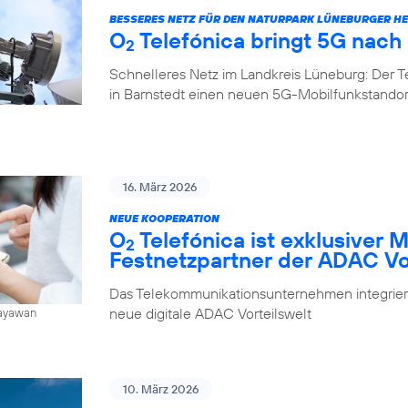
BESSERES NETZ FÜR DEN NATURPARK LÜNEBURGER HE
O
Telefónica bringt 5G nach
2
Schnelleres Netz im Landkreis Lüneburg: Der 
in Barnstedt einen neuen 5G-Mobilfunkstando
16. März 2026
NEUE KOOPERATION
O
Telefónica ist exklusiver 
2
Festnetzpartner der ADAC Vo
Das Telekommunikationsunternehmen integrier
neue digitale ADAC Vorteilswelt
Jayawan
10. März 2026