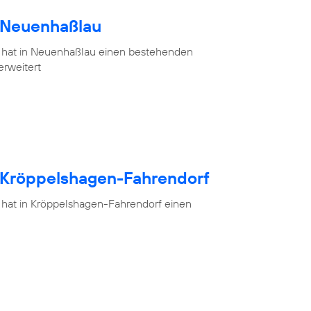
h Neuenhaßlau
 hat in Neuenhaßlau einen bestehenden
erweitert
h Kröppelshagen-Fahrendorf
 hat in Kröppelshagen-Fahrendorf einen