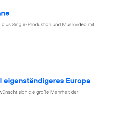
hne
 plus Single-Produktion und Musikvideo mit
al eigenständigeres Europa
 wünscht sich die große Mehrheit der