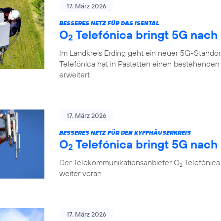
17. März 2026
BESSERES NETZ FÜR DAS ISENTAL
O
Telefónica bringt 5G nach
2
Im Landkreis Erding geht ein neuer 5G-Standor
Telefónica hat in Pastetten einen bestehende
erweitert
17. März 2026
BESSERES NETZ FÜR DEN KYFFHÄUSERKREIS
O
Telefónica bringt 5G nach 
2
Der Telekommunikationsanbieter O
Telefónica 
2
weiter voran
17. März 2026