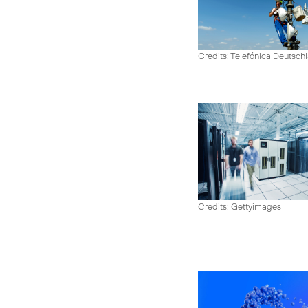
Credits: Telefónica Deutsch
Credits: Gettyimages