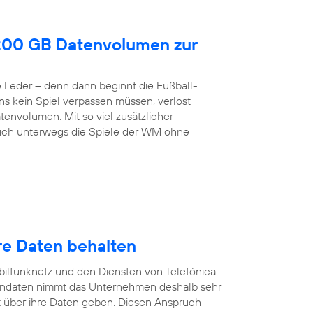
200 GB Datenvolumen zur
de Leder – denn dann beginnt die Fußball-
ns kein Spiel verpassen müssen, verlost
envolumen. Mit so viel zusätzlicher
h unterwegs die Spiele der WM ohne
re Daten behalten
ilfunknetz und den Diensten von Telefónica
endaten nimmt das Unternehmen deshalb sehr
 über ihre Daten geben. Diesen Anspruch