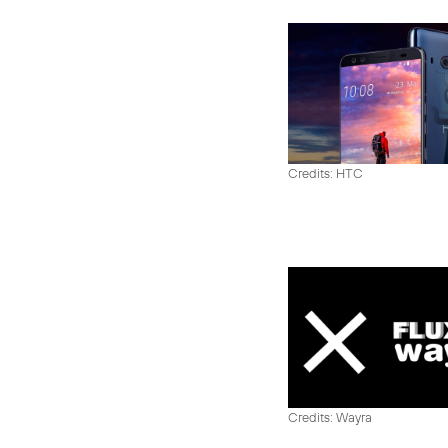
Credits: HTC
Credits: Wayra