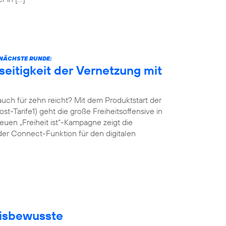
E NÄCHSTE RUNDE:
eitigkeit der Vernetzung mit
ch für zehn reicht? Mit dem Produktstart der
st-Tarife1) geht die große Freiheitsoffensive in
uen „Freiheit ist“-Kampagne zeigt die
der Connect-Funktion für den digitalen
eisbewusste