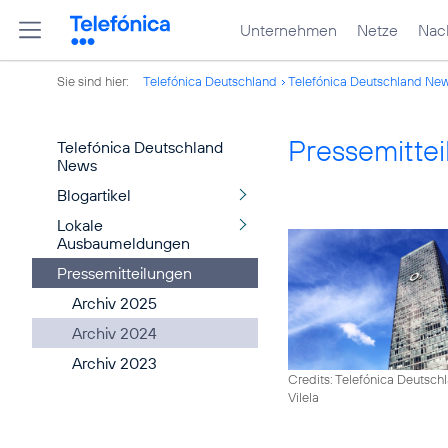
Unternehmen
Netze
Nach
Sie sind hier:
Telefónica Deutschland
Telefónica Deutschland Ne
Pressemitte
Telefónica Deutschland
News
Blogartikel
Lokale
Ausbaumeldungen
Pressemitteilungen
Archiv 2025
Archiv 2024
Archiv 2023
Credits: Telefónica Deutsch
Vilela