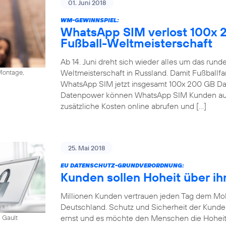
01. Juni 2018
WM-GEWINNSPIEL:
WhatsApp SIM verlost 100x 
Fußball-Weltmeisterschaft
Ab 14. Juni dreht sich wieder alles um das run
Weltmeisterschaft in Russland. Damit Fußballfa
ontage,
WhatsApp SIM jetzt insgesamt 100x 200 GB Dat
Datenpower können WhatsApp SIM Kunden auc
zusätzliche Kosten online abrufen und […]
25. Mai 2018
EU DATENSCHUTZ-GRUNDVERORDNUNG:
Kunden sollen Hoheit über ih
Millionen Kunden vertrauen jeden Tag dem Mob
Deutschland. Schutz und Sicherheit der Kund
ernst und es möchte den Menschen die Hoheit
 Gault