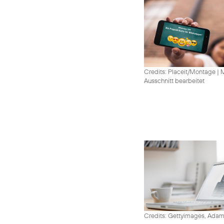
Credits: Placeit/Montage
|
M
Ausschnitt bearbeitet
Credits: Gettyimages, Adam