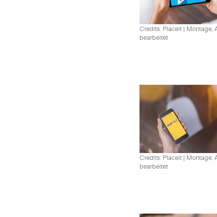
Credits: Placeit
|
Montage, A
bearbeitet
Credits: Placeit
|
Montage, A
bearbeitet