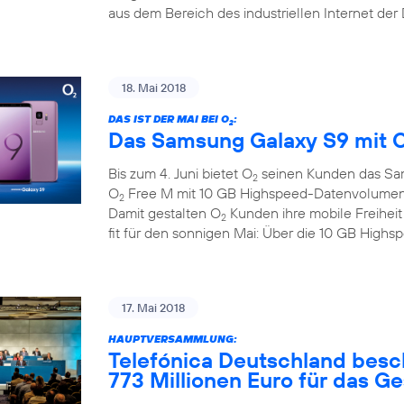
aus dem Bereich des industriellen Internet der
18. Mai 2018
DAS IST DER MAI BEI O
:
2
Das Samsung Galaxy S9 mit 
Bis zum 4. Juni bietet O
seinen Kunden das Sa
2
O
Free M mit 10 GB Highspeed-Datenvolumen zu
2
Damit gestalten O
Kunden ihre mobile Freihei
2
fit für den sonnigen Mai: Über die 10 GB Hig
17. Mai 2018
HAUPTVERSAMMLUNG:
Telefónica Deutschland besc
773 Millionen Euro für das G